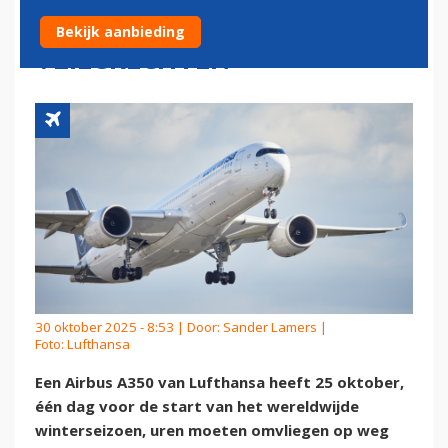
DOOR ONTBREKENDE
Bekijk aanbieding
VLIEGRECHTEN
30 oktober 2025 - 8:53 | Door:
Sander Lamers
|
Foto: Lufthansa
Een Airbus A350 van Lufthansa heeft 25 oktober,
één dag voor de start van het wereldwijde
winterseizoen, uren moeten omvliegen op weg