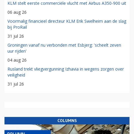
KLM stelt eerste commerciële vlucht met Airbus A350-900 uit
06 aug 26
Voormalig financieel directeur KLM Erik Swelheim aan de slag
bij ProRail
31 jul 26
Groningen vanaf nu verbonden met Esbjerg: 'scheelt zeven
uur rijden'
04 aug 26
Rusland trekt vliegvergunning Izhavia in wegens zorgen over
veiligheid
31 jul 26
COLUMNS