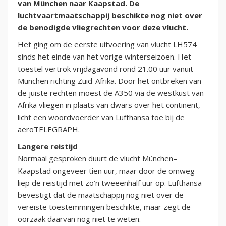
van München naar Kaapstad. De
luchtvaartmaatschappij beschikte nog niet over
de benodigde vliegrechten voor deze vlucht.
Het ging om de eerste uitvoering van vlucht LH574
sinds het einde van het vorige winterseizoen. Het
toestel vertrok vrijdagavond rond 21.00 uur vanuit
München richting Zuid-Afrika. Door het ontbreken van
de juiste rechten moest de A350 via de westkust van
Afrika vliegen in plaats van dwars over het continent,
licht een woordvoerder van Lufthansa toe bij de
aeroTELEGRAPH.
Langere reistijd
Normaal gesproken duurt de vlucht München–
Kaapstad ongeveer tien uur, maar door de omweg
liep de reistijd met zo’n tweeënhalf uur op. Lufthansa
bevestigt dat de maatschappij nog niet over de
vereiste toestemmingen beschikte, maar zegt de
oorzaak daarvan nog niet te weten.