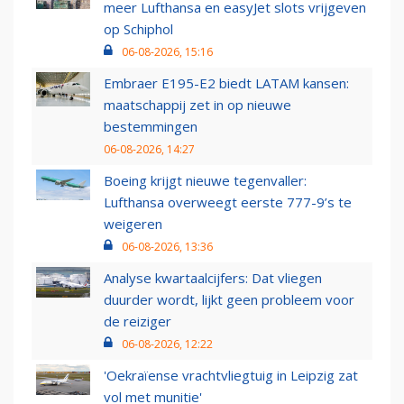
meer Lufthansa en easyJet slots vrijgeven
op Schiphol
06-08-2026, 15:16
Embraer E195-E2 biedt LATAM kansen:
maatschappij zet in op nieuwe
bestemmingen
06-08-2026, 14:27
Boeing krijgt nieuwe tegenvaller:
Lufthansa overweegt eerste 777-9’s te
weigeren
06-08-2026, 13:36
Analyse kwartaalcijfers: Dat vliegen
duurder wordt, lijkt geen probleem voor
de reiziger
06-08-2026, 12:22
'Oekraïense vrachtvliegtuig in Leipzig zat
vol met munitie'