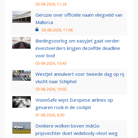
03-08-2026, 11:26
Geruzie over officiële naam vliegveld van
Mallorca
03-08-2026, 11:06
Biedingsoorlog om easyJet gaat verder:
investeerders krijgen dezelfde deadline
voor bod
03-08-2026, 10:43
WestJet annuleert voor tweede dag op rij
vlucht naar Schiphol
03-08-2026, 10:02
VisionSafe wijst Europese airlines op
gevaren rook in de cockpit
01-08-2026, 8:00
Donkere wolken boven IndiGo:
prijsvechter doet widebody-vloot weg