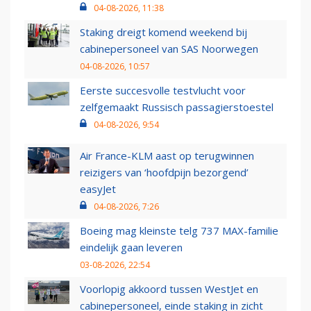
04-08-2026, 11:38
Staking dreigt komend weekend bij
cabinepersoneel van SAS Noorwegen
04-08-2026, 10:57
Eerste succesvolle testvlucht voor
zelfgemaakt Russisch passagierstoestel
04-08-2026, 9:54
Air France-KLM aast op terugwinnen
reizigers van ‘hoofdpijn bezorgend’
easyJet
04-08-2026, 7:26
Boeing mag kleinste telg 737 MAX-familie
eindelijk gaan leveren
03-08-2026, 22:54
Voorlopig akkoord tussen WestJet en
cabinepersoneel, einde staking in zicht