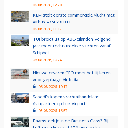
06-08-2026, 12:20
KLM stelt eerste commerciële vlucht met
Airbus A350-900 uit
06-08-2026, 11:17
TUI breidt uit op ABC-eilanden: volgend
jaar meer rechtstreekse vluchten vanaf
Schiphol
06-08-2026, 10:24
Nieuwe ervaren CEO moet het tij keren
voor geplaagd Air India
06-08-2026, 10:17
Saoedi’s kopen vrachtafhandelaar
Aviapartner op Luik Airport
05-08-2026, 16:57
Raamstoeltje in de Business Class? Bij
Lufthansa kost dat 170 euro extra