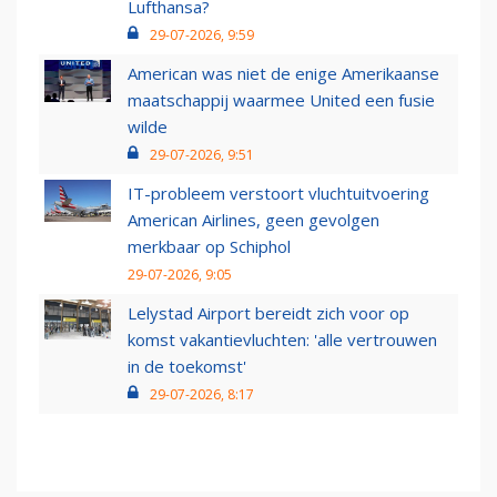
Lufthansa?
29-07-2026, 9:59
American was niet de enige Amerikaanse
maatschappij waarmee United een fusie
wilde
29-07-2026, 9:51
IT-probleem verstoort vluchtuitvoering
American Airlines, geen gevolgen
merkbaar op Schiphol
29-07-2026, 9:05
Lelystad Airport bereidt zich voor op
komst vakantievluchten: 'alle vertrouwen
in de toekomst'
29-07-2026, 8:17