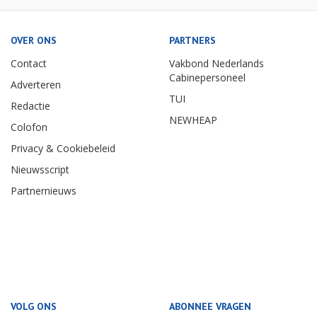
OVER ONS
PARTNERS
Contact
Vakbond Nederlands
Cabinepersoneel
Adverteren
TUI
Redactie
NEWHEAP
Colofon
Privacy & Cookiebeleid
Nieuwsscript
Partnernieuws
VOLG ONS
ABONNEE VRAGEN