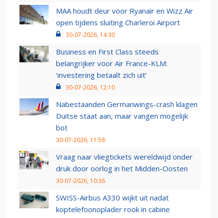
MAA houdt deur voor Ryanair en Wizz Air
open tijdens sluiting Charleroi Airport
30-07-2026, 14:30
Business en First Class steeds
belangrijker voor Air France-KLM:
‘investering betaalt zich uit’
30-07-2026, 12:10
Nabestaanden Germanwings-crash klagen
Duitse staat aan, maar vangen mogelijk
bot
30-07-2026, 11:58
Vraag naar vliegtickets wereldwijd onder
druk door oorlog in het Midden-Oosten
30-07-2026, 10:36
SWISS-Airbus A330 wijkt uit nadat
koptelefoonoplader rook in cabine