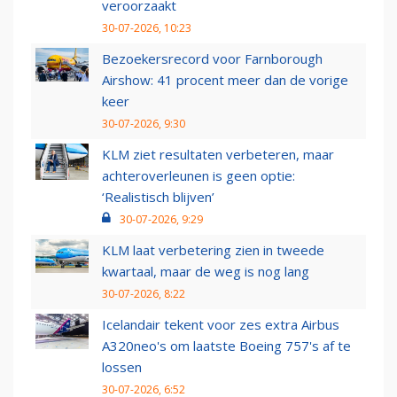
veroorzaakt
30-07-2026, 10:23
Bezoekersrecord voor Farnborough
Airshow: 41 procent meer dan de vorige
keer
30-07-2026, 9:30
KLM ziet resultaten verbeteren, maar
achteroverleunen is geen optie:
‘Realistisch blijven’
30-07-2026, 9:29
KLM laat verbetering zien in tweede
kwartaal, maar de weg is nog lang
30-07-2026, 8:22
Icelandair tekent voor zes extra Airbus
A320neo's om laatste Boeing 757's af te
lossen
30-07-2026, 6:52