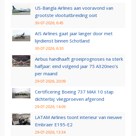
US-Bangla Airlines aan vooravond van
grootste vlootuitbreiding ooit
30-07-2026, 6:45
AIS Airlines gaat jaar langer door met
lijndienst binnen Schotland
30-07-2026, 6:30
Airbus handhaaft groeiprognoses na sterk
halfjaar: eind volgend jaar 75 A320neo’s
per maand
29-07-2026, 20:09
Certificering Boeing 737 MAX 10 stap
dichterbij: vliegproeven afgerond
29-07-2026, 14:09
LATAM Airlines toont interieur van nieuwe
Embraer E195-E2
29-07-2026, 13:34