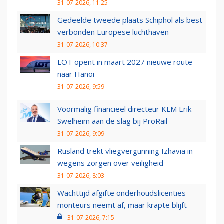
31-07-2026, 11:25
Gedeelde tweede plaats Schiphol als best
verbonden Europese luchthaven
31-07-2026, 10:37
LOT opent in maart 2027 nieuwe route
naar Hanoi
31-07-2026, 9:59
Voormalig financieel directeur KLM Erik
Swelheim aan de slag bij ProRail
31-07-2026, 9:09
Rusland trekt vliegvergunning Izhavia in
wegens zorgen over veiligheid
31-07-2026, 8:03
Wachttijd afgifte onderhoudslicenties
monteurs neemt af, maar krapte blijft
31-07-2026, 7:15