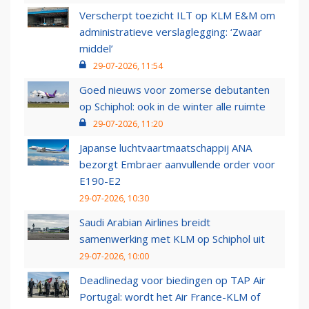
Verscherpt toezicht ILT op KLM E&M om
administratieve verslaglegging: ‘Zwaar
middel’
29-07-2026, 11:54
Goed nieuws voor zomerse debutanten
op Schiphol: ook in de winter alle ruimte
29-07-2026, 11:20
Japanse luchtvaartmaatschappij ANA
bezorgt Embraer aanvullende order voor
E190-E2
29-07-2026, 10:30
Saudi Arabian Airlines breidt
samenwerking met KLM op Schiphol uit
29-07-2026, 10:00
Deadlinedag voor biedingen op TAP Air
Portugal: wordt het Air France-KLM of