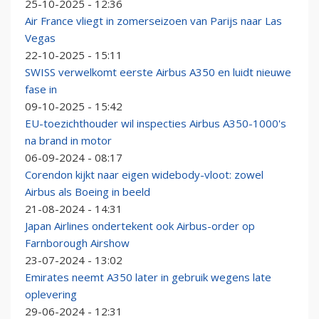
25-10-2025 - 12:36
Air France vliegt in zomerseizoen van Parijs naar Las
Vegas
22-10-2025 - 15:11
SWISS verwelkomt eerste Airbus A350 en luidt nieuwe
fase in
09-10-2025 - 15:42
EU-toezichthouder wil inspecties Airbus A350-1000's
na brand in motor
06-09-2024 - 08:17
Corendon kijkt naar eigen widebody-vloot: zowel
Airbus als Boeing in beeld
21-08-2024 - 14:31
Japan Airlines ondertekent ook Airbus-order op
Farnborough Airshow
23-07-2024 - 13:02
Emirates neemt A350 later in gebruik wegens late
oplevering
29-06-2024 - 12:31