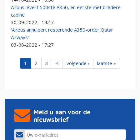
Airbus levert 500ste A350, en eerste met bredere
cabine
30-09-2022 - 14:47
'Airbus annuleert resterende A350-order Qatar
Airways'
03-08-2022 - 17:27
1
2
3
4
volgende ›
laatste »
Meld u aan voor de
nieuwsbrief