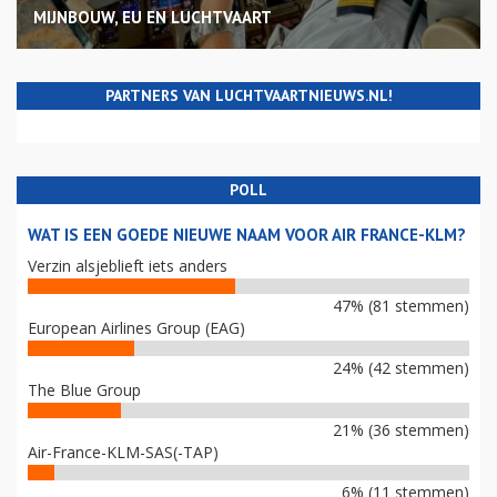
MIJNBOUW, EU EN LUCHTVAART
PARTNERS VAN LUCHTVAARTNIEUWS.NL!
POLL
WAT IS EEN GOEDE NIEUWE NAAM VOOR AIR FRANCE-KLM?
Verzin alsjeblieft iets anders
47% (81 stemmen)
European Airlines Group (EAG)
24% (42 stemmen)
The Blue Group
21% (36 stemmen)
Air-France-KLM-SAS(-TAP)
6% (11 stemmen)