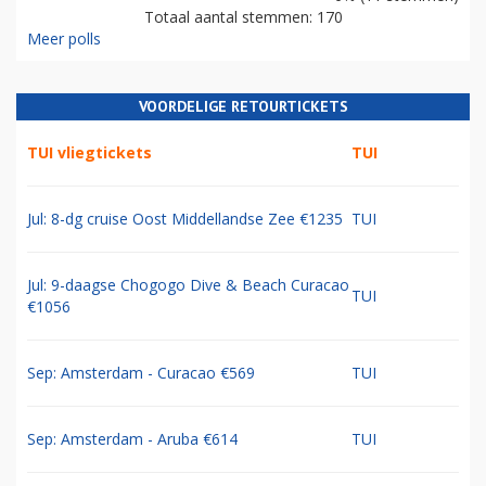
Totaal aantal stemmen: 170
Meer polls
VOORDELIGE RETOURTICKETS
TUI vliegtickets
TUI
Jul: 8-dg cruise Oost Middellandse Zee €1235
TUI
Jul: 9-daagse Chogogo Dive & Beach Curacao
TUI
€1056
Sep: Amsterdam - Curacao €569
TUI
Sep: Amsterdam - Aruba €614
TUI