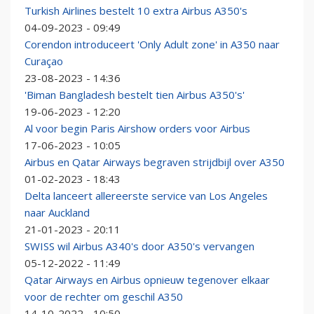
Turkish Airlines bestelt 10 extra Airbus A350's
04-09-2023 - 09:49
Corendon introduceert 'Only Adult zone' in A350 naar
Curaçao
23-08-2023 - 14:36
'Biman Bangladesh bestelt tien Airbus A350's'
19-06-2023 - 12:20
Al voor begin Paris Airshow orders voor Airbus
17-06-2023 - 10:05
Airbus en Qatar Airways begraven strijdbijl over A350
01-02-2023 - 18:43
Delta lanceert allereerste service van Los Angeles
naar Auckland
21-01-2023 - 20:11
SWISS wil Airbus A340's door A350's vervangen
05-12-2022 - 11:49
Qatar Airways en Airbus opnieuw tegenover elkaar
voor de rechter om geschil A350
14-10-2022 - 10:50