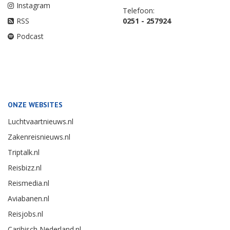
Instagram
Telefoon:
RSS
0251 - 257924
Podcast
ONZE WEBSITES
Luchtvaartnieuws.nl
Zakenreisnieuws.nl
Triptalk.nl
Reisbizz.nl
Reismedia.nl
Aviabanen.nl
Reisjobs.nl
Caribisch Nederland.nl