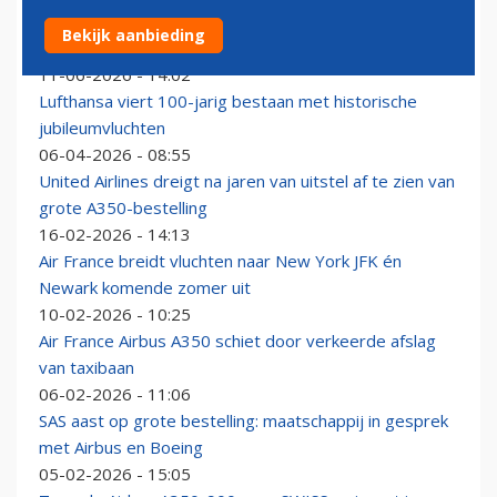
KLM zet in op versnelde uitfasering van Airbus A330-
Bekijk aanbieding
200
11-06-2026 - 14:02
Lufthansa viert 100-jarig bestaan met historische
jubileumvluchten
06-04-2026 - 08:55
United Airlines dreigt na jaren van uitstel af te zien van
grote A350-bestelling
16-02-2026 - 14:13
Air France breidt vluchten naar New York JFK én
Newark komende zomer uit
10-02-2026 - 10:25
Air France Airbus A350 schiet door verkeerde afslag
van taxibaan
06-02-2026 - 11:06
SAS aast op grote bestelling: maatschappij in gesprek
met Airbus en Boeing
05-02-2026 - 15:05