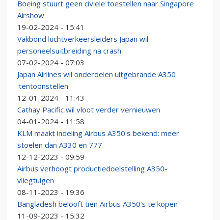
Boeing stuurt geen civiele toestellen naar Singapore
Airshow
19-02-2024 - 15:41
Vakbond luchtverkeersleiders Japan wil
personeelsuitbreiding na crash
07-02-2024 - 07:03
Japan Airlines wil onderdelen uitgebrande A350
'tentoonstellen'
12-01-2024 - 11:43
Cathay Pacific wil vloot verder vernieuwen
04-01-2024 - 11:58
KLM maakt indeling Airbus A350's bekend: meer
stoelen dan A330 en 777
12-12-2023 - 09:59
Airbus verhoogt productiedoelstelling A350-
vliegtuigen
08-11-2023 - 19:36
Bangladesh belooft tien Airbus A350's te kopen
11-09-2023 - 15:32