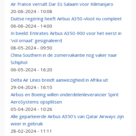
Air France verruilt Dar Es Salaam voor Kilimanjaro
20-06-2024 - 10:08
Duitse regering heeft Airbus A350-vloot nu compleet
06-06-2024 - 14:00
In beeld: Emirates Airbus A350-900 voor het eerst in
‘vol ornaat’ gesignaleerd
08-05-2024 - 09:50
China Southern in de zomervakantie nog vaker naar
Schiphol
06-05-2024 - 16:20
Delta Air Lines breidt aanwezigheid in Afrika uit
29-04-2024 - 16:10
Airbus en Boeing willen onderdelenleverancier Spirit
AeroSystems opsplitsen
05-04-2024 - 10:26
Alle geparkeerde Airbus A350's van Qatar Airways zijn
weer in gebruik
28-02-2024 - 11:11