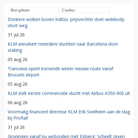
Best gelezen
Crashes
Donkere wolken boven IndiGo: prijsvechter doet widebody-
vloot weg
31 jul 26
KLM annuleert meerdere vluchten naar Barcelona door
staking
05 aug 26
Transavia opent komende winter nieuwe route vanaf
Brussels Airport
05 aug 26
KLM stelt eerste commerciële vlucht met Airbus A350-900 uit
06 aug 26
Voormalig financieel directeur KLM Erik Swelheim aan de slag
bij ProRail
31 jul 26
Groningen vanaf nu verbonden met Esbjerg: 'scheelt zeven