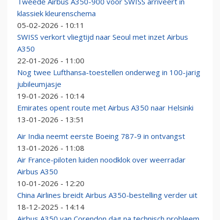
Tweede Airbus A350-900 voor SWISS arriveert in
klassiek kleurenschema
05-02-2026 - 10:11
SWISS verkort vliegtijd naar Seoul met inzet Airbus
A350
22-01-2026 - 11:00
Nog twee Lufthansa-toestellen onderweg in 100-jarig
jubileumjasje
19-01-2026 - 10:14
Emirates opent route met Airbus A350 naar Helsinki
13-01-2026 - 13:51
Air India neemt eerste Boeing 787-9 in ontvangst
13-01-2026 - 11:08
Air France-piloten luiden noodklok over weerradar
Airbus A350
10-01-2026 - 12:20
China Airlines breidt Airbus A350-bestelling verder uit
18-12-2025 - 14:14
Airbus A350 van Corendon dag na technisch probleem