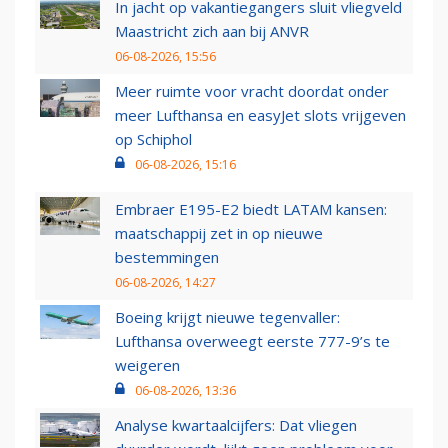
In jacht op vakantiegangers sluit vliegveld
Maastricht zich aan bij ANVR
06-08-2026, 15:56
Meer ruimte voor vracht doordat onder
meer Lufthansa en easyJet slots vrijgeven
op Schiphol
06-08-2026, 15:16
Embraer E195-E2 biedt LATAM kansen:
maatschappij zet in op nieuwe
bestemmingen
06-08-2026, 14:27
Boeing krijgt nieuwe tegenvaller:
Lufthansa overweegt eerste 777-9’s te
weigeren
06-08-2026, 13:36
Analyse kwartaalcijfers: Dat vliegen