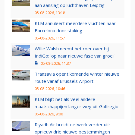
aan aanslag op luchthaven Leipzig
05-08-2026, 13:18
KLM annuleert meerdere vluchten naar
Barcelona door staking
05-08-2026, 11:57
Willie Walsh neemt het roer over bij
IndiGo: 'op naar nieuwe fase van groei'
05-08-2026, 11:37
Transavia opent komende winter nieuwe
route vanaf Brussels Airport
05-08-2026, 10:46
KLM blijft net als veel andere
maatschappijen langer weg uit Golfregio
05-08-2026, 9:00
Riyadh Air breidt netwerk verder uit:
opnieuw drie nieuwe bestemmingen