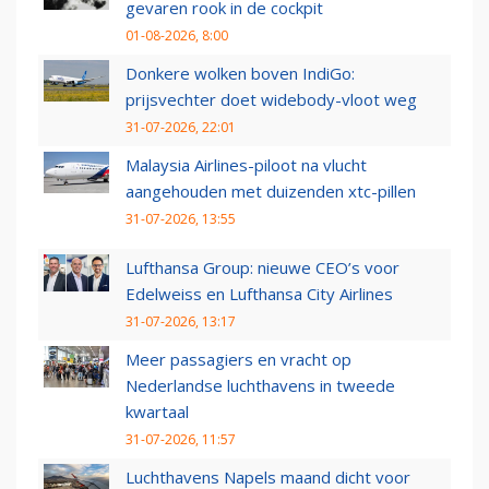
gevaren rook in de cockpit
01-08-2026, 8:00
Donkere wolken boven IndiGo:
prijsvechter doet widebody-vloot weg
31-07-2026, 22:01
Malaysia Airlines-piloot na vlucht
aangehouden met duizenden xtc-pillen
31-07-2026, 13:55
Lufthansa Group: nieuwe CEO’s voor
Edelweiss en Lufthansa City Airlines
31-07-2026, 13:17
Meer passagiers en vracht op
Nederlandse luchthavens in tweede
kwartaal
31-07-2026, 11:57
Luchthavens Napels maand dicht voor