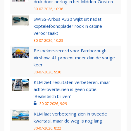
druk door oorlog in het Midden-Oosten
30-07-2026, 10:36
SWISS-Airbus A330 wijkt uit nadat
koptelefoonoplader rook in cabine
veroorzaakt
30-07-2026, 10:23
Bezoekersrecord voor Farnborough
Airshow: 41 procent meer dan de vorige
keer
30-07-2026, 9:30
KLM ziet resultaten verbeteren, maar
achteroverleunen is geen optie:
‘Realistisch blijven’
30-07-2026, 9:29
KLM laat verbetering zien in tweede
kwartaal, maar de weg is nog lang
30-07-2026, 8:22