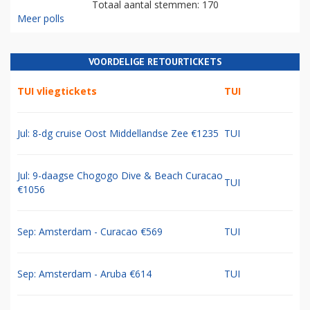
Totaal aantal stemmen: 170
Meer polls
VOORDELIGE RETOURTICKETS
TUI vliegtickets
TUI
Jul: 8-dg cruise Oost Middellandse Zee €1235
TUI
Jul: 9-daagse Chogogo Dive & Beach Curacao
TUI
€1056
Sep: Amsterdam - Curacao €569
TUI
Sep: Amsterdam - Aruba €614
TUI