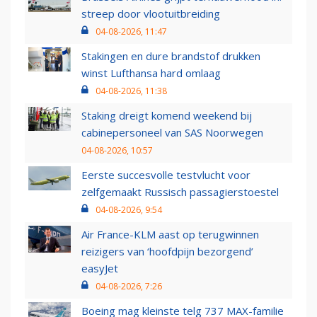
streep door vlootuitbreiding
04-08-2026, 11:47
Stakingen en dure brandstof drukken
winst Lufthansa hard omlaag
04-08-2026, 11:38
Staking dreigt komend weekend bij
cabinepersoneel van SAS Noorwegen
04-08-2026, 10:57
Eerste succesvolle testvlucht voor
zelfgemaakt Russisch passagierstoestel
04-08-2026, 9:54
Air France-KLM aast op terugwinnen
reizigers van ‘hoofdpijn bezorgend’
easyJet
04-08-2026, 7:26
Boeing mag kleinste telg 737 MAX-familie