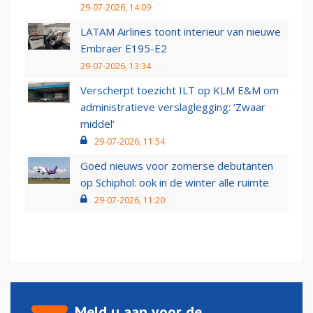
29-07-2026, 14:09
LATAM Airlines toont interieur van nieuwe
Embraer E195-E2
29-07-2026, 13:34
Verscherpt toezicht ILT op KLM E&M om
administratieve verslaglegging: ‘Zwaar
middel’
29-07-2026, 11:54
Goed nieuws voor zomerse debutanten
op Schiphol: ook in de winter alle ruimte
29-07-2026, 11:20
Meld u aan voor de