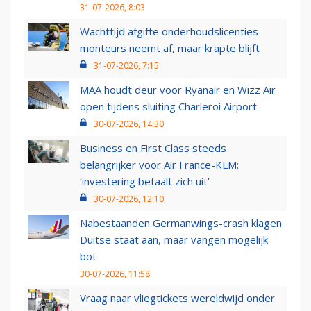
31-07-2026, 8:03
Wachttijd afgifte onderhoudslicenties
monteurs neemt af, maar krapte blijft
31-07-2026, 7:15
MAA houdt deur voor Ryanair en Wizz Air
open tijdens sluiting Charleroi Airport
30-07-2026, 14:30
Business en First Class steeds
belangrijker voor Air France-KLM:
‘investering betaalt zich uit’
30-07-2026, 12:10
Nabestaanden Germanwings-crash klagen
Duitse staat aan, maar vangen mogelijk
bot
30-07-2026, 11:58
Vraag naar vliegtickets wereldwijd onder