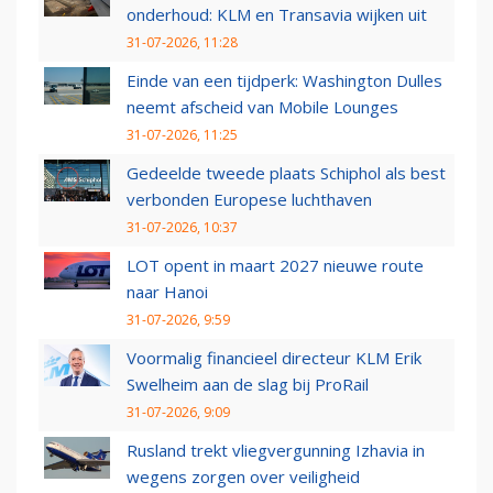
onderhoud: KLM en Transavia wijken uit
31-07-2026, 11:28
Einde van een tijdperk: Washington Dulles
neemt afscheid van Mobile Lounges
31-07-2026, 11:25
Gedeelde tweede plaats Schiphol als best
verbonden Europese luchthaven
31-07-2026, 10:37
LOT opent in maart 2027 nieuwe route
naar Hanoi
31-07-2026, 9:59
Voormalig financieel directeur KLM Erik
Swelheim aan de slag bij ProRail
31-07-2026, 9:09
Rusland trekt vliegvergunning Izhavia in
wegens zorgen over veiligheid