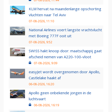
07-08-2026, 11:44
KLM hervat na maandenlange opschorting
vluchten naar Tel Aviv
07-08-2026, 11:10
National Airlines voert langste vrachtvlucht
met Boeing 777F ooit uit
07-08-2026, 9:52
SWISS hakt knoop door: maatschappij gaat
afscheid nemen van A220-100-vloot
07-08-2026, 9:09
easyJet wordt overgenomen door Apollo,
Castlelake haakt af
06-08-2026, 16:20
Apollo geen onbekende jongen in de
luchtvaart
06-08-2026, 16:19