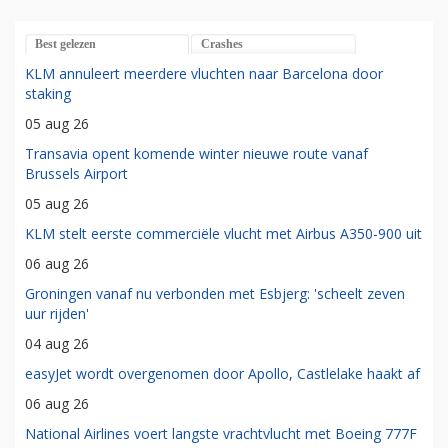
Best gelezen
Crashes
KLM annuleert meerdere vluchten naar Barcelona door
staking
05 aug 26
Transavia opent komende winter nieuwe route vanaf
Brussels Airport
05 aug 26
KLM stelt eerste commerciële vlucht met Airbus A350-900 uit
06 aug 26
Groningen vanaf nu verbonden met Esbjerg: 'scheelt zeven
uur rijden'
04 aug 26
easyJet wordt overgenomen door Apollo, Castlelake haakt af
06 aug 26
National Airlines voert langste vrachtvlucht met Boeing 777F