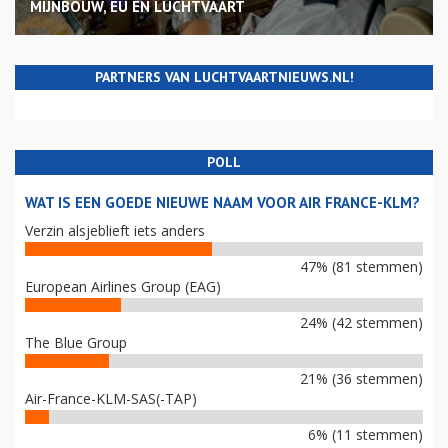
MIJNBOUW, EU EN LUCHTVAART
PARTNERS VAN LUCHTVAARTNIEUWS.NL!
POLL
WAT IS EEN GOEDE NIEUWE NAAM VOOR AIR FRANCE-KLM?
Verzin alsjeblieft iets anders
47% (81 stemmen)
European Airlines Group (EAG)
24% (42 stemmen)
The Blue Group
21% (36 stemmen)
Air-France-KLM-SAS(-TAP)
6% (11 stemmen)