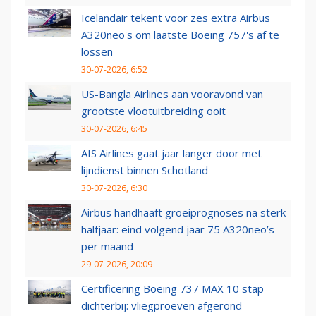
Icelandair tekent voor zes extra Airbus
A320neo's om laatste Boeing 757's af te
lossen
30-07-2026, 6:52
US-Bangla Airlines aan vooravond van
grootste vlootuitbreiding ooit
30-07-2026, 6:45
AIS Airlines gaat jaar langer door met
lijndienst binnen Schotland
30-07-2026, 6:30
Airbus handhaaft groeiprognoses na sterk
halfjaar: eind volgend jaar 75 A320neo’s
per maand
29-07-2026, 20:09
Certificering Boeing 737 MAX 10 stap
dichterbij: vliegproeven afgerond