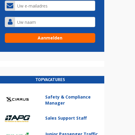
TOPVACATURES
Safety & Compliance
Manager
Sales Support Staff
Junior Passenger Traffic