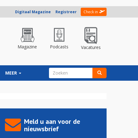
Digitaal Magazine
Registreer
Check in
Magazine
Podcasts
Vacatures
ZOEKVELD
MEER
Zoeken
Meld u aan voor de
nieuwsbrief