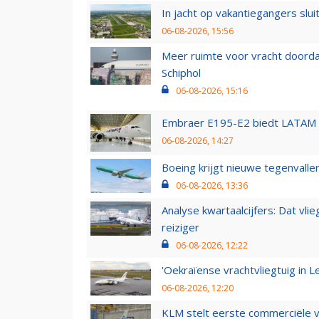
In jacht op vakantiegangers slui
06-08-2026, 15:56
Meer ruimte voor vracht doorda
Schiphol
06-08-2026, 15:16
Embraer E195-E2 biedt LATAM k
06-08-2026, 14:27
Boeing krijgt nieuwe tegenvall
06-08-2026, 13:36
Analyse kwartaalcijfers: Dat vl
reiziger
06-08-2026, 12:22
'Oekraïense vrachtvliegtuig in Le
06-08-2026, 12:20
KLM stelt eerste commerciële v