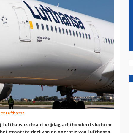
oto: Lufthansa
j Lufthansa schrapt vrijdag achthonderd vluchten
 het grootste deel van de operatie van Lufthansa