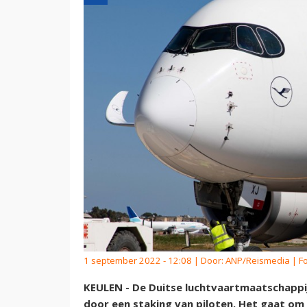
1 september 2022 - 12:08 | Door:
ANP/Reismedia
| F
KEULEN - De Duitse luchtvaartmaatschappi
door een staking van piloten. Het gaat om