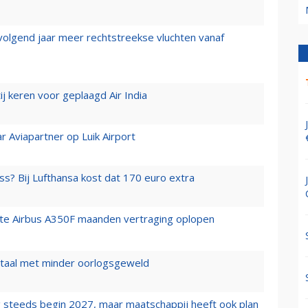
 volgend jaar meer rechtstreekse vluchten vanaf
j keren voor geplaagd Air India
r Aviapartner op Luik Airport
ss? Bij Lufthansa kost dat 170 euro extra
rste Airbus A350F maanden vertraging oplopen
wartaal met minder oorlogsgeweld
 steeds begin 2027, maar maatschappij heeft ook plan