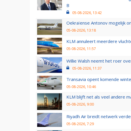
B
05-08-2026, 13:42
Oekraïense Antonov mogelijk on
05-08-2026, 13:18
KLM annuleert meerdere vluchte
05-08-2026, 11:57
Willie Walsh neemt het roer over
05-08-2026, 11:37
Transavia opent komende winter
05-08-2026, 10:46
KLM blijft net als veel andere m
05-08-2026, 9:00
Riyadh Air breidt netwerk verd
05-08-2026, 7:29