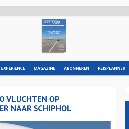
 EXPERIENCE
MAGAZINE
ABONNEREN
REISPLANNER
0 VLUCHTEN OP
ER NAAR SCHIPHOL