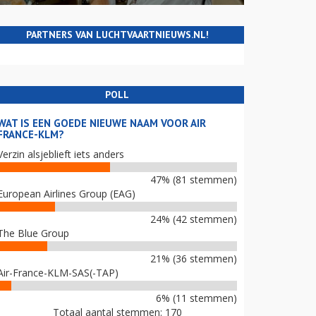
PARTNERS VAN LUCHTVAARTNIEUWS.NL!
POLL
WAT IS EEN GOEDE NIEUWE NAAM VOOR AIR
FRANCE-KLM?
Verzin alsjeblieft iets anders
47% (81 stemmen)
European Airlines Group (EAG)
24% (42 stemmen)
The Blue Group
21% (36 stemmen)
Air-France-KLM-SAS(-TAP)
6% (11 stemmen)
Totaal aantal stemmen: 170