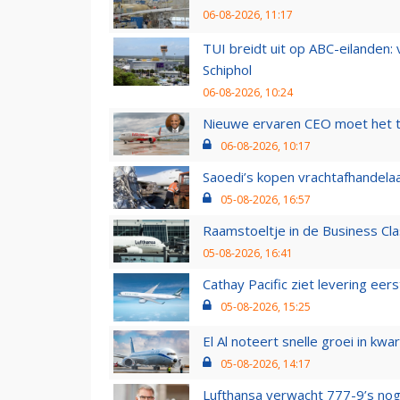
06-08-2026, 11:17
TUI breidt uit op ABC-eilanden:
Schiphol
06-08-2026, 10:24
Nieuwe ervaren CEO moet het ti
06-08-2026, 10:17
Saoedi’s kopen vrachtafhandelaa
05-08-2026, 16:57
Raamstoeltje in de Business Cla
05-08-2026, 16:41
Cathay Pacific ziet levering ee
05-08-2026, 15:25
El Al noteert snelle groei in k
05-08-2026, 14:17
Lufthansa verwacht 777-9’s nog