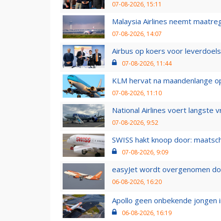
07-08-2026, 15:11
Malaysia Airlines neemt maatreg
07-08-2026, 14:07
Airbus op koers voor leverdoelst
07-08-2026, 11:44
KLM hervat na maandenlange ops
07-08-2026, 11:10
National Airlines voert langste 
07-08-2026, 9:52
SWISS hakt knoop door: maatsc
07-08-2026, 9:09
easyJet wordt overgenomen door
06-08-2026, 16:20
Apollo geen onbekende jongen i
06-08-2026, 16:19