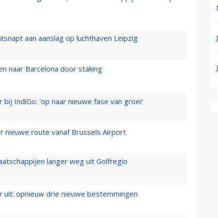
tsnapt aan aanslag op luchthaven Leipzig
n naar Barcelona door staking
 bij IndiGo: 'op naar nieuwe fase van groei'
 nieuwe route vanaf Brussels Airport
aatschappijen langer weg uit Golfregio
er uit: opnieuw drie nieuwe bestemmingen