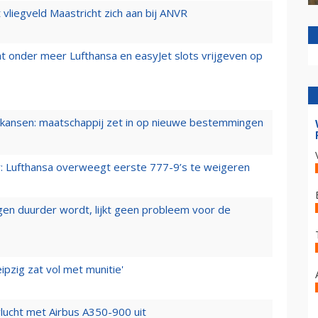
t vliegveld Maastricht zich aan bij ANVR
t onder meer Lufthansa en easyJet slots vrijgeven op
ansen: maatschappij zet in op nieuwe bestemmingen
er: Lufthansa overweegt eerste 777-9’s te weigeren
iegen duurder wordt, lijkt geen probleem voor de
ipzig zat vol met munitie'
lucht met Airbus A350-900 uit