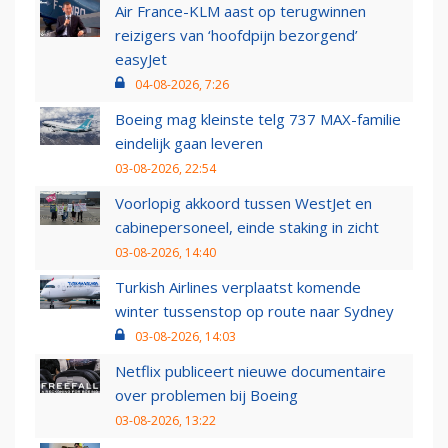
Air France-KLM aast op terugwinnen
reizigers van ‘hoofdpijn bezorgend’
easyJet
04-08-2026, 7:26
Boeing mag kleinste telg 737 MAX-familie
eindelijk gaan leveren
03-08-2026, 22:54
Voorlopig akkoord tussen WestJet en
cabinepersoneel, einde staking in zicht
03-08-2026, 14:40
Turkish Airlines verplaatst komende
winter tussenstop op route naar Sydney
03-08-2026, 14:03
Netflix publiceert nieuwe documentaire
over problemen bij Boeing
03-08-2026, 13:22