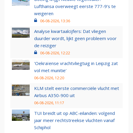
Lufthansa overweegt eerste 777-9’s te
weigeren
06-08-2026, 13:36
Analyse kwartaalcijfers: Dat vliegen
duurder wordt, lijkt geen probleem voor
de reiziger
06-08-2026, 12:22
'Oekraïense vrachtvliegtuig in Leipzig zat
vol met munitie'
06-08-2026, 12:20
KLM stelt eerste commerciële vlucht met
Airbus A350-900 uit
06-08-2026, 11:17
TUI breidt uit op ABC-eilanden: volgend
jaar meer rechtstreekse vluchten vanaf
Schiphol