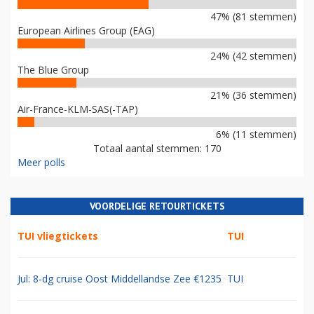
47% (81 stemmen)
European Airlines Group (EAG)
24% (42 stemmen)
The Blue Group
21% (36 stemmen)
Air-France-KLM-SAS(-TAP)
6% (11 stemmen)
Totaal aantal stemmen: 170
Meer polls
VOORDELIGE RETOURTICKETS
TUI vliegtickets
TUI
Jul: 8-dg cruise Oost Middellandse Zee €1235
TUI