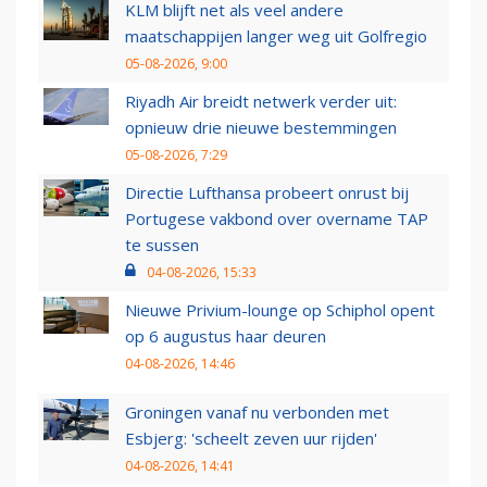
KLM blijft net als veel andere
maatschappijen langer weg uit Golfregio
05-08-2026, 9:00
Riyadh Air breidt netwerk verder uit:
opnieuw drie nieuwe bestemmingen
05-08-2026, 7:29
Directie Lufthansa probeert onrust bij
Portugese vakbond over overname TAP
te sussen
04-08-2026, 15:33
Nieuwe Privium-lounge op Schiphol opent
op 6 augustus haar deuren
04-08-2026, 14:46
Groningen vanaf nu verbonden met
Esbjerg: 'scheelt zeven uur rijden'
04-08-2026, 14:41