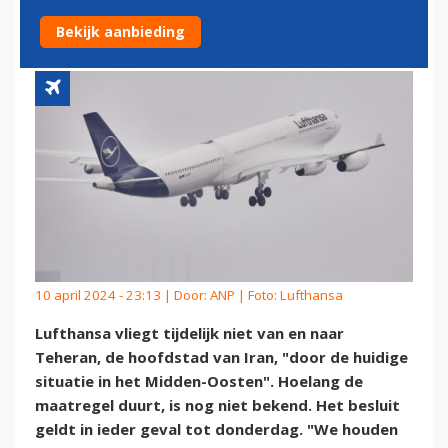
VEILIGHEIDSZORGEN
Bekijk aanbieding
10 april 2024 - 23:13 | Door:
ANP
| Foto: Lufthansa
Lufthansa vliegt tijdelijk niet van en naar
Teheran, de hoofdstad van Iran, "door de huidige
situatie in het Midden-Oosten". Hoelang de
maatregel duurt, is nog niet bekend. Het besluit
geldt in ieder geval tot donderdag. "We houden