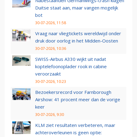
Nabestaanden Germanwings-crash klagen
Duitse staat aan, maar vangen mogelijk
bot
30-07-2026, 11:58
Vraag naar vliegtickets wereldwijd onder
druk door oorlog in het Midden-Oosten
30-07-2026, 10:36
SWISS-Airbus A330 wijkt uit nadat
koptelefoonoplader rook in cabine
veroorzaakt
30-07-2026, 10:23
Bezoekersrecord voor Farnborough
Airshow: 41 procent meer dan de vorige
keer
30-07-2026, 9:30
KLM ziet resultaten verbeteren, maar
achteroverleunen is geen optie: