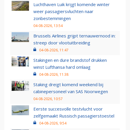
Luchthaven Luik krijgt komende winter
weer passagiersvluchten naar
zonbestemmingen
04-08-2026, 13:54
Brussels Airlines grijpt ternauwernood in:
streep door vlootuitbreiding
04-08-2026, 11:47
Stakingen en dure brandstof drukken
winst Lufthansa hard omlaag
04-08-2026, 11:38
Staking dreigt komend weekend bij
cabinepersoneel van SAS Noorwegen
04-08-2026, 10:57
Eerste succesvolle testvlucht voor
zelfgemaakt Russisch passagierstoestel
04-08-2026, 9:54