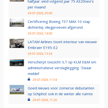
halfjaar: eind volgend jaar 75 A320neo’s
per maand
29-07-2026, 20:09
Certificering Boeing 737 MAX 10 stap
dichterbij: vliegproeven afgerond
29-07-2026, 14:09
LATAM Airlines toont interieur van nieuwe
Embraer E195-E2
29-07-2026, 13:34
Verscherpt toezicht ILT op KLM E&M om
administratieve verslaglegging: ‘Zwaar
middel’
29-07-2026, 11:54
Goed nieuws voor zomerse debutanten
op Schiphol: ook in de winter alle ruimte
29-07-2026, 11:20