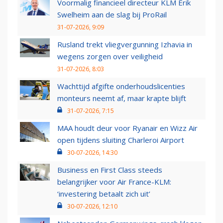
Voormalig financieel directeur KLM Erik
Swelheim aan de slag bij ProRail
31-07-2026, 9:09
Rusland trekt vliegvergunning Izhavia in
wegens zorgen over veiligheid
31-07-2026, 8:03
Wachttijd afgifte onderhoudslicenties
monteurs neemt af, maar krapte blijft
31-07-2026, 7:15
MAA houdt deur voor Ryanair en Wizz Air
open tijdens sluiting Charleroi Airport
30-07-2026, 14:30
Business en First Class steeds
belangrijker voor Air France-KLM:
‘investering betaalt zich uit’
30-07-2026, 12:10