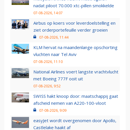
nadat piloot 70.000 xtc-pillen smokkelde
07-08-2026, 14:07
Airbus op koers voor leverdoelstelling en
ziet orderportefeuille verder groeien
07-08-2026, 11:44
KLM hervat na maandenlange opschorting
vluchten naar Tel Aviv
07-08-2026, 11:10
National Airlines voert langste vrachtvlucht
met Boeing 777F ooit uit
07-08-2026, 9:52
SWISS hakt knoop door: maatschappij gaat
afscheid nemen van A220-100-vloot
07-08-2026, 9:09
easyJet wordt overgenomen door Apollo,
Castlelake haakt af