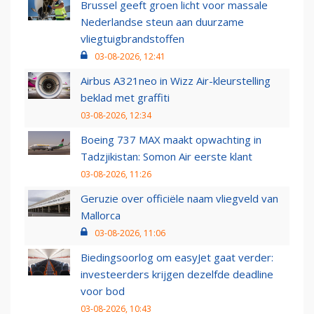
Brussel geeft groen licht voor massale
Nederlandse steun aan duurzame
vliegtuigbrandstoffen
03-08-2026, 12:41
Airbus A321neo in Wizz Air-kleurstelling
beklad met graffiti
03-08-2026, 12:34
Boeing 737 MAX maakt opwachting in
Tadzjikistan: Somon Air eerste klant
03-08-2026, 11:26
Geruzie over officiële naam vliegveld van
Mallorca
03-08-2026, 11:06
Biedingsoorlog om easyJet gaat verder:
investeerders krijgen dezelfde deadline
voor bod
03-08-2026, 10:43