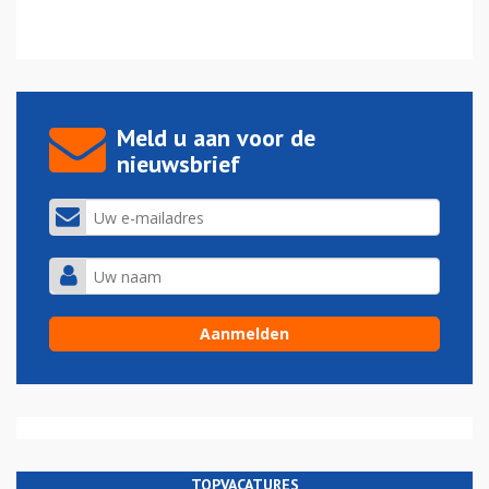
Meld u aan voor de
nieuwsbrief
TOPVACATURES