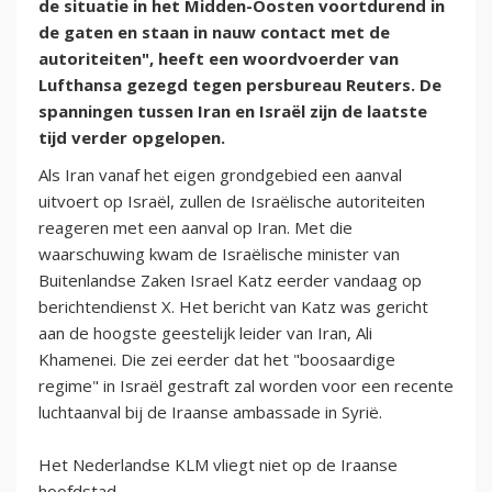
de situatie in het Midden-Oosten voortdurend in
de gaten en staan in nauw contact met de
autoriteiten", heeft een woordvoerder van
Lufthansa gezegd tegen persbureau Reuters. De
spanningen tussen Iran en Israël zijn de laatste
tijd verder opgelopen.
Als Iran vanaf het eigen grondgebied een aanval
uitvoert op Israël, zullen de Israëlische autoriteiten
reageren met een aanval op Iran. Met die
waarschuwing kwam de Israëlische minister van
Buitenlandse Zaken Israel Katz eerder vandaag op
berichtendienst X. Het bericht van Katz was gericht
aan de hoogste geestelijk leider van Iran, Ali
Khamenei. Die zei eerder dat het "boosaardige
regime" in Israël gestraft zal worden voor een recente
luchtaanval bij de Iraanse ambassade in Syrië.
Het Nederlandse KLM vliegt niet op de Iraanse
hoofdstad.