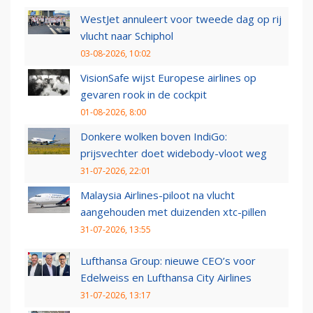
WestJet annuleert voor tweede dag op rij
vlucht naar Schiphol
03-08-2026, 10:02
VisionSafe wijst Europese airlines op
gevaren rook in de cockpit
01-08-2026, 8:00
Donkere wolken boven IndiGo:
prijsvechter doet widebody-vloot weg
31-07-2026, 22:01
Malaysia Airlines-piloot na vlucht
aangehouden met duizenden xtc-pillen
31-07-2026, 13:55
Lufthansa Group: nieuwe CEO’s voor
Edelweiss en Lufthansa City Airlines
31-07-2026, 13:17