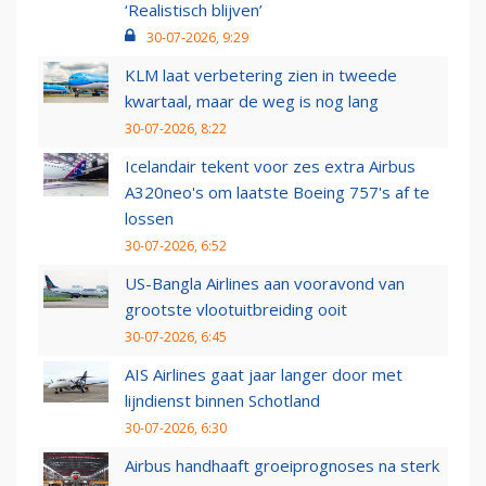
‘Realistisch blijven’
30-07-2026, 9:29
KLM laat verbetering zien in tweede
kwartaal, maar de weg is nog lang
30-07-2026, 8:22
Icelandair tekent voor zes extra Airbus
A320neo's om laatste Boeing 757's af te
lossen
30-07-2026, 6:52
US-Bangla Airlines aan vooravond van
grootste vlootuitbreiding ooit
30-07-2026, 6:45
AIS Airlines gaat jaar langer door met
lijndienst binnen Schotland
30-07-2026, 6:30
Airbus handhaaft groeiprognoses na sterk