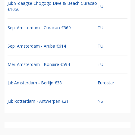
Jul: 9-daagse Chogogo Dive & Beach Curacao
TUI
€1056
Sep: Amsterdam - Curacao €569
TUI
Sep: Amsterdam - Aruba €614
TUI
Mei: Amsterdam - Bonaire €594
TUI
Jul: Amsterdam - Berlijn €38
Eurostar
Jul: Rotterdam - Antwerpen €21
NS