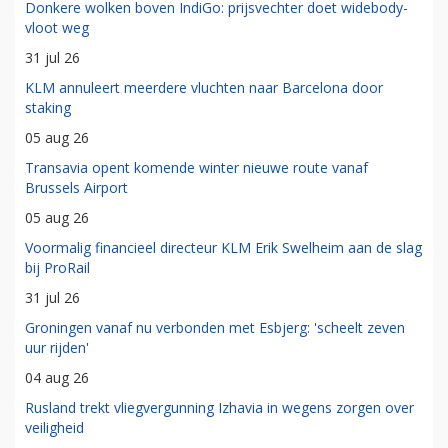
Donkere wolken boven IndiGo: prijsvechter doet widebody-
vloot weg
31 jul 26
KLM annuleert meerdere vluchten naar Barcelona door
staking
05 aug 26
Transavia opent komende winter nieuwe route vanaf
Brussels Airport
05 aug 26
Voormalig financieel directeur KLM Erik Swelheim aan de slag
bij ProRail
31 jul 26
Groningen vanaf nu verbonden met Esbjerg: 'scheelt zeven
uur rijden'
04 aug 26
Rusland trekt vliegvergunning Izhavia in wegens zorgen over
veiligheid