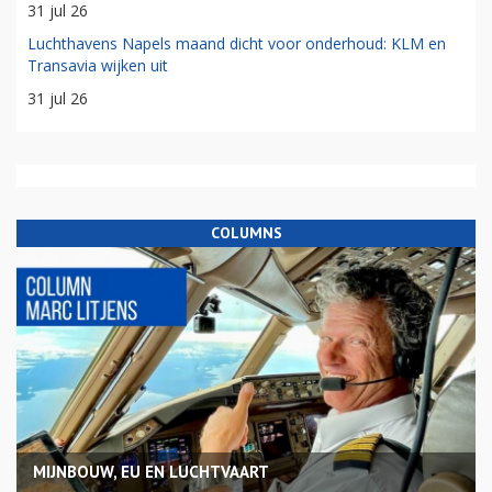
31 jul 26
Luchthavens Napels maand dicht voor onderhoud: KLM en
Transavia wijken uit
31 jul 26
COLUMNS
MIJNBOUW, EU EN LUCHTVAART