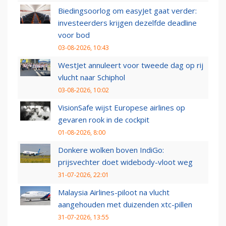
Biedingsoorlog om easyJet gaat verder:
investeerders krijgen dezelfde deadline
voor bod
03-08-2026, 10:43
WestJet annuleert voor tweede dag op rij
vlucht naar Schiphol
03-08-2026, 10:02
VisionSafe wijst Europese airlines op
gevaren rook in de cockpit
01-08-2026, 8:00
Donkere wolken boven IndiGo:
prijsvechter doet widebody-vloot weg
31-07-2026, 22:01
Malaysia Airlines-piloot na vlucht
aangehouden met duizenden xtc-pillen
31-07-2026, 13:55