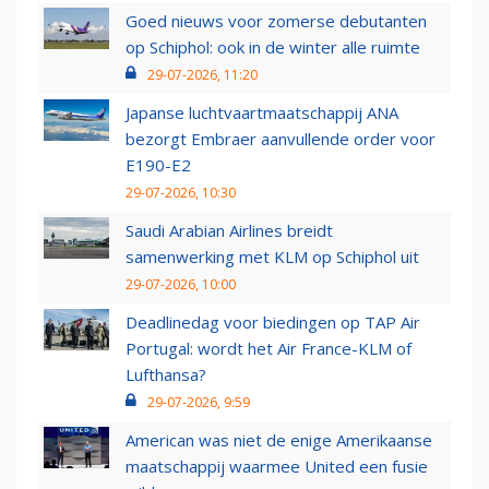
Goed nieuws voor zomerse debutanten
op Schiphol: ook in de winter alle ruimte
29-07-2026, 11:20
Japanse luchtvaartmaatschappij ANA
bezorgt Embraer aanvullende order voor
E190-E2
29-07-2026, 10:30
Saudi Arabian Airlines breidt
samenwerking met KLM op Schiphol uit
29-07-2026, 10:00
Deadlinedag voor biedingen op TAP Air
Portugal: wordt het Air France-KLM of
Lufthansa?
29-07-2026, 9:59
American was niet de enige Amerikaanse
maatschappij waarmee United een fusie