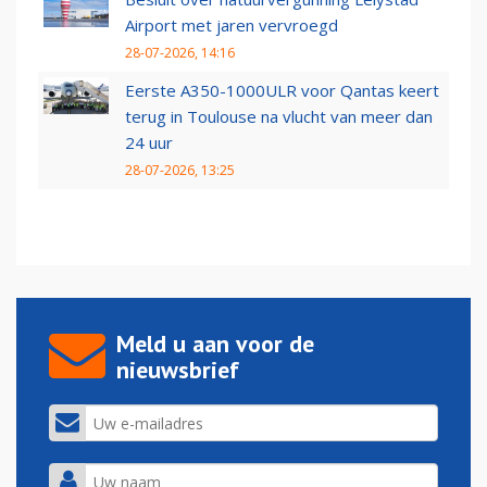
Airport met jaren vervroegd
28-07-2026, 14:16
Eerste A350-1000ULR voor Qantas keert
terug in Toulouse na vlucht van meer dan
24 uur
28-07-2026, 13:25
Meld u aan voor de
nieuwsbrief