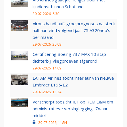
lijndienst binnen Schotland
30-07-2026, 6:30
Airbus handhaaft groeiprognoses na sterk
halfjaar: eind volgend jaar 75 A320neo’s
per maand
29-07-2026, 20:09
Certificering Boeing 737 MAX 10 stap
dichterbij: vliegproeven afgerond
29-07-2026, 14:09
LATAM Airlines toont interieur van nieuwe
Embraer E195-E2
29-07-2026, 13:34
Verscherpt toezicht ILT op KLM E&M om
administratieve verslaglegging: ‘Zwaar
middel’
29-07-2026, 11:54