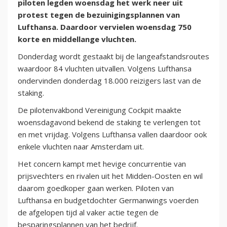
piloten legden woensdag het werk neer uit
protest tegen de bezuinigingsplannen van
Lufthansa. Daardoor vervielen woensdag 750
korte en middellange vluchten.
Donderdag wordt gestaakt bij de langeafstandsroutes
waardoor 84 vluchten uitvallen. Volgens Lufthansa
ondervinden donderdag 18.000 reizigers last van de
staking.
De pilotenvakbond Vereinigung Cockpit maakte
woensdagavond bekend de staking te verlengen tot
en met vrijdag. Volgens Lufthansa vallen daardoor ook
enkele vluchten naar Amsterdam uit.
Het concern kampt met hevige concurrentie van
prijsvechters en rivalen uit het Midden-Oosten en wil
daarom goedkoper gaan werken. Piloten van
Lufthansa en budgetdochter Germanwings voerden
de afgelopen tijd al vaker actie tegen de
besparingsplannen van het bedrijf.