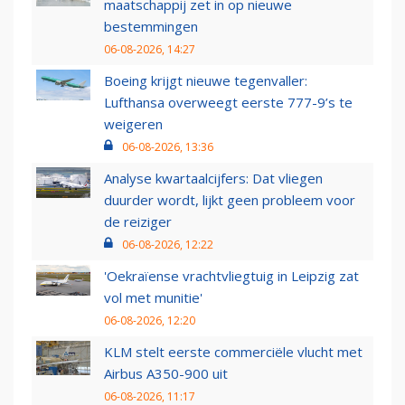
maatschappij zet in op nieuwe
bestemmingen
06-08-2026, 14:27
Boeing krijgt nieuwe tegenvaller:
Lufthansa overweegt eerste 777-9’s te
weigeren
06-08-2026, 13:36
Analyse kwartaalcijfers: Dat vliegen
duurder wordt, lijkt geen probleem voor
de reiziger
06-08-2026, 12:22
'Oekraïense vrachtvliegtuig in Leipzig zat
vol met munitie'
06-08-2026, 12:20
KLM stelt eerste commerciële vlucht met
Airbus A350-900 uit
06-08-2026, 11:17