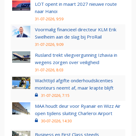
LOT opent in maart 2027 nieuwe route
naar Hanoi
31-07-2026, 9:59
Voormalig financieel directeur KLM Erik
Swelheim aan de slag bij ProRail
31-07-2026, 9:09
Rusland trekt vliegvergunning Izhavia in
wegens zorgen over veiligheid
31-07-2026, 8:03
Wachttijd afgifte onderhoudslicenties
monteurs neemt af, maar krapte blijft
31-07-2026, 7:15
MAA houdt deur voor Ryanair en Wizz Air
open tijdens sluiting Charleroi Airport
30-07-2026, 14:30
Business en First Class steeds