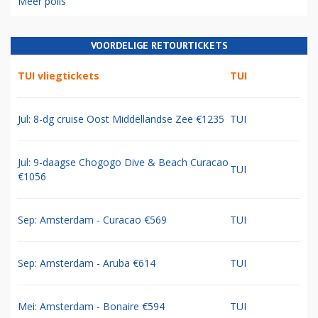
Meer polls
VOORDELIGE RETOURTICKETS
TUI vliegtickets
TUI
Jul: 8-dg cruise Oost Middellandse Zee €1235
TUI
Jul: 9-daagse Chogogo Dive & Beach Curacao
TUI
€1056
Sep: Amsterdam - Curacao €569
TUI
Sep: Amsterdam - Aruba €614
TUI
Mei: Amsterdam - Bonaire €594
TUI