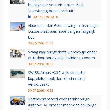
belangrijker voor Air France-KLM:
‘investering betaalt zich uit’
30-07-2026, 12:10
Nabestaanden Germanwings-crash klagen
Duitse staat aan, maar vangen mogelijk
bot
30-07-2026, 11:58
Vraag naar vliegtickets wereldwijd onder
druk door oorlog in het Midden-Oosten
30-07-2026, 10:36
SWISS-Airbus A330 wijkt uit nadat
koptelefoonoplader rook in cabine
veroorzaakt
30-07-2026, 10:23
Bezoekersrecord voor Farnborough
Airshow: 41 procent meer dan de vorige