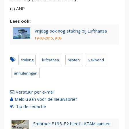
(c) ANP
Lees ook:
Vrijdag ook nog staking bij Lufthansa
19-03-2015, 9:08
staking
lufthansa
piloten
vakbond
annuleringen
Verstuur per e-mail
Meld u aan voor de nieuwsbrief
Tip de redactie
Embraer E195-E2 biedt LATAM kansen: