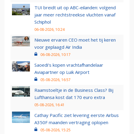
TUI breidt uit op ABC-eilanden: volgend
jaar meer rechtstreekse vluchten vanaf
Schiphol
06-08-2026, 10:24
Nieuwe ervaren CEO moet het tij keren
voor geplaagd Air India
06-08-2026, 10:17
Saoedi’s kopen vrachtafhandelaar
Aviapartner op Luik Airport
05-08-2026, 16:57
Raamstoeltje in de Business Class? Bij
Lufthansa kost dat 170 euro extra
05-08-2026, 16:41
Cathay Pacific ziet levering eerste Airbus
A350F maanden vertraging oplopen
05-08-2026, 15:25