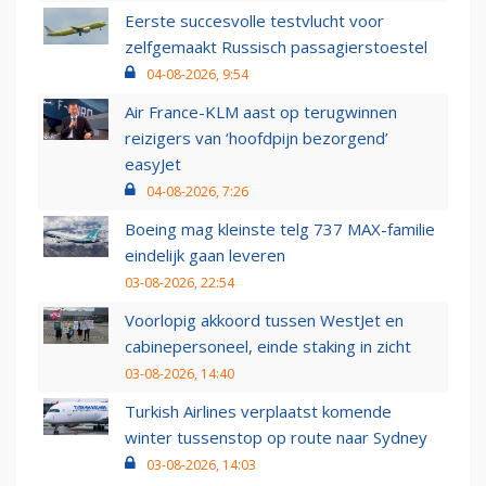
Eerste succesvolle testvlucht voor
zelfgemaakt Russisch passagierstoestel
04-08-2026, 9:54
Air France-KLM aast op terugwinnen
reizigers van ‘hoofdpijn bezorgend’
easyJet
04-08-2026, 7:26
Boeing mag kleinste telg 737 MAX-familie
eindelijk gaan leveren
03-08-2026, 22:54
Voorlopig akkoord tussen WestJet en
cabinepersoneel, einde staking in zicht
03-08-2026, 14:40
Turkish Airlines verplaatst komende
winter tussenstop op route naar Sydney
03-08-2026, 14:03