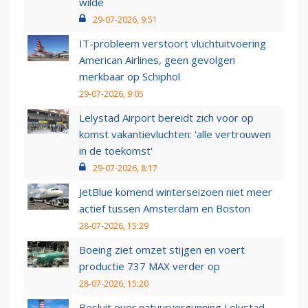
wilde
29-07-2026, 9:51
IT-probleem verstoort vluchtuitvoering
American Airlines, geen gevolgen
merkbaar op Schiphol
29-07-2026, 9:05
Lelystad Airport bereidt zich voor op
komst vakantievluchten: 'alle vertrouwen
in de toekomst'
29-07-2026, 8:17
JetBlue komend winterseizoen niet meer
actief tussen Amsterdam en Boston
28-07-2026, 15:29
Boeing ziet omzet stijgen en voert
productie 737 MAX verder op
28-07-2026, 15:20
Besluit over natuurvergunning Lelystad