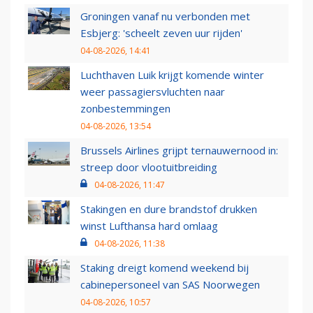
Groningen vanaf nu verbonden met
Esbjerg: 'scheelt zeven uur rijden'
04-08-2026, 14:41
Luchthaven Luik krijgt komende winter
weer passagiersvluchten naar
zonbestemmingen
04-08-2026, 13:54
Brussels Airlines grijpt ternauwernood in:
streep door vlootuitbreiding
04-08-2026, 11:47
Stakingen en dure brandstof drukken
winst Lufthansa hard omlaag
04-08-2026, 11:38
Staking dreigt komend weekend bij
cabinepersoneel van SAS Noorwegen
04-08-2026, 10:57