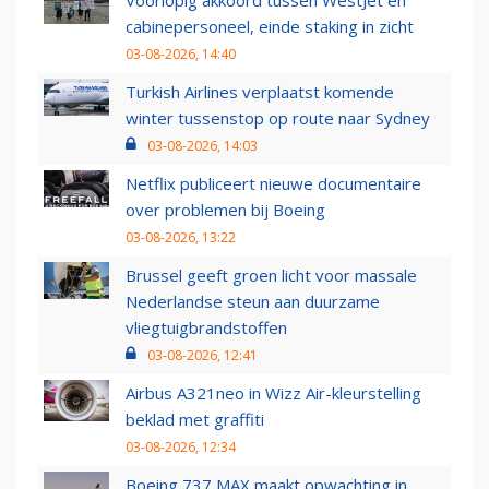
Voorlopig akkoord tussen WestJet en
cabinepersoneel, einde staking in zicht
03-08-2026, 14:40
Turkish Airlines verplaatst komende
winter tussenstop op route naar Sydney
03-08-2026, 14:03
Netflix publiceert nieuwe documentaire
over problemen bij Boeing
03-08-2026, 13:22
Brussel geeft groen licht voor massale
Nederlandse steun aan duurzame
vliegtuigbrandstoffen
03-08-2026, 12:41
Airbus A321neo in Wizz Air-kleurstelling
beklad met graffiti
03-08-2026, 12:34
Boeing 737 MAX maakt opwachting in