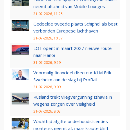
neemt afscheid van Mobile Lounges
31-07-2026, 11:25
Gedeelde tweede plaats Schiphol als best
verbonden Europese luchthaven
31-07-2026, 10:37
LOT opent in maart 2027 nieuwe route
naar Hanoi
31-07-2026, 9:59
Voormalig financieel directeur KLM Erik
Swelheim aan de slag bij ProRail
31-07-2026, 9:09
Rusland trekt vliegvergunning Izhavia in
wegens zorgen over veiligheid
31-07-2026, 8:03
Wachttijd afgifte onderhoudslicenties
monteurs neemt af, maar krapte blijft