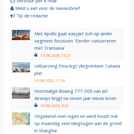
Verstuur per e-mail
Meld u aan voor de nieuwsbrief
Tip de redactie
Met Apollo gaat easyJet zich op ander
segment focussen: ‘Eerder concurreren
met Transavia’
10-08-2026, 13:27
Uitbarsting Etna legt vliegverkeer Catania
plat
10-08-2026, 11:34
Voormalige Boeing 777-300 van Jet
Airways krijgt na zeven jaar nieuw leven
10-08-2026, 9:22
Ongekend veel regen en wind houdt ook
op maandag veel vliegtuigen aan de grond
in Shanghai