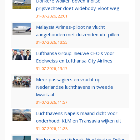
Donkere wolken boven IndiGo:
prijsvechter doet widebody-vloot weg
31-07-2026, 22:01
Malaysia Airlines-piloot na vlucht
aangehouden met duizenden xtc-pillen
31-07-2026, 13:55
Lufthansa Group: nieuwe CEO’s voor
Edelweiss en Lufthansa City Airlines
31-07-2026, 13:17
Meer passagiers en vracht op
Nederlandse luchthavens in tweede
kwartaal
31-07-2026, 11:57
Luchthavens Napels maand dicht voor
onderhoud: KLM en Transavia wijken uit
31-07-2026, 11:28
Einde van een tijdperk: Washington Dulles