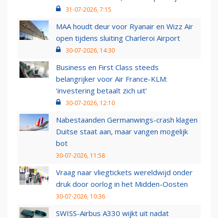
31-07-2026, 7:15
MAA houdt deur voor Ryanair en Wizz Air
open tijdens sluiting Charleroi Airport
30-07-2026, 14:30
Business en First Class steeds
belangrijker voor Air France-KLM:
‘investering betaalt zich uit’
30-07-2026, 12:10
Nabestaanden Germanwings-crash klagen
Duitse staat aan, maar vangen mogelijk
bot
30-07-2026, 11:58
Vraag naar vliegtickets wereldwijd onder
druk door oorlog in het Midden-Oosten
30-07-2026, 10:36
SWISS-Airbus A330 wijkt uit nadat