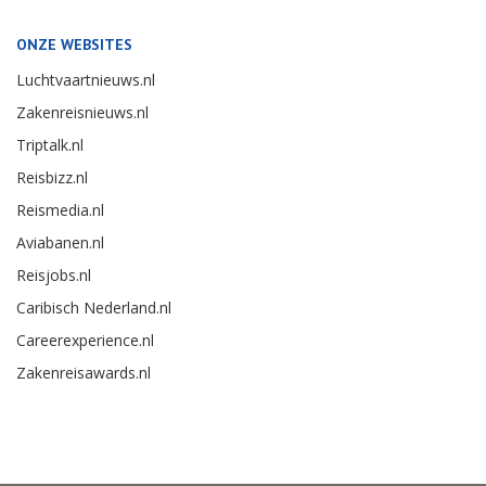
ONZE WEBSITES
Luchtvaartnieuws.nl
Zakenreisnieuws.nl
Triptalk.nl
Reisbizz.nl
Reismedia.nl
Aviabanen.nl
Reisjobs.nl
Caribisch Nederland.nl
Careerexperience.nl
Zakenreisawards.nl