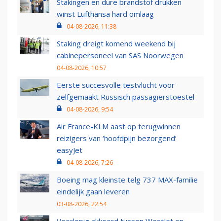
Stakingen en dure brandstof drukken
winst Lufthansa hard omlaag
04-08-2026, 11:38
Staking dreigt komend weekend bij
cabinepersoneel van SAS Noorwegen
04-08-2026, 10:57
Eerste succesvolle testvlucht voor
zelfgemaakt Russisch passagierstoestel
04-08-2026, 9:54
Air France-KLM aast op terugwinnen
reizigers van ‘hoofdpijn bezorgend’
easyJet
04-08-2026, 7:26
Boeing mag kleinste telg 737 MAX-familie
eindelijk gaan leveren
03-08-2026, 22:54