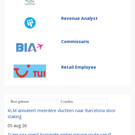
Revenue Analyst
Commissaris
Retail Employee
Best gelezen
Crashes
KLM annuleert meerdere vluchten naar Barcelona door
staking
05 aug 26
Transavia opent komende winter nieuwe route vanaf