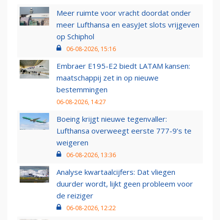
Meer ruimte voor vracht doordat onder
meer Lufthansa en easyJet slots vrijgeven
op Schiphol
06-08-2026, 15:16
Embraer E195-E2 biedt LATAM kansen:
maatschappij zet in op nieuwe
bestemmingen
06-08-2026, 14:27
Boeing krijgt nieuwe tegenvaller:
Lufthansa overweegt eerste 777-9’s te
weigeren
06-08-2026, 13:36
Analyse kwartaalcijfers: Dat vliegen
duurder wordt, lijkt geen probleem voor
de reiziger
06-08-2026, 12:22