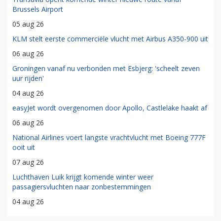
Brussels Airport
05 aug 26
KLM stelt eerste commerciële vlucht met Airbus A350-900 uit
06 aug 26
Groningen vanaf nu verbonden met Esbjerg: 'scheelt zeven
uur rijden'
04 aug 26
easyJet wordt overgenomen door Apollo, Castlelake haakt af
06 aug 26
National Airlines voert langste vrachtvlucht met Boeing 777F
ooit uit
07 aug 26
Luchthaven Luik krijgt komende winter weer
passagiersvluchten naar zonbestemmingen
04 aug 26