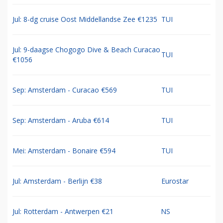
Jul: 8-dg cruise Oost Middellandse Zee €1235
TUI
Jul: 9-daagse Chogogo Dive & Beach Curacao
TUI
€1056
Sep: Amsterdam - Curacao €569
TUI
Sep: Amsterdam - Aruba €614
TUI
Mei: Amsterdam - Bonaire €594
TUI
Jul: Amsterdam - Berlijn €38
Eurostar
Jul: Rotterdam - Antwerpen €21
NS