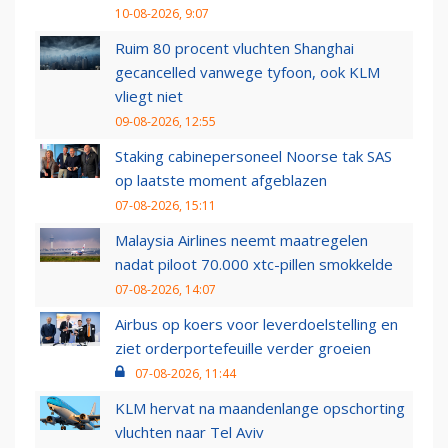
10-08-2026, 9:07
Ruim 80 procent vluchten Shanghai
gecancelled vanwege tyfoon, ook KLM
vliegt niet
09-08-2026, 12:55
Staking cabinepersoneel Noorse tak SAS
op laatste moment afgeblazen
07-08-2026, 15:11
Malaysia Airlines neemt maatregelen
nadat piloot 70.000 xtc-pillen smokkelde
07-08-2026, 14:07
Airbus op koers voor leverdoelstelling en
ziet orderportefeuille verder groeien
07-08-2026, 11:44
KLM hervat na maandenlange opschorting
vluchten naar Tel Aviv