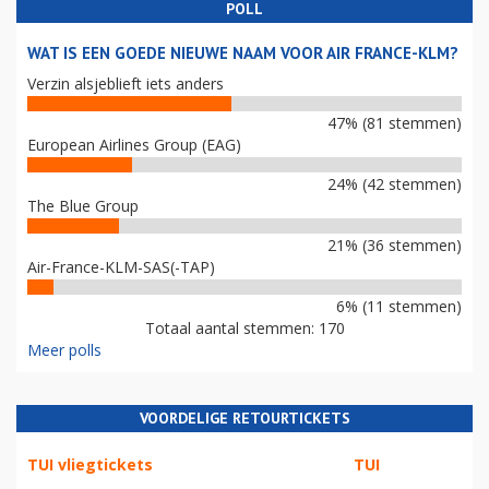
POLL
WAT IS EEN GOEDE NIEUWE NAAM VOOR AIR FRANCE-KLM?
Verzin alsjeblieft iets anders
47% (81 stemmen)
European Airlines Group (EAG)
24% (42 stemmen)
The Blue Group
21% (36 stemmen)
Air-France-KLM-SAS(-TAP)
6% (11 stemmen)
Totaal aantal stemmen: 170
Meer polls
VOORDELIGE RETOURTICKETS
TUI vliegtickets
TUI