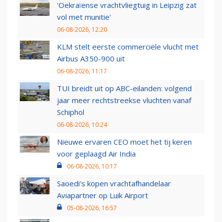
'Oekraïense vrachtvliegtuig in Leipzig zat
vol met munitie'
06-08-2026, 12:20
KLM stelt eerste commerciële vlucht met
Airbus A350-900 uit
06-08-2026, 11:17
TUI breidt uit op ABC-eilanden: volgend
jaar meer rechtstreekse vluchten vanaf
Schiphol
06-08-2026, 10:24
Nieuwe ervaren CEO moet het tij keren
voor geplaagd Air India
06-08-2026, 10:17
Saoedi’s kopen vrachtafhandelaar
Aviapartner op Luik Airport
05-08-2026, 16:57