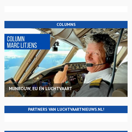
COLUMNS
MIJNBOUW, EU EN LUCHTVAART
PARTNERS VAN LUCHTVAARTNIEUWS.NL!