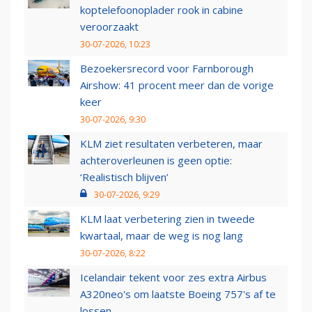
koptelefoonoplader rook in cabine
veroorzaakt
30-07-2026, 10:23
Bezoekersrecord voor Farnborough
Airshow: 41 procent meer dan de vorige
keer
30-07-2026, 9:30
KLM ziet resultaten verbeteren, maar
achteroverleunen is geen optie:
‘Realistisch blijven’
30-07-2026, 9:29
KLM laat verbetering zien in tweede
kwartaal, maar de weg is nog lang
30-07-2026, 8:22
Icelandair tekent voor zes extra Airbus
A320neo's om laatste Boeing 757's af te
lossen