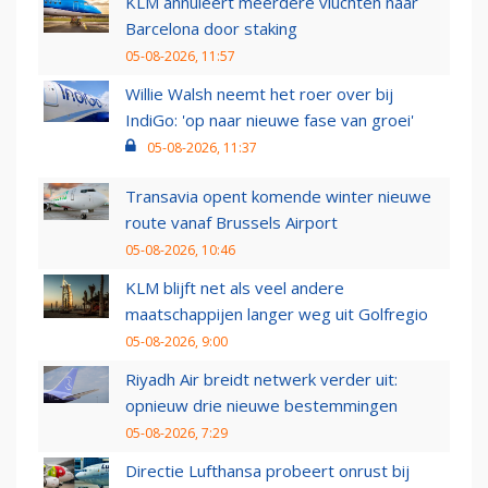
KLM annuleert meerdere vluchten naar
Barcelona door staking
05-08-2026, 11:57
Willie Walsh neemt het roer over bij
IndiGo: 'op naar nieuwe fase van groei'
05-08-2026, 11:37
Transavia opent komende winter nieuwe
route vanaf Brussels Airport
05-08-2026, 10:46
KLM blijft net als veel andere
maatschappijen langer weg uit Golfregio
05-08-2026, 9:00
Riyadh Air breidt netwerk verder uit:
opnieuw drie nieuwe bestemmingen
05-08-2026, 7:29
Directie Lufthansa probeert onrust bij