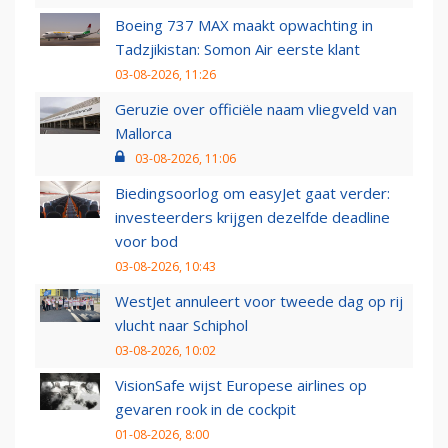
Boeing 737 MAX maakt opwachting in
Tadzjikistan: Somon Air eerste klant
03-08-2026, 11:26
Geruzie over officiële naam vliegveld van
Mallorca
03-08-2026, 11:06
Biedingsoorlog om easyJet gaat verder:
investeerders krijgen dezelfde deadline
voor bod
03-08-2026, 10:43
WestJet annuleert voor tweede dag op rij
vlucht naar Schiphol
03-08-2026, 10:02
VisionSafe wijst Europese airlines op
gevaren rook in de cockpit
01-08-2026, 8:00