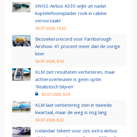
SWISS-Airbus A330 wijkt uit nadat
koptelefoonoplader rook in cabine
veroorzaakt
30-07-2026, 10:23
Bezoekersrecord voor Farnborough
Airshow: 41 procent meer dan de vorige
keer
30-07-2026, 9:30
KLM ziet resultaten verbeteren, maar
achteroverleunen is geen optie:
‘Realistisch blijven’
30-07-2026, 9:29
KLM laat verbetering zien in tweede
kwartaal, maar de weg is nog lang
30-07-2026, 8:22
Icelandair tekent voor zes extra Airbus