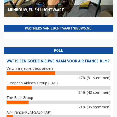
MIJNBOUW, EU EN LUCHTVAART
PARTNERS VAN LUCHTVAARTNIEUWS.NL!
POLL
WAT IS EEN GOEDE NIEUWE NAAM VOOR AIR FRANCE-KLM?
Verzin alsjeblieft iets anders
47% (81 stemmen)
European Airlines Group (EAG)
24% (42 stemmen)
The Blue Group
21% (36 stemmen)
Air-France-KLM-SAS(-TAP)