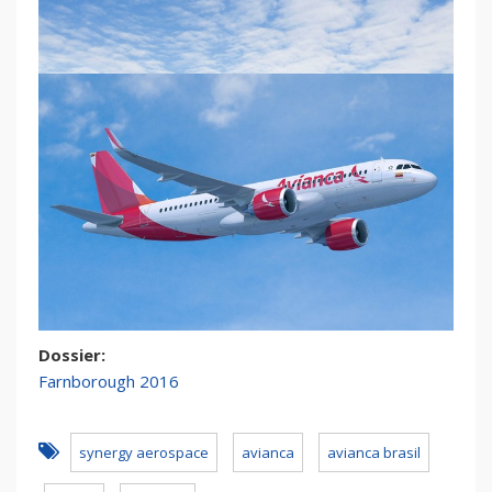
Dossier:
Farnborough 2016
synergy aerospace
avianca
avianca brasil