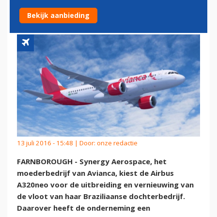
A320NEO'S AAN
Bekijk aanbieding
13 juli 2016 - 15:48 | Door:
onze redactie
FARNBOROUGH - Synergy Aerospace, het
moederbedrijf van Avianca, kiest de Airbus
A320neo voor de uitbreiding en vernieuwing van
de vloot van haar Braziliaanse dochterbedrijf.
Daarover heeft de onderneming een