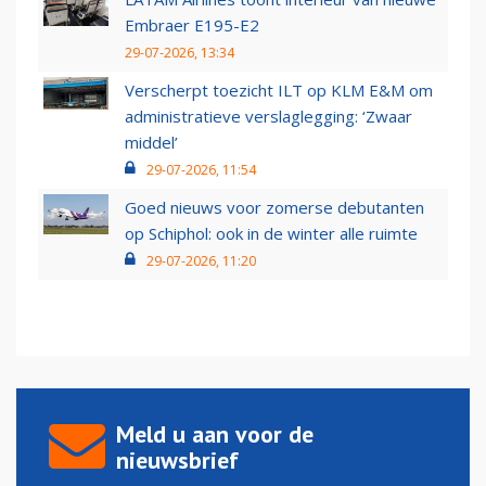
Embraer E195-E2
29-07-2026, 13:34
Verscherpt toezicht ILT op KLM E&M om
administratieve verslaglegging: ‘Zwaar
middel’
29-07-2026, 11:54
Goed nieuws voor zomerse debutanten
op Schiphol: ook in de winter alle ruimte
29-07-2026, 11:20
Meld u aan voor de
nieuwsbrief