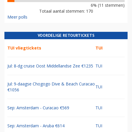
6% (11 stemmen)
Totaal aantal stemmen: 170
Meer polls
VOORDELIGE RETOURTICKETS
TUI vliegtickets
TUI
Jul: 8-dg cruise Oost Middellandse Zee €1235
TUI
Jul: 9-daagse Chogogo Dive & Beach Curacao
TUI
€1056
Sep: Amsterdam - Curacao €569
TUI
Sep: Amsterdam - Aruba €614
TUI