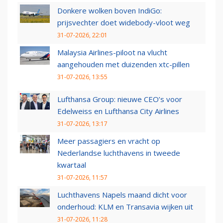
Donkere wolken boven IndiGo:
prijsvechter doet widebody-vloot weg
31-07-2026, 22:01
Malaysia Airlines-piloot na vlucht
aangehouden met duizenden xtc-pillen
31-07-2026, 13:55
Lufthansa Group: nieuwe CEO’s voor
Edelweiss en Lufthansa City Airlines
31-07-2026, 13:17
Meer passagiers en vracht op
Nederlandse luchthavens in tweede
kwartaal
31-07-2026, 11:57
Luchthavens Napels maand dicht voor
onderhoud: KLM en Transavia wijken uit
31-07-2026, 11:28