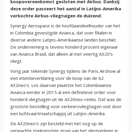
koopovereenkomst gesloten met Airbus. Dankzij
deze order passeert het aantal in Latijns-Amerika
verkochte Airbus-vliegtuigen de duizend.
Synergy Aerospace is de hoofdaandeelhouder van het
in Colombia gevestigde Avianca, dat over filialen in
diverse andere Latijns-Amerikaanse landen beschikt.
De onderneming is tevens honderd procent eigenaar
van Avianca Brasil, dat alleen al met veertig A320’s
vliegt.
Vorig jaar tekende Synergy tijdens de Paris Airshow al
een intentieverklaring voor de koop van de 62
A32neo's. Los daarvan plaatste het Colombiaanse
Avianca eerder in 2015 al een definitieve order voor
honderd vliegtuigen uit de A320neo-reeks. Dat was de
grootste bestelling voor verkeersvliegtuigen ooit door
een luchtvaartmaatschappij uit Latijns-Amerika.
De A320neo’s zijn besteld met het oog op de
verwachte toekomstige groei van het vliegverkeer in