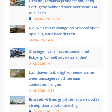
Directie Lufthansa probeert onrust bij
Portugese vakbond over overname TAP
te sussen
04-08-2026, 15:33
Nieuwe Privium-lounge op Schiphol opent
op 6 augustus haar deuren
04-08-2026, 14:46
Groningen vanaf nu verbonden met
Esbjerg: 'scheelt zeven uur rijden'
04-08-2026, 14:41
Luchthaven Luik krijgt komende winter
weer passagiersvluchten naar
zonbestemmingen
04-08-2026, 13:54
Brussels Airlines grijpt ternauwernood in:
streep door vlootuitbreiding
04-08-2026, 11:47