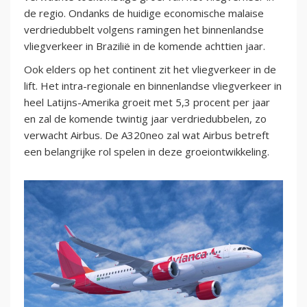
de regio. Ondanks de huidige economische malaise
verdriedubbelt volgens ramingen het binnenlandse
vliegverkeer in Brazilië in de komende achttien jaar.
Ook elders op het continent zit het vliegverkeer in de
lift. Het intra-regionale en binnenlandse vliegverkeer in
heel Latijns-Amerika groeit met 5,3 procent per jaar
en zal de komende twintig jaar verdriedubbelen, zo
verwacht Airbus. De A320neo zal wat Airbus betreft
een belangrijke rol spelen in deze groeiontwikkeling.