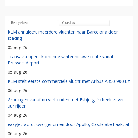
Best gelezen
Crashes
KLM annuleert meerdere vluchten naar Barcelona door
staking
05 aug 26
Transavia opent komende winter nieuwe route vanaf
Brussels Airport
05 aug 26
KLM stelt eerste commerciële vlucht met Airbus A350-900 uit
06 aug 26
Groningen vanaf nu verbonden met Esbjerg: 'scheelt zeven
uur rijden'
04 aug 26
easyJet wordt overgenomen door Apollo, Castlelake haakt af
06 aug 26