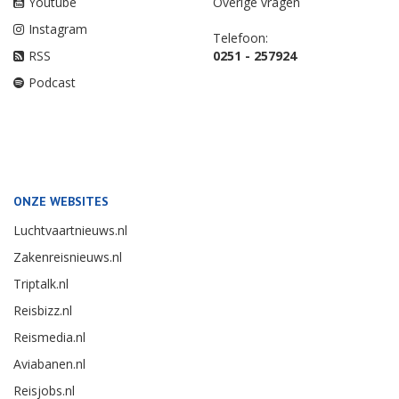
Youtube
Overige vragen
Instagram
Telefoon:
RSS
0251 - 257924
Podcast
ONZE WEBSITES
Luchtvaartnieuws.nl
Zakenreisnieuws.nl
Triptalk.nl
Reisbizz.nl
Reismedia.nl
Aviabanen.nl
Reisjobs.nl