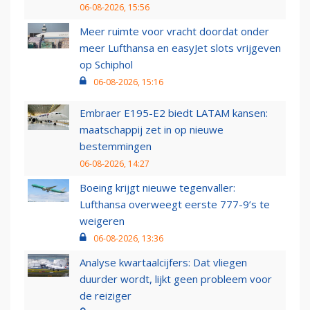
06-08-2026, 15:56
Meer ruimte voor vracht doordat onder
meer Lufthansa en easyJet slots vrijgeven
op Schiphol
06-08-2026, 15:16
Embraer E195-E2 biedt LATAM kansen:
maatschappij zet in op nieuwe
bestemmingen
06-08-2026, 14:27
Boeing krijgt nieuwe tegenvaller:
Lufthansa overweegt eerste 777-9’s te
weigeren
06-08-2026, 13:36
Analyse kwartaalcijfers: Dat vliegen
duurder wordt, lijkt geen probleem voor
de reiziger