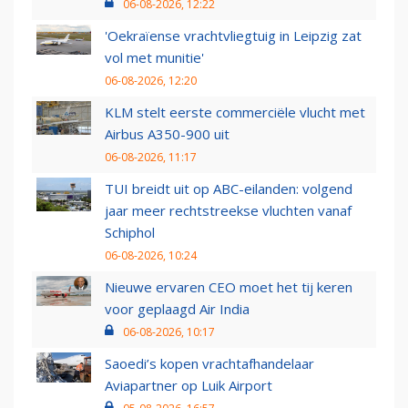
06-08-2026, 12:22
'Oekraïense vrachtvliegtuig in Leipzig zat
vol met munitie'
06-08-2026, 12:20
KLM stelt eerste commerciële vlucht met
Airbus A350-900 uit
06-08-2026, 11:17
TUI breidt uit op ABC-eilanden: volgend
jaar meer rechtstreekse vluchten vanaf
Schiphol
06-08-2026, 10:24
Nieuwe ervaren CEO moet het tij keren
voor geplaagd Air India
06-08-2026, 10:17
Saoedi’s kopen vrachtafhandelaar
Aviapartner op Luik Airport