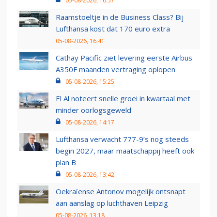
05-08-2026, 16:57
Raamstoeltje in de Business Class? Bij
Lufthansa kost dat 170 euro extra
05-08-2026, 16:41
Cathay Pacific ziet levering eerste Airbus
A350F maanden vertraging oplopen
05-08-2026, 15:25
El Al noteert snelle groei in kwartaal met
minder oorlogsgeweld
05-08-2026, 14:17
Lufthansa verwacht 777-9’s nog steeds
begin 2027, maar maatschappij heeft ook
plan B
05-08-2026, 13:42
Oekraïense Antonov mogelijk ontsnapt
aan aanslag op luchthaven Leipzig
05-08-2026, 13:18