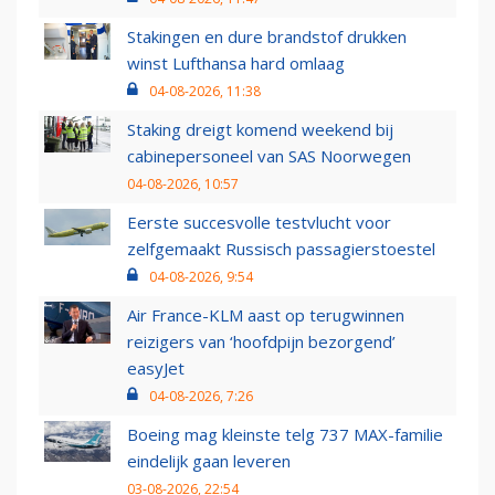
Stakingen en dure brandstof drukken
winst Lufthansa hard omlaag
04-08-2026, 11:38
Staking dreigt komend weekend bij
cabinepersoneel van SAS Noorwegen
04-08-2026, 10:57
Eerste succesvolle testvlucht voor
zelfgemaakt Russisch passagierstoestel
04-08-2026, 9:54
Air France-KLM aast op terugwinnen
reizigers van ‘hoofdpijn bezorgend’
easyJet
04-08-2026, 7:26
Boeing mag kleinste telg 737 MAX-familie
eindelijk gaan leveren
03-08-2026, 22:54