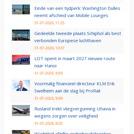
Einde van een tijdperk: Washington Dulles
neemt afscheid van Mobile Lounges
31-07-2026, 11:25
Gedeelde tweede plaats Schiphol als best
verbonden Europese luchthaven
31-07-2026, 10:37
LOT opent in maart 2027 nieuwe route
naar Hanoi
31-07-2026, 9:59
Voormalig financieel directeur KLM Erik
Swelheim aan de slag bij ProRail
31-07-2026, 9:09
Rusland trekt vliegvergunning Izhavia in
wegens zorgen over veiligheid
31-07-2026, 8:03
Wachttijd afgifte onderhoudslicenties