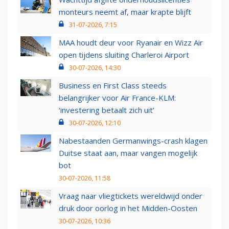
monteurs neemt af, maar krapte blijft
31-07-2026, 7:15
MAA houdt deur voor Ryanair en Wizz Air
open tijdens sluiting Charleroi Airport
30-07-2026, 14:30
Business en First Class steeds
belangrijker voor Air France-KLM:
‘investering betaalt zich uit’
30-07-2026, 12:10
Nabestaanden Germanwings-crash klagen
Duitse staat aan, maar vangen mogelijk
bot
30-07-2026, 11:58
Vraag naar vliegtickets wereldwijd onder
druk door oorlog in het Midden-Oosten
30-07-2026, 10:36