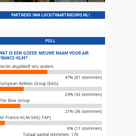
PARTNERS VAN LUCHTVAARTNIEUWS.NL!
POLL
WAT IS EEN GOEDE NIEUWE NAAM VOOR AIR
FRANCE-KLM?
Verzin alsjeblieft iets anders
47% (81 stemmen)
European Airlines Group (EAG)
24% (42 stemmen)
The Blue Group
21% (36 stemmen)
Air-France-KLM-SAS(-TAP)
6% (11 stemmen)
Totaal aantal stemmen: 170