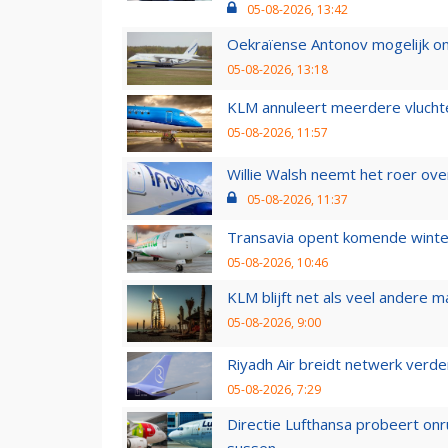
05-08-2026, 13:42
Oekraïense Antonov mogelijk on
05-08-2026, 13:18
KLM annuleert meerdere vluchte
05-08-2026, 11:57
Willie Walsh neemt het roer over
05-08-2026, 11:37
Transavia opent komende winter
05-08-2026, 10:46
KLM blijft net als veel andere m
05-08-2026, 9:00
Riyadh Air breidt netwerk verd
05-08-2026, 7:29
Directie Lufthansa probeert on
sussen