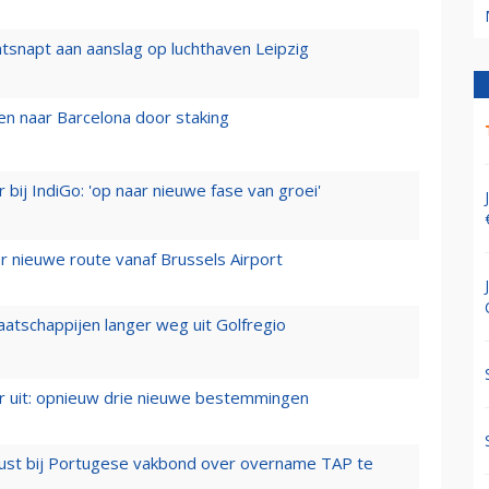
tsnapt aan aanslag op luchthaven Leipzig
n naar Barcelona door staking
 bij IndiGo: 'op naar nieuwe fase van groei'
 nieuwe route vanaf Brussels Airport
aatschappijen langer weg uit Golfregio
er uit: opnieuw drie nieuwe bestemmingen
rust bij Portugese vakbond over overname TAP te