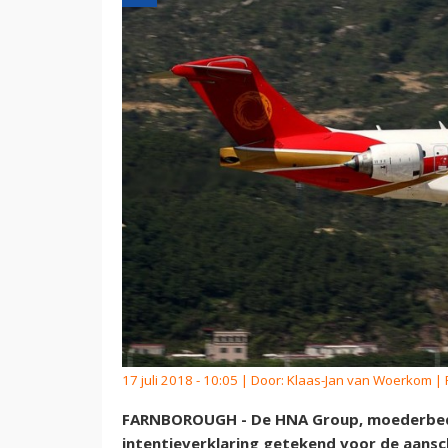
17 juli 2018 - 10:05 | Door:
Klaas-Jan van Woerkom
| 
FARNBOROUGH - De HNA Group, moederbedrij
intentieverklaring getekend voor de aansc