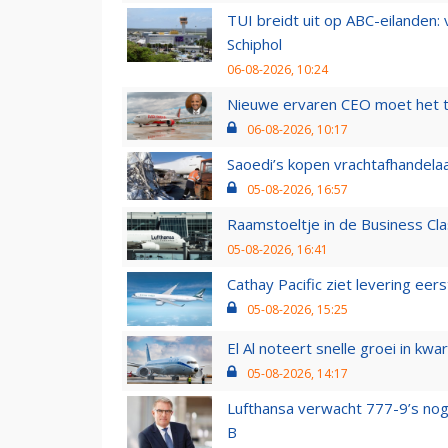
TUI breidt uit op ABC-eilanden:
Schiphol
06-08-2026, 10:24
Nieuwe ervaren CEO moet het ti
06-08-2026, 10:17
Saoedi’s kopen vrachtafhandelaa
05-08-2026, 16:57
Raamstoeltje in de Business Cla
05-08-2026, 16:41
Cathay Pacific ziet levering ee
05-08-2026, 15:25
El Al noteert snelle groei in k
05-08-2026, 14:17
Lufthansa verwacht 777-9’s nog
B