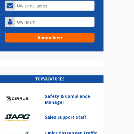
TOPVACATURES
Safety & Compliance
Manager
Sales Support Staff
Junior Passenger Traffic