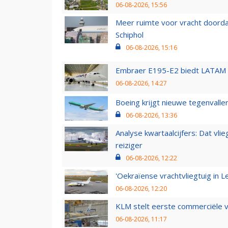
06-08-2026, 15:56
Meer ruimte voor vracht doorda
Schiphol
06-08-2026, 15:16
Embraer E195-E2 biedt LATAM k
06-08-2026, 14:27
Boeing krijgt nieuwe tegenvall
06-08-2026, 13:36
Analyse kwartaalcijfers: Dat vl
reiziger
06-08-2026, 12:22
'Oekraïense vrachtvliegtuig in Le
06-08-2026, 12:20
KLM stelt eerste commerciële v
06-08-2026, 11:17