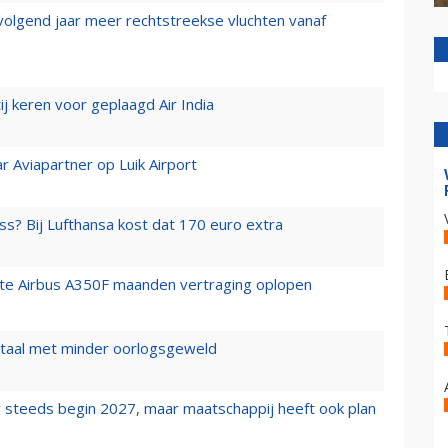
 volgend jaar meer rechtstreekse vluchten vanaf
j keren voor geplaagd Air India
r Aviapartner op Luik Airport
ss? Bij Lufthansa kost dat 170 euro extra
rste Airbus A350F maanden vertraging oplopen
wartaal met minder oorlogsgeweld
 steeds begin 2027, maar maatschappij heeft ook plan