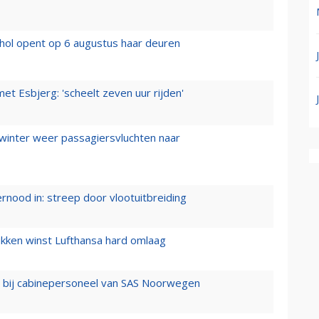
hol opent op 6 augustus haar deuren
t Esbjerg: 'scheelt zeven uur rijden'
 winter weer passagiersvluchten naar
ernood in: streep door vlootuitbreiding
ukken winst Lufthansa hard omlaag
 bij cabinepersoneel van SAS Noorwegen