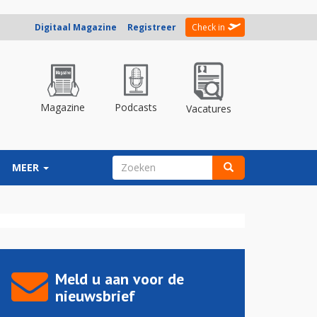
Digitaal Magazine
Registreer
Check in
Magazine
Podcasts
Vacatures
ZOEKVELD
MEER
Zoeken
Meld u aan voor de
nieuwsbrief