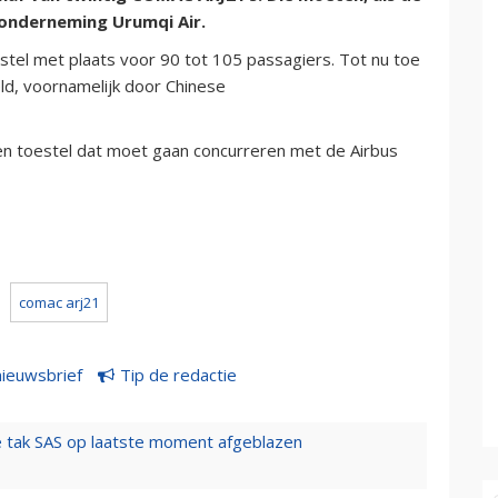
eronderneming Urumqi Air.
estel met plaats voor 90 tot 105 passagiers. Tot nu toe
ld, voornamelijk door Chinese
 toestel dat moet gaan concurreren met de Airbus
comac arj21
nieuwsbrief
Tip de redactie
 tak SAS op laatste moment afgeblazen