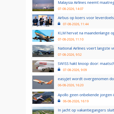
Malaysia Airlines neemt maatreg
07-08-2026, 14:07
Airbus op koers voor leverdoelst
07-08-2026, 11:44
KLM hervat na maandenlange ops
07-08-2026, 11:10
National Airlines voert langste 
07-08-2026, 9:52
SWISS hakt knoop door: maatsc
07-08-2026, 9:09
easyJet wordt overgenomen door
06-08-2026, 16:20
Apollo geen onbekende jongen i
06-08-2026, 16:19
In jacht op vakantiegangers slui