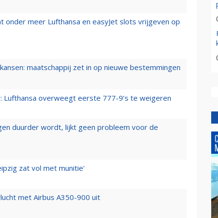
t onder meer Lufthansa en easyJet slots vrijgeven op
ansen: maatschappij zet in op nieuwe bestemmingen
er: Lufthansa overweegt eerste 777-9’s te weigeren
iegen duurder wordt, lijkt geen probleem voor de
ipzig zat vol met munitie'
lucht met Airbus A350-900 uit