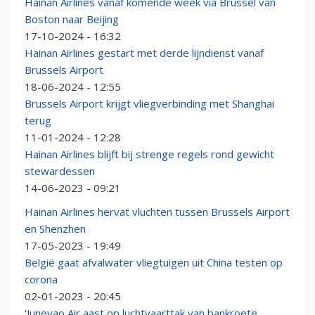
Hainan Airlines vanaf komende week via Brussel van
Boston naar Beijing
17-10-2024 - 16:32
Hainan Airlines gestart met derde lijndienst vanaf
Brussels Airport
18-06-2024 - 12:55
Brussels Airport krijgt vliegverbinding met Shanghai
terug
11-01-2024 - 12:28
Hainan Airlines blijft bij strenge regels rond gewicht
stewardessen
14-06-2023 - 09:21
Hainan Airlines hervat vluchten tussen Brussels Airport
en Shenzhen
17-05-2023 - 19:49
België gaat afvalwater vliegtuigen uit China testen op
corona
02-01-2023 - 20:45
'Juneyao Air aast op luchtvaarttak van bankroete