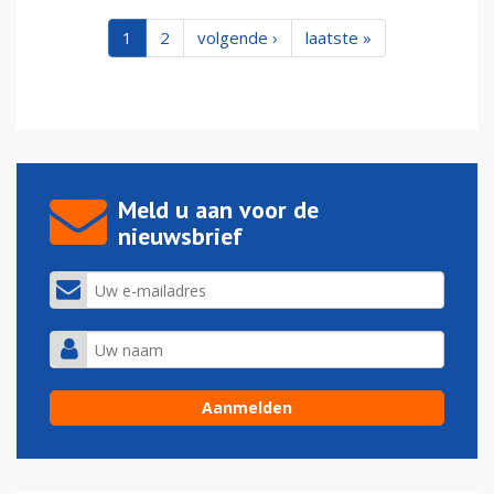
1
2
volgende ›
laatste »
Meld u aan voor de
nieuwsbrief