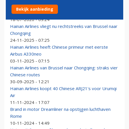
Airbus slaat grote slag in China met orders voor
Bekijk aanbieding
A320neo’s en A350’s
18-07-2026 - 09:24
Hainan Airlines vliegt nu rechtstreeks van Brussel naar
Chongqing
24-11-2025 - 07:25
Hainan Airlines heeft Chinese primeur met eerste
Airbus A330neo
03-11-2025 - 07:15
Hainan Airlines van Brussel naar Chongqing: straks vier
Chinese routes
30-09-2025 - 12:21
Hainan Airlines koopt 40 Chinese ARJ21's voor Urumqi
Air
11-11-2024 - 17:07
Brand in motor Dreamliner na opstijgen luchthaven
Rome
10-11-2024 - 14:49