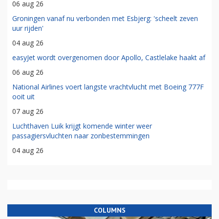
06 aug 26
Groningen vanaf nu verbonden met Esbjerg: 'scheelt zeven
uur rijden'
04 aug 26
easyJet wordt overgenomen door Apollo, Castlelake haakt af
06 aug 26
National Airlines voert langste vrachtvlucht met Boeing 777F
ooit uit
07 aug 26
Luchthaven Luik krijgt komende winter weer
passagiersvluchten naar zonbestemmingen
04 aug 26
COLUMNS