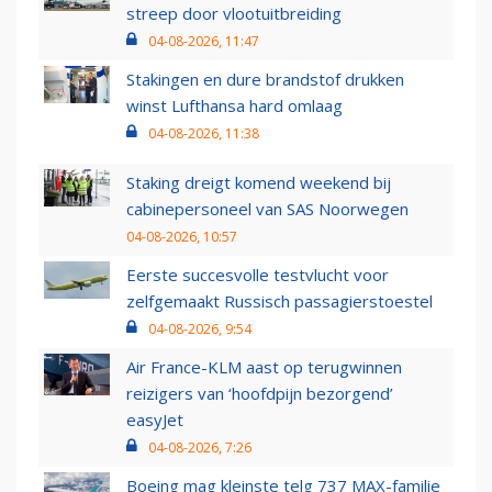
streep door vlootuitbreiding
04-08-2026, 11:47
Stakingen en dure brandstof drukken
winst Lufthansa hard omlaag
04-08-2026, 11:38
Staking dreigt komend weekend bij
cabinepersoneel van SAS Noorwegen
04-08-2026, 10:57
Eerste succesvolle testvlucht voor
zelfgemaakt Russisch passagierstoestel
04-08-2026, 9:54
Air France-KLM aast op terugwinnen
reizigers van ‘hoofdpijn bezorgend’
easyJet
04-08-2026, 7:26
Boeing mag kleinste telg 737 MAX-familie