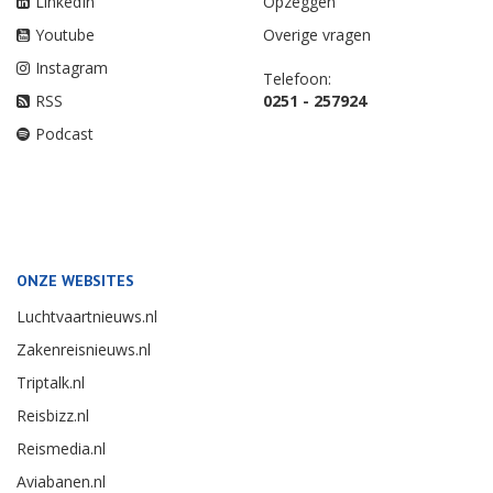
LinkedIn
Opzeggen
Youtube
Overige vragen
Instagram
Telefoon:
RSS
0251 - 257924
Podcast
ONZE WEBSITES
Luchtvaartnieuws.nl
Zakenreisnieuws.nl
Triptalk.nl
Reisbizz.nl
Reismedia.nl
Aviabanen.nl