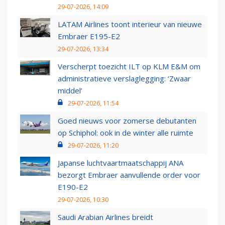
29-07-2026, 14:09
LATAM Airlines toont interieur van nieuwe
Embraer E195-E2
29-07-2026, 13:34
Verscherpt toezicht ILT op KLM E&M om
administratieve verslaglegging: ‘Zwaar
middel’
29-07-2026, 11:54
Goed nieuws voor zomerse debutanten
op Schiphol: ook in de winter alle ruimte
29-07-2026, 11:20
Japanse luchtvaartmaatschappij ANA
bezorgt Embraer aanvullende order voor
E190-E2
29-07-2026, 10:30
Saudi Arabian Airlines breidt