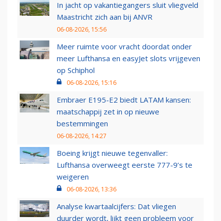
In jacht op vakantiegangers sluit vliegveld
Maastricht zich aan bij ANVR
06-08-2026, 15:56
Meer ruimte voor vracht doordat onder
meer Lufthansa en easyJet slots vrijgeven
op Schiphol
06-08-2026, 15:16
Embraer E195-E2 biedt LATAM kansen:
maatschappij zet in op nieuwe
bestemmingen
06-08-2026, 14:27
Boeing krijgt nieuwe tegenvaller:
Lufthansa overweegt eerste 777-9’s te
weigeren
06-08-2026, 13:36
Analyse kwartaalcijfers: Dat vliegen
duurder wordt, lijkt geen probleem voor