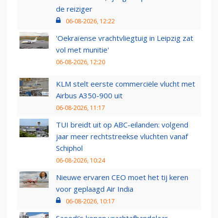
de reiziger
06-08-2026, 12:22
'Oekraïense vrachtvliegtuig in Leipzig zat
vol met munitie'
06-08-2026, 12:20
KLM stelt eerste commerciële vlucht met
Airbus A350-900 uit
06-08-2026, 11:17
TUI breidt uit op ABC-eilanden: volgend
jaar meer rechtstreekse vluchten vanaf
Schiphol
06-08-2026, 10:24
Nieuwe ervaren CEO moet het tij keren
voor geplaagd Air India
06-08-2026, 10:17