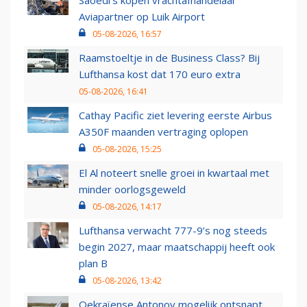
Saoedi’s kopen vrachtafhandelaar
Aviapartner op Luik Airport
05-08-2026, 16:57
Raamstoeltje in de Business Class? Bij
Lufthansa kost dat 170 euro extra
05-08-2026, 16:41
Cathay Pacific ziet levering eerste Airbus
A350F maanden vertraging oplopen
05-08-2026, 15:25
El Al noteert snelle groei in kwartaal met
minder oorlogsgeweld
05-08-2026, 14:17
Lufthansa verwacht 777-9’s nog steeds
begin 2027, maar maatschappij heeft ook
plan B
05-08-2026, 13:42
Oekraïense Antonov mogelijk ontsnapt