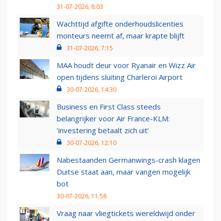
31-07-2026, 8:03
Wachttijd afgifte onderhoudslicenties
monteurs neemt af, maar krapte blijft
31-07-2026, 7:15
MAA houdt deur voor Ryanair en Wizz Air
open tijdens sluiting Charleroi Airport
30-07-2026, 14:30
Business en First Class steeds
belangrijker voor Air France-KLM:
‘investering betaalt zich uit’
30-07-2026, 12:10
Nabestaanden Germanwings-crash klagen
Duitse staat aan, maar vangen mogelijk
bot
30-07-2026, 11:58
Vraag naar vliegtickets wereldwijd onder