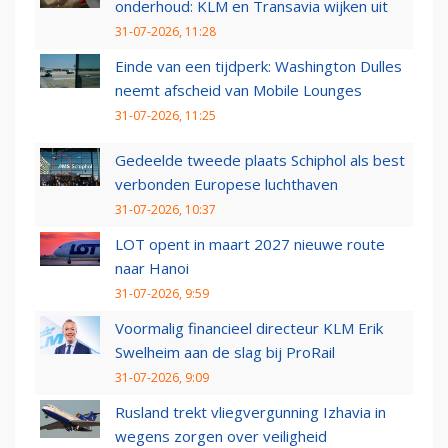
onderhoud: KLM en Transavia wijken uit
31-07-2026, 11:28
Einde van een tijdperk: Washington Dulles
neemt afscheid van Mobile Lounges
31-07-2026, 11:25
Gedeelde tweede plaats Schiphol als best
verbonden Europese luchthaven
31-07-2026, 10:37
LOT opent in maart 2027 nieuwe route
naar Hanoi
31-07-2026, 9:59
Voormalig financieel directeur KLM Erik
Swelheim aan de slag bij ProRail
31-07-2026, 9:09
Rusland trekt vliegvergunning Izhavia in
wegens zorgen over veiligheid