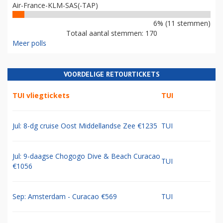
Air-France-KLM-SAS(-TAP)
6% (11 stemmen)
Totaal aantal stemmen: 170
Meer polls
VOORDELIGE RETOURTICKETS
TUI vliegtickets
TUI
Jul: 8-dg cruise Oost Middellandse Zee €1235
TUI
Jul: 9-daagse Chogogo Dive & Beach Curacao
TUI
€1056
Sep: Amsterdam - Curacao €569
TUI