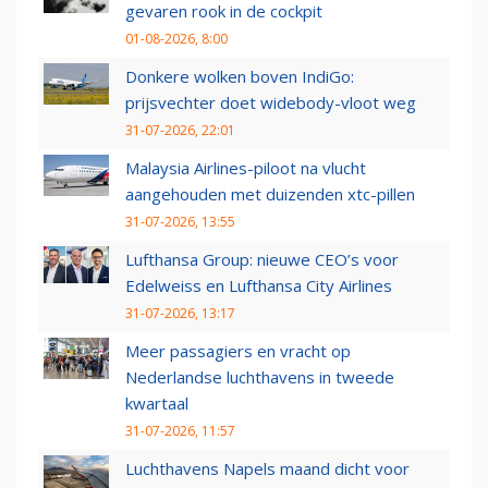
gevaren rook in de cockpit
01-08-2026, 8:00
Donkere wolken boven IndiGo:
prijsvechter doet widebody-vloot weg
31-07-2026, 22:01
Malaysia Airlines-piloot na vlucht
aangehouden met duizenden xtc-pillen
31-07-2026, 13:55
Lufthansa Group: nieuwe CEO’s voor
Edelweiss en Lufthansa City Airlines
31-07-2026, 13:17
Meer passagiers en vracht op
Nederlandse luchthavens in tweede
kwartaal
31-07-2026, 11:57
Luchthavens Napels maand dicht voor