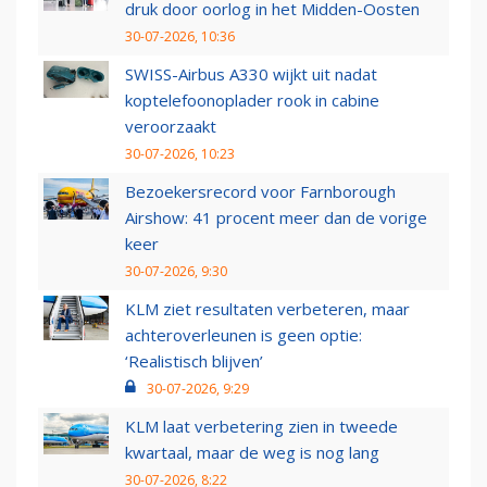
druk door oorlog in het Midden-Oosten
30-07-2026, 10:36
SWISS-Airbus A330 wijkt uit nadat
koptelefoonoplader rook in cabine
veroorzaakt
30-07-2026, 10:23
Bezoekersrecord voor Farnborough
Airshow: 41 procent meer dan de vorige
keer
30-07-2026, 9:30
KLM ziet resultaten verbeteren, maar
achteroverleunen is geen optie:
‘Realistisch blijven’
30-07-2026, 9:29
KLM laat verbetering zien in tweede
kwartaal, maar de weg is nog lang
30-07-2026, 8:22