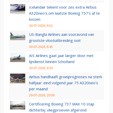
Icelandair tekent voor zes extra Airbus
A320neo's om laatste Boeing 757's af te
lossen
30-07-2026, 6:52
US-Bangla Airlines aan vooravond van
grootste vlootuitbreiding ooit
30-07-2026, 6:45
AIS Airlines gaat jaar langer door met
lijndienst binnen Schotland
30-07-2026, 6:30
Airbus handhaaft groeiprognoses na sterk
halfjaar: eind volgend jaar 75 A320neo’s
per maand
29-07-2026, 20:09
Certificering Boeing 737 MAX 10 stap
dichterbij: vliegproeven afgerond