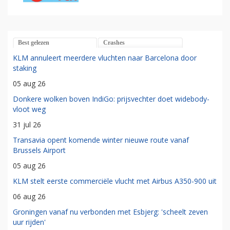
Best gelezen
Crashes
KLM annuleert meerdere vluchten naar Barcelona door
staking
05 aug 26
Donkere wolken boven IndiGo: prijsvechter doet widebody-
vloot weg
31 jul 26
Transavia opent komende winter nieuwe route vanaf
Brussels Airport
05 aug 26
KLM stelt eerste commerciële vlucht met Airbus A350-900 uit
06 aug 26
Groningen vanaf nu verbonden met Esbjerg: 'scheelt zeven
uur rijden'