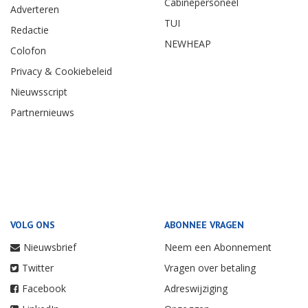
Cabinepersoneel
Adverteren
TUI
Redactie
NEWHEAP
Colofon
Privacy & Cookiebeleid
Nieuwsscript
Partnernieuws
VOLG ONS
ABONNEE VRAGEN
Nieuwsbrief
Neem een Abonnement
Twitter
Vragen over betaling
Facebook
Adreswijziging