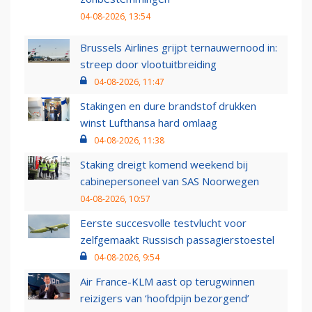
04-08-2026, 13:54
Brussels Airlines grijpt ternauwernood in:
streep door vlootuitbreiding
04-08-2026, 11:47
Stakingen en dure brandstof drukken
winst Lufthansa hard omlaag
04-08-2026, 11:38
Staking dreigt komend weekend bij
cabinepersoneel van SAS Noorwegen
04-08-2026, 10:57
Eerste succesvolle testvlucht voor
zelfgemaakt Russisch passagierstoestel
04-08-2026, 9:54
Air France-KLM aast op terugwinnen
reizigers van ‘hoofdpijn bezorgend’