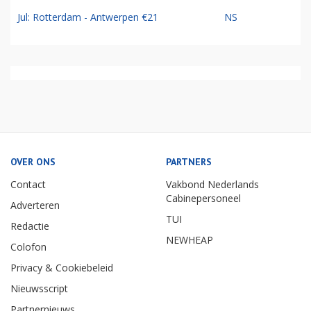
Jul: Rotterdam - Antwerpen €21
NS
OVER ONS
PARTNERS
Contact
Vakbond Nederlands
Cabinepersoneel
Adverteren
TUI
Redactie
NEWHEAP
Colofon
Privacy & Cookiebeleid
Nieuwsscript
Partnernieuws