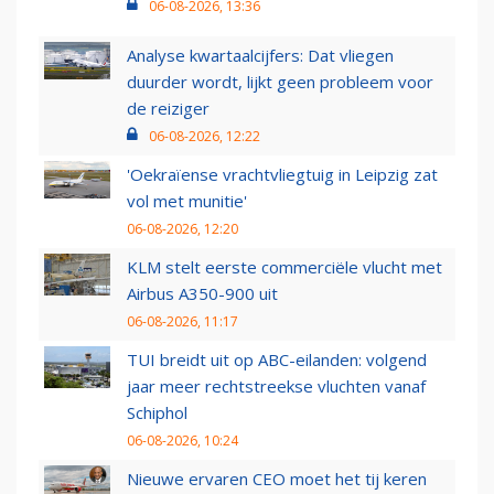
06-08-2026, 13:36
Analyse kwartaalcijfers: Dat vliegen
duurder wordt, lijkt geen probleem voor
de reiziger
06-08-2026, 12:22
'Oekraïense vrachtvliegtuig in Leipzig zat
vol met munitie'
06-08-2026, 12:20
KLM stelt eerste commerciële vlucht met
Airbus A350-900 uit
06-08-2026, 11:17
TUI breidt uit op ABC-eilanden: volgend
jaar meer rechtstreekse vluchten vanaf
Schiphol
06-08-2026, 10:24
Nieuwe ervaren CEO moet het tij keren