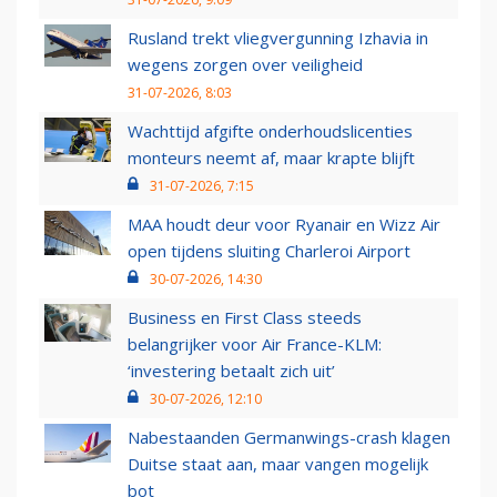
Rusland trekt vliegvergunning Izhavia in
wegens zorgen over veiligheid
31-07-2026, 8:03
Wachttijd afgifte onderhoudslicenties
monteurs neemt af, maar krapte blijft
31-07-2026, 7:15
MAA houdt deur voor Ryanair en Wizz Air
open tijdens sluiting Charleroi Airport
30-07-2026, 14:30
Business en First Class steeds
belangrijker voor Air France-KLM:
‘investering betaalt zich uit’
30-07-2026, 12:10
Nabestaanden Germanwings-crash klagen
Duitse staat aan, maar vangen mogelijk
bot