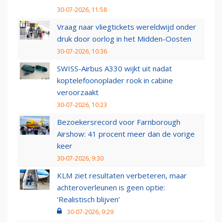
30-07-2026, 11:58
Vraag naar vliegtickets wereldwijd onder
druk door oorlog in het Midden-Oosten
30-07-2026, 10:36
SWISS-Airbus A330 wijkt uit nadat
koptelefoonoplader rook in cabine
veroorzaakt
30-07-2026, 10:23
Bezoekersrecord voor Farnborough
Airshow: 41 procent meer dan de vorige
keer
30-07-2026, 9:30
KLM ziet resultaten verbeteren, maar
achteroverleunen is geen optie:
‘Realistisch blijven’
30-07-2026, 9:29