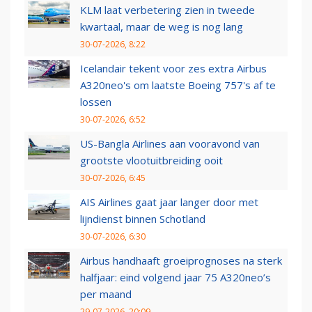
KLM laat verbetering zien in tweede
kwartaal, maar de weg is nog lang
30-07-2026, 8:22
Icelandair tekent voor zes extra Airbus
A320neo's om laatste Boeing 757's af te
lossen
30-07-2026, 6:52
US-Bangla Airlines aan vooravond van
grootste vlootuitbreiding ooit
30-07-2026, 6:45
AIS Airlines gaat jaar langer door met
lijndienst binnen Schotland
30-07-2026, 6:30
Airbus handhaaft groeiprognoses na sterk
halfjaar: eind volgend jaar 75 A320neo’s
per maand
29-07-2026, 20:09