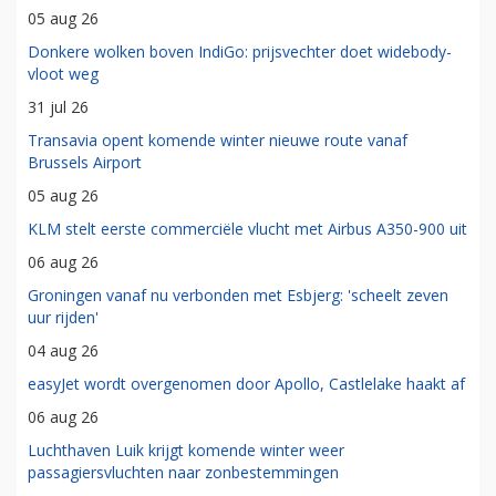
05 aug 26
Donkere wolken boven IndiGo: prijsvechter doet widebody-
vloot weg
31 jul 26
Transavia opent komende winter nieuwe route vanaf
Brussels Airport
05 aug 26
KLM stelt eerste commerciële vlucht met Airbus A350-900 uit
06 aug 26
Groningen vanaf nu verbonden met Esbjerg: 'scheelt zeven
uur rijden'
04 aug 26
easyJet wordt overgenomen door Apollo, Castlelake haakt af
06 aug 26
Luchthaven Luik krijgt komende winter weer
passagiersvluchten naar zonbestemmingen