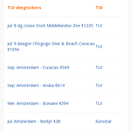
TUI vliegtickets
TUI
Jul: 8-dg cruise Oost Middellandse Zee €1235
TUI
Jul: 9-daagse Chogogo Dive & Beach Curacao
TUI
€1056
Sep: Amsterdam - Curacao €569
TUI
Sep: Amsterdam - Aruba €614
TUI
Mei: Amsterdam - Bonaire €594
TUI
Jul: Amsterdam - Berlijn €38
Eurostar