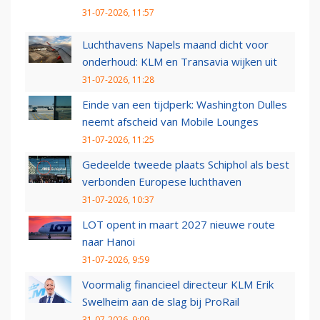
31-07-2026, 11:57
Luchthavens Napels maand dicht voor
onderhoud: KLM en Transavia wijken uit
31-07-2026, 11:28
Einde van een tijdperk: Washington Dulles
neemt afscheid van Mobile Lounges
31-07-2026, 11:25
Gedeelde tweede plaats Schiphol als best
verbonden Europese luchthaven
31-07-2026, 10:37
LOT opent in maart 2027 nieuwe route
naar Hanoi
31-07-2026, 9:59
Voormalig financieel directeur KLM Erik
Swelheim aan de slag bij ProRail
31-07-2026, 9:09