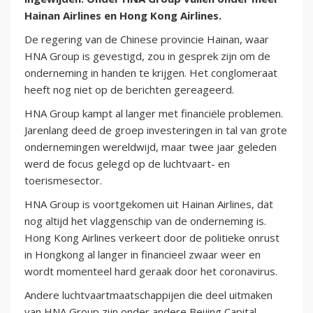
Hainan Airlines en Hong Kong Airlines.
De regering van de Chinese provincie Hainan, waar
HNA Group is gevestigd, zou in gesprek zijn om de
onderneming in handen te krijgen. Het conglomeraat
heeft nog niet op de berichten gereageerd.
HNA Group kampt al langer met financiële problemen.
Jarenlang deed de groep investeringen in tal van grote
ondernemingen wereldwijd, maar twee jaar geleden
werd de focus gelegd op de luchtvaart- en
toerismesector.
HNA Group is voortgekomen uit Hainan Airlines, dat
nog altijd het vlaggenschip van de onderneming is.
Hong Kong Airlines verkeert door de politieke onrust
in Hongkong al langer in financieel zwaar weer en
wordt momenteel hard geraak door het coronavirus.
Andere luchtvaartmaatschappijen die deel uitmaken
van HNA Group zijn onder andere Beijing Capital