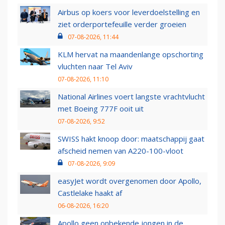
Airbus op koers voor leverdoelstelling en
ziet orderportefeuille verder groeien
07-08-2026, 11:44
KLM hervat na maandenlange opschorting
vluchten naar Tel Aviv
07-08-2026, 11:10
National Airlines voert langste vrachtvlucht
met Boeing 777F ooit uit
07-08-2026, 9:52
SWISS hakt knoop door: maatschappij gaat
afscheid nemen van A220-100-vloot
07-08-2026, 9:09
easyJet wordt overgenomen door Apollo,
Castlelake haakt af
06-08-2026, 16:20
Apollo geen onbekende jongen in de