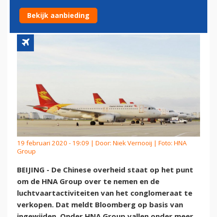
OVER'
Bekijk aanbieding
19 februari 2020 - 19:09 | Door:
Niek Vernooij
| Foto: HNA
Group
BEIJING - De Chinese overheid staat op het punt
om de HNA Group over te nemen en de
luchtvaartactiviteiten van het conglomeraat te
verkopen. Dat meldt Bloomberg op basis van
ingewijden. Onder HNA Group vallen onder meer