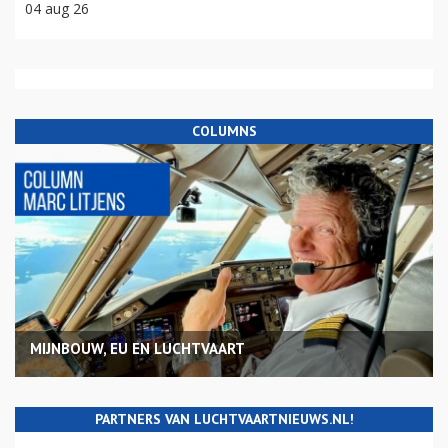
04 aug 26
COLUMNS
MIJNBOUW, EU EN LUCHTVAART
PARTNERS VAN LUCHTVAARTNIEUWS.NL!