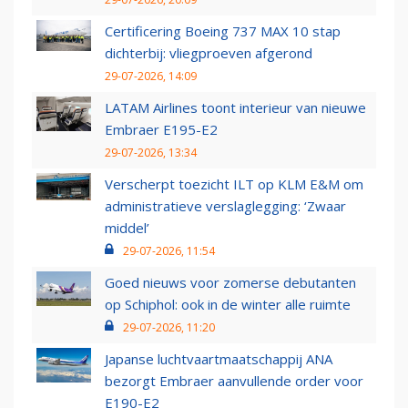
Certificering Boeing 737 MAX 10 stap
dichterbij: vliegproeven afgerond
29-07-2026, 14:09
LATAM Airlines toont interieur van nieuwe
Embraer E195-E2
29-07-2026, 13:34
Verscherpt toezicht ILT op KLM E&M om
administratieve verslaglegging: ‘Zwaar
middel’
29-07-2026, 11:54
Goed nieuws voor zomerse debutanten
op Schiphol: ook in de winter alle ruimte
29-07-2026, 11:20
Japanse luchtvaartmaatschappij ANA
bezorgt Embraer aanvullende order voor
E190-E2