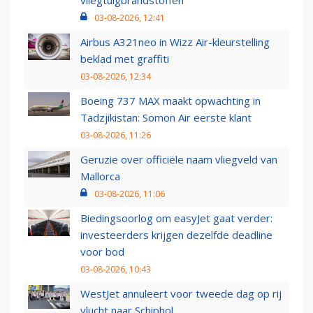
vliegtuigbrandstoffen
03-08-2026, 12:41
Airbus A321neo in Wizz Air-kleurstelling
beklad met graffiti
03-08-2026, 12:34
Boeing 737 MAX maakt opwachting in
Tadzjikistan: Somon Air eerste klant
03-08-2026, 11:26
Geruzie over officiële naam vliegveld van
Mallorca
03-08-2026, 11:06
Biedingsoorlog om easyJet gaat verder:
investeerders krijgen dezelfde deadline
voor bod
03-08-2026, 10:43
WestJet annuleert voor tweede dag op rij
vlucht naar Schiphol