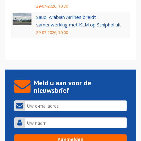
29-07-2026, 10:30
Saudi Arabian Airlines breidt
samenwerking met KLM op Schiphol uit
29-07-2026, 10:00
Meld u aan voor de
nieuwsbrief