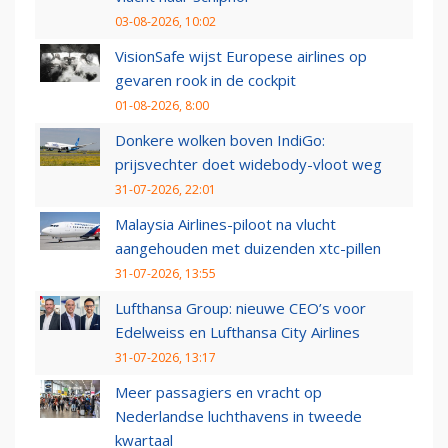
03-08-2026, 10:02
VisionSafe wijst Europese airlines op
gevaren rook in de cockpit
01-08-2026, 8:00
Donkere wolken boven IndiGo:
prijsvechter doet widebody-vloot weg
31-07-2026, 22:01
Malaysia Airlines-piloot na vlucht
aangehouden met duizenden xtc-pillen
31-07-2026, 13:55
Lufthansa Group: nieuwe CEO’s voor
Edelweiss en Lufthansa City Airlines
31-07-2026, 13:17
Meer passagiers en vracht op
Nederlandse luchthavens in tweede
kwartaal