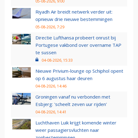
05-08-2026, 9:00
Riyadh Air breidt netwerk verder uit:
opnieuw drie nieuwe bestemmingen
05-08-2026, 7:29
Directie Lufthansa probeert onrust bij
Portugese vakbond over overname TAP
te sussen
04-08-2026, 15:33
Nieuwe Privium-lounge op Schiphol opent
op 6 augustus haar deuren
04-08-2026, 14:46
Groningen vanaf nu verbonden met
Esbjerg: 'scheelt zeven uur rijden'
04-08-2026, 14:41
Luchthaven Luik krijgt komende winter
weer passagiersvluchten naar
zonbestemmingen