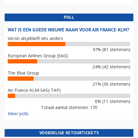
POLL
WAT IS EEN GOEDE NIEUWE NAAM VOOR AIR FRANCE-KLM?
Verzin alsjeblieft iets anders
47% (81 stemmen)
European Airlines Group (EAG)
24% (42 stemmen)
The Blue Group
21% (36 stemmen)
Air-France-KLM-SAS(-TAP)
6% (11 stemmen)
Totaal aantal stemmen: 170
Meer polls
VOORDELIGE RETOURTICKETS