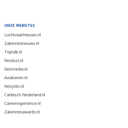
ONZE WEBSITES
Luchtvaartnieuws.nl
Zakenreisnieuws.nl
Triptalk.nl
Reisbizz.nl
Reismedia.nl
Aviabanen.nl
Reisjobs.nl
Caribisch Nederland.nl
Careerexperience.nl
Zakenreisawards.nl