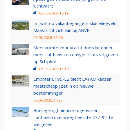
luchtvaart
06-08-2026, 16:19
In jacht op vakantiegangers sluit vliegveld
Maastricht zich aan bij ANVR
06-08-2026, 15:56
Meer ruimte voor vracht doordat onder
meer Lufthansa en easyJet slots vrijgeven
op Schiphol
06-08-2026, 15:16
Embraer E195-E2 biedt LATAM kansen:
maatschappij zet in op nieuwe
bestemmingen
06-08-2026, 14:27
Boeing krijgt nieuwe tegenvaller:
Lufthansa overweegt eerste 777-9’s te
weigeren