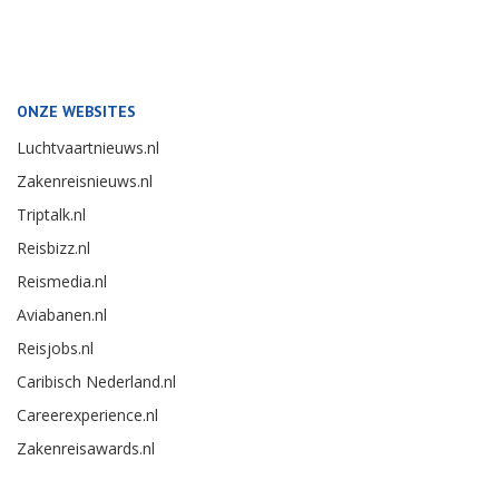
ONZE WEBSITES
Luchtvaartnieuws.nl
Zakenreisnieuws.nl
Triptalk.nl
Reisbizz.nl
Reismedia.nl
Aviabanen.nl
Reisjobs.nl
Caribisch Nederland.nl
Careerexperience.nl
Zakenreisawards.nl