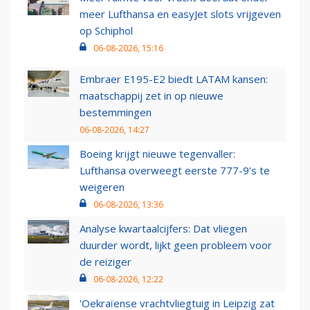
meer Lufthansa en easyJet slots vrijgeven
op Schiphol
06-08-2026, 15:16
Embraer E195-E2 biedt LATAM kansen:
maatschappij zet in op nieuwe
bestemmingen
06-08-2026, 14:27
Boeing krijgt nieuwe tegenvaller:
Lufthansa overweegt eerste 777-9’s te
weigeren
06-08-2026, 13:36
Analyse kwartaalcijfers: Dat vliegen
duurder wordt, lijkt geen probleem voor
de reiziger
06-08-2026, 12:22
'Oekraïense vrachtvliegtuig in Leipzig zat