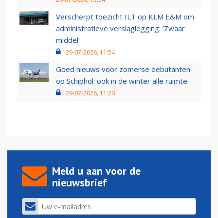
Verscherpt toezicht ILT op KLM E&M om
administratieve verslaglegging: ‘Zwaar
middel’
29-07-2026, 11:54
Goed nieuws voor zomerse debutanten
op Schiphol: ook in de winter alle ruimte
29-07-2026, 11:20
Meld u aan voor de
nieuwsbrief