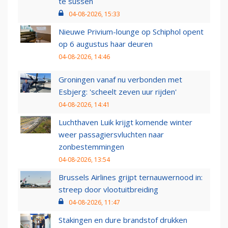
te sussen
04-08-2026, 15:33
Nieuwe Privium-lounge op Schiphol opent
op 6 augustus haar deuren
04-08-2026, 14:46
Groningen vanaf nu verbonden met
Esbjerg: 'scheelt zeven uur rijden'
04-08-2026, 14:41
Luchthaven Luik krijgt komende winter
weer passagiersvluchten naar
zonbestemmingen
04-08-2026, 13:54
Brussels Airlines grijpt ternauwernood in:
streep door vlootuitbreiding
04-08-2026, 11:47
Stakingen en dure brandstof drukken