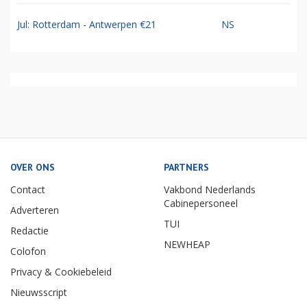
Jul: Rotterdam - Antwerpen €21
NS
OVER ONS
PARTNERS
Contact
Vakbond Nederlands
Cabinepersoneel
Adverteren
TUI
Redactie
NEWHEAP
Colofon
Privacy & Cookiebeleid
Nieuwsscript