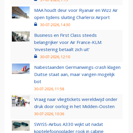
MAA houdt deur voor Ryanair en Wizz Air
open tijdens sluiting Charleroi Airport
30-07-2026, 14:30
Business en First Class steeds
belangrijker voor Air France-KLM:
‘investering betaalt zich uit’
30-07-2026, 12:10
Nabestaanden Germanwings-crash klagen
Duitse staat aan, maar vangen mogelijk
bot
30-07-2026, 11:58
Vraag naar vliegtickets wereldwijd onder
druk door oorlog in het Midden-Oosten
30-07-2026, 10:36
SWISS-Airbus A330 wijkt uit nadat
koptelefoonoplader rook in cabine