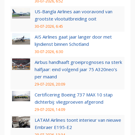
30-07-2026, 6:52
US-Bangla Airlines aan vooravond van
grootste vlootuitbreiding ooit
30-07-2026, 6:45
AIS Airlines gaat jaar langer door met
lijndienst binnen Schotland
30-07-2026, 6:30
Airbus handhaaft groeiprognoses na sterk
halfjaar: eind volgend jaar 75 A320neo’s
per maand
29-07-2026, 20:09
Certificering Boeing 737 MAX 10 stap
dichterbij: vliegproeven afgerond
29-07-2026, 14:09
LATAM Airlines toont interieur van nieuwe
Embraer E195-E2
29-07-2026, 13:34