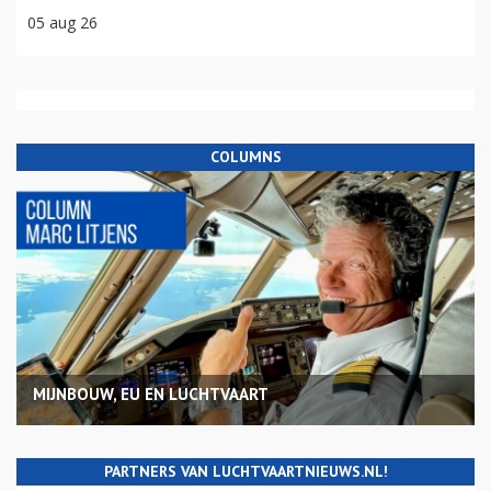
05 aug 26
COLUMNS
MIJNBOUW, EU EN LUCHTVAART
PARTNERS VAN LUCHTVAARTNIEUWS.NL!