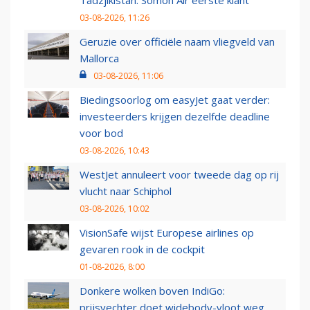
Tadzjikistan: Somon Air eerste klant
03-08-2026, 11:26
Geruzie over officiële naam vliegveld van
Mallorca
03-08-2026, 11:06
Biedingsoorlog om easyJet gaat verder:
investeerders krijgen dezelfde deadline
voor bod
03-08-2026, 10:43
WestJet annuleert voor tweede dag op rij
vlucht naar Schiphol
03-08-2026, 10:02
VisionSafe wijst Europese airlines op
gevaren rook in de cockpit
01-08-2026, 8:00
Donkere wolken boven IndiGo:
prijsvechter doet widebody-vloot weg