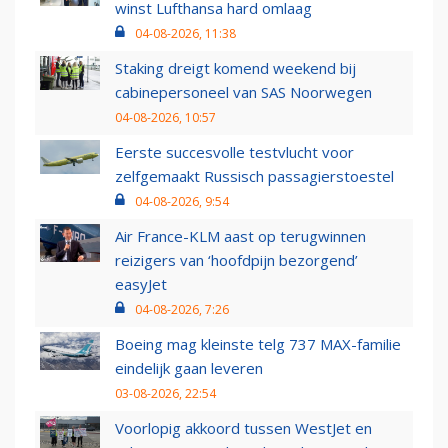
winst Lufthansa hard omlaag
04-08-2026, 11:38
Staking dreigt komend weekend bij
cabinepersoneel van SAS Noorwegen
04-08-2026, 10:57
Eerste succesvolle testvlucht voor
zelfgemaakt Russisch passagierstoestel
04-08-2026, 9:54
Air France-KLM aast op terugwinnen
reizigers van ‘hoofdpijn bezorgend’
easyJet
04-08-2026, 7:26
Boeing mag kleinste telg 737 MAX-familie
eindelijk gaan leveren
03-08-2026, 22:54
Voorlopig akkoord tussen WestJet en