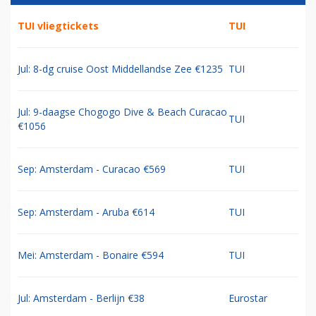
TUI vliegtickets
TUI
Jul: 8-dg cruise Oost Middellandse Zee €1235
TUI
Jul: 9-daagse Chogogo Dive & Beach Curacao
TUI
€1056
Sep: Amsterdam - Curacao €569
TUI
Sep: Amsterdam - Aruba €614
TUI
Mei: Amsterdam - Bonaire €594
TUI
Jul: Amsterdam - Berlijn €38
Eurostar