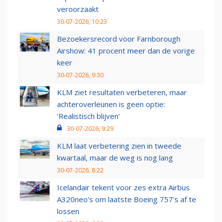
veroorzaakt
30-07-2026, 10:23
Bezoekersrecord voor Farnborough
Airshow: 41 procent meer dan de vorige
keer
30-07-2026, 9:30
KLM ziet resultaten verbeteren, maar
achteroverleunen is geen optie:
‘Realistisch blijven’
30-07-2026, 9:29
KLM laat verbetering zien in tweede
kwartaal, maar de weg is nog lang
30-07-2026, 8:22
Icelandair tekent voor zes extra Airbus
A320neo's om laatste Boeing 757's af te
lossen