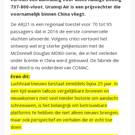
737-800-vloot. Urumqi Air is een prijsvechter die
voornamelijk binnen China vliegt.
De ARJ21 is een regionaal toestel voor 70 tot 95
passagiers dat in 2016 de eerste commerciële
vluchten uitvoerde. Volgens critici vertoont het
ontwerp wel erg sterke gelijkenissen met de
McDonnell Douglas MD80-serie, die in het verleden
onder licentie in China werd gebouwd. De fabriek die
dat deed is nu onderdeel van COMAC.
Even dit:
Luchtvaartnieuws bestaat inmiddels bijna 25 jaar. In
een tijd waarin talloze vergelijkbare bronnen en
nieuwkomers met veel minder historie om aandacht
schreeuwen, is het belangrijk om betrouwbare
platforms te hebben die niet alleen nieuws brengen,
maar ook perspectief en verhalen die er echt toe
doen.