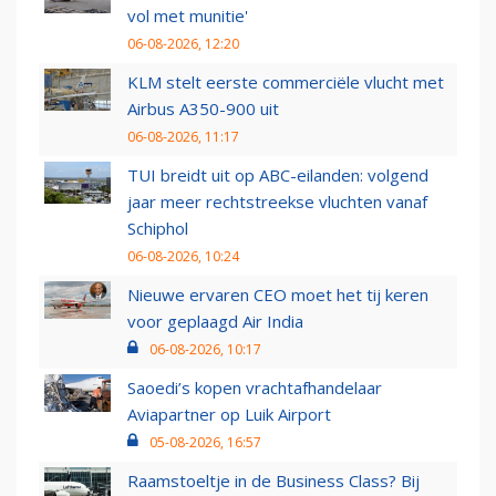
vol met munitie'
06-08-2026, 12:20
KLM stelt eerste commerciële vlucht met
Airbus A350-900 uit
06-08-2026, 11:17
TUI breidt uit op ABC-eilanden: volgend
jaar meer rechtstreekse vluchten vanaf
Schiphol
06-08-2026, 10:24
Nieuwe ervaren CEO moet het tij keren
voor geplaagd Air India
06-08-2026, 10:17
Saoedi’s kopen vrachtafhandelaar
Aviapartner op Luik Airport
05-08-2026, 16:57
Raamstoeltje in de Business Class? Bij