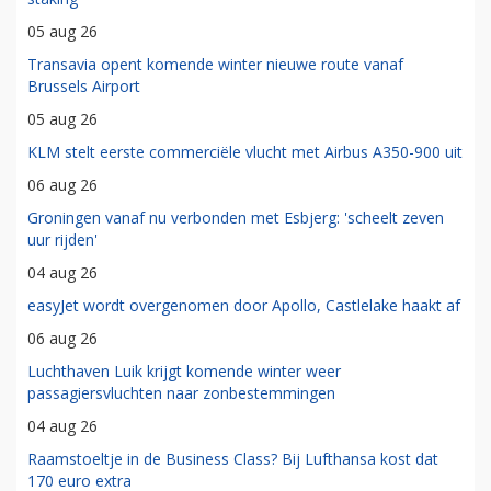
05 aug 26
Transavia opent komende winter nieuwe route vanaf
Brussels Airport
05 aug 26
KLM stelt eerste commerciële vlucht met Airbus A350-900 uit
06 aug 26
Groningen vanaf nu verbonden met Esbjerg: 'scheelt zeven
uur rijden'
04 aug 26
easyJet wordt overgenomen door Apollo, Castlelake haakt af
06 aug 26
Luchthaven Luik krijgt komende winter weer
passagiersvluchten naar zonbestemmingen
04 aug 26
Raamstoeltje in de Business Class? Bij Lufthansa kost dat
170 euro extra