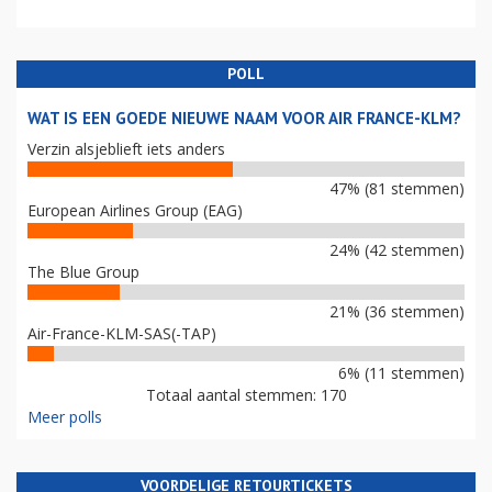
POLL
WAT IS EEN GOEDE NIEUWE NAAM VOOR AIR FRANCE-KLM?
Verzin alsjeblieft iets anders
47% (81 stemmen)
European Airlines Group (EAG)
24% (42 stemmen)
The Blue Group
21% (36 stemmen)
Air-France-KLM-SAS(-TAP)
6% (11 stemmen)
Totaal aantal stemmen: 170
Meer polls
VOORDELIGE RETOURTICKETS