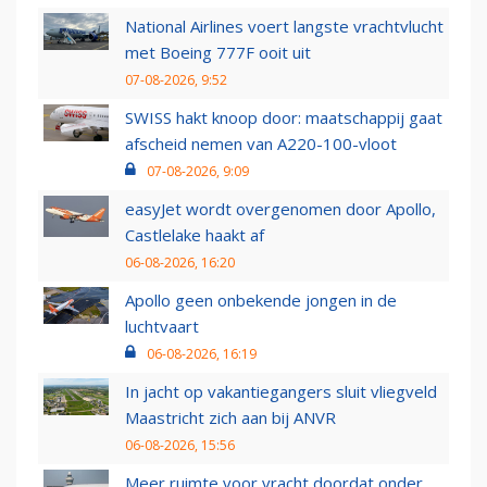
National Airlines voert langste vrachtvlucht
met Boeing 777F ooit uit
07-08-2026, 9:52
SWISS hakt knoop door: maatschappij gaat
afscheid nemen van A220-100-vloot
07-08-2026, 9:09
easyJet wordt overgenomen door Apollo,
Castlelake haakt af
06-08-2026, 16:20
Apollo geen onbekende jongen in de
luchtvaart
06-08-2026, 16:19
In jacht op vakantiegangers sluit vliegveld
Maastricht zich aan bij ANVR
06-08-2026, 15:56
Meer ruimte voor vracht doordat onder