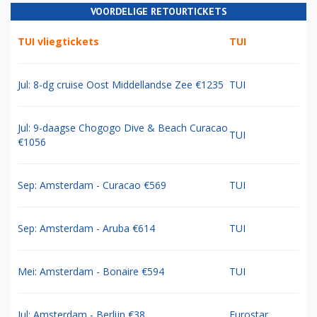
VOORDELIGE RETOURTICKETS
TUI vliegtickets
TUI
Jul: 8-dg cruise Oost Middellandse Zee €1235
TUI
Jul: 9-daagse Chogogo Dive & Beach Curacao
TUI
€1056
Sep: Amsterdam - Curacao €569
TUI
Sep: Amsterdam - Aruba €614
TUI
Mei: Amsterdam - Bonaire €594
TUI
Jul: Amsterdam - Berlijn €38
Eurostar