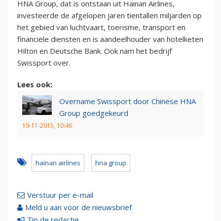
HNA Group, dat is ontstaan uit Hainan Airlines,
investeerde de afgelopen jaren tientallen miljarden op
het gebied van luchtvaart, toerisme, transport en
financiële diensten en is aandeelhouder van hotelketen
Hilton en Deutsche Bank. Ook nam het bedrijf
Swissport over.
Lees ook:
Overname Swissport door Chinese HNA
Group goedgekeurd
19-11-2015, 10:46
hainan airlines
hna group
Verstuur per e-mail
Meld u aan voor de nieuwsbrief
Tip de redactie