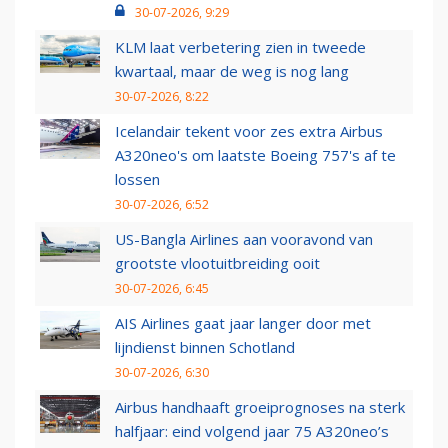
30-07-2026, 9:29
KLM laat verbetering zien in tweede
kwartaal, maar de weg is nog lang
30-07-2026, 8:22
Icelandair tekent voor zes extra Airbus
A320neo's om laatste Boeing 757's af te
lossen
30-07-2026, 6:52
US-Bangla Airlines aan vooravond van
grootste vlootuitbreiding ooit
30-07-2026, 6:45
AIS Airlines gaat jaar langer door met
lijndienst binnen Schotland
30-07-2026, 6:30
Airbus handhaaft groeiprognoses na sterk
halfjaar: eind volgend jaar 75 A320neo’s