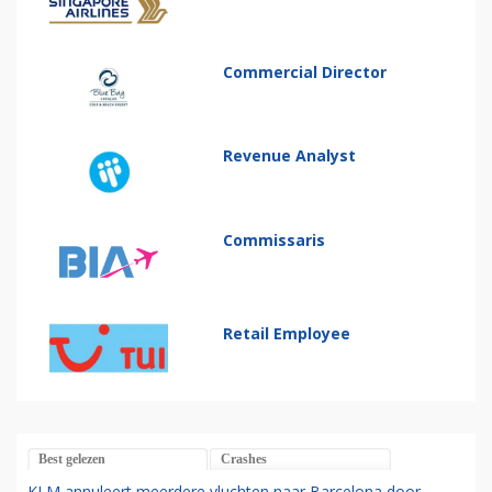
Commercial Director
Revenue Analyst
Commissaris
Retail Employee
Best gelezen
Crashes
KLM annuleert meerdere vluchten naar Barcelona door