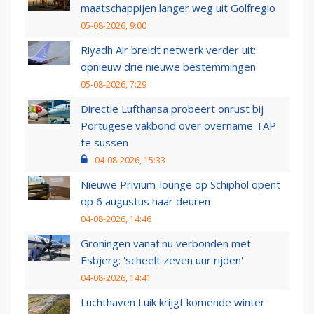
maatschappijen langer weg uit Golfregio
05-08-2026, 9:00
Riyadh Air breidt netwerk verder uit:
opnieuw drie nieuwe bestemmingen
05-08-2026, 7:29
Directie Lufthansa probeert onrust bij
Portugese vakbond over overname TAP
te sussen
04-08-2026, 15:33
Nieuwe Privium-lounge op Schiphol opent
op 6 augustus haar deuren
04-08-2026, 14:46
Groningen vanaf nu verbonden met
Esbjerg: 'scheelt zeven uur rijden'
04-08-2026, 14:41
Luchthaven Luik krijgt komende winter