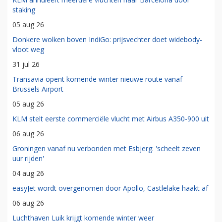
staking
05 aug 26
Donkere wolken boven IndiGo: prijsvechter doet widebody-
vloot weg
31 jul 26
Transavia opent komende winter nieuwe route vanaf
Brussels Airport
05 aug 26
KLM stelt eerste commerciële vlucht met Airbus A350-900 uit
06 aug 26
Groningen vanaf nu verbonden met Esbjerg: 'scheelt zeven
uur rijden'
04 aug 26
easyJet wordt overgenomen door Apollo, Castlelake haakt af
06 aug 26
Luchthaven Luik krijgt komende winter weer