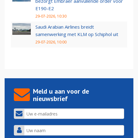
bezorgt Embraer aanvullende order voor
E190-E2
29-07-2026, 10:30
Saudi Arabian Airlines breidt
samenwerking met KLM op Schiphol uit
29-07-2026, 10:00
Meld u aan voor de
nieuwsbrief