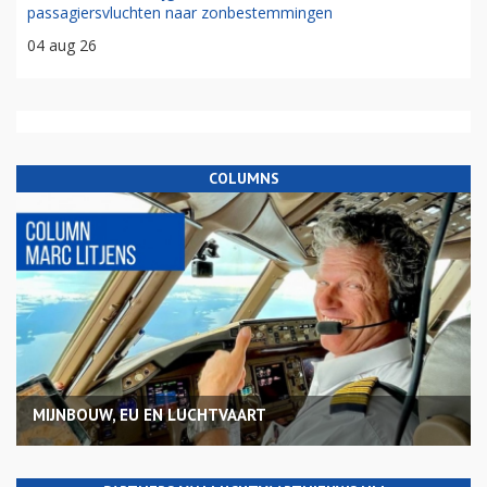
passagiersvluchten naar zonbestemmingen
04 aug 26
COLUMNS
MIJNBOUW, EU EN LUCHTVAART