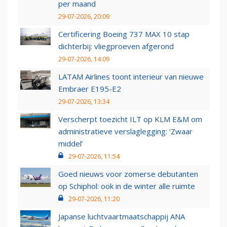
per maand
29-07-2026, 20:09
Certificering Boeing 737 MAX 10 stap
dichterbij: vliegproeven afgerond
29-07-2026, 14:09
LATAM Airlines toont interieur van nieuwe
Embraer E195-E2
29-07-2026, 13:34
Verscherpt toezicht ILT op KLM E&M om
administratieve verslaglegging: ‘Zwaar
middel’
29-07-2026, 11:54
Goed nieuws voor zomerse debutanten
op Schiphol: ook in de winter alle ruimte
29-07-2026, 11:20
Japanse luchtvaartmaatschappij ANA