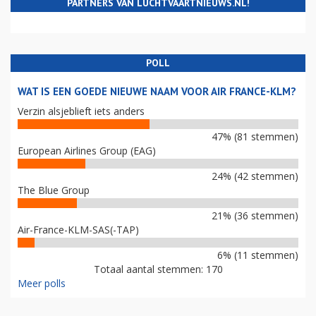
PARTNERS VAN LUCHTVAARTNIEUWS.NL!
POLL
WAT IS EEN GOEDE NIEUWE NAAM VOOR AIR FRANCE-KLM?
Verzin alsjeblieft iets anders
47% (81 stemmen)
European Airlines Group (EAG)
24% (42 stemmen)
The Blue Group
21% (36 stemmen)
Air-France-KLM-SAS(-TAP)
6% (11 stemmen)
Totaal aantal stemmen: 170
Meer polls