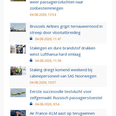
weer passagiersvluchten naar
zonbestemmingen
04-08-2026, 13:54
Brussels Airlines grijpt ternauwernood in:
streep door vlootuitbreiding
04-08-2026, 11:47
Stakingen en dure brandstof drukken
winst Lufthansa hard omlaag
04-08-2026, 11:38
Staking dreigt komend weekend bij
cabinepersoneel van SAS Noorwegen
04-08-2026, 10:57
Eerste succesvolle testvlucht voor
zelfgemaakt Russisch passagierstoestel
04-08-2026, 9:54
Air France-KLM aast op terugwinnen