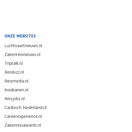
ONZE WEBSITES
Luchtvaartnieuws.nl
Zakenreisnieuws.nl
Triptalk.nl
Reisbizz.nl
Reismedia.nl
Aviabanen.nl
Reisjobs.nl
Caribisch Nederland.nl
Careerexperience.nl
Zakenreisawards.nl