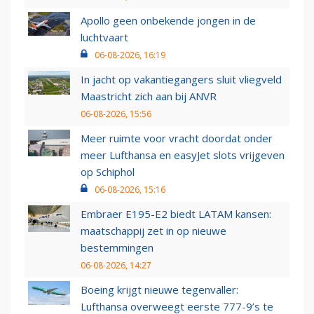
Apollo geen onbekende jongen in de
luchtvaart
06-08-2026, 16:19
In jacht op vakantiegangers sluit vliegveld
Maastricht zich aan bij ANVR
06-08-2026, 15:56
Meer ruimte voor vracht doordat onder
meer Lufthansa en easyJet slots vrijgeven
op Schiphol
06-08-2026, 15:16
Embraer E195-E2 biedt LATAM kansen:
maatschappij zet in op nieuwe
bestemmingen
06-08-2026, 14:27
Boeing krijgt nieuwe tegenvaller:
Lufthansa overweegt eerste 777-9’s te