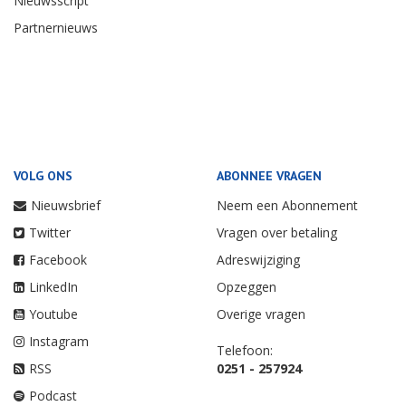
Nieuwsscript
Partnernieuws
VOLG ONS
ABONNEE VRAGEN
Nieuwsbrief
Neem een Abonnement
Twitter
Vragen over betaling
Facebook
Adreswijziging
LinkedIn
Opzeggen
Youtube
Overige vragen
Instagram
Telefoon:
RSS
0251 - 257924
Podcast