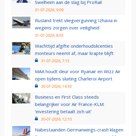
Swelheim aan de slag bij ProRail
31-07-2026, 9:09
Rusland trekt vliegvergunning Izhavia in
wegens zorgen over veiligheid
31-07-2026, 8:03
Wachttijd afgifte onderhoudslicenties
monteurs neemt af, maar krapte blijft
31-07-2026, 7:15
MAA houdt deur voor Ryanair en Wizz Air
open tijdens sluiting Charleroi Airport
30-07-2026, 14:30
Business en First Class steeds
belangrijker voor Air France-KLM:
‘investering betaalt zich uit’
30-07-2026, 12:10
Nabestaanden Germanwings-crash klagen