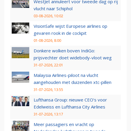
WestJet annuleert voor tweede dag op rij
vlucht naar Schiphol
03-08-2026, 10:02
VisionSafe wijst Europese airlines op
gevaren rook in de cockpit
01-08-2026, 8:00
Donkere wolken boven IndiGo:
prijsvechter doet widebody-vloot weg
31-07-2026, 22:01
Malaysia Airlines-piloot na vlucht
aangehouden met duizenden xtc-pillen
31-07-2026, 13:55
Lufthansa Group: nieuwe CEO’s voor
Edelweiss en Lufthansa City Airlines
31-07-2026, 13:17
Meer passagiers en vracht op