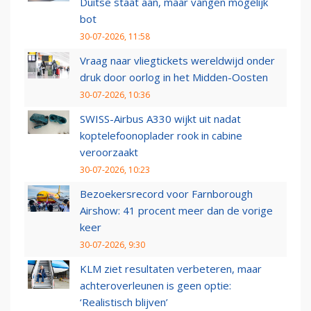
Duitse staat aan, maar vangen mogelijk
bot
30-07-2026, 11:58
Vraag naar vliegtickets wereldwijd onder
druk door oorlog in het Midden-Oosten
30-07-2026, 10:36
SWISS-Airbus A330 wijkt uit nadat
koptelefoonoplader rook in cabine
veroorzaakt
30-07-2026, 10:23
Bezoekersrecord voor Farnborough
Airshow: 41 procent meer dan de vorige
keer
30-07-2026, 9:30
KLM ziet resultaten verbeteren, maar
achteroverleunen is geen optie:
‘Realistisch blijven’