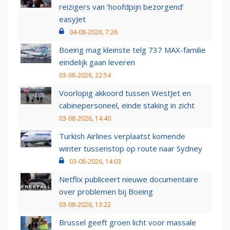
reizigers van ‘hoofdpijn bezorgend’
easyJet
04-08-2026, 7:26
Boeing mag kleinste telg 737 MAX-familie
eindelijk gaan leveren
03-08-2026, 22:54
Voorlopig akkoord tussen WestJet en
cabinepersoneel, einde staking in zicht
03-08-2026, 14:40
Turkish Airlines verplaatst komende
winter tussenstop op route naar Sydney
03-08-2026, 14:03
Netflix publiceert nieuwe documentaire
over problemen bij Boeing
03-08-2026, 13:22
Brussel geeft groen licht voor massale