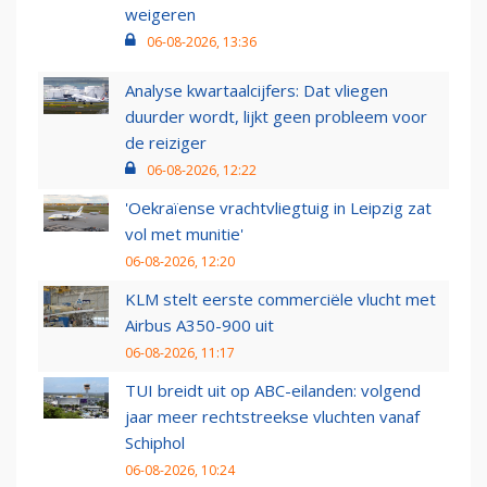
weigeren
06-08-2026, 13:36
Analyse kwartaalcijfers: Dat vliegen
duurder wordt, lijkt geen probleem voor
de reiziger
06-08-2026, 12:22
'Oekraïense vrachtvliegtuig in Leipzig zat
vol met munitie'
06-08-2026, 12:20
KLM stelt eerste commerciële vlucht met
Airbus A350-900 uit
06-08-2026, 11:17
TUI breidt uit op ABC-eilanden: volgend
jaar meer rechtstreekse vluchten vanaf
Schiphol
06-08-2026, 10:24