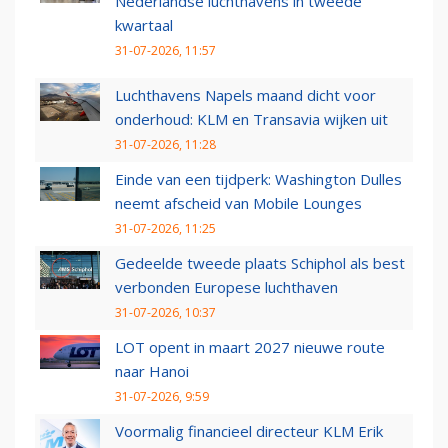
Nederlandse luchthavens in tweede
kwartaal
31-07-2026, 11:57
Luchthavens Napels maand dicht voor
onderhoud: KLM en Transavia wijken uit
31-07-2026, 11:28
Einde van een tijdperk: Washington Dulles
neemt afscheid van Mobile Lounges
31-07-2026, 11:25
Gedeelde tweede plaats Schiphol als best
verbonden Europese luchthaven
31-07-2026, 10:37
LOT opent in maart 2027 nieuwe route
naar Hanoi
31-07-2026, 9:59
Voormalig financieel directeur KLM Erik