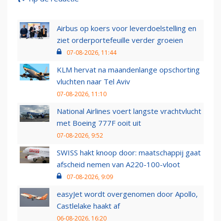
Airbus op koers voor leverdoelstelling en
ziet orderportefeuille verder groeien
07-08-2026, 11:44
KLM hervat na maandenlange opschorting
vluchten naar Tel Aviv
07-08-2026, 11:10
National Airlines voert langste vrachtvlucht
met Boeing 777F ooit uit
07-08-2026, 9:52
SWISS hakt knoop door: maatschappij gaat
afscheid nemen van A220-100-vloot
07-08-2026, 9:09
easyJet wordt overgenomen door Apollo,
Castlelake haakt af
06-08-2026, 16:20