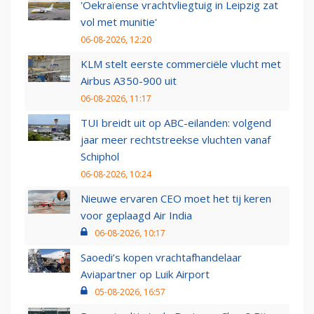
'Oekraïense vrachtvliegtuig in Leipzig zat
vol met munitie'
06-08-2026, 12:20
KLM stelt eerste commerciële vlucht met
Airbus A350-900 uit
06-08-2026, 11:17
TUI breidt uit op ABC-eilanden: volgend
jaar meer rechtstreekse vluchten vanaf
Schiphol
06-08-2026, 10:24
Nieuwe ervaren CEO moet het tij keren
voor geplaagd Air India
06-08-2026, 10:17
Saoedi’s kopen vrachtafhandelaar
Aviapartner op Luik Airport
05-08-2026, 16:57