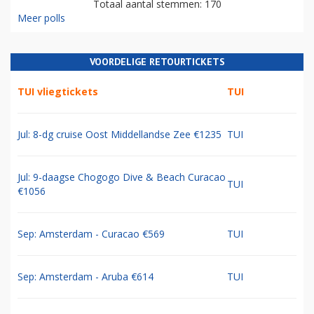
Totaal aantal stemmen: 170
Meer polls
VOORDELIGE RETOURTICKETS
TUI vliegtickets
TUI
Jul: 8-dg cruise Oost Middellandse Zee €1235
TUI
Jul: 9-daagse Chogogo Dive & Beach Curacao
TUI
€1056
Sep: Amsterdam - Curacao €569
TUI
Sep: Amsterdam - Aruba €614
TUI