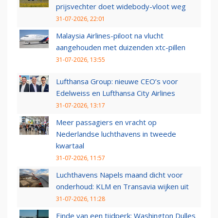
prijsvechter doet widebody-vloot weg
31-07-2026, 22:01
Malaysia Airlines-piloot na vlucht
aangehouden met duizenden xtc-pillen
31-07-2026, 13:55
Lufthansa Group: nieuwe CEO’s voor
Edelweiss en Lufthansa City Airlines
31-07-2026, 13:17
Meer passagiers en vracht op
Nederlandse luchthavens in tweede
kwartaal
31-07-2026, 11:57
Luchthavens Napels maand dicht voor
onderhoud: KLM en Transavia wijken uit
31-07-2026, 11:28
Einde van een tijdperk: Washington Dulles