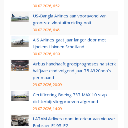
30-07-2026, 6:52
US-Bangla Airlines aan vooravond van
grootste vlootuitbreiding ooit
30-07-2026, 6:45
AIS Airlines gaat jaar langer door met
lijndienst binnen Schotland
30-07-2026, 6:30
Airbus handhaaft groeiprognoses na sterk
halfjaar: eind volgend jaar 75 A320neo’s
per maand
29-07-2026, 20:09
Certificering Boeing 737 MAX 10 stap
dichterbij: vliegproeven afgerond
29-07-2026, 14:09
LATAM Airlines toont interieur van nieuwe
Embraer E195-E2