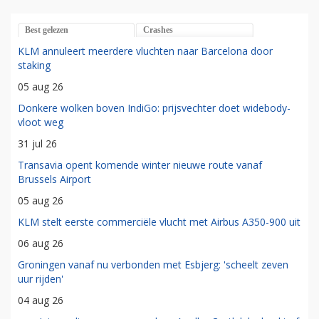
Best gelezen
Crashes
KLM annuleert meerdere vluchten naar Barcelona door
staking
05 aug 26
Donkere wolken boven IndiGo: prijsvechter doet widebody-
vloot weg
31 jul 26
Transavia opent komende winter nieuwe route vanaf
Brussels Airport
05 aug 26
KLM stelt eerste commerciële vlucht met Airbus A350-900 uit
06 aug 26
Groningen vanaf nu verbonden met Esbjerg: 'scheelt zeven
uur rijden'
04 aug 26