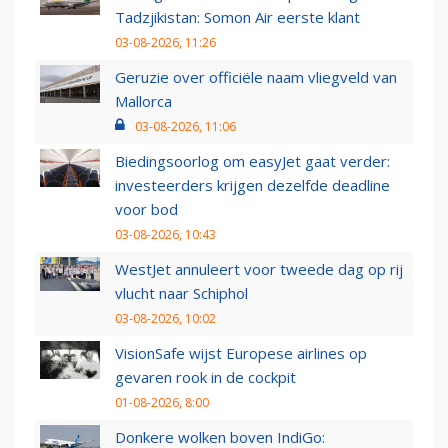
Tadzjikistan: Somon Air eerste klant
03-08-2026, 11:26
Geruzie over officiële naam vliegveld van
Mallorca
03-08-2026, 11:06
Biedingsoorlog om easyJet gaat verder:
investeerders krijgen dezelfde deadline
voor bod
03-08-2026, 10:43
WestJet annuleert voor tweede dag op rij
vlucht naar Schiphol
03-08-2026, 10:02
VisionSafe wijst Europese airlines op
gevaren rook in de cockpit
01-08-2026, 8:00
Donkere wolken boven IndiGo: