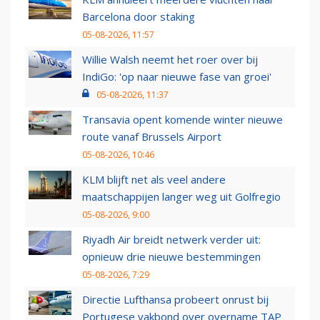
Barcelona door staking
05-08-2026, 11:57
Willie Walsh neemt het roer over bij
IndiGo: 'op naar nieuwe fase van groei'
05-08-2026, 11:37
Transavia opent komende winter nieuwe
route vanaf Brussels Airport
05-08-2026, 10:46
KLM blijft net als veel andere
maatschappijen langer weg uit Golfregio
05-08-2026, 9:00
Riyadh Air breidt netwerk verder uit:
opnieuw drie nieuwe bestemmingen
05-08-2026, 7:29
Directie Lufthansa probeert onrust bij
Portugese vakbond over overname TAP