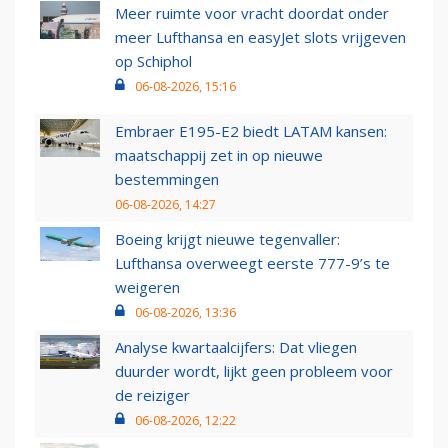
Meer ruimte voor vracht doordat onder
meer Lufthansa en easyJet slots vrijgeven
op Schiphol
06-08-2026, 15:16
Embraer E195-E2 biedt LATAM kansen:
maatschappij zet in op nieuwe
bestemmingen
06-08-2026, 14:27
Boeing krijgt nieuwe tegenvaller:
Lufthansa overweegt eerste 777-9’s te
weigeren
06-08-2026, 13:36
Analyse kwartaalcijfers: Dat vliegen
duurder wordt, lijkt geen probleem voor
de reiziger
06-08-2026, 12:22