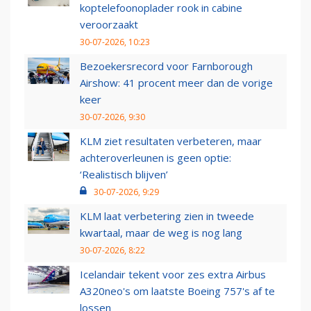
koptelefoonoplader rook in cabine
veroorzaakt
30-07-2026, 10:23
Bezoekersrecord voor Farnborough
Airshow: 41 procent meer dan de vorige
keer
30-07-2026, 9:30
KLM ziet resultaten verbeteren, maar
achteroverleunen is geen optie:
‘Realistisch blijven’
30-07-2026, 9:29
KLM laat verbetering zien in tweede
kwartaal, maar de weg is nog lang
30-07-2026, 8:22
Icelandair tekent voor zes extra Airbus
A320neo's om laatste Boeing 757's af te
lossen