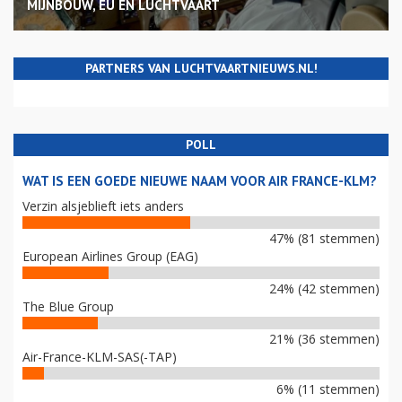
MIJNBOUW, EU EN LUCHTVAART
PARTNERS VAN LUCHTVAARTNIEUWS.NL!
POLL
WAT IS EEN GOEDE NIEUWE NAAM VOOR AIR FRANCE-KLM?
Verzin alsjeblieft iets anders
47% (81 stemmen)
European Airlines Group (EAG)
24% (42 stemmen)
The Blue Group
21% (36 stemmen)
Air-France-KLM-SAS(-TAP)
6% (11 stemmen)