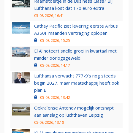
Raamstoeltje in de Business Class? Bij
Lufthansa kost dat 170 euro extra
05-08-2026, 16:41
Cathay Pacific ziet levering eerste Airbus
A350F maanden vertraging oplopen
05-08-2026, 15:25
El Al noteert snelle groei in kwartaal met
minder oorlogsgeweld
05-08-2026, 14:17
Lufthansa verwacht 777-9’s nog steeds
begin 2027, maar maatschappij heeft ook
plan B
05-08-2026, 13:42
Oekraïense Antonov mogelijk ontsnapt
aan aanslag op luchthaven Leipzig
05-08-2026, 13:18
KLM annuleert meerdere vluchten naar