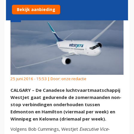
Bekijk aanbieding
25 juni 2016 - 15:53 | Door:
onze redactie
CALGARY – De Canadese luchtvaartmaatschappij
WestJet gaat gedurende de zomermaanden non-
stop verbindingen onderhouden tussen
Edmonton en Hamilton (viermaal per week) en
Winnipeg en Kelowna (driemaal per week).
Volgens Bob Cummings, WestJet
Executive Vice-