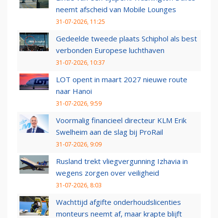
neemt afscheid van Mobile Lounges
31-07-2026, 11:25
Gedeelde tweede plaats Schiphol als best
verbonden Europese luchthaven
31-07-2026, 10:37
LOT opent in maart 2027 nieuwe route
naar Hanoi
31-07-2026, 9:59
Voormalig financieel directeur KLM Erik
Swelheim aan de slag bij ProRail
31-07-2026, 9:09
Rusland trekt vliegvergunning Izhavia in
wegens zorgen over veiligheid
31-07-2026, 8:03
Wachttijd afgifte onderhoudslicenties
monteurs neemt af, maar krapte blijft