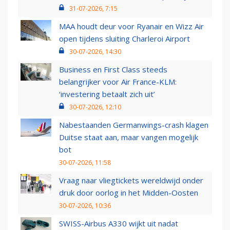
31-07-2026, 7:15
MAA houdt deur voor Ryanair en Wizz Air
open tijdens sluiting Charleroi Airport
30-07-2026, 14:30
Business en First Class steeds
belangrijker voor Air France-KLM:
‘investering betaalt zich uit’
30-07-2026, 12:10
Nabestaanden Germanwings-crash klagen
Duitse staat aan, maar vangen mogelijk
bot
30-07-2026, 11:58
Vraag naar vliegtickets wereldwijd onder
druk door oorlog in het Midden-Oosten
30-07-2026, 10:36
SWISS-Airbus A330 wijkt uit nadat