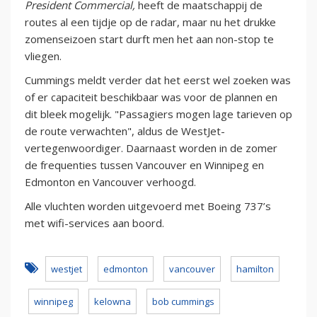
President Commercial,
heeft de maatschappij de
routes al een tijdje op de radar, maar nu het drukke
zomenseizoen start durft men het aan non-stop te
vliegen.
Cummings meldt verder dat het eerst wel zoeken was
of er capaciteit beschikbaar was voor de plannen en
dit bleek mogelijk. "Passagiers mogen lage tarieven op
de route verwachten", aldus de WestJet-
vertegenwoordiger. Daarnaast worden in de zomer
de frequenties tussen Vancouver en Winnipeg en
Edmonton en Vancouver verhoogd.
Alle vluchten worden uitgevoerd met Boeing 737’s
met wifi-services aan boord.
westjet
edmonton
vancouver
hamilton
winnipeg
kelowna
bob cummings