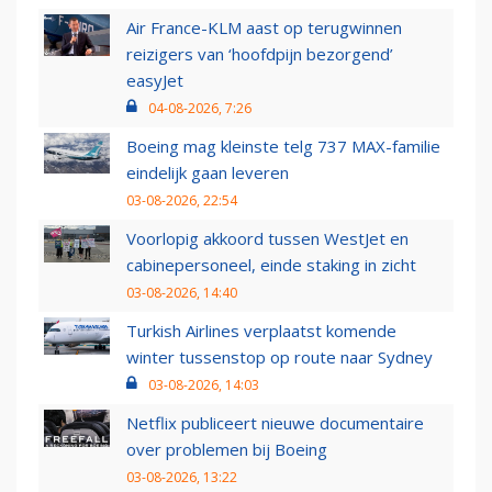
Air France-KLM aast op terugwinnen
reizigers van ‘hoofdpijn bezorgend’
easyJet
04-08-2026, 7:26
Boeing mag kleinste telg 737 MAX-familie
eindelijk gaan leveren
03-08-2026, 22:54
Voorlopig akkoord tussen WestJet en
cabinepersoneel, einde staking in zicht
03-08-2026, 14:40
Turkish Airlines verplaatst komende
winter tussenstop op route naar Sydney
03-08-2026, 14:03
Netflix publiceert nieuwe documentaire
over problemen bij Boeing
03-08-2026, 13:22