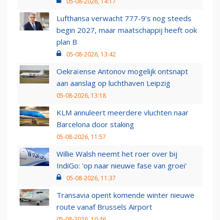
05-08-2026, 14:17
Lufthansa verwacht 777-9’s nog steeds
begin 2027, maar maatschappij heeft ook
plan B
05-08-2026, 13:42
Oekraïense Antonov mogelijk ontsnapt
aan aanslag op luchthaven Leipzig
05-08-2026, 13:18
KLM annuleert meerdere vluchten naar
Barcelona door staking
05-08-2026, 11:57
Willie Walsh neemt het roer over bij
IndiGo: 'op naar nieuwe fase van groei'
05-08-2026, 11:37
Transavia opent komende winter nieuwe
route vanaf Brussels Airport
05-08-2026, 10:46