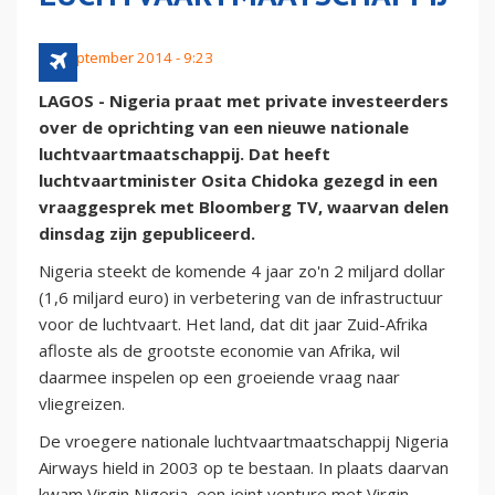
30 september 2014 - 9:23
LAGOS - Nigeria praat met private investeerders
over de oprichting van een nieuwe nationale
luchtvaartmaatschappij. Dat heeft
luchtvaartminister Osita Chidoka gezegd in een
vraaggesprek met Bloomberg TV, waarvan delen
dinsdag zijn gepubliceerd.
Nigeria steekt de komende 4 jaar zo'n 2 miljard dollar
(1,6 miljard euro) in verbetering van de infrastructuur
voor de luchtvaart. Het land, dat dit jaar Zuid-Afrika
afloste als de grootste economie van Afrika, wil
daarmee inspelen op een groeiende vraag naar
vliegreizen.
De vroegere nationale luchtvaartmaatschappij Nigeria
Airways hield in 2003 op te bestaan. In plaats daarvan
kwam Virgin Nigeria, een joint venture met Virgin