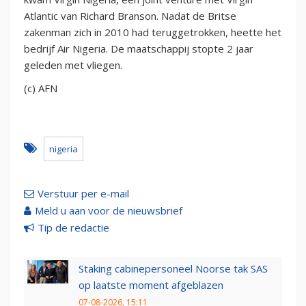
Atlantic van Richard Branson. Nadat de Britse
zakenman zich in 2010 had teruggetrokken, heette het
bedrijf Air Nigeria. De maatschappij stopte 2 jaar
geleden met vliegen.
(c) AFN
nigeria
Verstuur per e-mail
Meld u aan voor de nieuwsbrief
Tip de redactie
Staking cabinepersoneel Noorse tak SAS
op laatste moment afgeblazen
07-08-2026, 15:11