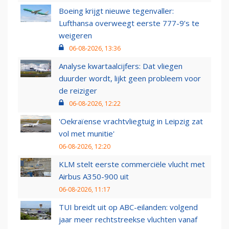
Boeing krijgt nieuwe tegenvaller:
Lufthansa overweegt eerste 777-9’s te
weigeren
06-08-2026, 13:36
Analyse kwartaalcijfers: Dat vliegen
duurder wordt, lijkt geen probleem voor
de reiziger
06-08-2026, 12:22
'Oekraïense vrachtvliegtuig in Leipzig zat
vol met munitie'
06-08-2026, 12:20
KLM stelt eerste commerciële vlucht met
Airbus A350-900 uit
06-08-2026, 11:17
TUI breidt uit op ABC-eilanden: volgend
jaar meer rechtstreekse vluchten vanaf