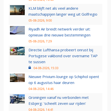
KLM blijft net als veel andere
maatschappijen langer weg uit Golfregio
05-08-2026, 9:00
Riyadh Air breidt netwerk verder uit:
opnieuw drie nieuwe bestemmingen
05-08-2026, 7:29
Directie Lufthansa probeert onrust bij
Portugese vakbond over overname TAP
te sussen
04-08-2026, 15:33
Nieuwe Privium-lounge op Schiphol opent
op 6 augustus haar deuren
04-08-2026, 14:46
Groningen vanaf nu verbonden met
Esbjerg: 'scheelt zeven uur rijden'
04-08-2026, 14:41