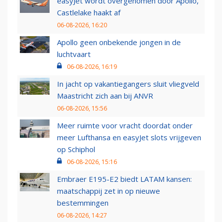
easyJet wordt overgenomen door Apollo,
Castlelake haakt af
06-08-2026, 16:20
Apollo geen onbekende jongen in de
luchtvaart
06-08-2026, 16:19
In jacht op vakantiegangers sluit vliegveld
Maastricht zich aan bij ANVR
06-08-2026, 15:56
Meer ruimte voor vracht doordat onder
meer Lufthansa en easyJet slots vrijgeven
op Schiphol
06-08-2026, 15:16
Embraer E195-E2 biedt LATAM kansen:
maatschappij zet in op nieuwe
bestemmingen
06-08-2026, 14:27