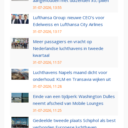
aangehouden met duizenden xtc-pillen
31-07-2026, 13:55
Lufthansa Group: nieuwe CEO’s voor
Edelweiss en Lufthansa City Airlines
31-07-2026, 13:17
Meer passagiers en vracht op
Nederlandse luchthavens in tweede
kwartaal
31-07-2026, 11:57
Luchthavens Napels maand dicht voor
onderhoud: KLM en Transavia wijken uit
31-07-2026, 11:28
Einde van een tijdperk: Washington Dulles
neemt afscheid van Mobile Lounges
31-07-2026, 11:25
Gedeelde tweede plaats Schiphol als best
verbonden Europese luchthaven