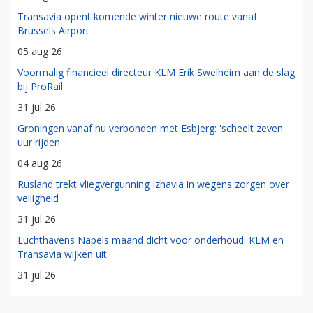
Transavia opent komende winter nieuwe route vanaf
Brussels Airport
05 aug 26
Voormalig financieel directeur KLM Erik Swelheim aan de slag
bij ProRail
31 jul 26
Groningen vanaf nu verbonden met Esbjerg: 'scheelt zeven
uur rijden'
04 aug 26
Rusland trekt vliegvergunning Izhavia in wegens zorgen over
veiligheid
31 jul 26
Luchthavens Napels maand dicht voor onderhoud: KLM en
Transavia wijken uit
31 jul 26