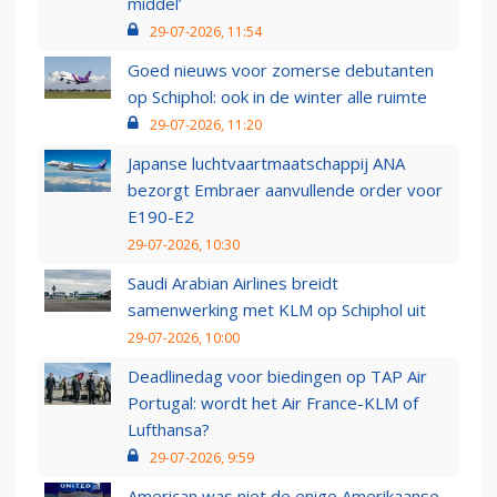
middel’
29-07-2026, 11:54
Goed nieuws voor zomerse debutanten
op Schiphol: ook in de winter alle ruimte
29-07-2026, 11:20
Japanse luchtvaartmaatschappij ANA
bezorgt Embraer aanvullende order voor
E190-E2
29-07-2026, 10:30
Saudi Arabian Airlines breidt
samenwerking met KLM op Schiphol uit
29-07-2026, 10:00
Deadlinedag voor biedingen op TAP Air
Portugal: wordt het Air France-KLM of
Lufthansa?
29-07-2026, 9:59
American was niet de enige Amerikaanse