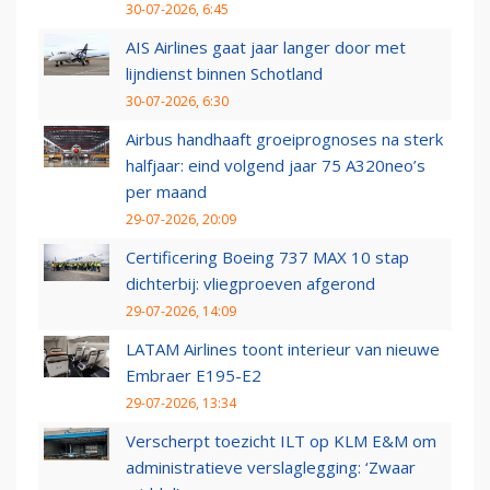
30-07-2026, 6:45
AIS Airlines gaat jaar langer door met
lijndienst binnen Schotland
30-07-2026, 6:30
Airbus handhaaft groeiprognoses na sterk
halfjaar: eind volgend jaar 75 A320neo’s
per maand
29-07-2026, 20:09
Certificering Boeing 737 MAX 10 stap
dichterbij: vliegproeven afgerond
29-07-2026, 14:09
LATAM Airlines toont interieur van nieuwe
Embraer E195-E2
29-07-2026, 13:34
Verscherpt toezicht ILT op KLM E&M om
administratieve verslaglegging: ‘Zwaar