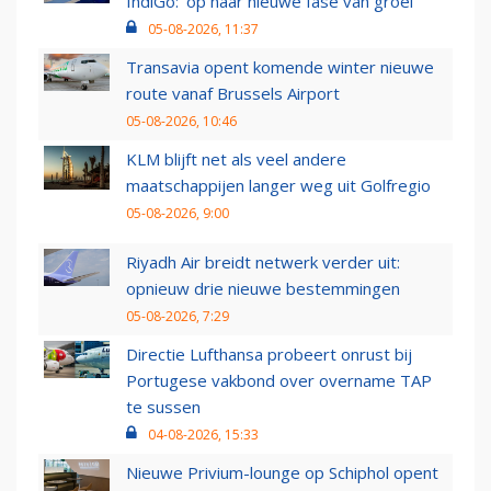
IndiGo: 'op naar nieuwe fase van groei'
05-08-2026, 11:37
Transavia opent komende winter nieuwe
route vanaf Brussels Airport
05-08-2026, 10:46
KLM blijft net als veel andere
maatschappijen langer weg uit Golfregio
05-08-2026, 9:00
Riyadh Air breidt netwerk verder uit:
opnieuw drie nieuwe bestemmingen
05-08-2026, 7:29
Directie Lufthansa probeert onrust bij
Portugese vakbond over overname TAP
te sussen
04-08-2026, 15:33
Nieuwe Privium-lounge op Schiphol opent