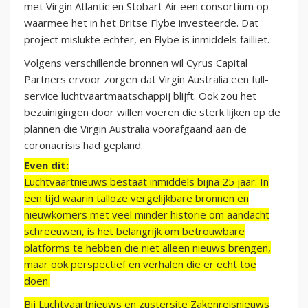
met Virgin Atlantic en Stobart Air een consortium op
waarmee het in het Britse Flybe investeerde. Dat
project mislukte echter, en Flybe is inmiddels failliet.
Volgens verschillende bronnen wil Cyrus Capital
Partners ervoor zorgen dat Virgin Australia een full-
service luchtvaartmaatschappij blijft. Ook zou het
bezuinigingen door willen voeren die sterk lijken op de
plannen die Virgin Australia voorafgaand aan de
coronacrisis had gepland.
Even dit:
Luchtvaartnieuws bestaat inmiddels bijna 25 jaar. In
een tijd waarin talloze vergelijkbare bronnen en
nieuwkomers met veel minder historie om aandacht
schreeuwen, is het belangrijk om betrouwbare
platforms te hebben die niet alleen nieuws brengen,
maar ook perspectief en verhalen die er echt toe
doen.
Bij Luchtvaartnieuws en zustersite Zakenreisnieuws