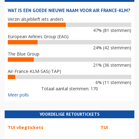
WAT IS EEN GOEDE NIEUWE NAAM VOOR AIR FRANCE-KLM?
Verzin alsjeblieft iets anders
47% (81 stemmen)
European Airlines Group (EAG)
24% (42 stemmen)
The Blue Group
21% (36 stemmen)
Air-France-KLM-SAS(-TAP)
6% (11 stemmen)
Totaal aantal stemmen: 170
Meer polls
VOORDELIGE RETOURTICKETS
TUI vliegtickets
TUI