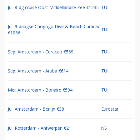
Jul: 8-dg cruise Oost Middellandse Zee €1235
TUI
Jul: 9-daagse Chogogo Dive & Beach Curacao
TUI
€1056
Sep: Amsterdam - Curacao €569
TUI
Sep: Amsterdam - Aruba €614
TUI
Mei: Amsterdam - Bonaire €594
TUI
Jul: Amsterdam - Berlijn €38
Eurostar
Jul: Rotterdam - Antwerpen €21
NS