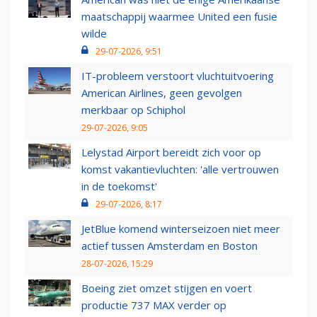
maatschappij waarmee United een fusie
wilde
29-07-2026, 9:51
IT-probleem verstoort vluchtuitvoering
American Airlines, geen gevolgen
merkbaar op Schiphol
29-07-2026, 9:05
Lelystad Airport bereidt zich voor op
komst vakantievluchten: 'alle vertrouwen
in de toekomst'
29-07-2026, 8:17
JetBlue komend winterseizoen niet meer
actief tussen Amsterdam en Boston
28-07-2026, 15:29
Boeing ziet omzet stijgen en voert
productie 737 MAX verder op