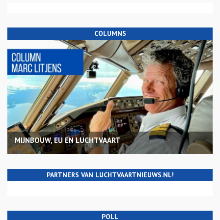
COLUMNS
MIJNBOUW, EU EN LUCHTVAART
PARTNERS VAN LUCHTVAARTNIEUWS.NL!
POLL