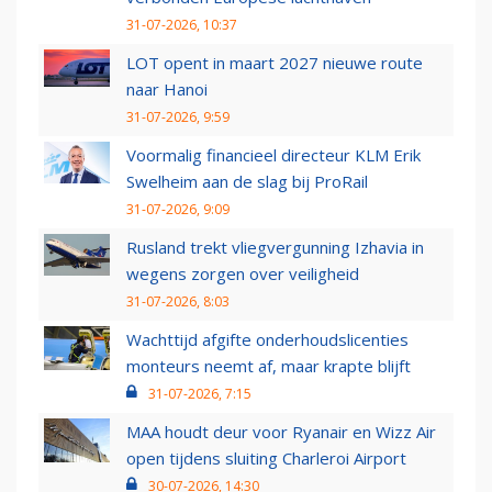
31-07-2026, 10:37
LOT opent in maart 2027 nieuwe route
naar Hanoi
31-07-2026, 9:59
Voormalig financieel directeur KLM Erik
Swelheim aan de slag bij ProRail
31-07-2026, 9:09
Rusland trekt vliegvergunning Izhavia in
wegens zorgen over veiligheid
31-07-2026, 8:03
Wachttijd afgifte onderhoudslicenties
monteurs neemt af, maar krapte blijft
31-07-2026, 7:15
MAA houdt deur voor Ryanair en Wizz Air
open tijdens sluiting Charleroi Airport
30-07-2026, 14:30