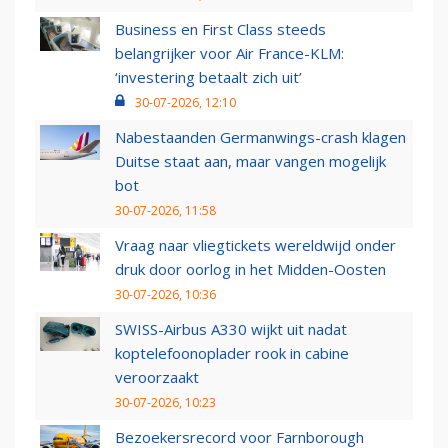
Business en First Class steeds
belangrijker voor Air France-KLM:
‘investering betaalt zich uit’
30-07-2026, 12:10
Nabestaanden Germanwings-crash klagen
Duitse staat aan, maar vangen mogelijk
bot
30-07-2026, 11:58
Vraag naar vliegtickets wereldwijd onder
druk door oorlog in het Midden-Oosten
30-07-2026, 10:36
SWISS-Airbus A330 wijkt uit nadat
koptelefoonoplader rook in cabine
veroorzaakt
30-07-2026, 10:23
Bezoekersrecord voor Farnborough