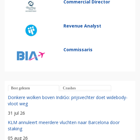
Commercial Director
Revenue Analyst
Commissaris
Best gelezen
Crashes
Donkere wolken boven IndiGo: prijsvechter doet widebody-
vloot weg
31 jul 26
KLM annuleert meerdere vluchten naar Barcelona door
staking
05 aug 26