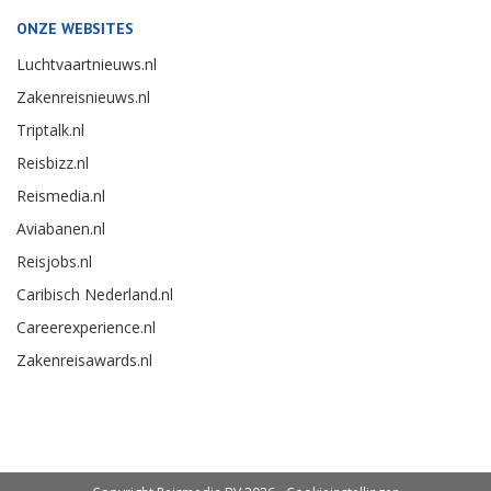
ONZE WEBSITES
Luchtvaartnieuws.nl
Zakenreisnieuws.nl
Triptalk.nl
Reisbizz.nl
Reismedia.nl
Aviabanen.nl
Reisjobs.nl
Caribisch Nederland.nl
Careerexperience.nl
Zakenreisawards.nl