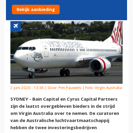
AUSTRALIA
Bekijk aanbieding
2 juni 2020 - 13:36 | Door:
Pim Pauwels
| Foto: Virgin Australia
SYDNEY - Bain Capital en Cyrus Capital Partners
zijn de laatst overgebleven bieders in de strijd
om Virgin Australia over te nemen. De curatoren
van de Australische luchtvaartmaatschappij
hebben de twee investeringsbedrijven