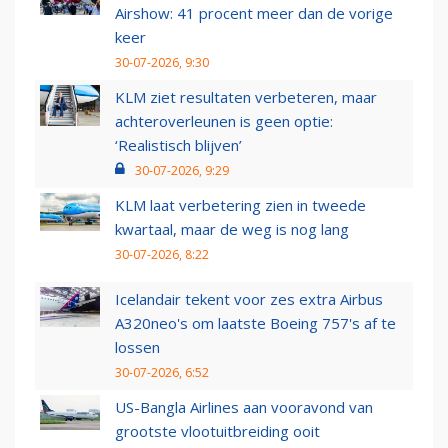
Airshow: 41 procent meer dan de vorige
keer
30-07-2026, 9:30
KLM ziet resultaten verbeteren, maar
achteroverleunen is geen optie:
‘Realistisch blijven’
30-07-2026, 9:29
KLM laat verbetering zien in tweede
kwartaal, maar de weg is nog lang
30-07-2026, 8:22
Icelandair tekent voor zes extra Airbus
A320neo's om laatste Boeing 757's af te
lossen
30-07-2026, 6:52
US-Bangla Airlines aan vooravond van
grootste vlootuitbreiding ooit