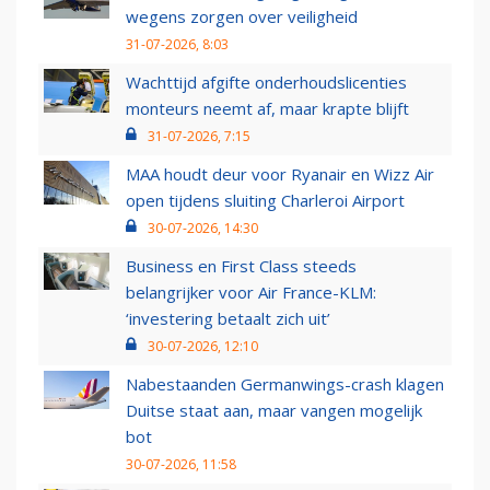
wegens zorgen over veiligheid
31-07-2026, 8:03
Wachttijd afgifte onderhoudslicenties
monteurs neemt af, maar krapte blijft
31-07-2026, 7:15
MAA houdt deur voor Ryanair en Wizz Air
open tijdens sluiting Charleroi Airport
30-07-2026, 14:30
Business en First Class steeds
belangrijker voor Air France-KLM:
‘investering betaalt zich uit’
30-07-2026, 12:10
Nabestaanden Germanwings-crash klagen
Duitse staat aan, maar vangen mogelijk
bot
30-07-2026, 11:58