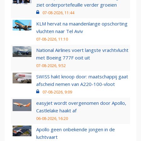
ziet orderportefeuille verder groeien
07-08-2026, 11:44
KLM hervat na maandenlange opschorting
vluchten naar Tel Aviv
07-08-2026, 11:10
National Airlines voert langste vrachtvlucht
met Boeing 777F ooit uit
07-08-2026, 9:52
SWISS hakt knoop door: maatschappij gaat
afscheid nemen van A220-100-vloot
07-08-2026, 9:09
easyJet wordt overgenomen door Apollo,
Castlelake haakt af
06-08-2026, 16:20
Apollo geen onbekende jongen in de
luchtvaart