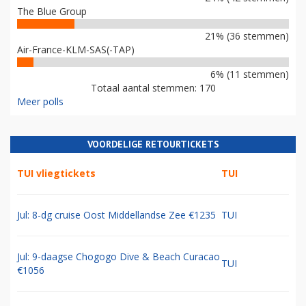
The Blue Group
21% (36 stemmen)
Air-France-KLM-SAS(-TAP)
6% (11 stemmen)
Totaal aantal stemmen: 170
Meer polls
VOORDELIGE RETOURTICKETS
TUI vliegtickets
TUI
Jul: 8-dg cruise Oost Middellandse Zee €1235
TUI
Jul: 9-daagse Chogogo Dive & Beach Curacao
TUI
€1056