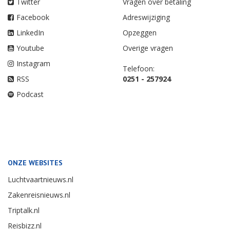
Twitter
Vragen over betaling
Facebook
Adreswijziging
LinkedIn
Opzeggen
Youtube
Overige vragen
Instagram
Telefoon:
RSS
0251 - 257924
Podcast
ONZE WEBSITES
Luchtvaartnieuws.nl
Zakenreisnieuws.nl
Triptalk.nl
Reisbizz.nl