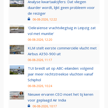
Analyse kwartaalcijfers: Dat vliegen
duurder wordt, lijkt geen probleem voor
de reiziger
06-08-2026, 12:22
'Oekraïense vrachtvliegtuig in Leipzig zat
vol met munitie'
06-08-2026, 12:20
KLM stelt eerste commerciële vlucht met
Airbus A350-900 uit
06-08-2026, 11:17
TUI breidt uit op ABC-eilanden: volgend
jaar meer rechtstreekse vluchten vanaf
Schiphol
06-08-2026, 10:24
Nieuwe ervaren CEO moet het tij keren
voor geplaagd Air India
06-08-2026, 10:17