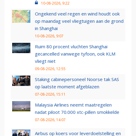
10-08-2026, 9:22
Ongekend veel regen en wind houdt ook
op maandag veel vliegtuigen aan de grond
in Shanghai
10-08-2026, 9:07
Ruim 80 procent vluchten Shanghai
gecancelled vanwege tyfoon, ook KLM
vliegt niet
09-08-2026, 12:55
Staking cabinepersoneel Noorse tak SAS
op laatste moment afgeblazen
07-08-2026, 15:11
Malaysia Airlines neemt maatregelen
nadat piloot 70.000 xtc-pillen smokkelde
07-08-2026, 14:07
Airbus op koers voor leverdoelstelling en