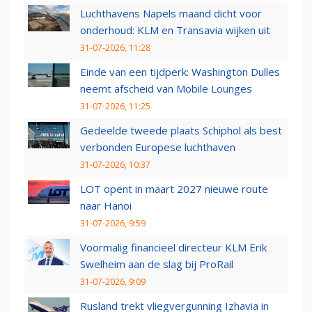
Luchthavens Napels maand dicht voor
onderhoud: KLM en Transavia wijken uit
31-07-2026, 11:28
Einde van een tijdperk: Washington Dulles
neemt afscheid van Mobile Lounges
31-07-2026, 11:25
Gedeelde tweede plaats Schiphol als best
verbonden Europese luchthaven
31-07-2026, 10:37
LOT opent in maart 2027 nieuwe route
naar Hanoi
31-07-2026, 9:59
Voormalig financieel directeur KLM Erik
Swelheim aan de slag bij ProRail
31-07-2026, 9:09
Rusland trekt vliegvergunning Izhavia in