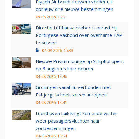
Riyadh Air breidt netwerk verder uit:
opnieuw drie nieuwe bestemmingen
05-08-2026, 7:29
Directie Lufthansa probeert onrust bij
Portugese vakbond over overname TAP
te sussen
04-08-2026, 15:33
Nieuwe Privium-lounge op Schiphol opent
op 6 augustus haar deuren
04-08-2026, 14:46
Groningen vanaf nu verbonden met
Esbjerg: 'scheelt zeven uur rijden'
04-08-2026, 14:41
Luchthaven Luik krijgt komende winter
weer passagiersvluchten naar
zonbestemmingen
04-08-2026, 13:54