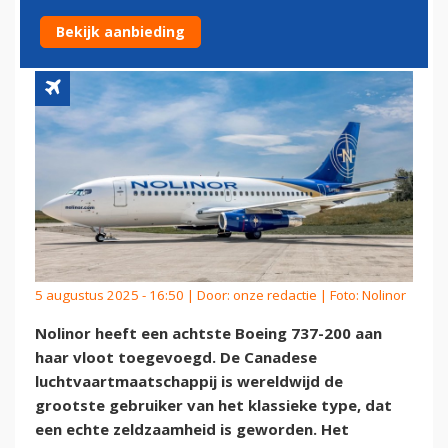
200'S VERDER UIT
Bekijk aanbieding
5 augustus 2025 - 16:50 | Door:
onze redactie
| Foto: Nolinor
Nolinor heeft een achtste Boeing 737-200 aan
haar vloot toegevoegd. De Canadese
luchtvaartmaatschappij is wereldwijd de
grootste gebruiker van het klassieke type, dat
een echte zeldzaamheid is geworden. Het