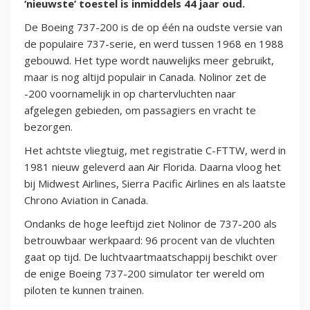
‘nieuwste’ toestel is inmiddels 44 jaar oud.
De Boeing 737-200 is de op één na oudste versie van
de populaire 737-serie, en werd tussen 1968 en 1988
gebouwd. Het type wordt nauwelijks meer gebruikt,
maar is nog altijd populair in Canada. Nolinor zet de
-200 voornamelijk in op chartervluchten naar
afgelegen gebieden, om passagiers en vracht te
bezorgen.
Het achtste vliegtuig, met registratie C-FTTW, werd in
1981 nieuw geleverd aan Air Florida. Daarna vloog het
bij Midwest Airlines, Sierra Pacific Airlines en als laatste
Chrono Aviation in Canada.
Ondanks de hoge leeftijd ziet Nolinor de 737-200 als
betrouwbaar werkpaard: 96 procent van de vluchten
gaat op tijd. De luchtvaartmaatschappij beschikt over
de enige Boeing 737-200 simulator ter wereld om
piloten te kunnen trainen.