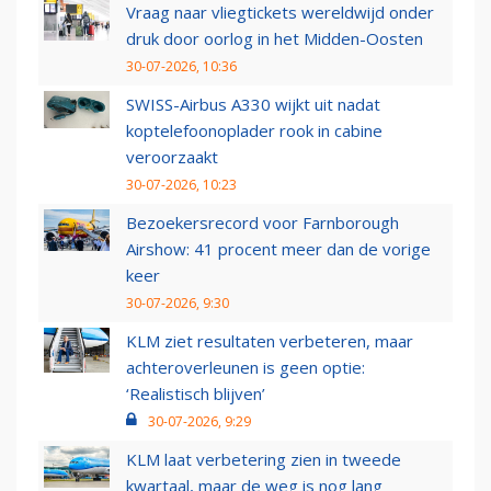
Vraag naar vliegtickets wereldwijd onder
druk door oorlog in het Midden-Oosten
30-07-2026, 10:36
SWISS-Airbus A330 wijkt uit nadat
koptelefoonoplader rook in cabine
veroorzaakt
30-07-2026, 10:23
Bezoekersrecord voor Farnborough
Airshow: 41 procent meer dan de vorige
keer
30-07-2026, 9:30
KLM ziet resultaten verbeteren, maar
achteroverleunen is geen optie:
‘Realistisch blijven’
30-07-2026, 9:29
KLM laat verbetering zien in tweede
kwartaal, maar de weg is nog lang