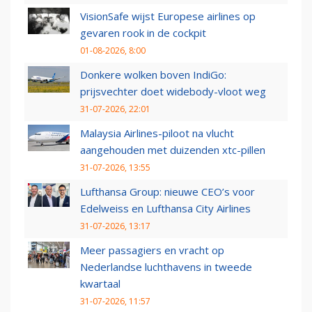
VisionSafe wijst Europese airlines op
gevaren rook in de cockpit
01-08-2026, 8:00
Donkere wolken boven IndiGo:
prijsvechter doet widebody-vloot weg
31-07-2026, 22:01
Malaysia Airlines-piloot na vlucht
aangehouden met duizenden xtc-pillen
31-07-2026, 13:55
Lufthansa Group: nieuwe CEO’s voor
Edelweiss en Lufthansa City Airlines
31-07-2026, 13:17
Meer passagiers en vracht op
Nederlandse luchthavens in tweede
kwartaal
31-07-2026, 11:57