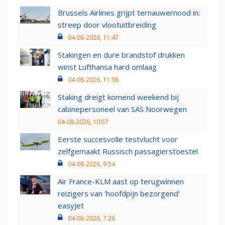
Brussels Airlines grijpt ternauwernood in:
streep door vlootuitbreiding
04-08-2026, 11:47
Stakingen en dure brandstof drukken
winst Lufthansa hard omlaag
04-08-2026, 11:38
Staking dreigt komend weekend bij
cabinepersoneel van SAS Noorwegen
04-08-2026, 10:57
Eerste succesvolle testvlucht voor
zelfgemaakt Russisch passagierstoestel
04-08-2026, 9:54
Air France-KLM aast op terugwinnen
reizigers van ‘hoofdpijn bezorgend’
easyJet
04-08-2026, 7:26