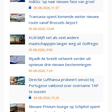
IndiGo: 'op naar nieuwe fase van groei'
05-08-2026, 11:37
Transavia opent komende winter nieuwe
route vanaf Brussels Airport
05-08-2026, 10:46
KLM blijft net als veel andere
maatschappijen langer weg uit Golfregio
05-08-2026, 9:00
Riyadh Air breidt netwerk verder uit:
opnieuw drie nieuwe bestemmingen
05-08-2026, 7:29
Directie Lufthansa probeert onrust bij
Portugese vakbond over overname TAP
te sussen
04-08-2026, 15:33
Nieuwe Privium-lounge op Schiphol opent