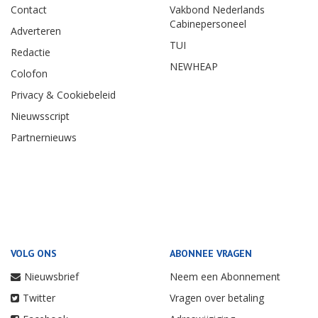
Contact
Vakbond Nederlands
Cabinepersoneel
Adverteren
TUI
Redactie
NEWHEAP
Colofon
Privacy & Cookiebeleid
Nieuwsscript
Partnernieuws
VOLG ONS
ABONNEE VRAGEN
Nieuwsbrief
Neem een Abonnement
Twitter
Vragen over betaling