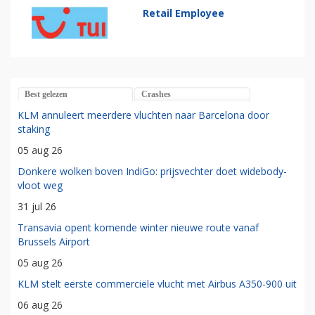
Retail Employee
Best gelezen
Crashes
KLM annuleert meerdere vluchten naar Barcelona door
staking
05 aug 26
Donkere wolken boven IndiGo: prijsvechter doet widebody-
vloot weg
31 jul 26
Transavia opent komende winter nieuwe route vanaf
Brussels Airport
05 aug 26
KLM stelt eerste commerciële vlucht met Airbus A350-900 uit
06 aug 26