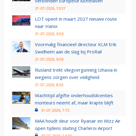
verbonden Europese luchthaven
31-07-2026, 10:37
LOT opent in maart 2027 nieuwe route
naar Hanoi
31-07-2026, 9:59
Voormalig financieel directeur KLM Erik
Swelheim aan de slag bij ProRail
31-07-2026, 9:09
Rusland trekt vliegvergunning Izhavia in
wegens zorgen over veiligheid
31-07-2026, 8:03
Wachttijd afgifte onderhoudslicenties
monteurs neemt af, maar krapte blijft
31-07-2026, 7:15
MAA houdt deur voor Ryanair en Wizz Air
open tijdens sluiting Charleroi Airport
30-07-2026, 14:30