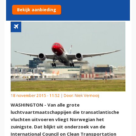
AIRLINE'
Bekijk aanbieding
18 november 2015 - 11:52 | Door:
Niek Vernooij
WASHINGTON - Van alle grote
luchtvaartmaatschappijen die transatlantische
vluchten uitvoeren vliegt Norwegian het
zuinigste. Dat blijkt uit onderzoek van de
International Council on Clean Transportation