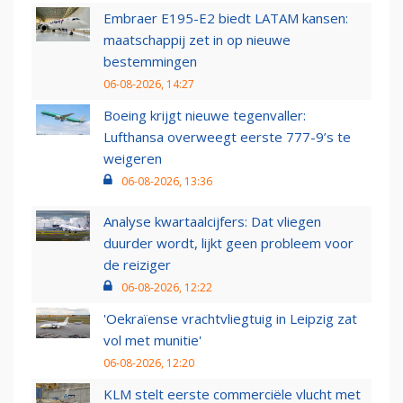
Embraer E195-E2 biedt LATAM kansen:
maatschappij zet in op nieuwe
bestemmingen
06-08-2026, 14:27
Boeing krijgt nieuwe tegenvaller:
Lufthansa overweegt eerste 777-9’s te
weigeren
06-08-2026, 13:36
Analyse kwartaalcijfers: Dat vliegen
duurder wordt, lijkt geen probleem voor
de reiziger
06-08-2026, 12:22
'Oekraïense vrachtvliegtuig in Leipzig zat
vol met munitie'
06-08-2026, 12:20
KLM stelt eerste commerciële vlucht met