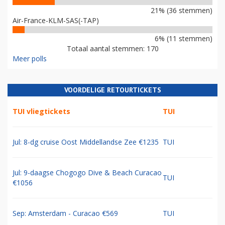
21% (36 stemmen)
Air-France-KLM-SAS(-TAP)
6% (11 stemmen)
Totaal aantal stemmen: 170
Meer polls
VOORDELIGE RETOURTICKETS
TUI vliegtickets
TUI
Jul: 8-dg cruise Oost Middellandse Zee €1235
TUI
Jul: 9-daagse Chogogo Dive & Beach Curacao
TUI
€1056
Sep: Amsterdam - Curacao €569
TUI