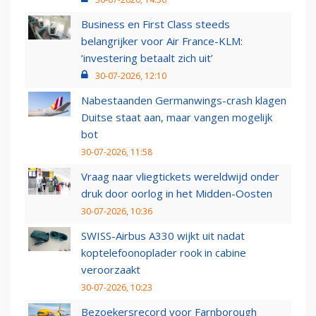
Business en First Class steeds
belangrijker voor Air France-KLM:
‘investering betaalt zich uit’
30-07-2026, 12:10
Nabestaanden Germanwings-crash klagen
Duitse staat aan, maar vangen mogelijk
bot
30-07-2026, 11:58
Vraag naar vliegtickets wereldwijd onder
druk door oorlog in het Midden-Oosten
30-07-2026, 10:36
SWISS-Airbus A330 wijkt uit nadat
koptelefoonoplader rook in cabine
veroorzaakt
30-07-2026, 10:23
Bezoekersrecord voor Farnborough