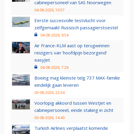
cabinepersoneel van SAS Noorwegen
04-08-2026, 10:57
Eerste succesvolle testvlucht voor
zelfgemaakt Russisch passagierstoestel
04-08-2026, 9:54
Air France-KLM aast op terugwinnen
reizigers van ‘hoofdpijn bezorgend’
easyJet
04-08-2026, 7:26
Boeing mag kleinste telg 737 MAX-familie
eindelijk gaan leveren
03-08-2026, 22:54
Voorlopig akkoord tussen WestJet en
cabinepersoneel, einde staking in zicht
03-08-2026, 14:40
Turkish Airlines verplaatst komende