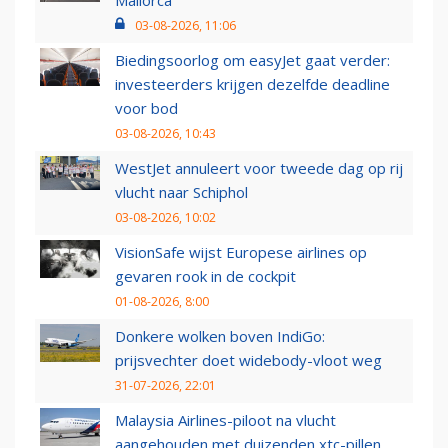
Mallorca
03-08-2026, 11:06
Biedingsoorlog om easyJet gaat verder:
investeerders krijgen dezelfde deadline
voor bod
03-08-2026, 10:43
WestJet annuleert voor tweede dag op rij
vlucht naar Schiphol
03-08-2026, 10:02
VisionSafe wijst Europese airlines op
gevaren rook in de cockpit
01-08-2026, 8:00
Donkere wolken boven IndiGo:
prijsvechter doet widebody-vloot weg
31-07-2026, 22:01
Malaysia Airlines-piloot na vlucht
aangehouden met duizenden xtc-pillen