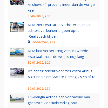
Airshow: 41 procent meer dan de vorige
keer
30-07-2026, 9:30
KLM ziet resultaten verbeteren, maar
achteroverleunen is geen optie:
‘Realistisch blijven’
30-07-2026, 9:29
KLM laat verbetering zien in tweede
kwartaal, maar de weg is nog lang
30-07-2026, 8:22
Icelandair tekent voor zes extra Airbus
A320neo's om laatste Boeing 757's af te
lossen
30-07-2026, 6:52
US-Bangla Airlines aan vooravond van
grootste vlootuitbreiding ooit