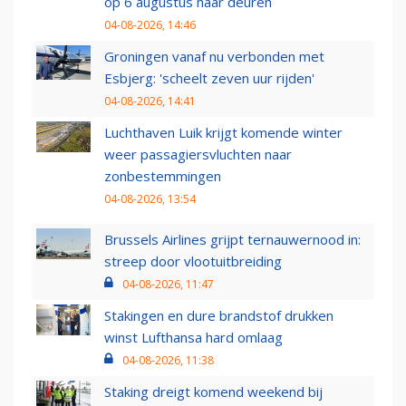
op 6 augustus haar deuren
04-08-2026, 14:46
Groningen vanaf nu verbonden met
Esbjerg: 'scheelt zeven uur rijden'
04-08-2026, 14:41
Luchthaven Luik krijgt komende winter
weer passagiersvluchten naar
zonbestemmingen
04-08-2026, 13:54
Brussels Airlines grijpt ternauwernood in:
streep door vlootuitbreiding
04-08-2026, 11:47
Stakingen en dure brandstof drukken
winst Lufthansa hard omlaag
04-08-2026, 11:38
Staking dreigt komend weekend bij