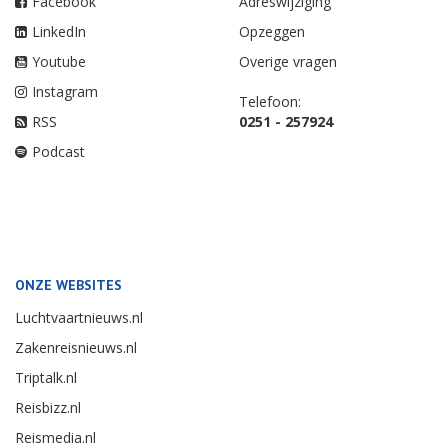
Facebook
Adreswijziging
LinkedIn
Opzeggen
Youtube
Overige vragen
Instagram
Telefoon:
RSS
0251 - 257924
Podcast
ONZE WEBSITES
Luchtvaartnieuws.nl
Zakenreisnieuws.nl
Triptalk.nl
Reisbizz.nl
Reismedia.nl