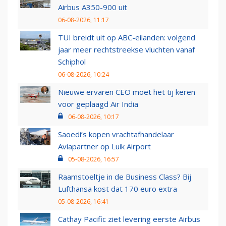
Airbus A350-900 uit
06-08-2026, 11:17
TUI breidt uit op ABC-eilanden: volgend
jaar meer rechtstreekse vluchten vanaf
Schiphol
06-08-2026, 10:24
Nieuwe ervaren CEO moet het tij keren
voor geplaagd Air India
06-08-2026, 10:17
Saoedi’s kopen vrachtafhandelaar
Aviapartner op Luik Airport
05-08-2026, 16:57
Raamstoeltje in de Business Class? Bij
Lufthansa kost dat 170 euro extra
05-08-2026, 16:41
Cathay Pacific ziet levering eerste Airbus