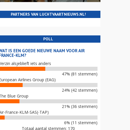
PARTNERS VAN LUCHTVAARTNIEUWS.NL!
POLL
WAT IS EEN GOEDE NIEUWE NAAM VOOR AIR
FRANCE-KLM?
Verzin alsjeblieft iets anders
47% (81 stemmen)
European Airlines Group (EAG)
24% (42 stemmen)
The Blue Group
21% (36 stemmen)
Air-France-KLM-SAS(-TAP)
6% (11 stemmen)
Totaal aantal stemmen: 170