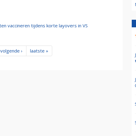
en vaccineren tijdens korte layovers in VS
volgende ›
laatste »