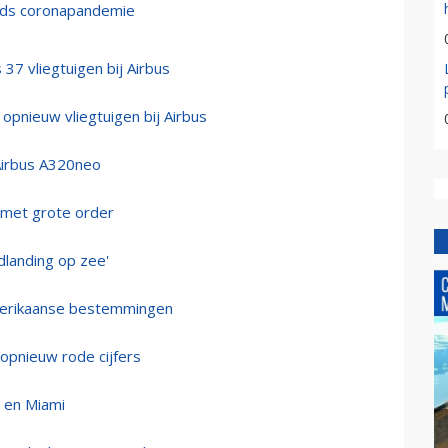
inds coronapandemie
37 vliegtuigen bij Airbus
 opnieuw vliegtuigen bij Airbus
Airbus A320neo
 met grote order
dlanding op zee'
Amerikaanse bestemmingen
 opnieuw rode cijfers
n en Miami