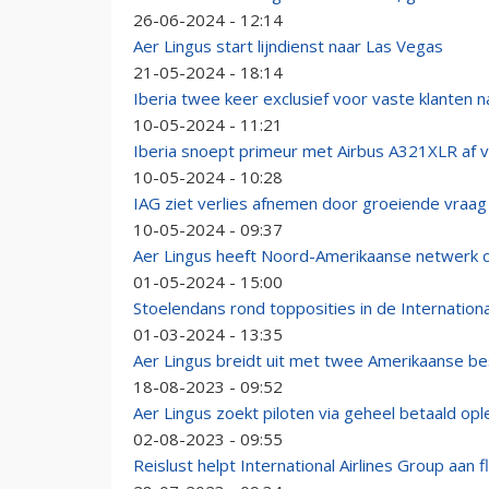
26-06-2024 - 12:14
Aer Lingus start lijndienst naar Las Vegas
21-05-2024 - 18:14
Iberia twee keer exclusief voor vaste klanten naa
10-05-2024 - 11:21
Iberia snoept primeur met Airbus A321XLR af v
10-05-2024 - 10:28
IAG ziet verlies afnemen door groeiende vraag n
10-05-2024 - 09:37
Aer Lingus heeft Noord-Amerikaanse netwerk c
01-05-2024 - 15:00
Stoelendans rond topposities in de Internationa
01-03-2024 - 13:35
Aer Lingus breidt uit met twee Amerikaanse 
18-08-2023 - 09:52
Aer Lingus zoekt piloten via geheel betaald opl
02-08-2023 - 09:55
Reislust helpt International Airlines Group aan f