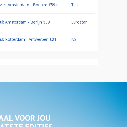
Mei: Amsterdam - Bonaire €594
TUI
Jul: Amsterdam - Berlijn €38
Eurostar
Jul: Rotterdam - Antwerpen €21
NS
AAL VOOR JOU
ATSTE EDITIES