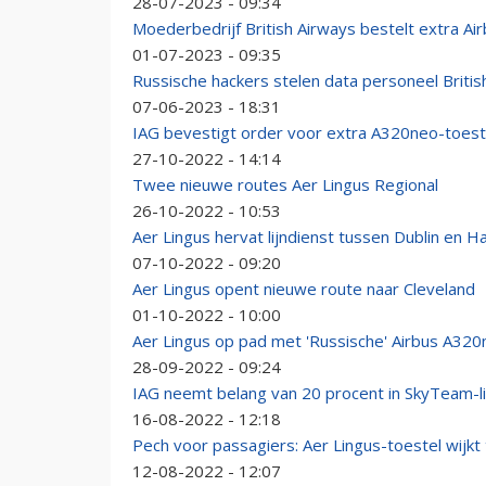
28-07-2023 - 09:34
Moederbedrijf British Airways bestelt extra Ai
01-07-2023 - 09:35
Russische hackers stelen data personeel Britis
07-06-2023 - 18:31
IAG bevestigt order voor extra A320neo-toest
27-10-2022 - 14:14
Twee nieuwe routes Aer Lingus Regional
26-10-2022 - 10:53
Aer Lingus hervat lijndienst tussen Dublin en H
07-10-2022 - 09:20
Aer Lingus opent nieuwe route naar Cleveland
01-10-2022 - 10:00
Aer Lingus op pad met 'Russische' Airbus A320
28-09-2022 - 09:24
IAG neemt belang van 20 procent in SkyTeam-li
16-08-2022 - 12:18
Pech voor passagiers: Aer Lingus-toestel wijkt 
12-08-2022 - 12:07