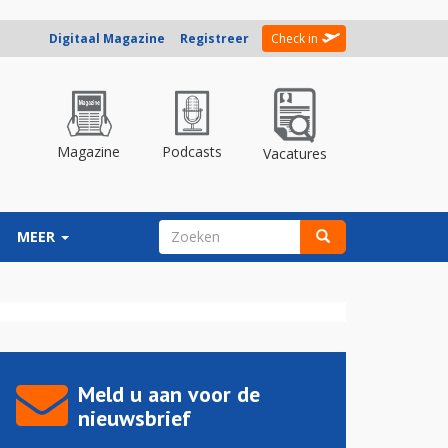
Digitaal Magazine
Registreer
Check in
Magazine
Podcasts
Vacatures
ZOEKVELD
MEER
Zoeken
Meld u aan voor de
nieuwsbrief