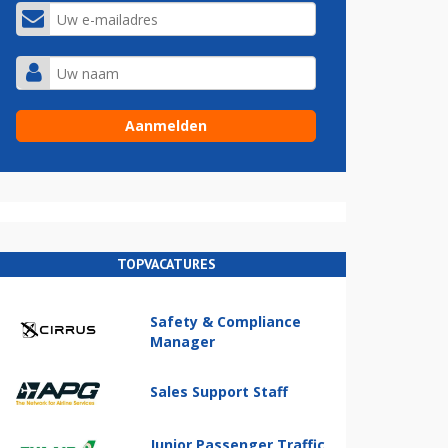
TOPVACATURES
Safety & Compliance
Manager
Sales Support Staff
Junior Passenger Traffic