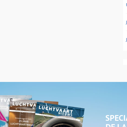
SPECI
DE LA