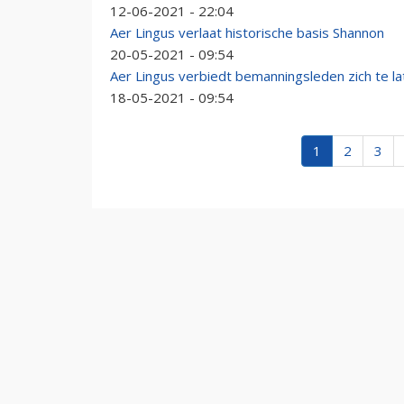
12-06-2021 - 22:04
Aer Lingus verlaat historische basis Shannon
20-05-2021 - 09:54
Aer Lingus verbiedt bemanningsleden zich te lat
18-05-2021 - 09:54
1
2
3