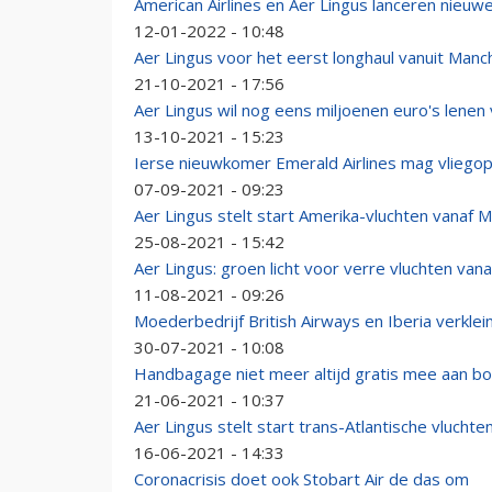
American Airlines en Aer Lingus lanceren nie
12-01-2022 - 10:48
Aer Lingus voor het eerst longhaul vanuit Manc
21-10-2021 - 17:56
Aer Lingus wil nog eens miljoenen euro's lenen
13-10-2021 - 15:23
Ierse nieuwkomer Emerald Airlines mag vliegop
07-09-2021 - 09:23
Aer Lingus stelt start Amerika-vluchten vanaf 
25-08-2021 - 15:42
Aer Lingus: groen licht voor verre vluchten van
11-08-2021 - 09:26
Moederbedrijf British Airways en Iberia verklei
30-07-2021 - 10:08
Handbagage niet meer altijd gratis mee aan boo
21-06-2021 - 10:37
Aer Lingus stelt start trans-Atlantische vlucht
16-06-2021 - 14:33
Coronacrisis doet ook Stobart Air de das om