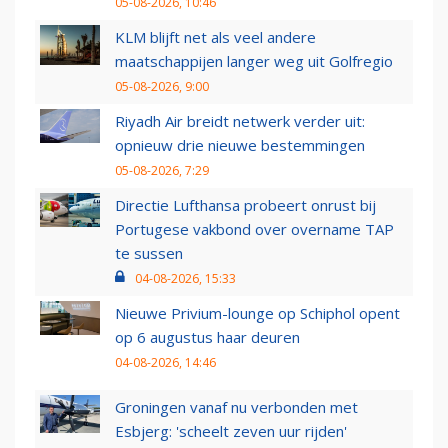
05-08-2026, 10:46
KLM blijft net als veel andere
maatschappijen langer weg uit Golfregio
05-08-2026, 9:00
Riyadh Air breidt netwerk verder uit:
opnieuw drie nieuwe bestemmingen
05-08-2026, 7:29
Directie Lufthansa probeert onrust bij
Portugese vakbond over overname TAP
te sussen
04-08-2026, 15:33
Nieuwe Privium-lounge op Schiphol opent
op 6 augustus haar deuren
04-08-2026, 14:46
Groningen vanaf nu verbonden met
Esbjerg: 'scheelt zeven uur rijden'