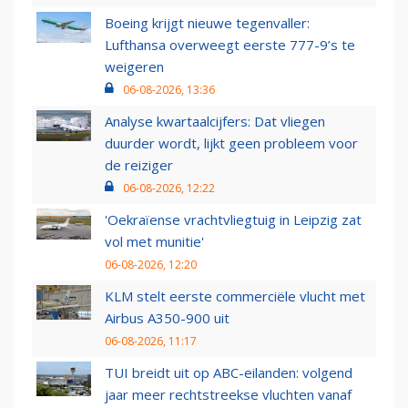
Boeing krijgt nieuwe tegenvaller:
Lufthansa overweegt eerste 777-9’s te
weigeren
06-08-2026, 13:36
Analyse kwartaalcijfers: Dat vliegen
duurder wordt, lijkt geen probleem voor
de reiziger
06-08-2026, 12:22
'Oekraïense vrachtvliegtuig in Leipzig zat
vol met munitie'
06-08-2026, 12:20
KLM stelt eerste commerciële vlucht met
Airbus A350-900 uit
06-08-2026, 11:17
TUI breidt uit op ABC-eilanden: volgend
jaar meer rechtstreekse vluchten vanaf