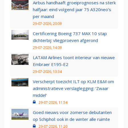
Airbus handhaaft groeiprognoses na sterk
halfjaar: eind volgend jaar 75 A320neo’s
per maand
29-07-2026, 20:09
Certificering Boeing 737 MAX 10 stap
dichterbij: vliegproeven afgerond
29-07-2026, 14:09
LATAM Airlines toont interieur van nieuwe
Embraer E195-E2
29-07-2026, 13:34
Verscherpt toezicht ILT op KLM E&M om
administratieve verslaglegging: ‘Zwaar
middel’
29-07-2026, 11:54
Goed nieuws voor zomerse debutanten
op Schiphol: ook in de winter alle ruimte
29-07-2026, 11:20