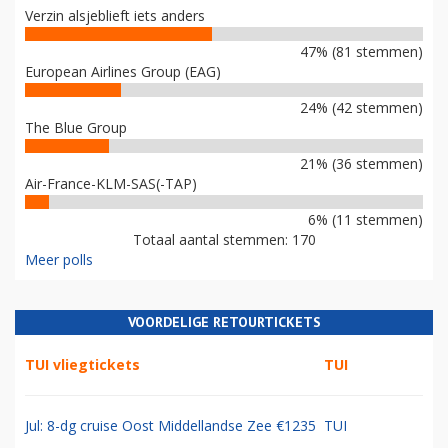
Verzin alsjeblieft iets anders
47% (81 stemmen)
European Airlines Group (EAG)
24% (42 stemmen)
The Blue Group
21% (36 stemmen)
Air-France-KLM-SAS(-TAP)
6% (11 stemmen)
Totaal aantal stemmen: 170
Meer polls
VOORDELIGE RETOURTICKETS
TUI vliegtickets
TUI
Jul: 8-dg cruise Oost Middellandse Zee €1235
TUI