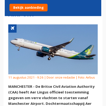
VANAF MANCHESTER
Bekijk aanbieding
AIRPORT
11 augustus 2021 - 9:26 | Door:
onze redactie
| Foto: Airbus
MANCHESTER - De Britse Civil Aviation Authority
(CAA) heeft Aer Lingus officieel toestemming
gegeven om verre vluchten te starten vanaf
Manchester Airport. Dochtermaatschappij Aer