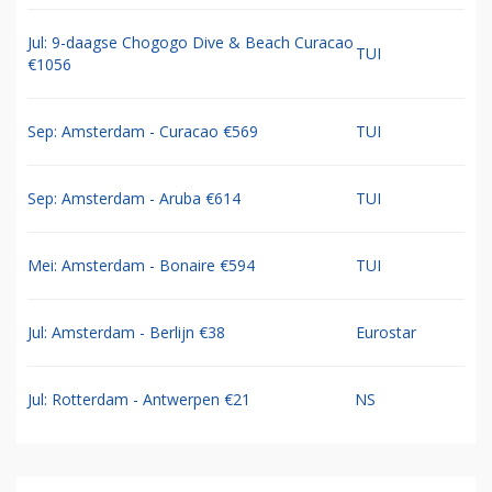
Jul: 9-daagse Chogogo Dive & Beach Curacao
TUI
€1056
Sep: Amsterdam - Curacao €569
TUI
Sep: Amsterdam - Aruba €614
TUI
Mei: Amsterdam - Bonaire €594
TUI
Jul: Amsterdam - Berlijn €38
Eurostar
Jul: Rotterdam - Antwerpen €21
NS