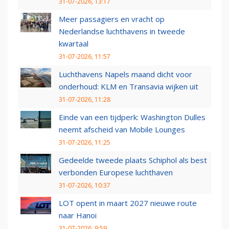
31-07-2026, 13:17
Meer passagiers en vracht op
Nederlandse luchthavens in tweede
kwartaal
31-07-2026, 11:57
Luchthavens Napels maand dicht voor
onderhoud: KLM en Transavia wijken uit
31-07-2026, 11:28
Einde van een tijdperk: Washington Dulles
neemt afscheid van Mobile Lounges
31-07-2026, 11:25
Gedeelde tweede plaats Schiphol als best
verbonden Europese luchthaven
31-07-2026, 10:37
LOT opent in maart 2027 nieuwe route
naar Hanoi
31-07-2026, 9:59