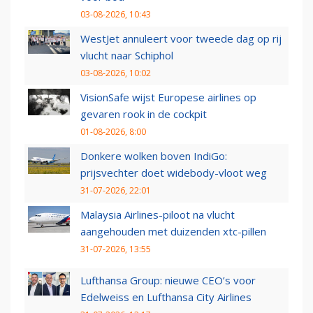
03-08-2026, 10:43
WestJet annuleert voor tweede dag op rij
vlucht naar Schiphol
03-08-2026, 10:02
VisionSafe wijst Europese airlines op
gevaren rook in de cockpit
01-08-2026, 8:00
Donkere wolken boven IndiGo:
prijsvechter doet widebody-vloot weg
31-07-2026, 22:01
Malaysia Airlines-piloot na vlucht
aangehouden met duizenden xtc-pillen
31-07-2026, 13:55
Lufthansa Group: nieuwe CEO’s voor
Edelweiss en Lufthansa City Airlines