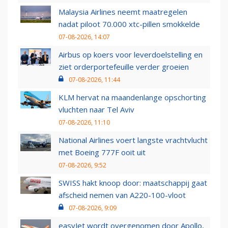
Malaysia Airlines neemt maatregelen
nadat piloot 70.000 xtc-pillen smokkelde
07-08-2026, 14:07
Airbus op koers voor leverdoelstelling en
ziet orderportefeuille verder groeien
07-08-2026, 11:44
KLM hervat na maandenlange opschorting
vluchten naar Tel Aviv
07-08-2026, 11:10
National Airlines voert langste vrachtvlucht
met Boeing 777F ooit uit
07-08-2026, 9:52
SWISS hakt knoop door: maatschappij gaat
afscheid nemen van A220-100-vloot
07-08-2026, 9:09
easyJet wordt overgenomen door Apollo,