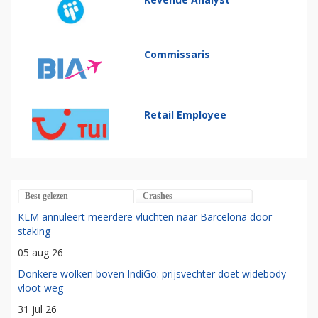
Commissaris
Retail Employee
Best gelezen
Crashes
KLM annuleert meerdere vluchten naar Barcelona door
staking
05 aug 26
Donkere wolken boven IndiGo: prijsvechter doet widebody-
vloot weg
31 jul 26