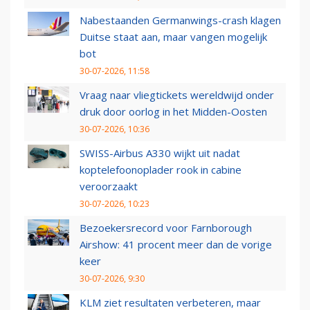
Nabestaanden Germanwings-crash klagen
Duitse staat aan, maar vangen mogelijk
bot
30-07-2026, 11:58
Vraag naar vliegtickets wereldwijd onder
druk door oorlog in het Midden-Oosten
30-07-2026, 10:36
SWISS-Airbus A330 wijkt uit nadat
koptelefoonoplader rook in cabine
veroorzaakt
30-07-2026, 10:23
Bezoekersrecord voor Farnborough
Airshow: 41 procent meer dan de vorige
keer
30-07-2026, 9:30
KLM ziet resultaten verbeteren, maar