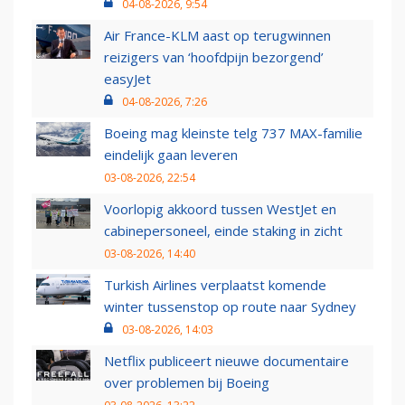
04-08-2026, 9:54
Air France-KLM aast op terugwinnen
reizigers van ‘hoofdpijn bezorgend’
easyJet
04-08-2026, 7:26
Boeing mag kleinste telg 737 MAX-familie
eindelijk gaan leveren
03-08-2026, 22:54
Voorlopig akkoord tussen WestJet en
cabinepersoneel, einde staking in zicht
03-08-2026, 14:40
Turkish Airlines verplaatst komende
winter tussenstop op route naar Sydney
03-08-2026, 14:03
Netflix publiceert nieuwe documentaire
over problemen bij Boeing