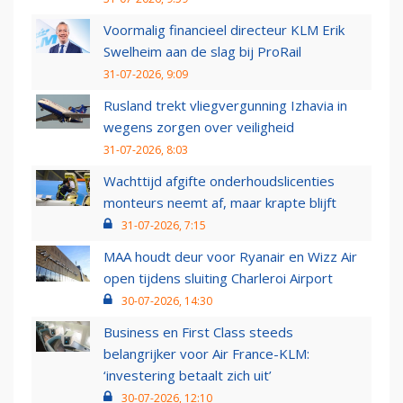
Voormalig financieel directeur KLM Erik
Swelheim aan de slag bij ProRail
31-07-2026, 9:09
Rusland trekt vliegvergunning Izhavia in
wegens zorgen over veiligheid
31-07-2026, 8:03
Wachttijd afgifte onderhoudslicenties
monteurs neemt af, maar krapte blijft
31-07-2026, 7:15
MAA houdt deur voor Ryanair en Wizz Air
open tijdens sluiting Charleroi Airport
30-07-2026, 14:30
Business en First Class steeds
belangrijker voor Air France-KLM:
‘investering betaalt zich uit’
30-07-2026, 12:10