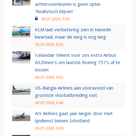
achteroverleunen is geen optie:
‘Realistisch blijven’
30-07-2026, 9:29
KLM laat verbetering zien in tweede
kwartaal, maar de weg is nog lang
30-07-2026, 8:22
Icelandair tekent voor zes extra Airbus
A320neo's om laatste Boeing 757's af te
lossen
30-07-2026, 6:52
US-Bangla Airlines aan vooravond van
grootste vlootuitbreiding ooit
30-07-2026, 6:45
AIS Airlines gaat jaar langer door met
lijndienst binnen Schotland
30-07-2026, 6:30