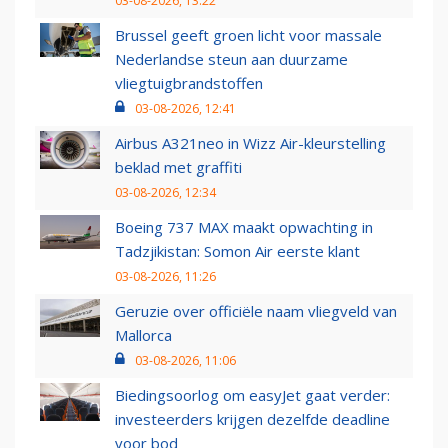
03-08-2026, 13:22
Brussel geeft groen licht voor massale
Nederlandse steun aan duurzame
vliegtuigbrandstoffen
03-08-2026, 12:41
Airbus A321neo in Wizz Air-kleurstelling
beklad met graffiti
03-08-2026, 12:34
Boeing 737 MAX maakt opwachting in
Tadzjikistan: Somon Air eerste klant
03-08-2026, 11:26
Geruzie over officiële naam vliegveld van
Mallorca
03-08-2026, 11:06
Biedingsoorlog om easyJet gaat verder:
investeerders krijgen dezelfde deadline
voor bod