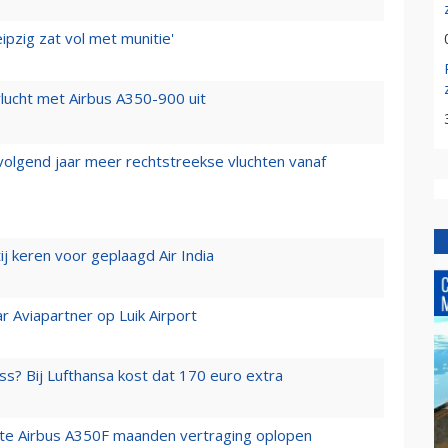
ipzig zat vol met munitie'
lucht met Airbus A350-900 uit
 volgend jaar meer rechtstreekse vluchten vanaf
j keren voor geplaagd Air India
r Aviapartner op Luik Airport
ss? Bij Lufthansa kost dat 170 euro extra
rste Airbus A350F maanden vertraging oplopen