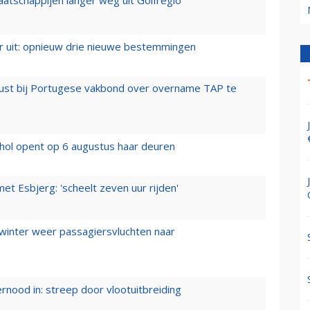
er uit: opnieuw drie nieuwe bestemmingen
rust bij Portugese vakbond over overname TAP te
hol opent op 6 augustus haar deuren
t Esbjerg: 'scheelt zeven uur rijden'
 winter weer passagiersvluchten naar
ernood in: streep door vlootuitbreiding