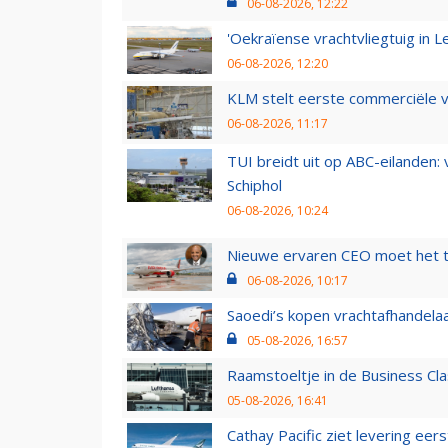
06-08-2026, 12:22
'Oekraïense vrachtvliegtuig in Le
06-08-2026, 12:20
KLM stelt eerste commerciële v
06-08-2026, 11:17
TUI breidt uit op ABC-eilanden:
Schiphol
06-08-2026, 10:24
Nieuwe ervaren CEO moet het ti
06-08-2026, 10:17
Saoedi’s kopen vrachtafhandelaa
05-08-2026, 16:57
Raamstoeltje in de Business Cla
05-08-2026, 16:41
Cathay Pacific ziet levering ee