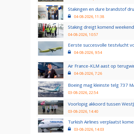
Stakingen en dure brandstof dr
04-08-2026, 11:38
Staking dreigt komend weekend
04-08-2026, 10:57
Eerste succesvolle testvlucht 
04-08-2026, 9:54
Air France-KLM aast op terugwin
04-08-2026, 7:26
Boeing mag kleinste telg 737 MA
03-08-2026, 22:54
Voorlopig akkoord tussen WestJe
03-08-2026, 14:40
Turkish Airlines verplaatst ko
03-08-2026, 14:03