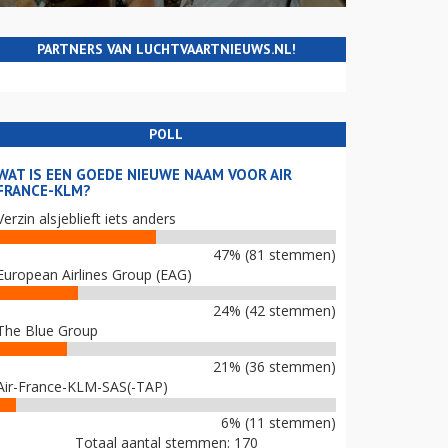
PARTNERS VAN LUCHTVAARTNIEUWS.NL!
POLL
WAT IS EEN GOEDE NIEUWE NAAM VOOR AIR
FRANCE-KLM?
Verzin alsjeblieft iets anders
47% (81 stemmen)
European Airlines Group (EAG)
24% (42 stemmen)
The Blue Group
21% (36 stemmen)
Air-France-KLM-SAS(-TAP)
6% (11 stemmen)
Totaal aantal stemmen: 170