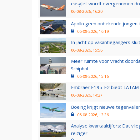
easyJet wordt overgenomen door
06-08-2026, 16:20
Apollo geen onbekende jongen i
06-08-2026, 16:19
In jacht op vakantiegangers slui
06-08-2026, 15:56
Meer ruimte voor vracht doorda
Schiphol
06-08-2026, 15:16
Embraer E195-E2 biedt LATAM k
06-08-2026, 14:27
Boeing krijgt nieuwe tegenvall
06-08-2026, 13:36
Analyse kwartaalcijfers: Dat vl
reiziger