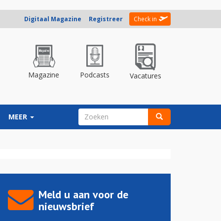
Digitaal Magazine
Registreer
Check in
Magazine
Podcasts
Vacatures
ZOEKVELD
MEER
Zoeken
Meld u aan voor de
nieuwsbrief