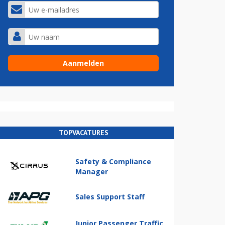
TOPVACATURES
Safety & Compliance
Manager
Sales Support Staff
Junior Passenger Traffic