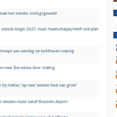
wartaal met minder oorlogsgeweld
 steeds begin 2027, maar maatschappij heeft ook plan
tsnapt aan aanslag op luchthaven Leipzig
n naar Barcelona door staking
 bij IndiGo: 'op naar nieuwe fase van groei'
 nieuwe route vanaf Brussels Airport
aatschappijen langer weg uit Golfregio