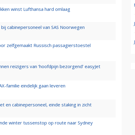
ukken winst Lufthansa hard omlaag
 bij cabinepersoneel van SAS Noorwegen
voor zelfgemaakt Russisch passagierstoestel
nen reizigers van ‘hoofdpijn bezorgend’ easyJet
X-familie eindelijk gaan leveren
t en cabinepersoneel, einde staking in zicht
mende winter tussenstop op route naar Sydney