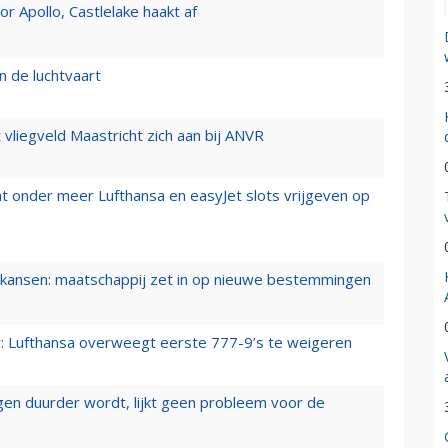
 Apollo, Castlelake haakt af
n de luchtvaart
t vliegveld Maastricht zich aan bij ANVR
t onder meer Lufthansa en easyJet slots vrijgeven op
ansen: maatschappij zet in op nieuwe bestemmingen
er: Lufthansa overweegt eerste 777-9’s te weigeren
iegen duurder wordt, lijkt geen probleem voor de