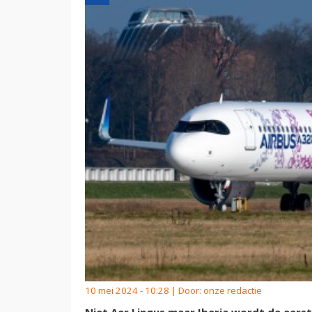
10 mei 2024 - 10:28 | Door:
onze redactie