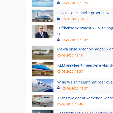
05-08-2026, 15:25
El Al noteert snelle groei in k
05-08-2026, 14:17
Lufthansa verwacht 777-9’s nog
B
05-08-2026, 13:42
Oekraïense Antonov mogelijk on
05-08-2026, 13:18
KLM annuleert meerdere vluchte
05-08-2026, 11:57
Willie Walsh neemt het roer over
05-08-2026, 11:37
Transavia opent komende winter
05-08-2026, 10:46
KLM blijft net als veel andere m