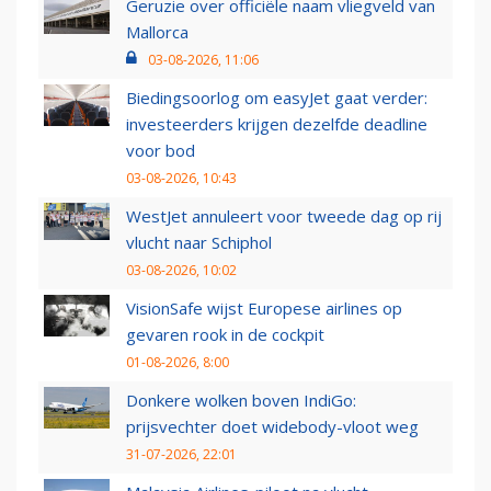
Geruzie over officiële naam vliegveld van
Mallorca
03-08-2026, 11:06
Biedingsoorlog om easyJet gaat verder:
investeerders krijgen dezelfde deadline
voor bod
03-08-2026, 10:43
WestJet annuleert voor tweede dag op rij
vlucht naar Schiphol
03-08-2026, 10:02
VisionSafe wijst Europese airlines op
gevaren rook in de cockpit
01-08-2026, 8:00
Donkere wolken boven IndiGo:
prijsvechter doet widebody-vloot weg
31-07-2026, 22:01