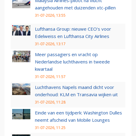
Malaysia Airlines-piloot na vlucht
aangehouden met duizenden xtc-pillen
31-07-2026, 13:55
Lufthansa Group: nieuwe CEO’s voor
Edelweiss en Lufthansa City Airlines
31-07-2026, 13:17
Meer passagiers en vracht op
Nederlandse luchthavens in tweede
kwartaal
31-07-2026, 11:57
Luchthavens Napels maand dicht voor
onderhoud: KLM en Transavia wijken uit
31-07-2026, 11:28
Einde van een tijdperk: Washington Dulles
neemt afscheid van Mobile Lounges
31-07-2026, 11:25