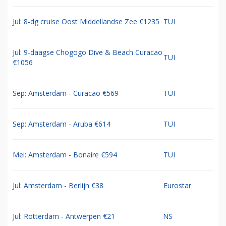
Jul: 8-dg cruise Oost Middellandse Zee €1235
TUI
Jul: 9-daagse Chogogo Dive & Beach Curacao
TUI
€1056
Sep: Amsterdam - Curacao €569
TUI
Sep: Amsterdam - Aruba €614
TUI
Mei: Amsterdam - Bonaire €594
TUI
Jul: Amsterdam - Berlijn €38
Eurostar
Jul: Rotterdam - Antwerpen €21
NS