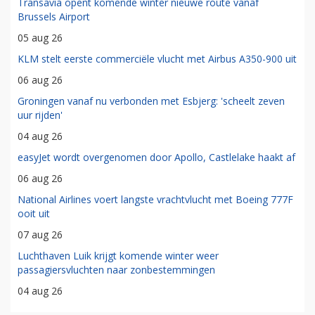
Transavia opent komende winter nieuwe route vanaf
Brussels Airport
05 aug 26
KLM stelt eerste commerciële vlucht met Airbus A350-900 uit
06 aug 26
Groningen vanaf nu verbonden met Esbjerg: 'scheelt zeven
uur rijden'
04 aug 26
easyJet wordt overgenomen door Apollo, Castlelake haakt af
06 aug 26
National Airlines voert langste vrachtvlucht met Boeing 777F
ooit uit
07 aug 26
Luchthaven Luik krijgt komende winter weer
passagiersvluchten naar zonbestemmingen
04 aug 26