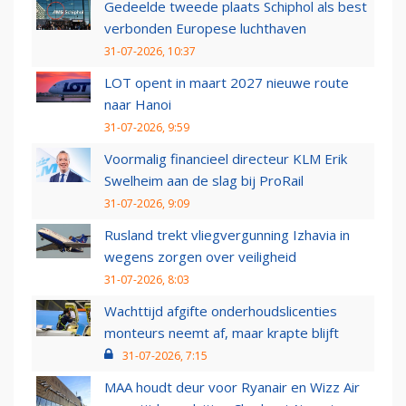
Gedeelde tweede plaats Schiphol als best
verbonden Europese luchthaven
31-07-2026, 10:37
LOT opent in maart 2027 nieuwe route
naar Hanoi
31-07-2026, 9:59
Voormalig financieel directeur KLM Erik
Swelheim aan de slag bij ProRail
31-07-2026, 9:09
Rusland trekt vliegvergunning Izhavia in
wegens zorgen over veiligheid
31-07-2026, 8:03
Wachttijd afgifte onderhoudslicenties
monteurs neemt af, maar krapte blijft
31-07-2026, 7:15
MAA houdt deur voor Ryanair en Wizz Air