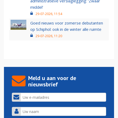
administratieve verslaglegging: ‘Zwaar
middel’
29-07-2026, 11:54
Goed nieuws voor zomerse debutanten
op Schiphol: ook in de winter alle ruimte
29-07-2026, 11:20
Meld u aan voor de
nieuwsbrief