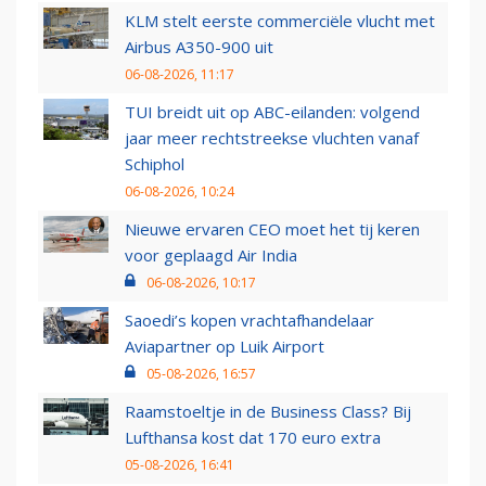
KLM stelt eerste commerciële vlucht met
Airbus A350-900 uit
06-08-2026, 11:17
TUI breidt uit op ABC-eilanden: volgend
jaar meer rechtstreekse vluchten vanaf
Schiphol
06-08-2026, 10:24
Nieuwe ervaren CEO moet het tij keren
voor geplaagd Air India
06-08-2026, 10:17
Saoedi’s kopen vrachtafhandelaar
Aviapartner op Luik Airport
05-08-2026, 16:57
Raamstoeltje in de Business Class? Bij
Lufthansa kost dat 170 euro extra
05-08-2026, 16:41