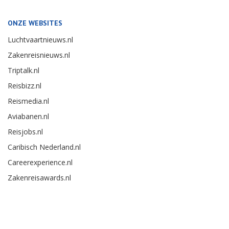
ONZE WEBSITES
Luchtvaartnieuws.nl
Zakenreisnieuws.nl
Triptalk.nl
Reisbizz.nl
Reismedia.nl
Aviabanen.nl
Reisjobs.nl
Caribisch Nederland.nl
Careerexperience.nl
Zakenreisawards.nl