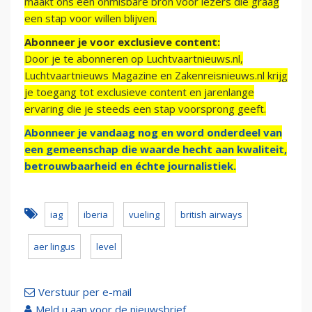
maakt ons een onmisbare bron voor lezers die graag
een stap voor willen blijven.
Abonneer je voor exclusieve content:
Door je te abonneren op Luchtvaartnieuws.nl,
Luchtvaartnieuws Magazine en Zakenreisnieuws.nl krijg
je toegang tot exclusieve content en jarenlange
ervaring die je steeds een stap voorsprong geeft.
Abonneer je vandaag nog en word onderdeel van
een gemeenschap die waarde hecht aan kwaliteit,
betrouwbaarheid en échte journalistiek.
iag
iberia
vueling
british airways
aer lingus
level
Verstuur per e-mail
Meld u aan voor de nieuwsbrief