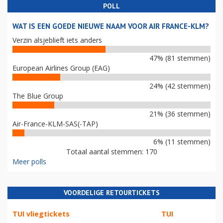
POLL
WAT IS EEN GOEDE NIEUWE NAAM VOOR AIR FRANCE-KLM?
Verzin alsjeblieft iets anders
47% (81 stemmen)
European Airlines Group (EAG)
24% (42 stemmen)
The Blue Group
21% (36 stemmen)
Air-France-KLM-SAS(-TAP)
6% (11 stemmen)
Totaal aantal stemmen: 170
Meer polls
VOORDELIGE RETOURTICKETS
TUI vliegtickets
TUI