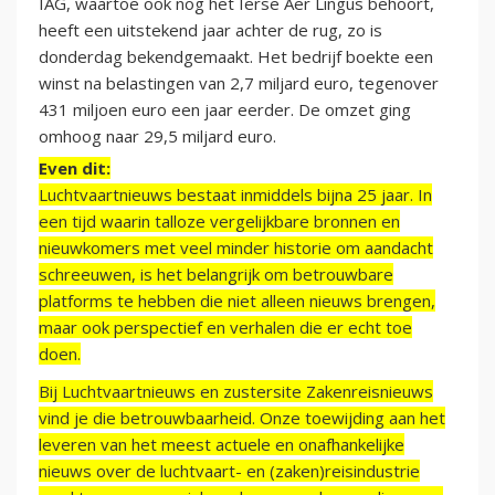
IAG, waartoe ook nog het Ierse Aer Lingus behoort,
heeft een uitstekend jaar achter de rug, zo is
donderdag bekendgemaakt. Het bedrijf boekte een
winst na belastingen van 2,7 miljard euro, tegenover
431 miljoen euro een jaar eerder. De omzet ging
omhoog naar 29,5 miljard euro.
Even dit:
Luchtvaartnieuws bestaat inmiddels bijna 25 jaar. In
een tijd waarin talloze vergelijkbare bronnen en
nieuwkomers met veel minder historie om aandacht
schreeuwen, is het belangrijk om betrouwbare
platforms te hebben die niet alleen nieuws brengen,
maar ook perspectief en verhalen die er echt toe
doen.
Bij Luchtvaartnieuws en zustersite Zakenreisnieuws
vind je die betrouwbaarheid. Onze toewijding aan het
leveren van het meest actuele en onafhankelijke
nieuws over de luchtvaart- en (zaken)reisindustrie