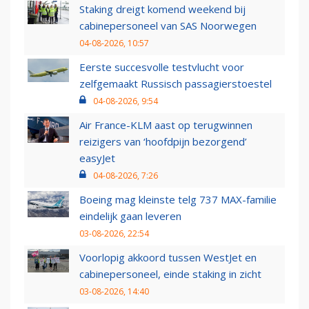
Staking dreigt komend weekend bij
cabinepersoneel van SAS Noorwegen
04-08-2026, 10:57
Eerste succesvolle testvlucht voor
zelfgemaakt Russisch passagierstoestel
04-08-2026, 9:54
Air France-KLM aast op terugwinnen
reizigers van ‘hoofdpijn bezorgend’
easyJet
04-08-2026, 7:26
Boeing mag kleinste telg 737 MAX-familie
eindelijk gaan leveren
03-08-2026, 22:54
Voorlopig akkoord tussen WestJet en
cabinepersoneel, einde staking in zicht
03-08-2026, 14:40