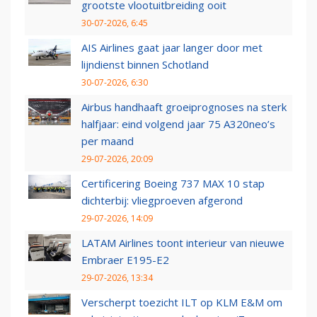
grootste vlootuitbreiding ooit
30-07-2026, 6:45
AIS Airlines gaat jaar langer door met
lijndienst binnen Schotland
30-07-2026, 6:30
Airbus handhaaft groeiprognoses na sterk
halfjaar: eind volgend jaar 75 A320neo’s
per maand
29-07-2026, 20:09
Certificering Boeing 737 MAX 10 stap
dichterbij: vliegproeven afgerond
29-07-2026, 14:09
LATAM Airlines toont interieur van nieuwe
Embraer E195-E2
29-07-2026, 13:34
Verscherpt toezicht ILT op KLM E&M om