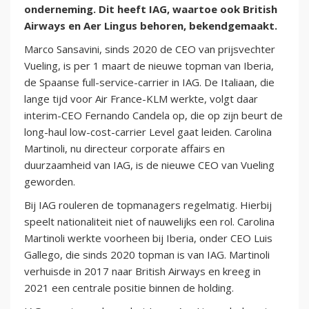
onderneming. Dit heeft IAG, waartoe ook British
Airways en Aer Lingus behoren, bekendgemaakt.
Marco Sansavini, sinds 2020 de CEO van prijsvechter
Vueling, is per 1 maart de nieuwe topman van Iberia,
de Spaanse full-service-carrier in IAG. De Italiaan, die
lange tijd voor Air France-KLM werkte, volgt daar
interim-CEO Fernando Candela op, die op zijn beurt de
long-haul low-cost-carrier Level gaat leiden. Carolina
Martinoli, nu directeur corporate affairs en
duurzaamheid van IAG, is de nieuwe CEO van Vueling
geworden.
Bij IAG rouleren de topmanagers regelmatig. Hierbij
speelt nationaliteit niet of nauwelijks een rol. Carolina
Martinoli werkte voorheen bij Iberia, onder CEO Luis
Gallego, die sinds 2020 topman is van IAG. Martinoli
verhuisde in 2017 naar British Airways en kreeg in
2021 een centrale positie binnen de holding.