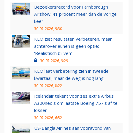
Bezoekersrecord voor Farnborough
Airshow: 41 procent meer dan de vorige
keer
30-07-2026, 9:30
KLM ziet resultaten verbeteren, maar
achteroverleunen is geen optie:
‘Realistisch blijven’
30-07-2026, 9:29
KLM laat verbetering zien in tweede
kwartaal, maar de weg is nog lang
30-07-2026, 8:22
Icelandair tekent voor zes extra Airbus
A320neo's om laatste Boeing 757's af te
lossen
30-07-2026, 6:52
US-Bangla Airlines aan vooravond van