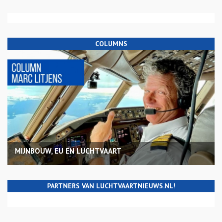
COLUMNS
MIJNBOUW, EU EN LUCHTVAART
PARTNERS VAN LUCHTVAARTNIEUWS.NL!