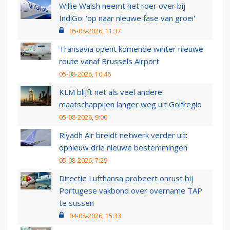
Willie Walsh neemt het roer over bij
IndiGo: 'op naar nieuwe fase van groei'
05-08-2026, 11:37
Transavia opent komende winter nieuwe
route vanaf Brussels Airport
05-08-2026, 10:46
KLM blijft net als veel andere
maatschappijen langer weg uit Golfregio
05-08-2026, 9:00
Riyadh Air breidt netwerk verder uit:
opnieuw drie nieuwe bestemmingen
05-08-2026, 7:29
Directie Lufthansa probeert onrust bij
Portugese vakbond over overname TAP
te sussen
04-08-2026, 15:33