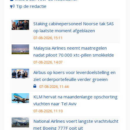
Tip de redactie
Staking cabinepersoneel Noorse tak SAS
op laatste moment afgeblazen
07-08-2026, 15:11
Malaysia Airlines neemt maatregelen
nadat piloot 70.000 xtc-pillen smokkelde
07-08-2026, 14:07
Airbus op koers voor leverdoelstelling en
ziet orderportefeuille verder groeien
07-08-2026, 11:44
KLM hervat na maandenlange opschorting
vluchten naar Tel Aviv
07-08-2026, 11:10
National Airlines voert langste vrachtvlucht
met Boeing 777F ooit uit