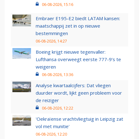
06-08-2026, 15:16
Embraer E195-E2 biedt LATAM kansen:
maatschappij zet in op nieuwe
bestemmingen
06-08-2026, 14:27
Boeing krijgt nieuwe tegenvaller:
Lufthansa overweegt eerste 777-9’s te
weigeren
06-08-2026, 13:36
Analyse kwartaalcijfers: Dat vliegen
duurder wordt, lijkt geen probleem voor
de reiziger
06-08-2026, 12:22
'Oekraïense vrachtvliegtuig in Leipzig zat
vol met munitie'
06-08-2026, 12:20