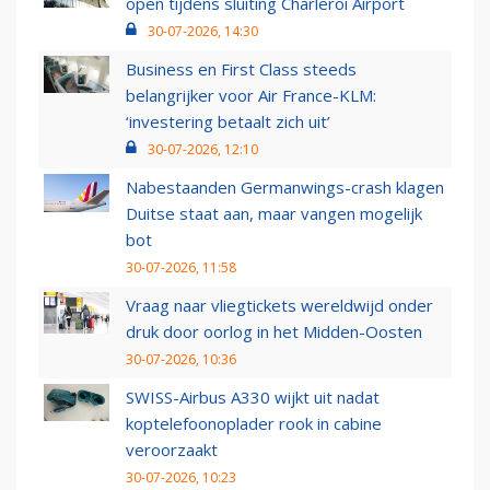
open tijdens sluiting Charleroi Airport
30-07-2026, 14:30
Business en First Class steeds
belangrijker voor Air France-KLM:
‘investering betaalt zich uit’
30-07-2026, 12:10
Nabestaanden Germanwings-crash klagen
Duitse staat aan, maar vangen mogelijk
bot
30-07-2026, 11:58
Vraag naar vliegtickets wereldwijd onder
druk door oorlog in het Midden-Oosten
30-07-2026, 10:36
SWISS-Airbus A330 wijkt uit nadat
koptelefoonoplader rook in cabine
veroorzaakt
30-07-2026, 10:23