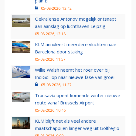
plan B
05-08-2026, 13:42
Oekraïense Antonov mogelijk ontsnapt
aan aanslag op luchthaven Leipzig
05-08-2026, 13:18
KLM annuleert meerdere vluchten naar
Barcelona door staking
05-08-2026, 11:57
Willie Walsh neemt het roer over bij
IndiGo: 'op naar nieuwe fase van groei'
05-08-2026, 11:37
Transavia opent komende winter nieuwe
route vanaf Brussels Airport
05-08-2026, 10:46
KLM blijft net als veel andere
maatschappijen langer weg uit Golfregio
05-08-2026, 9:00