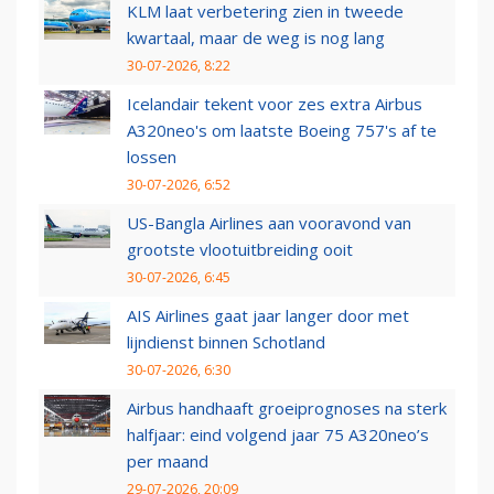
KLM laat verbetering zien in tweede
kwartaal, maar de weg is nog lang
30-07-2026, 8:22
Icelandair tekent voor zes extra Airbus
A320neo's om laatste Boeing 757's af te
lossen
30-07-2026, 6:52
US-Bangla Airlines aan vooravond van
grootste vlootuitbreiding ooit
30-07-2026, 6:45
AIS Airlines gaat jaar langer door met
lijndienst binnen Schotland
30-07-2026, 6:30
Airbus handhaaft groeiprognoses na sterk
halfjaar: eind volgend jaar 75 A320neo’s
per maand
29-07-2026, 20:09