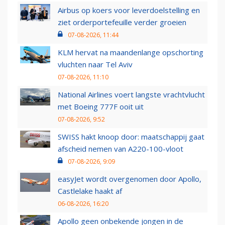
Airbus op koers voor leverdoelstelling en
ziet orderportefeuille verder groeien
07-08-2026, 11:44
KLM hervat na maandenlange opschorting
vluchten naar Tel Aviv
07-08-2026, 11:10
National Airlines voert langste vrachtvlucht
met Boeing 777F ooit uit
07-08-2026, 9:52
SWISS hakt knoop door: maatschappij gaat
afscheid nemen van A220-100-vloot
07-08-2026, 9:09
easyJet wordt overgenomen door Apollo,
Castlelake haakt af
06-08-2026, 16:20
Apollo geen onbekende jongen in de