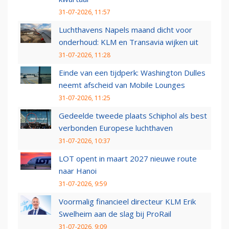
31-07-2026, 11:57
Luchthavens Napels maand dicht voor
onderhoud: KLM en Transavia wijken uit
31-07-2026, 11:28
Einde van een tijdperk: Washington Dulles
neemt afscheid van Mobile Lounges
31-07-2026, 11:25
Gedeelde tweede plaats Schiphol als best
verbonden Europese luchthaven
31-07-2026, 10:37
LOT opent in maart 2027 nieuwe route
naar Hanoi
31-07-2026, 9:59
Voormalig financieel directeur KLM Erik
Swelheim aan de slag bij ProRail
31-07-2026, 9:09