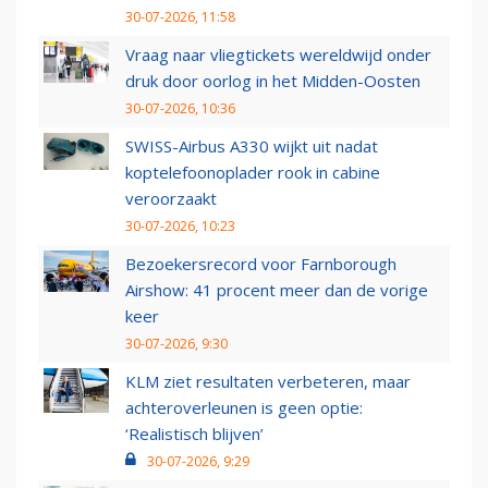
30-07-2026, 11:58
Vraag naar vliegtickets wereldwijd onder
druk door oorlog in het Midden-Oosten
30-07-2026, 10:36
SWISS-Airbus A330 wijkt uit nadat
koptelefoonoplader rook in cabine
veroorzaakt
30-07-2026, 10:23
Bezoekersrecord voor Farnborough
Airshow: 41 procent meer dan de vorige
keer
30-07-2026, 9:30
KLM ziet resultaten verbeteren, maar
achteroverleunen is geen optie:
‘Realistisch blijven’
30-07-2026, 9:29