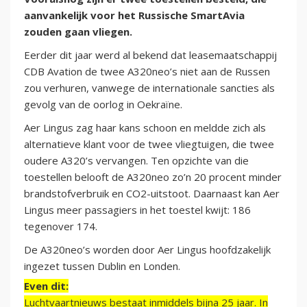
aanvankelijk voor het Russische SmartAvia
zouden gaan vliegen.
Eerder dit jaar werd al bekend dat leasemaatschappij
CDB Avation de twee A320neo’s niet aan de Russen
zou verhuren, vanwege de internationale sancties als
gevolg van de oorlog in Oekraïne.
Aer Lingus zag haar kans schoon en meldde zich als
alternatieve klant voor de twee vliegtuigen, die twee
oudere A320’s vervangen. Ten opzichte van die
toestellen belooft de A320neo zo’n 20 procent minder
brandstofverbruik en CO2-uitstoot. Daarnaast kan Aer
Lingus meer passagiers in het toestel kwijt: 186
tegenover 174.
De A320neo’s worden door Aer Lingus hoofdzakelijk
ingezet tussen Dublin en Londen.
Even dit:
Luchtvaartnieuws bestaat inmiddels bijna 25 jaar. In