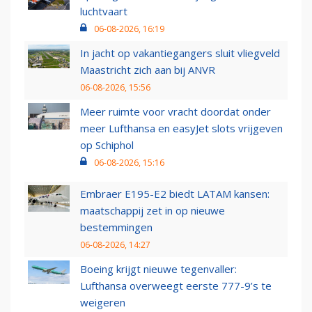
luchtvaart
06-08-2026, 16:19
In jacht op vakantiegangers sluit vliegveld
Maastricht zich aan bij ANVR
06-08-2026, 15:56
Meer ruimte voor vracht doordat onder
meer Lufthansa en easyJet slots vrijgeven
op Schiphol
06-08-2026, 15:16
Embraer E195-E2 biedt LATAM kansen:
maatschappij zet in op nieuwe
bestemmingen
06-08-2026, 14:27
Boeing krijgt nieuwe tegenvaller:
Lufthansa overweegt eerste 777-9’s te
weigeren