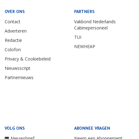
OVER ONS
PARTNERS
Contact
Vakbond Nederlands
Cabinepersoneel
Adverteren
TUI
Redactie
NEWHEAP
Colofon
Privacy & Cookiebeleid
Nieuwsscript
Partnernieuws
VOLG ONS
ABONNEE VRAGEN
Nieuwsbrief
Neem een Abonnement