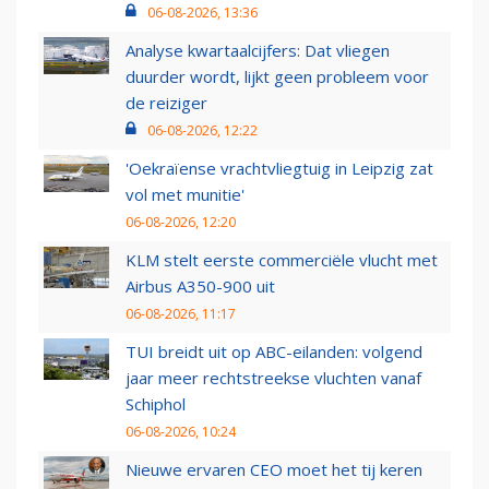
06-08-2026, 13:36
Analyse kwartaalcijfers: Dat vliegen
duurder wordt, lijkt geen probleem voor
de reiziger
06-08-2026, 12:22
'Oekraïense vrachtvliegtuig in Leipzig zat
vol met munitie'
06-08-2026, 12:20
KLM stelt eerste commerciële vlucht met
Airbus A350-900 uit
06-08-2026, 11:17
TUI breidt uit op ABC-eilanden: volgend
jaar meer rechtstreekse vluchten vanaf
Schiphol
06-08-2026, 10:24
Nieuwe ervaren CEO moet het tij keren