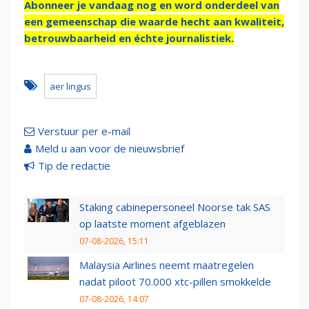
Abonneer je vandaag nog en word onderdeel van
een gemeenschap die waarde hecht aan kwaliteit,
betrouwbaarheid en échte journalistiek.
aer lingus
Verstuur per e-mail
Meld u aan voor de nieuwsbrief
Tip de redactie
Staking cabinepersoneel Noorse tak SAS
op laatste moment afgeblazen
07-08-2026, 15:11
Malaysia Airlines neemt maatregelen
nadat piloot 70.000 xtc-pillen smokkelde
07-08-2026, 14:07