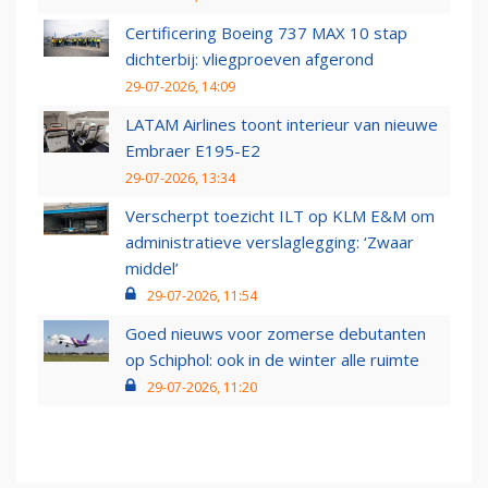
Certificering Boeing 737 MAX 10 stap
dichterbij: vliegproeven afgerond
29-07-2026, 14:09
LATAM Airlines toont interieur van nieuwe
Embraer E195-E2
29-07-2026, 13:34
Verscherpt toezicht ILT op KLM E&M om
administratieve verslaglegging: ‘Zwaar
middel’
29-07-2026, 11:54
Goed nieuws voor zomerse debutanten
op Schiphol: ook in de winter alle ruimte
29-07-2026, 11:20