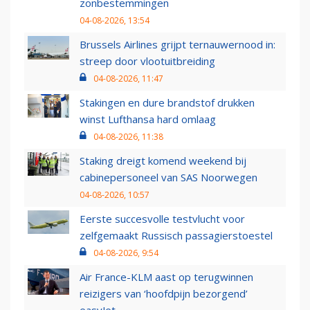
zonbestemmingen
04-08-2026, 13:54
Brussels Airlines grijpt ternauwernood in:
streep door vlootuitbreiding
04-08-2026, 11:47
Stakingen en dure brandstof drukken
winst Lufthansa hard omlaag
04-08-2026, 11:38
Staking dreigt komend weekend bij
cabinepersoneel van SAS Noorwegen
04-08-2026, 10:57
Eerste succesvolle testvlucht voor
zelfgemaakt Russisch passagierstoestel
04-08-2026, 9:54
Air France-KLM aast op terugwinnen
reizigers van ‘hoofdpijn bezorgend’