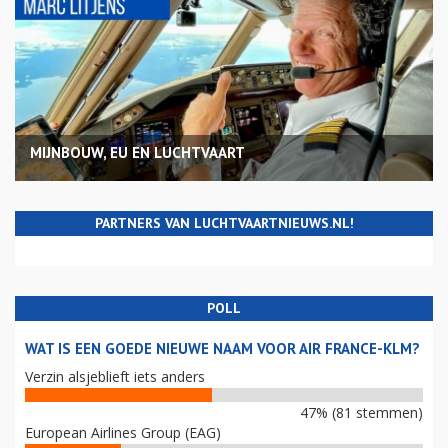
MIJNBOUW, EU EN LUCHTVAART
PARTNERS VAN LUCHTVAARTNIEUWS.NL!
POLL
WAT IS EEN GOEDE NIEUWE NAAM VOOR AIR FRANCE-KLM?
Verzin alsjeblieft iets anders
47% (81 stemmen)
European Airlines Group (EAG)