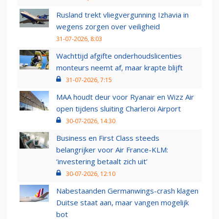
Rusland trekt vliegvergunning Izhavia in
wegens zorgen over veiligheid
31-07-2026, 8:03
Wachttijd afgifte onderhoudslicenties
monteurs neemt af, maar krapte blijft
31-07-2026, 7:15
MAA houdt deur voor Ryanair en Wizz Air
open tijdens sluiting Charleroi Airport
30-07-2026, 14:30
Business en First Class steeds
belangrijker voor Air France-KLM:
‘investering betaalt zich uit’
30-07-2026, 12:10
Nabestaanden Germanwings-crash klagen
Duitse staat aan, maar vangen mogelijk
bot