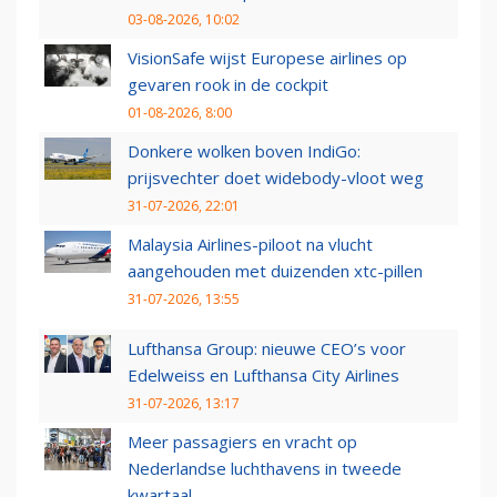
03-08-2026, 10:02
VisionSafe wijst Europese airlines op
gevaren rook in de cockpit
01-08-2026, 8:00
Donkere wolken boven IndiGo:
prijsvechter doet widebody-vloot weg
31-07-2026, 22:01
Malaysia Airlines-piloot na vlucht
aangehouden met duizenden xtc-pillen
31-07-2026, 13:55
Lufthansa Group: nieuwe CEO’s voor
Edelweiss en Lufthansa City Airlines
31-07-2026, 13:17
Meer passagiers en vracht op
Nederlandse luchthavens in tweede
kwartaal