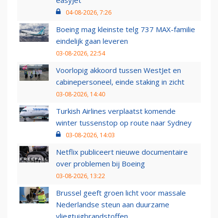
easyJet
04-08-2026, 7:26
Boeing mag kleinste telg 737 MAX-familie
eindelijk gaan leveren
03-08-2026, 22:54
Voorlopig akkoord tussen WestJet en
cabinepersoneel, einde staking in zicht
03-08-2026, 14:40
Turkish Airlines verplaatst komende
winter tussenstop op route naar Sydney
03-08-2026, 14:03
Netflix publiceert nieuwe documentaire
over problemen bij Boeing
03-08-2026, 13:22
Brussel geeft groen licht voor massale
Nederlandse steun aan duurzame
vliegtuigbrandstoffen