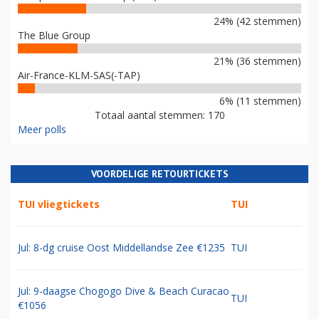
24% (42 stemmen)
The Blue Group
21% (36 stemmen)
Air-France-KLM-SAS(-TAP)
6% (11 stemmen)
Totaal aantal stemmen: 170
Meer polls
VOORDELIGE RETOURTICKETS
TUI vliegtickets
TUI
Jul: 8-dg cruise Oost Middellandse Zee €1235
TUI
Jul: 9-daagse Chogogo Dive & Beach Curacao
TUI
€1056