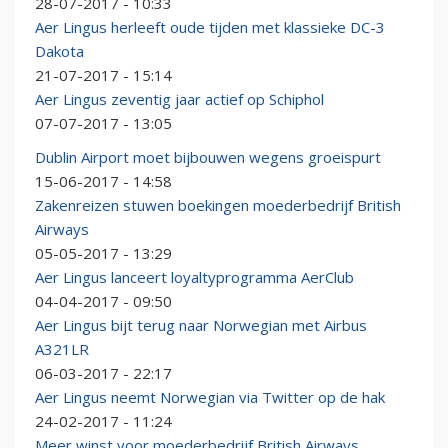
28-07-2017 - 10:33
Aer Lingus herleeft oude tijden met klassieke DC-3
Dakota
21-07-2017 - 15:14
Aer Lingus zeventig jaar actief op Schiphol
07-07-2017 - 13:05
Dublin Airport moet bijbouwen wegens groeispurt
15-06-2017 - 14:58
Zakenreizen stuwen boekingen moederbedrijf British
Airways
05-05-2017 - 13:29
Aer Lingus lanceert loyaltyprogramma AerClub
04-04-2017 - 09:50
Aer Lingus bijt terug naar Norwegian met Airbus
A321LR
06-03-2017 - 22:17
Aer Lingus neemt Norwegian via Twitter op de hak
24-02-2017 - 11:24
Meer winst voor moederbedrijf British Airways