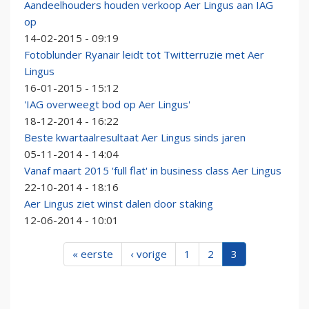
Aandeelhouders houden verkoop Aer Lingus aan IAG
op
14-02-2015 - 09:19
Fotoblunder Ryanair leidt tot Twitterruzie met Aer
Lingus
16-01-2015 - 15:12
'IAG overweegt bod op Aer Lingus'
18-12-2014 - 16:22
Beste kwartaalresultaat Aer Lingus sinds jaren
05-11-2014 - 14:04
Vanaf maart 2015 'full flat' in business class Aer Lingus
22-10-2014 - 18:16
Aer Lingus ziet winst dalen door staking
12-06-2014 - 10:01
« eerste
‹ vorige
1
2
3