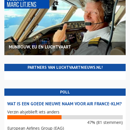
MIJNBOUW, EU EN LUCHTVAART
PARTNERS VAN LUCHTVAARTNIEUWS.NL!
POLL
WAT IS EEN GOEDE NIEUWE NAAM VOOR AIR FRANCE-KLM?
Verzin alsjeblieft iets anders
47% (81 stemmen)
European Airlines Group (EAG)