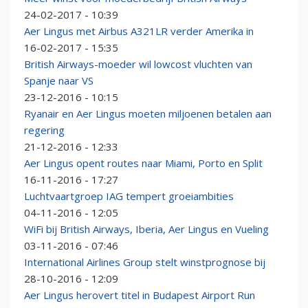
24-02-2017 - 10:39
Aer Lingus met Airbus A321LR verder Amerika in
16-02-2017 - 15:35
British Airways-moeder wil lowcost vluchten van
Spanje naar VS
23-12-2016 - 10:15
Ryanair en Aer Lingus moeten miljoenen betalen aan
regering
21-12-2016 - 12:33
Aer Lingus opent routes naar Miami, Porto en Split
16-11-2016 - 17:27
Luchtvaartgroep IAG tempert groeiambities
04-11-2016 - 12:05
WiFi bij British Airways, Iberia, Aer Lingus en Vueling
03-11-2016 - 07:46
International Airlines Group stelt winstprognose bij
28-10-2016 - 12:09
Aer Lingus herovert titel in Budapest Airport Run