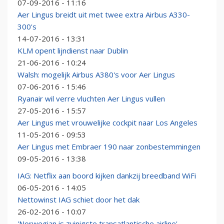
07-09-2016 - 11:16
Aer Lingus breidt uit met twee extra Airbus A330-
300's
14-07-2016 - 13:31
KLM opent lijndienst naar Dublin
21-06-2016 - 10:24
Walsh: mogelijk Airbus A380's voor Aer Lingus
07-06-2016 - 15:46
Ryanair wil verre vluchten Aer Lingus vullen
27-05-2016 - 15:57
Aer Lingus met vrouwelijke cockpit naar Los Angeles
11-05-2016 - 09:53
Aer Lingus met Embraer 190 naar zonbestemmingen
09-05-2016 - 13:38
IAG: Netflix aan boord kijken dankzij breedband WiFi
06-05-2016 - 14:05
Nettowinst IAG schiet door het dak
26-02-2016 - 10:07
'Norwegian is zuinigste transatlantische airline'