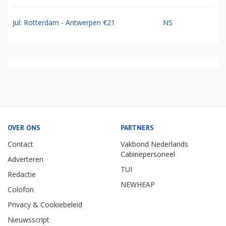
Jul: Rotterdam - Antwerpen €21
NS
OVER ONS
PARTNERS
Contact
Vakbond Nederlands
Cabinepersoneel
Adverteren
TUI
Redactie
NEWHEAP
Colofon
Privacy & Cookiebeleid
Nieuwsscript