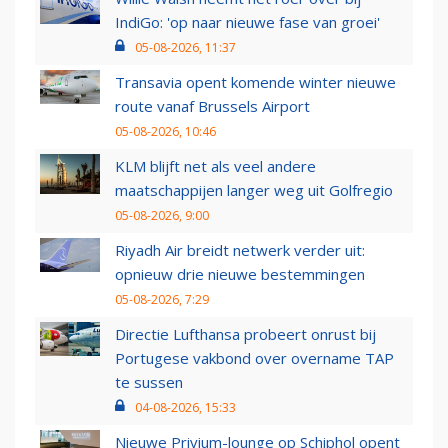
IndiGo: 'op naar nieuwe fase van groei'
05-08-2026, 11:37
Transavia opent komende winter nieuwe
route vanaf Brussels Airport
05-08-2026, 10:46
KLM blijft net als veel andere
maatschappijen langer weg uit Golfregio
05-08-2026, 9:00
Riyadh Air breidt netwerk verder uit:
opnieuw drie nieuwe bestemmingen
05-08-2026, 7:29
Directie Lufthansa probeert onrust bij
Portugese vakbond over overname TAP
te sussen
04-08-2026, 15:33
Nieuwe Privium-lounge op Schiphol opent