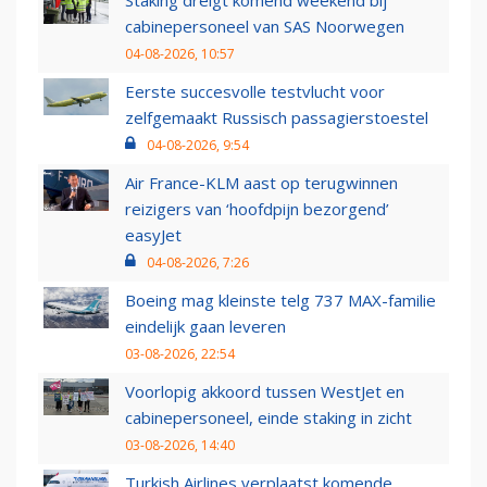
Staking dreigt komend weekend bij
cabinepersoneel van SAS Noorwegen
04-08-2026, 10:57
Eerste succesvolle testvlucht voor
zelfgemaakt Russisch passagierstoestel
04-08-2026, 9:54
Air France-KLM aast op terugwinnen
reizigers van ‘hoofdpijn bezorgend’
easyJet
04-08-2026, 7:26
Boeing mag kleinste telg 737 MAX-familie
eindelijk gaan leveren
03-08-2026, 22:54
Voorlopig akkoord tussen WestJet en
cabinepersoneel, einde staking in zicht
03-08-2026, 14:40
Turkish Airlines verplaatst komende