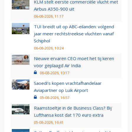
KLM stelt eerste commerciële vlucht met
Airbus A350-900 uit
06-08-2026, 11:17
TUI breidt uit op ABC-eilanden: volgend
jaar meer rechtstreekse vluchten vanaf
Schiphol
06-08-2026, 10:24
Nieuwe ervaren CEO moet het tij keren
voor geplaagd Air India
06-08-2026, 10:17
Saoedi’s kopen vrachtafhandelaar
Aviapartner op Luik Airport
05-08-2026, 16:57
Raamstoeltje in de Business Class? Bij
Lufthansa kost dat 170 euro extra
05-08-2026, 16:41