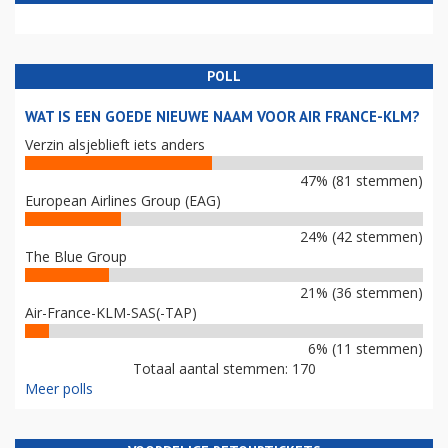
POLL
WAT IS EEN GOEDE NIEUWE NAAM VOOR AIR FRANCE-KLM?
Verzin alsjeblieft iets anders
47% (81 stemmen)
European Airlines Group (EAG)
24% (42 stemmen)
The Blue Group
21% (36 stemmen)
Air-France-KLM-SAS(-TAP)
6% (11 stemmen)
Totaal aantal stemmen: 170
Meer polls