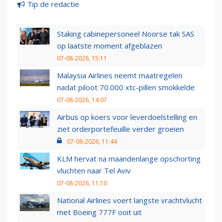
Tip de redactie
Staking cabinepersoneel Noorse tak SAS
op laatste moment afgeblazen
07-08-2026, 15:11
Malaysia Airlines neemt maatregelen
nadat piloot 70.000 xtc-pillen smokkelde
07-08-2026, 14:07
Airbus op koers voor leverdoelstelling en
ziet orderportefeuille verder groeien
07-08-2026, 11:44
KLM hervat na maandenlange opschorting
vluchten naar Tel Aviv
07-08-2026, 11:10
National Airlines voert langste vrachtvlucht
met Boeing 777F ooit uit