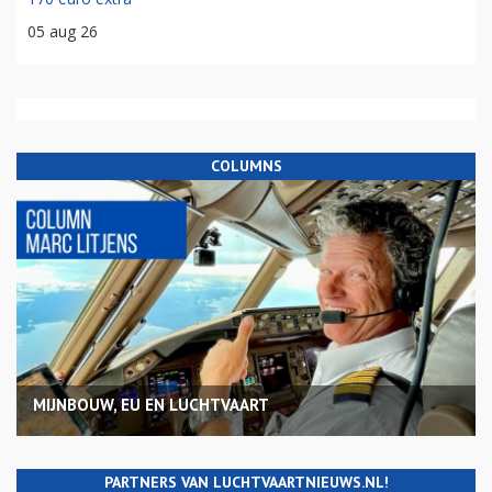
05 aug 26
COLUMNS
MIJNBOUW, EU EN LUCHTVAART
PARTNERS VAN LUCHTVAARTNIEUWS.NL!