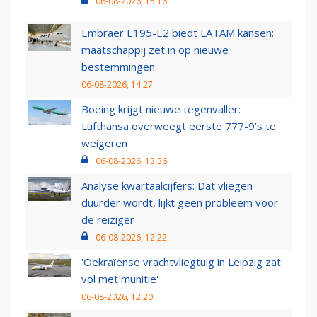
06-08-2026, 15:16
Embraer E195-E2 biedt LATAM kansen:
maatschappij zet in op nieuwe
bestemmingen
06-08-2026, 14:27
Boeing krijgt nieuwe tegenvaller:
Lufthansa overweegt eerste 777-9’s te
weigeren
06-08-2026, 13:36
Analyse kwartaalcijfers: Dat vliegen
duurder wordt, lijkt geen probleem voor
de reiziger
06-08-2026, 12:22
'Oekraïense vrachtvliegtuig in Leipzig zat
vol met munitie'
06-08-2026, 12:20