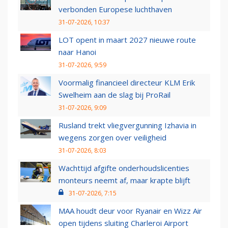
verbonden Europese luchthaven
31-07-2026, 10:37
LOT opent in maart 2027 nieuwe route
naar Hanoi
31-07-2026, 9:59
Voormalig financieel directeur KLM Erik
Swelheim aan de slag bij ProRail
31-07-2026, 9:09
Rusland trekt vliegvergunning Izhavia in
wegens zorgen over veiligheid
31-07-2026, 8:03
Wachttijd afgifte onderhoudslicenties
monteurs neemt af, maar krapte blijft
31-07-2026, 7:15
MAA houdt deur voor Ryanair en Wizz Air
open tijdens sluiting Charleroi Airport