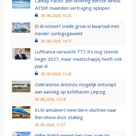
Cathay Pacific ziet levering eerste Airbus
A350F maanden vertraging oplopen
05-08-2026, 15:25
El Al noteert snelle groei in kwartaal met
minder oorlogsgeweld
05-08-2026, 14:17
Lufthansa verwacht 777-9’s nog steeds
begin 2027, maar maatschappij heeft ook
plan B
05-08-2026, 13:42
Oekraïense Antonov mogelijk ontsnapt
aan aanslag op luchthaven Leipzig
05-08-2026, 13:18
KLM annuleert meerdere vluchten naar
Barcelona door staking
05-08-2026, 11:57
Willie Walsh neemt het roer over bij