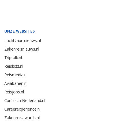
ONZE WEBSITES
Luchtvaartnieuws.nl
Zakenreisnieuws.nl
Triptalk.nl
Reisbizz.nl
Reismedia.nl
Aviabanen.nl
Reisjobs.nl
Caribisch Nederland.nl
Careerexperience.nl
Zakenreisawards.nl