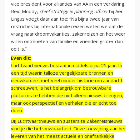
vice president voor allianties van AA in een verklaring.
Reid Moody,
chief strategy & planning officer
bij Aer
Lingus voegt daar aan toe: “Na bijna twee jaar van
restricties bij internationale reizen weten we dat de
vraag naar droomvakanties, zakenreizen en het weer
willen ontmoeten van familie en vrienden groter dan
ooit is.”
Even dit:
Luchtvaartnieuws bestaat inmiddels bijna 25 jaar. In
een tijd waarin talloze vergelijkbare bronnen en
nieuwkomers met veel minder historie om aandacht
schreeuwen, is het belangrijk om betrouwbare
platforms te hebben die niet alleen nieuws brengen,
maar ook perspectief en verhalen die er echt toe
doen.
Bij Luchtvaartnieuws en zustersite Zakenreisnieuws
vind je die betrouwbaarheid. Onze toewijding aan het
leveren van het meest actuele en onafhankelijke