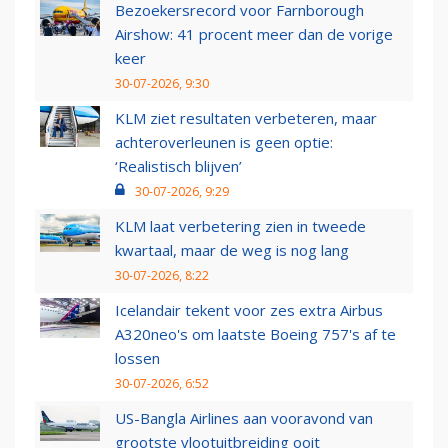
Bezoekersrecord voor Farnborough
Airshow: 41 procent meer dan de vorige
keer
30-07-2026, 9:30
KLM ziet resultaten verbeteren, maar
achteroverleunen is geen optie:
‘Realistisch blijven’
30-07-2026, 9:29
KLM laat verbetering zien in tweede
kwartaal, maar de weg is nog lang
30-07-2026, 8:22
Icelandair tekent voor zes extra Airbus
A320neo's om laatste Boeing 757's af te
lossen
30-07-2026, 6:52
US-Bangla Airlines aan vooravond van
grootste vlootuitbreiding ooit