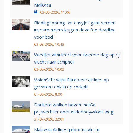
Mallorca
03-08-2026, 11:06
Biedingsoorlog om easyJet gaat verder:
investeerders krijgen dezelfde deadline
voor bod
03-08-2026, 10:43
WestJet annuleert voor tweede dag op rij
vlucht naar Schiphol
03-08-2026, 10:02
VisionSafe wijst Europese airlines op
gevaren rook in de cockpit
01-08-2026, 8:00
Donkere wolken boven IndiGo:
prijsvechter doet widebody-vloot weg
31-07-2026, 22:01
Malaysia Airlines-piloot na vlucht