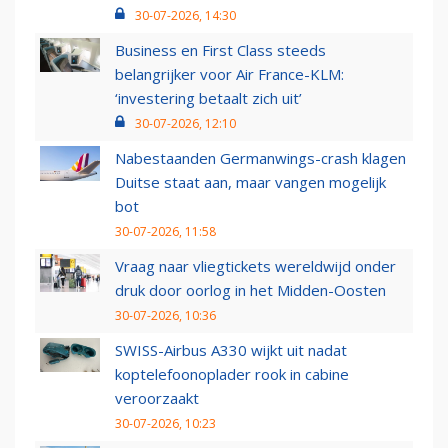
30-07-2026, 14:30
Business en First Class steeds
belangrijker voor Air France-KLM:
‘investering betaalt zich uit’
30-07-2026, 12:10
Nabestaanden Germanwings-crash klagen
Duitse staat aan, maar vangen mogelijk
bot
30-07-2026, 11:58
Vraag naar vliegtickets wereldwijd onder
druk door oorlog in het Midden-Oosten
30-07-2026, 10:36
SWISS-Airbus A330 wijkt uit nadat
koptelefoonoplader rook in cabine
veroorzaakt
30-07-2026, 10:23