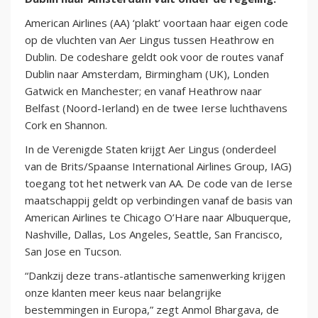
American Airlines (AA) ‘plakt’ voortaan haar eigen code
op de vluchten van Aer Lingus tussen Heathrow en
Dublin. De codeshare geldt ook voor de routes vanaf
Dublin naar Amsterdam, Birmingham (UK), Londen
Gatwick en Manchester; en vanaf Heathrow naar
Belfast (Noord-Ierland) en de twee Ierse luchthavens
Cork en Shannon.
In de Verenigde Staten krijgt Aer Lingus (onderdeel
van de Brits/Spaanse International Airlines Group, IAG)
toegang tot het netwerk van AA. De code van de Ierse
maatschappij geldt op verbindingen vanaf de basis van
American Airlines te Chicago O’Hare naar Albuquerque,
Nashville, Dallas, Los Angeles, Seattle, San Francisco,
San Jose en Tucson.
“Dankzij deze trans-atlantische samenwerking krijgen
onze klanten meer keus naar belangrijke
bestemmingen in Europa,” zegt Anmol Bhargava, de