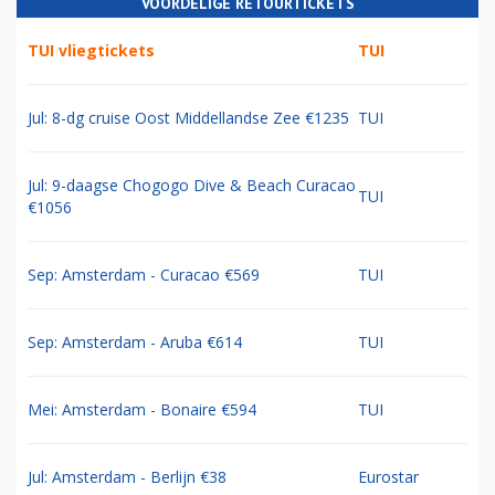
VOORDELIGE RETOURTICKETS
TUI vliegtickets
TUI
Jul: 8-dg cruise Oost Middellandse Zee €1235
TUI
Jul: 9-daagse Chogogo Dive & Beach Curacao
TUI
€1056
Sep: Amsterdam - Curacao €569
TUI
Sep: Amsterdam - Aruba €614
TUI
Mei: Amsterdam - Bonaire €594
TUI
Jul: Amsterdam - Berlijn €38
Eurostar