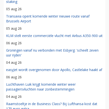
staking
05 aug 26
Transavia opent komende winter nieuwe route vanaf
Brussels Airport
05 aug 26
KLM stelt eerste commerciële vlucht met Airbus A350-900 uit
06 aug 26
Groningen vanaf nu verbonden met Esbjerg: 'scheelt zeven
uur rijden'
04 aug 26
easyJet wordt overgenomen door Apollo, Castlelake haakt af
06 aug 26
Luchthaven Luik krijgt komende winter weer
passagiersvluchten naar zonbestemmingen
04 aug 26
Raamstoeltje in de Business Class? Bij Lufthansa kost dat
170 euro extra