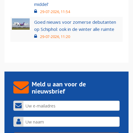
middel’
29-07-2026, 11:54
Goed nieuws voor zomerse debutanten
op Schiphol: ook in de winter alle ruimte
29-07-2026, 11:20
Meld u aan voor de
nieuwsbrief