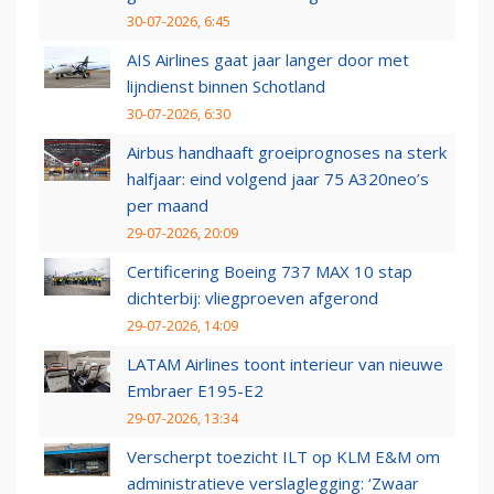
30-07-2026, 6:45
AIS Airlines gaat jaar langer door met
lijndienst binnen Schotland
30-07-2026, 6:30
Airbus handhaaft groeiprognoses na sterk
halfjaar: eind volgend jaar 75 A320neo’s
per maand
29-07-2026, 20:09
Certificering Boeing 737 MAX 10 stap
dichterbij: vliegproeven afgerond
29-07-2026, 14:09
LATAM Airlines toont interieur van nieuwe
Embraer E195-E2
29-07-2026, 13:34
Verscherpt toezicht ILT op KLM E&M om
administratieve verslaglegging: ‘Zwaar