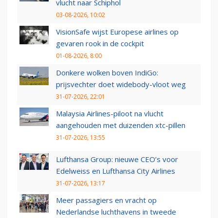
vlucht naar Schiphol
03-08-2026, 10:02
VisionSafe wijst Europese airlines op
gevaren rook in de cockpit
01-08-2026, 8:00
Donkere wolken boven IndiGo:
prijsvechter doet widebody-vloot weg
31-07-2026, 22:01
Malaysia Airlines-piloot na vlucht
aangehouden met duizenden xtc-pillen
31-07-2026, 13:55
Lufthansa Group: nieuwe CEO’s voor
Edelweiss en Lufthansa City Airlines
31-07-2026, 13:17
Meer passagiers en vracht op
Nederlandse luchthavens in tweede