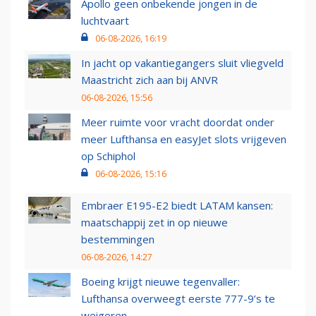
Apollo geen onbekende jongen in de
luchtvaart
06-08-2026, 16:19
In jacht op vakantiegangers sluit vliegveld
Maastricht zich aan bij ANVR
06-08-2026, 15:56
Meer ruimte voor vracht doordat onder
meer Lufthansa en easyJet slots vrijgeven
op Schiphol
06-08-2026, 15:16
Embraer E195-E2 biedt LATAM kansen:
maatschappij zet in op nieuwe
bestemmingen
06-08-2026, 14:27
Boeing krijgt nieuwe tegenvaller:
Lufthansa overweegt eerste 777-9’s te
weigeren