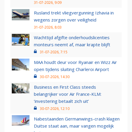
31-07-2026, 9:09
Rusland trekt vliegvergunning Izhavia in
wegens zorgen over veiligheid
31-07-2026, 8:03
Wachttijd afgifte onderhoudslicenties
monteurs neemt af, maar krapte blijft
31-07-2026, 7:15
MAA houdt deur voor Ryanair en Wizz Air
open tijdens sluiting Charleroi Airport
30-07-2026, 14:30
Business en First Class steeds
belangrijker voor Air France-KLM:
‘investering betaalt zich uit’
30-07-2026, 12:10
Nabestaanden Germanwings-crash klagen
Duitse staat aan, maar vangen mogelijk