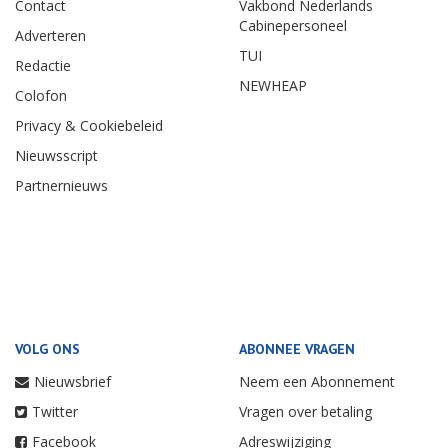
Contact
Vakbond Nederlands
Cabinepersoneel
Adverteren
TUI
Redactie
NEWHEAP
Colofon
Privacy & Cookiebeleid
Nieuwsscript
Partnernieuws
VOLG ONS
ABONNEE VRAGEN
Nieuwsbrief
Neem een Abonnement
Twitter
Vragen over betaling
Facebook
Adreswijziging