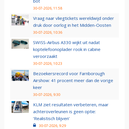
bot
30-07-2026, 11:58
Vraag naar vliegtickets wereldwijd onder
druk door oorlog in het Midden-Oosten
30-07-2026, 10:36
SWISS-Airbus A330 wijkt uit nadat
koptelefoonoplader rook in cabine
veroorzaakt
30-07-2026, 10:23
Bezoekersrecord voor Farnborough
Airshow: 41 procent meer dan de vorige
keer
30-07-2026, 9:30
KLM ziet resultaten verbeteren, maar
achteroverleunen is geen optie:
‘Realistisch blijven’
30-07-2026, 9:29