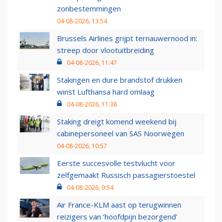
zonbestemmingen
04-08-2026, 13:54
Brussels Airlines grijpt ternauwernood in:
streep door vlootuitbreiding
04-08-2026, 11:47
Stakingen en dure brandstof drukken
winst Lufthansa hard omlaag
04-08-2026, 11:38
Staking dreigt komend weekend bij
cabinepersoneel van SAS Noorwegen
04-08-2026, 10:57
Eerste succesvolle testvlucht voor
zelfgemaakt Russisch passagierstoestel
04-08-2026, 9:54
Air France-KLM aast op terugwinnen
reizigers van ‘hoofdpijn bezorgend’