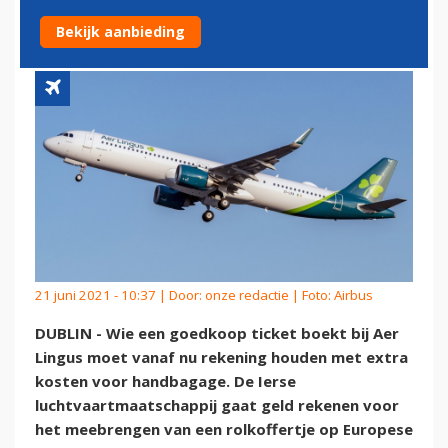
BOORD BIJ AER LINGUS
Bekijk aanbieding
21 juni 2021 - 10:37 | Door:
onze redactie
| Foto: Airbus
DUBLIN - Wie een goedkoop ticket boekt bij Aer
Lingus moet vanaf nu rekening houden met extra
kosten voor handbagage. De Ierse
luchtvaartmaatschappij gaat geld rekenen voor
het meebrengen van een rolkoffertje op Europese