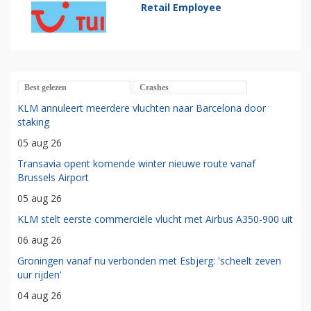
Retail Employee
Best gelezen
Crashes
KLM annuleert meerdere vluchten naar Barcelona door
staking
05 aug 26
Transavia opent komende winter nieuwe route vanaf
Brussels Airport
05 aug 26
KLM stelt eerste commerciële vlucht met Airbus A350-900 uit
06 aug 26
Groningen vanaf nu verbonden met Esbjerg: 'scheelt zeven
uur rijden'
04 aug 26