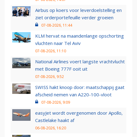
Airbus op koers voor leverdoelstelling en
ziet orderportefeuille verder groeien
07-08-2026, 11:44
KLM hervat na maandenlange opschorting
vluchten naar Tel Aviv
07-08-2026, 11:10
National Airlines voert langste vrachtvlucht
met Boeing 777F ooit uit
07-08-2026, 9:52
SWISS hakt knoop door: maatschappij gaat
afscheid nemen van A220-100-vloot
07-08-2026, 9:09
easyJet wordt overgenomen door Apollo,
Castlelake haakt af
06-08-2026, 16:20