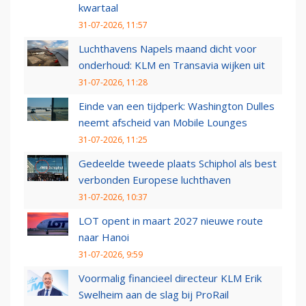
kwartaal
31-07-2026, 11:57
Luchthavens Napels maand dicht voor
onderhoud: KLM en Transavia wijken uit
31-07-2026, 11:28
Einde van een tijdperk: Washington Dulles
neemt afscheid van Mobile Lounges
31-07-2026, 11:25
Gedeelde tweede plaats Schiphol als best
verbonden Europese luchthaven
31-07-2026, 10:37
LOT opent in maart 2027 nieuwe route
naar Hanoi
31-07-2026, 9:59
Voormalig financieel directeur KLM Erik
Swelheim aan de slag bij ProRail