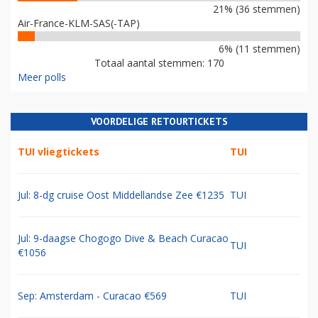
21% (36 stemmen)
Air-France-KLM-SAS(-TAP)
6% (11 stemmen)
Totaal aantal stemmen: 170
Meer polls
VOORDELIGE RETOURTICKETS
TUI vliegtickets
TUI
Jul: 8-dg cruise Oost Middellandse Zee €1235
TUI
Jul: 9-daagse Chogogo Dive & Beach Curacao
TUI
€1056
Sep: Amsterdam - Curacao €569
TUI