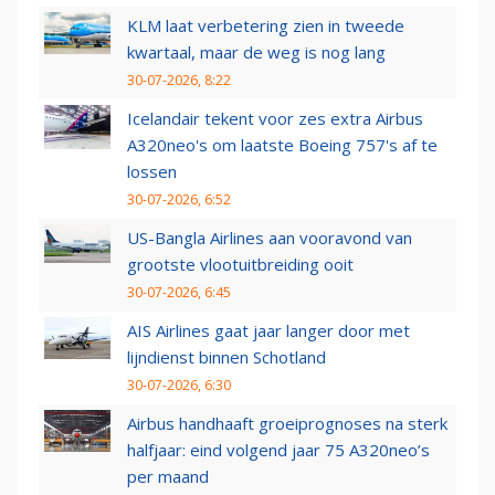
KLM laat verbetering zien in tweede
kwartaal, maar de weg is nog lang
30-07-2026, 8:22
Icelandair tekent voor zes extra Airbus
A320neo's om laatste Boeing 757's af te
lossen
30-07-2026, 6:52
US-Bangla Airlines aan vooravond van
grootste vlootuitbreiding ooit
30-07-2026, 6:45
AIS Airlines gaat jaar langer door met
lijndienst binnen Schotland
30-07-2026, 6:30
Airbus handhaaft groeiprognoses na sterk
halfjaar: eind volgend jaar 75 A320neo’s
per maand