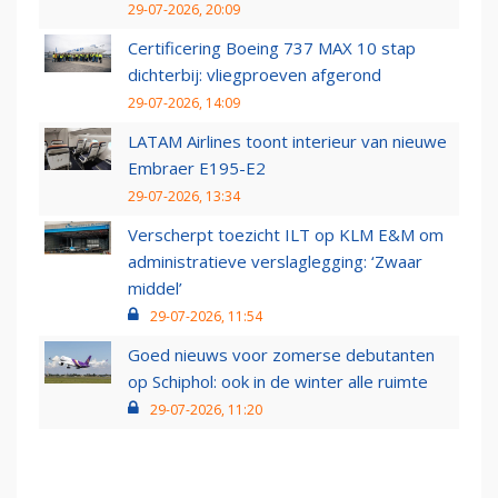
29-07-2026, 20:09
Certificering Boeing 737 MAX 10 stap
dichterbij: vliegproeven afgerond
29-07-2026, 14:09
LATAM Airlines toont interieur van nieuwe
Embraer E195-E2
29-07-2026, 13:34
Verscherpt toezicht ILT op KLM E&M om
administratieve verslaglegging: ‘Zwaar
middel’
29-07-2026, 11:54
Goed nieuws voor zomerse debutanten
op Schiphol: ook in de winter alle ruimte
29-07-2026, 11:20