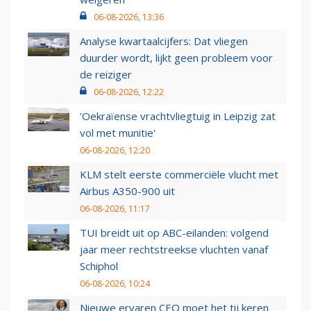
06-08-2026, 13:36
Analyse kwartaalcijfers: Dat vliegen
duurder wordt, lijkt geen probleem voor
de reiziger
06-08-2026, 12:22
'Oekraïense vrachtvliegtuig in Leipzig zat
vol met munitie'
06-08-2026, 12:20
KLM stelt eerste commerciële vlucht met
Airbus A350-900 uit
06-08-2026, 11:17
TUI breidt uit op ABC-eilanden: volgend
jaar meer rechtstreekse vluchten vanaf
Schiphol
06-08-2026, 10:24
Nieuwe ervaren CEO moet het tij keren