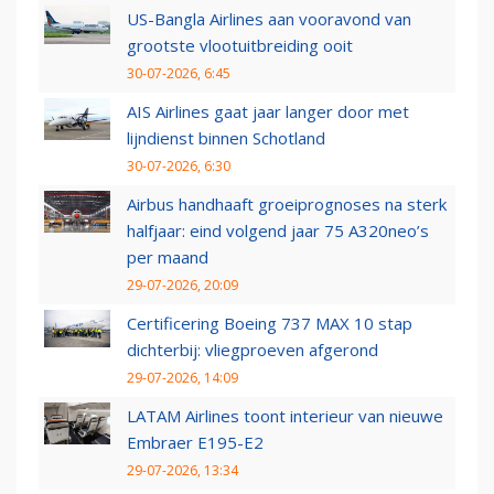
US-Bangla Airlines aan vooravond van
grootste vlootuitbreiding ooit
30-07-2026, 6:45
AIS Airlines gaat jaar langer door met
lijndienst binnen Schotland
30-07-2026, 6:30
Airbus handhaaft groeiprognoses na sterk
halfjaar: eind volgend jaar 75 A320neo’s
per maand
29-07-2026, 20:09
Certificering Boeing 737 MAX 10 stap
dichterbij: vliegproeven afgerond
29-07-2026, 14:09
LATAM Airlines toont interieur van nieuwe
Embraer E195-E2
29-07-2026, 13:34