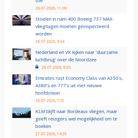
toe
28-07-2026, 11:09
Stoelen in ruim 400 Boeing 737 MAX-
vliegtuigen moeten geïnspecteerd
worden
28-07-2026, 9:54
Nederland en VK kijken naar 'duurzame
luchtbrug' over de Noordzee
28-07-2026, 9:50
Emirates rust Economy Class van A350's,
A380's en 777's uit met nieuwe
hoofdsteun
28-07-2026, 7:25
KLM blijft naar Bordeaux vliegen, maar
geeft reizigers wel mogelijkheid om te
boeken
27-07-2026, 14:25