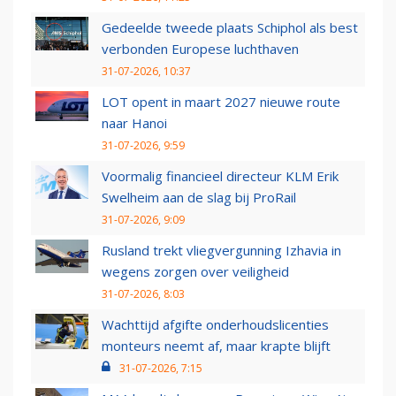
Gedeelde tweede plaats Schiphol als best
verbonden Europese luchthaven
31-07-2026, 10:37
LOT opent in maart 2027 nieuwe route
naar Hanoi
31-07-2026, 9:59
Voormalig financieel directeur KLM Erik
Swelheim aan de slag bij ProRail
31-07-2026, 9:09
Rusland trekt vliegvergunning Izhavia in
wegens zorgen over veiligheid
31-07-2026, 8:03
Wachttijd afgifte onderhoudslicenties
monteurs neemt af, maar krapte blijft
31-07-2026, 7:15