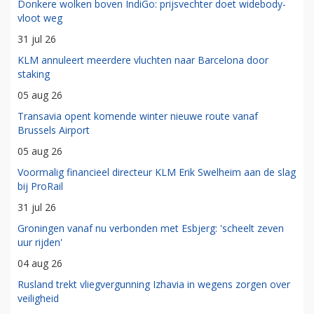
Donkere wolken boven IndiGo: prijsvechter doet widebody-
vloot weg
31 jul 26
KLM annuleert meerdere vluchten naar Barcelona door
staking
05 aug 26
Transavia opent komende winter nieuwe route vanaf
Brussels Airport
05 aug 26
Voormalig financieel directeur KLM Erik Swelheim aan de slag
bij ProRail
31 jul 26
Groningen vanaf nu verbonden met Esbjerg: 'scheelt zeven
uur rijden'
04 aug 26
Rusland trekt vliegvergunning Izhavia in wegens zorgen over
veiligheid