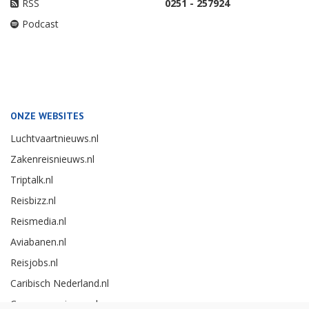
RSS
0251 - 257924
Podcast
ONZE WEBSITES
Luchtvaartnieuws.nl
Zakenreisnieuws.nl
Triptalk.nl
Reisbizz.nl
Reismedia.nl
Aviabanen.nl
Reisjobs.nl
Caribisch Nederland.nl
Careerexperience.nl