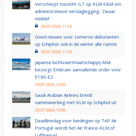
Verscherpt toezicht ILT op KLM E&M om
administratieve verslaglegging: ‘Zwaar
middel’
29-07-2026, 11:54
Goed nieuws voor zomerse debutanten
op Schiphol: ook in de winter alle ruimte
29-07-2026, 11:20
Japanse luchtvaartmaatschappij ANA
bezorgt Embraer aanvullende order voor
E190-E2
29-07-2026, 10:30
Saudi Arabian Airlines breidt
samenwerking met KLM op Schiphol uit
29-07-2026, 10:00
Deadlinedag voor biedingen op TAP Air
Portugal: wordt het Air France-KLM of
Lufthansa?