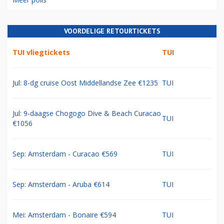
VOORDELIGE RETOURTICKETS
TUI vliegtickets
TUI
Jul: 8-dg cruise Oost Middellandse Zee €1235
TUI
Jul: 9-daagse Chogogo Dive & Beach Curacao
TUI
€1056
Sep: Amsterdam - Curacao €569
TUI
Sep: Amsterdam - Aruba €614
TUI
Mei: Amsterdam - Bonaire €594
TUI