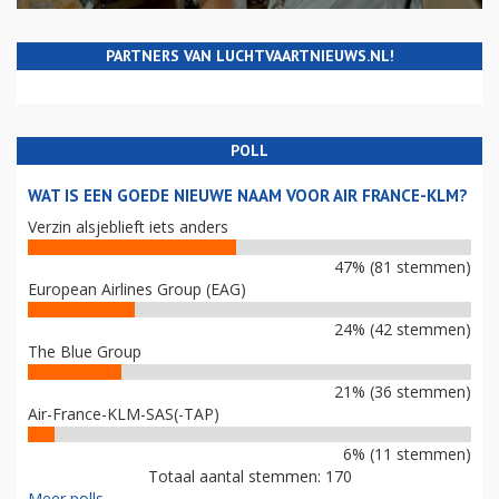
PARTNERS VAN LUCHTVAARTNIEUWS.NL!
POLL
WAT IS EEN GOEDE NIEUWE NAAM VOOR AIR FRANCE-KLM?
Verzin alsjeblieft iets anders
47% (81 stemmen)
European Airlines Group (EAG)
24% (42 stemmen)
The Blue Group
21% (36 stemmen)
Air-France-KLM-SAS(-TAP)
6% (11 stemmen)
Totaal aantal stemmen: 170
Meer polls