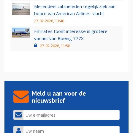
Merendeel cabineleden tegelijk ziek aan
boord van American Airlines-vlucht
27-07-2026, 13:40
Emirates toont interesse in grotere
variant van Boeing 777X
27-07-2026, 11:58
Meld u aan voor de
nieuwsbrief