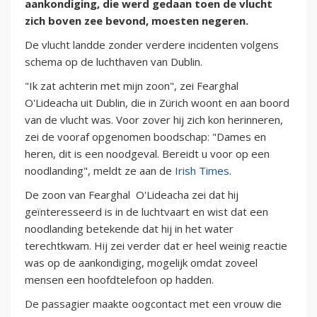
aankondiging, die werd gedaan toen de vlucht
zich boven zee bevond, moesten negeren.
De vlucht landde zonder verdere incidenten volgens
schema op de luchthaven van Dublin.
"Ik zat achterin met mijn zoon", zei Fearghal
O'Lideacha uit Dublin, die in Zürich woont en aan boord
van de vlucht was. Voor zover hij zich kon herinneren,
zei de vooraf opgenomen boodschap: "Dames en
heren, dit is een noodgeval. Bereidt u voor op een
noodlanding", meldt ze aan de
Irish Times
.
De zoon van Fearghal O'Lideacha zei dat hij
geïnteresseerd is in de luchtvaart en wist dat een
noodlanding betekende dat hij in het water
terechtkwam. Hij zei verder dat er heel weinig reactie
was op de aankondiging, mogelijk omdat zoveel
mensen een hoofdtelefoon op hadden.
De passagier maakte oogcontact met een vrouw die