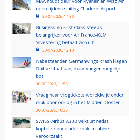
MAA houdt deur voor Ryanair en Wizz Air
open tijdens sluiting Charleroi Airport
30-07-2026, 14:30
Business en First Class steeds
belangrijker voor Air France-KLM:
‘investering betaalt zich uit’
30-07-2026, 12:10
Nabestaanden Germanwings-crash klagen
Duitse staat aan, maar vangen mogelijk
bot
30-07-2026, 11:58
Vraag naar vliegtickets wereldwijd onder
druk door oorlog in het Midden-Oosten
30-07-2026, 10:36
SWISS-Airbus A330 wijkt uit nadat
koptelefoonoplader rook in cabine
veroorzaakt