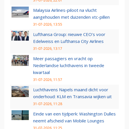
31-07-2026, 22:01
Malaysia Airlines-piloot na vlucht
aangehouden met duizenden xtc-pillen
31-07-2026, 13:55
Lufthansa Group: nieuwe CEO’s voor
Edelweiss en Lufthansa City Airlines
31-07-2026, 13:17
Meer passagiers en vracht op
Nederlandse luchthavens in tweede
kwartaal
31-07-2026, 11:57
Luchthavens Napels maand dicht voor
onderhoud: KLM en Transavia wijken uit
31-07-2026, 11:28
Einde van een tijdperk: Washington Dulles
neemt afscheid van Mobile Lounges
31-07-2026, 11:25