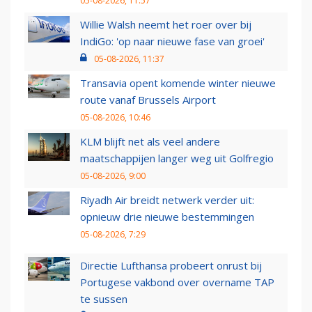
05-08-2026, 11:57
Willie Walsh neemt het roer over bij
IndiGo: 'op naar nieuwe fase van groei'
05-08-2026, 11:37
Transavia opent komende winter nieuwe
route vanaf Brussels Airport
05-08-2026, 10:46
KLM blijft net als veel andere
maatschappijen langer weg uit Golfregio
05-08-2026, 9:00
Riyadh Air breidt netwerk verder uit:
opnieuw drie nieuwe bestemmingen
05-08-2026, 7:29
Directie Lufthansa probeert onrust bij
Portugese vakbond over overname TAP
te sussen