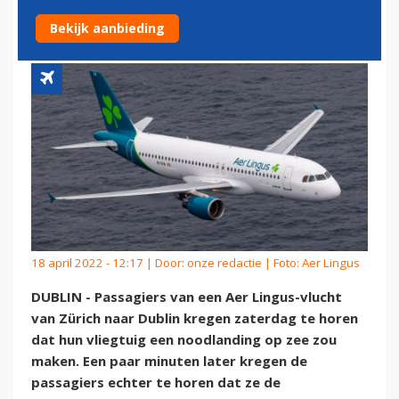
NOODLANDING OP ZEE'
Bekijk aanbieding
18 april 2022 - 12:17 | Door:
onze redactie
| Foto: Aer Lingus
DUBLIN - Passagiers van een Aer Lingus-vlucht
van Zürich naar Dublin kregen zaterdag te horen
dat hun vliegtuig een noodlanding op zee zou
maken. Een paar minuten later kregen de
passagiers echter te horen dat ze de