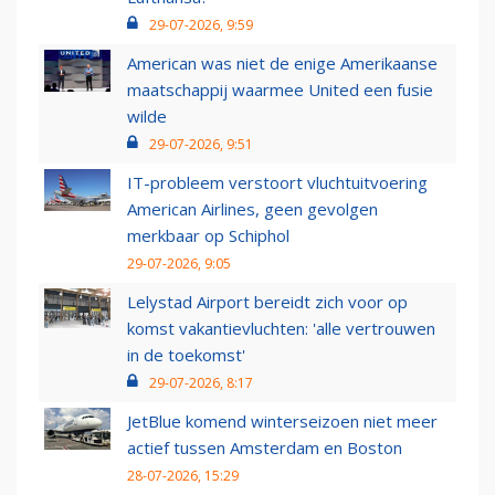
29-07-2026, 9:59
American was niet de enige Amerikaanse
maatschappij waarmee United een fusie
wilde
29-07-2026, 9:51
IT-probleem verstoort vluchtuitvoering
American Airlines, geen gevolgen
merkbaar op Schiphol
29-07-2026, 9:05
Lelystad Airport bereidt zich voor op
komst vakantievluchten: 'alle vertrouwen
in de toekomst'
29-07-2026, 8:17
JetBlue komend winterseizoen niet meer
actief tussen Amsterdam en Boston
28-07-2026, 15:29