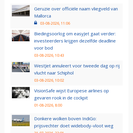
Geruzie over officiële naam vliegveld van
Mallorca
03-08-2026, 11:06
Biedingsoorlog om easyJet gaat verder:
investeerders krijgen dezelfde deadline
voor bod
03-08-2026, 10:43
WestJet annuleert voor tweede dag op rij
vlucht naar Schiphol
03-08-2026, 10:02
VisionSafe wijst Europese airlines op
gevaren rook in de cockpit
01-08-2026, 8:00
Donkere wolken boven IndiGo:
prijsvechter doet widebody-vloot weg