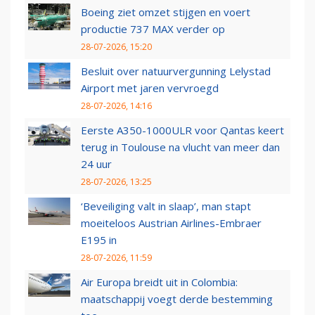
Boeing ziet omzet stijgen en voert
productie 737 MAX verder op
28-07-2026, 15:20
Besluit over natuurvergunning Lelystad
Airport met jaren vervroegd
28-07-2026, 14:16
Eerste A350-1000ULR voor Qantas keert
terug in Toulouse na vlucht van meer dan
24 uur
28-07-2026, 13:25
‘Beveiliging valt in slaap’, man stapt
moeiteloos Austrian Airlines-Embraer
E195 in
28-07-2026, 11:59
Air Europa breidt uit in Colombia:
maatschappij voegt derde bestemming