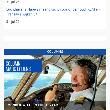
31 jul 26
Luchthavens Napels maand dicht voor onderhoud: KLM en
Transavia wijken uit
31 jul 26
COLUMNS
MIJNBOUW, EU EN LUCHTVAART