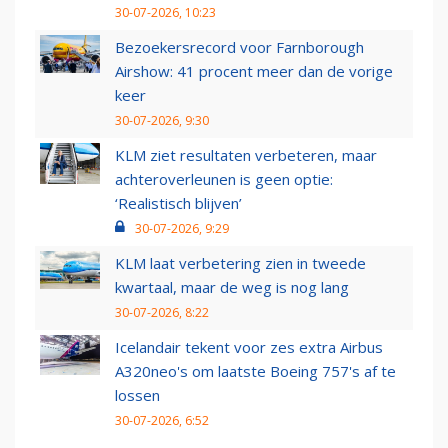
30-07-2026, 10:23
Bezoekersrecord voor Farnborough
Airshow: 41 procent meer dan de vorige
keer
30-07-2026, 9:30
KLM ziet resultaten verbeteren, maar
achteroverleunen is geen optie:
‘Realistisch blijven’
30-07-2026, 9:29
KLM laat verbetering zien in tweede
kwartaal, maar de weg is nog lang
30-07-2026, 8:22
Icelandair tekent voor zes extra Airbus
A320neo's om laatste Boeing 757's af te
lossen
30-07-2026, 6:52