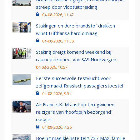
streep door vlootuitbreiding
04-08-2026, 11:47
Stakingen en dure brandstof drukken
winst Lufthansa hard omlaag
04-08-2026, 11:38
Staking dreigt komend weekend bij
cabinepersoneel van SAS Noorwegen
04-08-2026, 10:57
Eerste succesvolle testvlucht voor
zelfgemaakt Russisch passagierstoestel
04-08-2026, 9:54
Air France-KLM aast op terugwinnen
reizigers van ‘hoofdpijn bezorgend’
easyJet
04-08-2026, 7:26
Boeing mag kleinste telg 737 MAX-familie