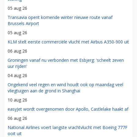
05 aug 26
Transavia opent komende winter nieuwe route vanaf
Brussels Airport
05 aug 26
KLM stelt eerste commerciële vlucht met Airbus A350-900 uit
06 aug 26
Groningen vanaf nu verbonden met Esbjerg: 'scheelt zeven
uur rijden'
04 aug 26
Ongekend veel regen en wind houdt ook op maandag veel
vliegtuigen aan de grond in Shanghai
10 aug 26
easyJet wordt overgenomen door Apollo, Castlelake haakt af
06 aug 26
National Airlines voert langste vrachtvlucht met Boeing 777F
ooit uit