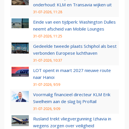
onderhoud: KLM en Transavia wijken uit
31-07-2026, 11:28
Einde van een tijdperk: Washington Dulles
neemt afscheid van Mobile Lounges
31-07-2026, 11:25
Gedeelde tweede plaats Schiphol als best
verbonden Europese luchthaven
31-07-2026, 10:37
LOT opent in maart 2027 nieuwe route
naar Hanoi
31-07-2026, 9:59
Voormalig financieel directeur KLM Erik
Swelheim aan de slag bij ProRail
31-07-2026, 9:09
Rusland trekt vliegvergunning Izhavia in
wegens zorgen over veiligheid