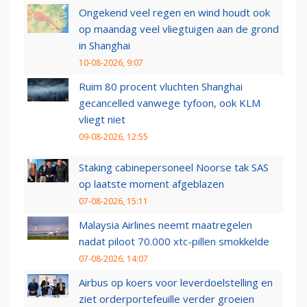
Ongekend veel regen en wind houdt ook
op maandag veel vliegtuigen aan de grond
in Shanghai
10-08-2026, 9:07
Ruim 80 procent vluchten Shanghai
gecancelled vanwege tyfoon, ook KLM
vliegt niet
09-08-2026, 12:55
Staking cabinepersoneel Noorse tak SAS
op laatste moment afgeblazen
07-08-2026, 15:11
Malaysia Airlines neemt maatregelen
nadat piloot 70.000 xtc-pillen smokkelde
07-08-2026, 14:07
Airbus op koers voor leverdoelstelling en
ziet orderportefeuille verder groeien