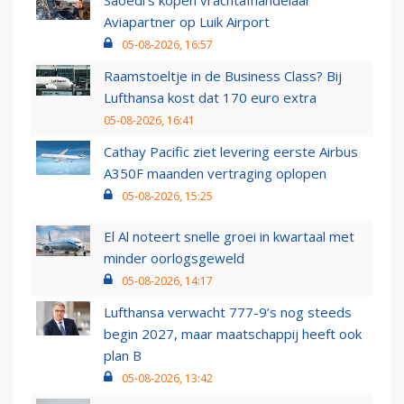
Saoedi’s kopen vrachtafhandelaar
Aviapartner op Luik Airport
05-08-2026, 16:57
Raamstoeltje in de Business Class? Bij
Lufthansa kost dat 170 euro extra
05-08-2026, 16:41
Cathay Pacific ziet levering eerste Airbus
A350F maanden vertraging oplopen
05-08-2026, 15:25
El Al noteert snelle groei in kwartaal met
minder oorlogsgeweld
05-08-2026, 14:17
Lufthansa verwacht 777-9’s nog steeds
begin 2027, maar maatschappij heeft ook
plan B
05-08-2026, 13:42