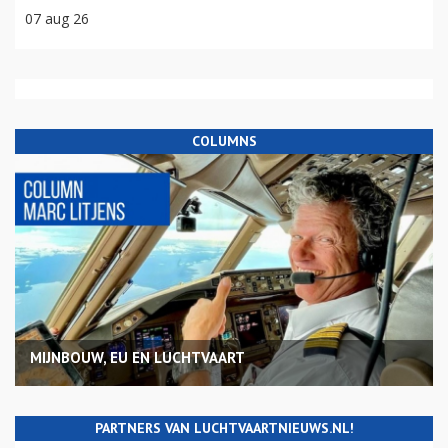
07 aug 26
COLUMNS
MIJNBOUW, EU EN LUCHTVAART
PARTNERS VAN LUCHTVAARTNIEUWS.NL!