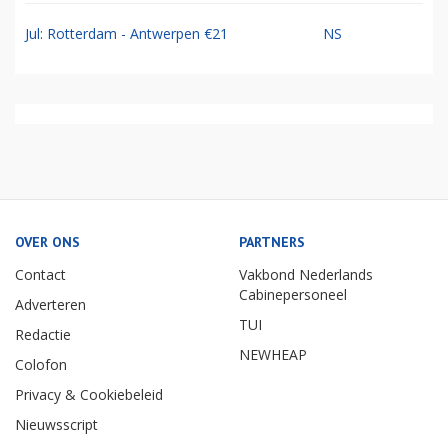
Jul: Rotterdam - Antwerpen €21
NS
OVER ONS
PARTNERS
Contact
Vakbond Nederlands
Cabinepersoneel
Adverteren
TUI
Redactie
NEWHEAP
Colofon
Privacy & Cookiebeleid
Nieuwsscript