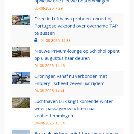
opnieuw drie nieuwe bestemmingen
05-08-2026, 7:29
Directie Lufthansa probeert onrust bij
Portugese vakbond over overname TAP
te sussen
04-08-2026, 15:33
Nieuwe Privium-lounge op Schiphol opent
op 6 augustus haar deuren
04-08-2026, 14:46
Groningen vanaf nu verbonden met
Esbjerg: 'scheelt zeven uur rijden'
04-08-2026, 14:41
Luchthaven Luik krijgt komende winter
weer passagiersvluchten naar
zonbestemmingen
04-08-2026, 13:54
Brussels Airlines grijpt ternauwernood in: