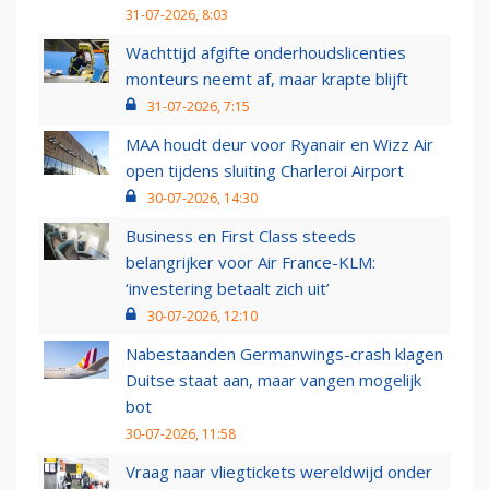
31-07-2026, 8:03
Wachttijd afgifte onderhoudslicenties
monteurs neemt af, maar krapte blijft
31-07-2026, 7:15
MAA houdt deur voor Ryanair en Wizz Air
open tijdens sluiting Charleroi Airport
30-07-2026, 14:30
Business en First Class steeds
belangrijker voor Air France-KLM:
‘investering betaalt zich uit’
30-07-2026, 12:10
Nabestaanden Germanwings-crash klagen
Duitse staat aan, maar vangen mogelijk
bot
30-07-2026, 11:58
Vraag naar vliegtickets wereldwijd onder