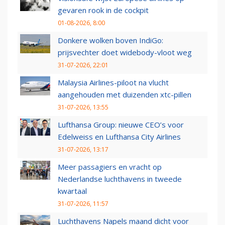
gevaren rook in de cockpit
01-08-2026, 8:00
Donkere wolken boven IndiGo:
prijsvechter doet widebody-vloot weg
31-07-2026, 22:01
Malaysia Airlines-piloot na vlucht
aangehouden met duizenden xtc-pillen
31-07-2026, 13:55
Lufthansa Group: nieuwe CEO’s voor
Edelweiss en Lufthansa City Airlines
31-07-2026, 13:17
Meer passagiers en vracht op
Nederlandse luchthavens in tweede
kwartaal
31-07-2026, 11:57
Luchthavens Napels maand dicht voor