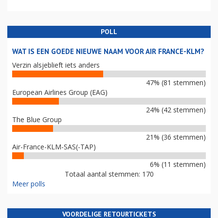
POLL
WAT IS EEN GOEDE NIEUWE NAAM VOOR AIR FRANCE-KLM?
Verzin alsjeblieft iets anders
47% (81 stemmen)
European Airlines Group (EAG)
24% (42 stemmen)
The Blue Group
21% (36 stemmen)
Air-France-KLM-SAS(-TAP)
6% (11 stemmen)
Totaal aantal stemmen: 170
Meer polls
VOORDELIGE RETOURTICKETS