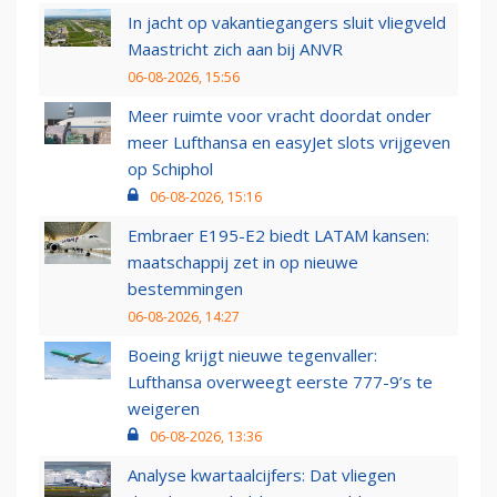
In jacht op vakantiegangers sluit vliegveld
Maastricht zich aan bij ANVR
06-08-2026, 15:56
Meer ruimte voor vracht doordat onder
meer Lufthansa en easyJet slots vrijgeven
op Schiphol
06-08-2026, 15:16
Embraer E195-E2 biedt LATAM kansen:
maatschappij zet in op nieuwe
bestemmingen
06-08-2026, 14:27
Boeing krijgt nieuwe tegenvaller:
Lufthansa overweegt eerste 777-9’s te
weigeren
06-08-2026, 13:36
Analyse kwartaalcijfers: Dat vliegen