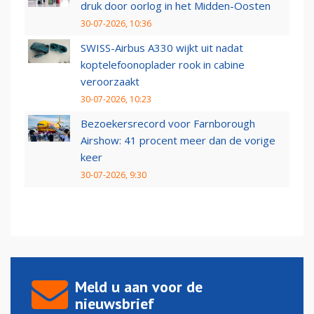
druk door oorlog in het Midden-Oosten
30-07-2026, 10:36
SWISS-Airbus A330 wijkt uit nadat
koptelefoonoplader rook in cabine
veroorzaakt
30-07-2026, 10:23
Bezoekersrecord voor Farnborough
Airshow: 41 procent meer dan de vorige
keer
30-07-2026, 9:30
Meld u aan voor de
nieuwsbrief