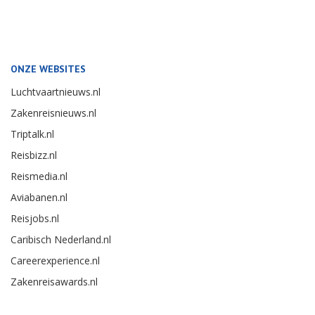
ONZE WEBSITES
Luchtvaartnieuws.nl
Zakenreisnieuws.nl
Triptalk.nl
Reisbizz.nl
Reismedia.nl
Aviabanen.nl
Reisjobs.nl
Caribisch Nederland.nl
Careerexperience.nl
Zakenreisawards.nl