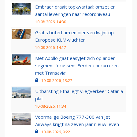
Embraer draait topkwartaal: omzet en
aantal leveringen naar recordniveau
10-08-2026, 14:30
Gratis boterham en bier verdwijnt op
Europese KLM-vluchten
10-08-2026, 14:17
Met Apollo gaat easyJet zich op ander
segment focussen: ‘Eerder concurreren
met Transavia’
10-08-2026, 13:27
Uitbarsting Etna legt vliegverkeer Catania
plat
10-08-2026, 11:34
Voormalige Boeing 777-300 van Jet
Airways krijgt na zeven jaar nieuw leven
10-08-2026, 9:22