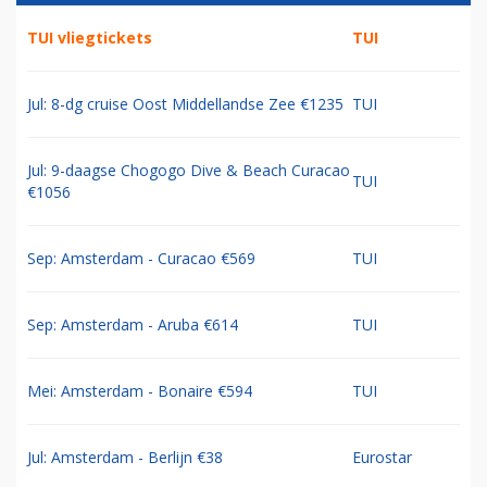
TUI vliegtickets
TUI
Jul: 8-dg cruise Oost Middellandse Zee €1235
TUI
Jul: 9-daagse Chogogo Dive & Beach Curacao
TUI
€1056
Sep: Amsterdam - Curacao €569
TUI
Sep: Amsterdam - Aruba €614
TUI
Mei: Amsterdam - Bonaire €594
TUI
Jul: Amsterdam - Berlijn €38
Eurostar