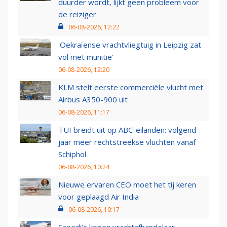
duurder wordt, lijkt geen probleem voor
de reiziger
06-08-2026, 12:22
'Oekraïense vrachtvliegtuig in Leipzig zat
vol met munitie'
06-08-2026, 12:20
KLM stelt eerste commerciële vlucht met
Airbus A350-900 uit
06-08-2026, 11:17
TUI breidt uit op ABC-eilanden: volgend
jaar meer rechtstreekse vluchten vanaf
Schiphol
06-08-2026, 10:24
Nieuwe ervaren CEO moet het tij keren
voor geplaagd Air India
06-08-2026, 10:17