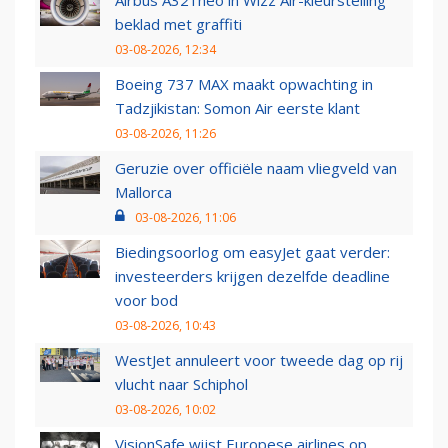
Airbus A321neo in Wizz Air-kleurstelling
beklad met graffiti
03-08-2026, 12:34
Boeing 737 MAX maakt opwachting in
Tadzjikistan: Somon Air eerste klant
03-08-2026, 11:26
Geruzie over officiële naam vliegveld van
Mallorca
03-08-2026, 11:06
Biedingsoorlog om easyJet gaat verder:
investeerders krijgen dezelfde deadline
voor bod
03-08-2026, 10:43
WestJet annuleert voor tweede dag op rij
vlucht naar Schiphol
03-08-2026, 10:02
VisionSafe wijst Europese airlines op