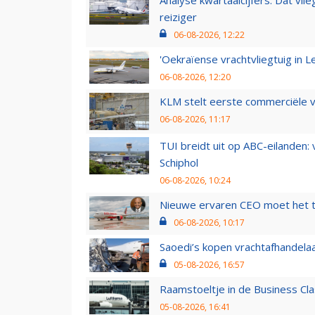
reiziger
06-08-2026, 12:22
'Oekraïense vrachtvliegtuig in Le
06-08-2026, 12:20
KLM stelt eerste commerciële v
06-08-2026, 11:17
TUI breidt uit op ABC-eilanden:
Schiphol
06-08-2026, 10:24
Nieuwe ervaren CEO moet het ti
06-08-2026, 10:17
Saoedi’s kopen vrachtafhandelaa
05-08-2026, 16:57
Raamstoeltje in de Business Cla
05-08-2026, 16:41