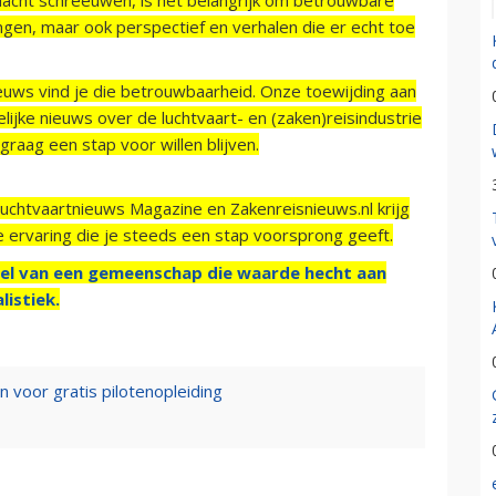
ngen, maar ook perspectief en verhalen die er echt toe
ieuws vind je die betrouwbaarheid. Onze toewijding aan
ijke nieuws over de luchtvaart- en (zaken)reisindustrie
raag een stap voor willen blijven.
Luchtvaartnieuws Magazine en Zakenreisnieuws.nl krijg
e ervaring die je steeds een stap voorsprong geeft.
el van een gemeenschap die waarde hecht aan
listiek.
n voor gratis pilotenopleiding