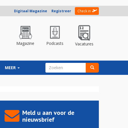
Digitaal Magazine
Registreer
Check in
Magazine
Podcasts
Vacatures
ZOEKVELD
MEER
Zoeken
Meld u aan voor de
nieuwsbrief