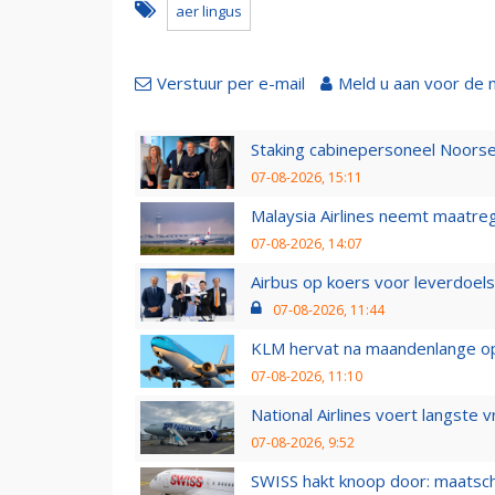
aer lingus
Verstuur per e-mail
Meld u aan voor de 
Staking cabinepersoneel Noorse
07-08-2026, 15:11
Malaysia Airlines neemt maatreg
07-08-2026, 14:07
Airbus op koers voor leverdoelst
07-08-2026, 11:44
KLM hervat na maandenlange ops
07-08-2026, 11:10
National Airlines voert langste 
07-08-2026, 9:52
SWISS hakt knoop door: maatsc