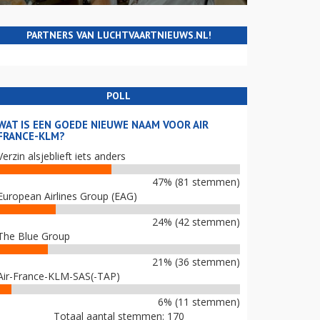
PARTNERS VAN LUCHTVAARTNIEUWS.NL!
POLL
WAT IS EEN GOEDE NIEUWE NAAM VOOR AIR
FRANCE-KLM?
Verzin alsjeblieft iets anders
47% (81 stemmen)
European Airlines Group (EAG)
24% (42 stemmen)
The Blue Group
21% (36 stemmen)
Air-France-KLM-SAS(-TAP)
6% (11 stemmen)
Totaal aantal stemmen: 170