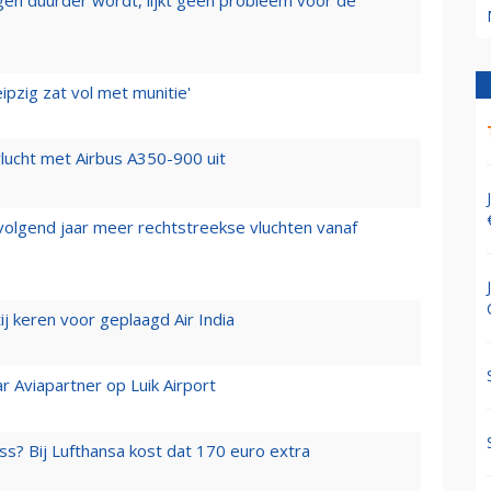
ipzig zat vol met munitie'
lucht met Airbus A350-900 uit
 volgend jaar meer rechtstreekse vluchten vanaf
j keren voor geplaagd Air India
r Aviapartner op Luik Airport
ss? Bij Lufthansa kost dat 170 euro extra