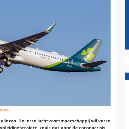
Airbus
 piloten. De Ierse luchtvaartmaatschappij wil verse
pleidingstraject, zoals dat voor de coronacrisis