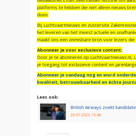
platforms te hebben die niet alleen nieuws bre
doen.
Bij Luchtvaartnieuws en zustersite Zakenreisn
het leveren van het meest actuele en onafhankel
maakt ons een onmisbare bron voor lezers die g
Abonneer je voor exclusieve content:
Door je te abonneren op Luchtvaartnieuws.nl, 
je toegang tot exclusieve content en jarenlang
Abonneer je vandaag nog en word onderde
kwaliteit, betrouwbaarheid en échte journa
Lees ook:
British Airways zoekt kandidate
20-07-2023, 15:46