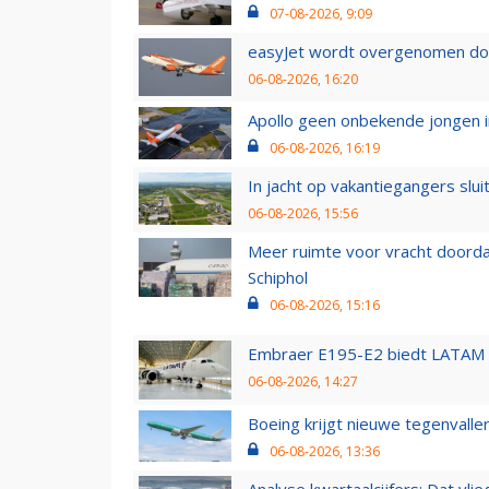
07-08-2026, 9:09
easyJet wordt overgenomen door
06-08-2026, 16:20
Apollo geen onbekende jongen i
06-08-2026, 16:19
In jacht op vakantiegangers slui
06-08-2026, 15:56
Meer ruimte voor vracht doorda
Schiphol
06-08-2026, 15:16
Embraer E195-E2 biedt LATAM k
06-08-2026, 14:27
Boeing krijgt nieuwe tegenvall
06-08-2026, 13:36
Analyse kwartaalcijfers: Dat vl