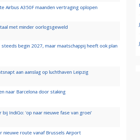
rste Airbus A350F maanden vertraging oplopen
wartaal met minder oorlogsgeweld
 steeds begin 2027, maar maatschappij heeft ook plan
tsnapt aan aanslag op luchthaven Leipzig
n naar Barcelona door staking
 bij IndiGo: 'op naar nieuwe fase van groei'
 nieuwe route vanaf Brussels Airport