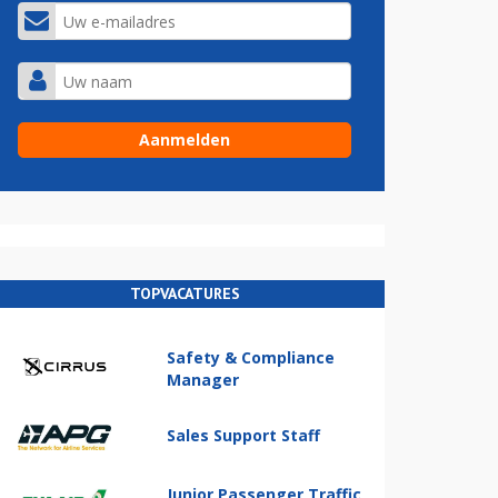
TOPVACATURES
Safety & Compliance
Manager
Sales Support Staff
Junior Passenger Traffic