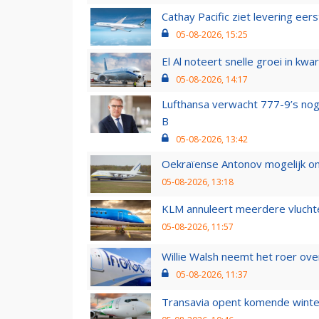
Cathay Pacific ziet levering ee
05-08-2026, 15:25
El Al noteert snelle groei in k
05-08-2026, 14:17
Lufthansa verwacht 777-9’s nog
B
05-08-2026, 13:42
Oekraïense Antonov mogelijk on
05-08-2026, 13:18
KLM annuleert meerdere vluchte
05-08-2026, 11:57
Willie Walsh neemt het roer over
05-08-2026, 11:37
Transavia opent komende winter