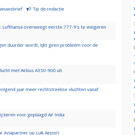
nieuwsbrief
Tip de redactie
er: Lufthansa overweegt eerste 777-9’s te weigeren
iegen duurder wordt, lijkt geen probleem voor de
lucht met Airbus A350-900 uit
 volgend jaar meer rechtstreekse vluchten vanaf
j keren voor geplaagd Air India
r Aviapartner op Luik Airport