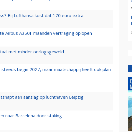
ss? Bij Lufthansa kost dat 170 euro extra
rste Airbus A350F maanden vertraging oplopen
wartaal met minder oorlogsgeweld
 steeds begin 2027, maar maatschappij heeft ook plan
tsnapt aan aanslag op luchthaven Leipzig
n naar Barcelona door staking