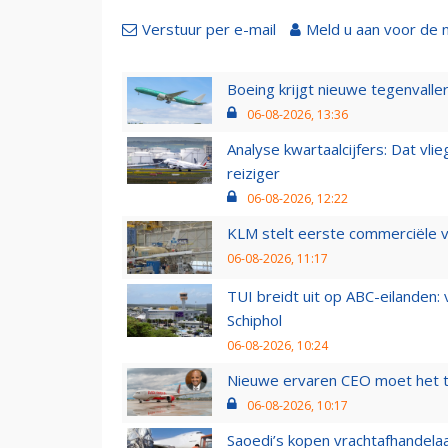
Verstuur per e-mail
Meld u aan voor de 
Boeing krijgt nieuwe tegenvall
06-08-2026, 13:36
Analyse kwartaalcijfers: Dat vl
reiziger
06-08-2026, 12:22
KLM stelt eerste commerciële v
06-08-2026, 11:17
TUI breidt uit op ABC-eilanden:
Schiphol
06-08-2026, 10:24
Nieuwe ervaren CEO moet het ti
06-08-2026, 10:17
Saoedi’s kopen vrachtafhandelaa