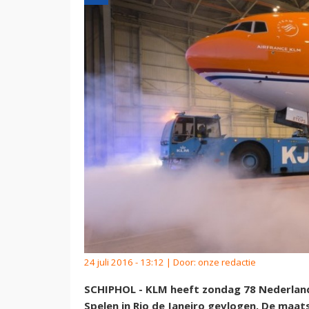
24 juli 2016 - 13:12 | Door:
onze redactie
SCHIPHOL - KLM heeft zondag 78 Nederlan
Spelen in Rio de Janeiro gevlogen. De maat