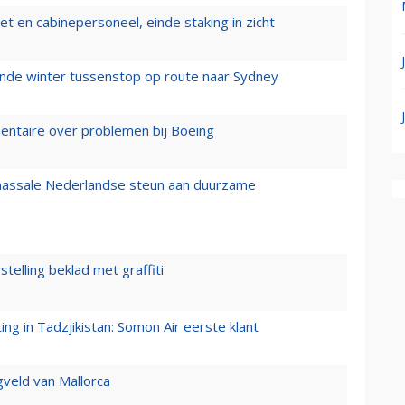
t en cabinepersoneel, einde staking in zicht
mende winter tussenstop op route naar Sydney
mentaire over problemen bij Boeing
 massale Nederlandse steun aan duurzame
stelling beklad met graffiti
g in Tadzjikistan: Somon Air eerste klant
gveld van Mallorca