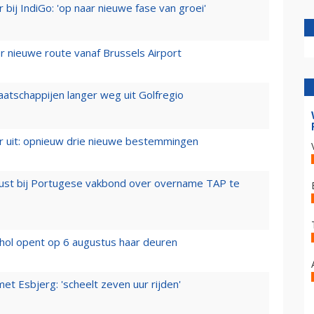
 bij IndiGo: 'op naar nieuwe fase van groei'
 nieuwe route vanaf Brussels Airport
aatschappijen langer weg uit Golfregio
er uit: opnieuw drie nieuwe bestemmingen
rust bij Portugese vakbond over overname TAP te
hol opent op 6 augustus haar deuren
t Esbjerg: 'scheelt zeven uur rijden'