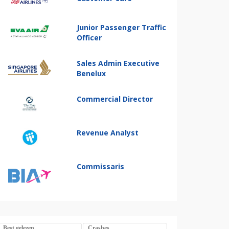
Junior Passenger Traffic
Officer
Sales Admin Executive
Benelux
Commercial Director
Revenue Analyst
Commissaris
Best gelezen
Crashes