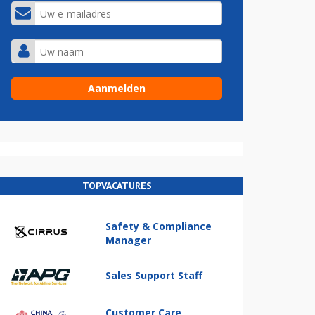
TOPVACATURES
Safety & Compliance
Manager
Sales Support Staff
Customer Care