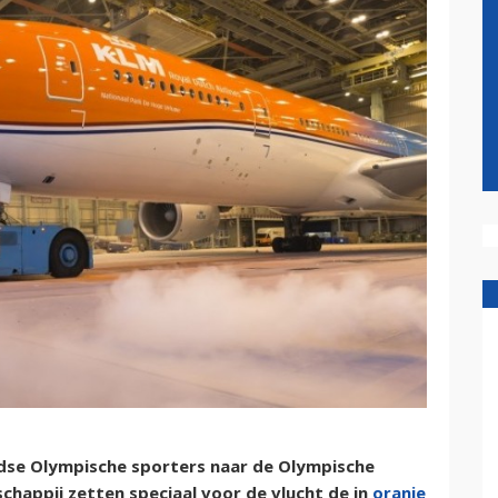
dse Olympische sporters naar de Olympische
schappij zetten speciaal voor de vlucht de in
oranje