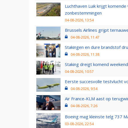
Luchthaven Luik krijgt komende
zonbestemmingen
04-08-2026, 13:54
Brussels Airlines grijpt ternauw
04-08-2026, 11:47
Stakingen en dure brandstof dr
04-08-2026, 11:38
Staking dreigt komend weekend
04-08-2026, 10:57
Eerste succesvolle testvlucht 
04-08-2026, 9:54
Air France-KLM aast op terugwin
04-08-2026, 7:26
Boeing mag kleinste telg 737 MA
03-08-2026, 22:54