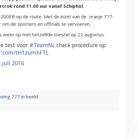
rtrok rond 11.00 uur vanaf Schiphol.
200ER op de route. Met de inzet van de oranje 777-
 om de sporters en officials te vervoeren.
s weer op met hetzelfde toestel op 22 augustus.
te test voor
#TeamNL
check procedure op
ter.com/tH1zumhFTL
 juli 2016
oeing 777 in beeld