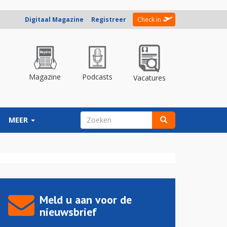
Digitaal Magazine
Registreer
Check in
Magazine
Podcasts
Vacatures
ZOEKVELD
MEER
Zoeken
Meld u aan voor de
nieuwsbrief