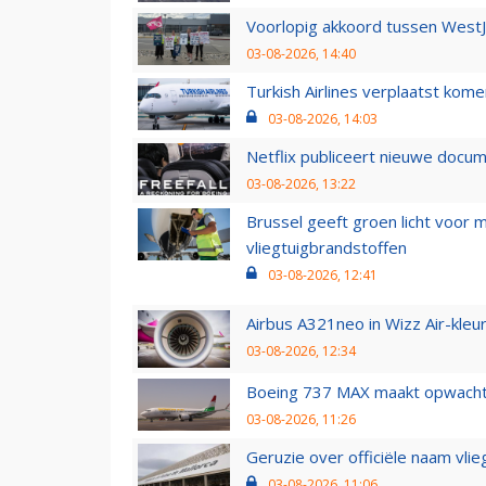
Voorlopig akkoord tussen WestJe
03-08-2026, 14:40
Turkish Airlines verplaatst ko
03-08-2026, 14:03
Netflix publiceert nieuwe docu
03-08-2026, 13:22
Brussel geeft groen licht voor
vliegtuigbrandstoffen
03-08-2026, 12:41
Airbus A321neo in Wizz Air-kleur
03-08-2026, 12:34
Boeing 737 MAX maakt opwachtin
03-08-2026, 11:26
Geruzie over officiële naam vlie
03-08-2026, 11:06