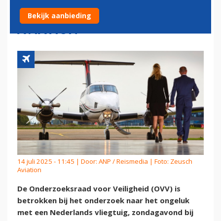
ONDERZOEK CRASH ZEUSCH
Bekijk aanbieding
AVIATION
14 juli 2025 - 11:45 | Door:
ANP / Reismedia
| Foto: Zeusch
Aviation
De Onderzoeksraad voor Veiligheid (OVV) is
betrokken bij het onderzoek naar het ongeluk
met een Nederlands vliegtuig, zondagavond bij