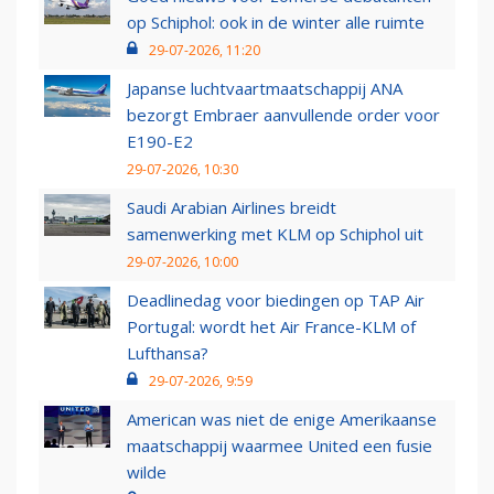
op Schiphol: ook in de winter alle ruimte
29-07-2026, 11:20
Japanse luchtvaartmaatschappij ANA
bezorgt Embraer aanvullende order voor
E190-E2
29-07-2026, 10:30
Saudi Arabian Airlines breidt
samenwerking met KLM op Schiphol uit
29-07-2026, 10:00
Deadlinedag voor biedingen op TAP Air
Portugal: wordt het Air France-KLM of
Lufthansa?
29-07-2026, 9:59
American was niet de enige Amerikaanse
maatschappij waarmee United een fusie
wilde