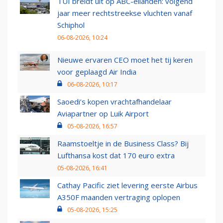
TUI breidt uit op ABC-eilanden: volgend
jaar meer rechtstreekse vluchten vanaf
Schiphol
06-08-2026, 10:24
Nieuwe ervaren CEO moet het tij keren
voor geplaagd Air India
06-08-2026, 10:17
Saoedi’s kopen vrachtafhandelaar
Aviapartner op Luik Airport
05-08-2026, 16:57
Raamstoeltje in de Business Class? Bij
Lufthansa kost dat 170 euro extra
05-08-2026, 16:41
Cathay Pacific ziet levering eerste Airbus
A350F maanden vertraging oplopen
05-08-2026, 15:25