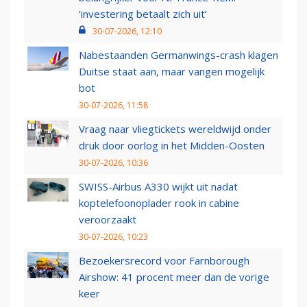
‘investering betaalt zich uit’
30-07-2026, 12:10
Nabestaanden Germanwings-crash klagen
Duitse staat aan, maar vangen mogelijk
bot
30-07-2026, 11:58
Vraag naar vliegtickets wereldwijd onder
druk door oorlog in het Midden-Oosten
30-07-2026, 10:36
SWISS-Airbus A330 wijkt uit nadat
koptelefoonoplader rook in cabine
veroorzaakt
30-07-2026, 10:23
Bezoekersrecord voor Farnborough
Airshow: 41 procent meer dan de vorige
keer