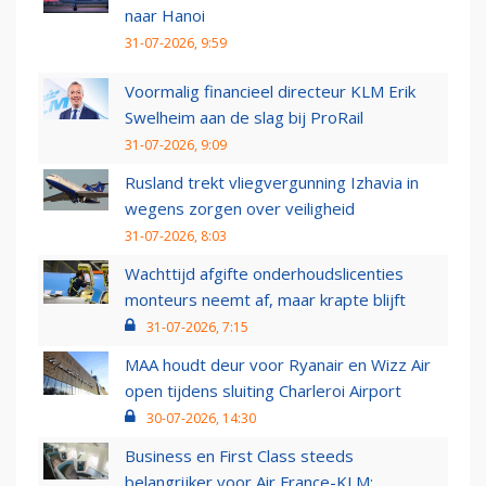
naar Hanoi
31-07-2026, 9:59
Voormalig financieel directeur KLM Erik
Swelheim aan de slag bij ProRail
31-07-2026, 9:09
Rusland trekt vliegvergunning Izhavia in
wegens zorgen over veiligheid
31-07-2026, 8:03
Wachttijd afgifte onderhoudslicenties
monteurs neemt af, maar krapte blijft
31-07-2026, 7:15
MAA houdt deur voor Ryanair en Wizz Air
open tijdens sluiting Charleroi Airport
30-07-2026, 14:30
Business en First Class steeds
belangrijker voor Air France-KLM: