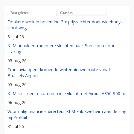
Best gelezen
Crashes
Donkere wolken boven IndiGo: prijsvechter doet widebody-
vloot weg
31 jul 26
KLM annuleert meerdere vluchten naar Barcelona door
staking
05 aug 26
Transavia opent komende winter nieuwe route vanaf
Brussels Airport
05 aug 26
KLM stelt eerste commerciële vlucht met Airbus A350-900 uit
06 aug 26
Voormalig financieel directeur KLM Erik Swelheim aan de slag
bij ProRail
31 jul 26