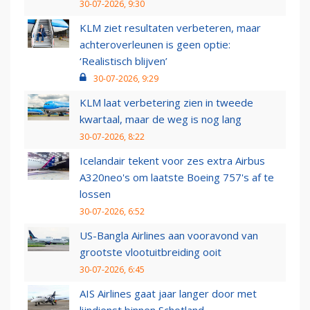
30-07-2026, 9:30
KLM ziet resultaten verbeteren, maar
achteroverleunen is geen optie:
‘Realistisch blijven’
30-07-2026, 9:29
KLM laat verbetering zien in tweede
kwartaal, maar de weg is nog lang
30-07-2026, 8:22
Icelandair tekent voor zes extra Airbus
A320neo's om laatste Boeing 757's af te
lossen
30-07-2026, 6:52
US-Bangla Airlines aan vooravond van
grootste vlootuitbreiding ooit
30-07-2026, 6:45
AIS Airlines gaat jaar langer door met