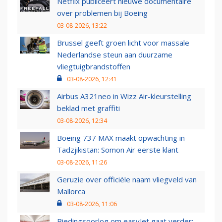
Netflix publiceert nieuwe documentaire
over problemen bij Boeing
03-08-2026, 13:22
Brussel geeft groen licht voor massale
Nederlandse steun aan duurzame
vliegtuigbrandstoffen
03-08-2026, 12:41
Airbus A321neo in Wizz Air-kleurstelling
beklad met graffiti
03-08-2026, 12:34
Boeing 737 MAX maakt opwachting in
Tadzjikistan: Somon Air eerste klant
03-08-2026, 11:26
Geruzie over officiële naam vliegveld van
Mallorca
03-08-2026, 11:06
Biedingsoorlog om easyJet gaat verder: