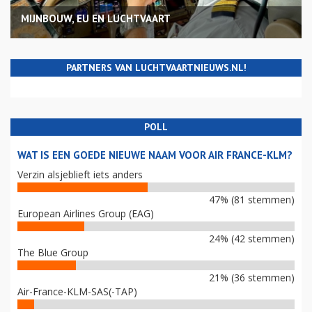
MIJNBOUW, EU EN LUCHTVAART
PARTNERS VAN LUCHTVAARTNIEUWS.NL!
POLL
WAT IS EEN GOEDE NIEUWE NAAM VOOR AIR FRANCE-KLM?
Verzin alsjeblieft iets anders
47% (81 stemmen)
European Airlines Group (EAG)
24% (42 stemmen)
The Blue Group
21% (36 stemmen)
Air-France-KLM-SAS(-TAP)