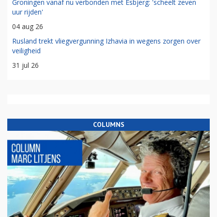
Groningen vanaf nu verbonden met Esbjerg: 'scheelt zeven
uur rijden'
04 aug 26
Rusland trekt vliegvergunning Izhavia in wegens zorgen over
veiligheid
31 jul 26
COLUMNS