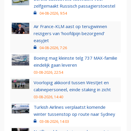
zelfgemaakt Russisch passagierstoestel
04-08-2026, 9:54
Air France-KLM aast op terugwinnen
reizigers van ‘hoofdpijn bezorgend’
easyJet
04-08-2026, 7:26
Boeing mag kleinste telg 737 MAX-familie
eindelijk gaan leveren
03-08-2026, 22:54
Voorlopig akkoord tussen WestJet en
cabinepersoneel, einde staking in zicht
03-08-2026, 14:40
Turkish Airlines verplaatst komende
winter tussenstop op route naar Sydney
03-08-2026, 14:03