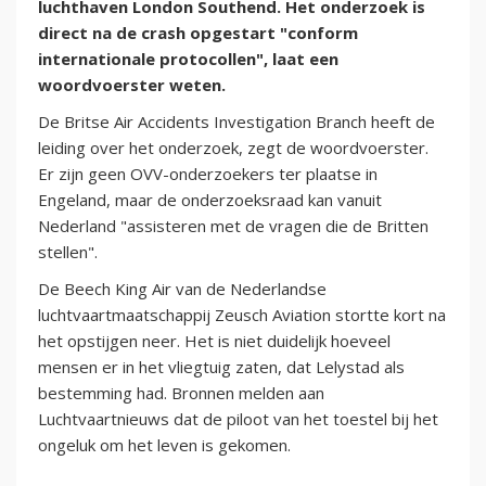
luchthaven London Southend. Het onderzoek is
direct na de crash opgestart "conform
internationale protocollen", laat een
woordvoerster weten.
De Britse Air Accidents Investigation Branch heeft de
leiding over het onderzoek, zegt de woordvoerster.
Er zijn geen OVV-onderzoekers ter plaatse in
Engeland, maar de onderzoeksraad kan vanuit
Nederland "assisteren met de vragen die de Britten
stellen".
De Beech King Air van de Nederlandse
luchtvaartmaatschappij Zeusch Aviation stortte kort na
het opstijgen neer. Het is niet duidelijk hoeveel
mensen er in het vliegtuig zaten, dat Lelystad als
bestemming had. Bronnen melden aan
Luchtvaartnieuws dat de piloot van het toestel bij het
ongeluk om het leven is gekomen.