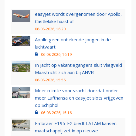
easyJet wordt overgenomen door Apollo,
Castlelake haakt af
06-08-2026, 16:20
Apollo geen onbekende jongen in de
luchtvaart
06-08-2026, 16:19
In jacht op vakantiegangers sluit vliegveld
Maastricht zich aan bij ANVR
06-08-2026, 15:56
Meer ruimte voor vracht doordat onder
meer Lufthansa en easyJet slots vrijgeven
op Schiphol
06-08-2026, 15:16
Embraer E195-E2 biedt LATAM kansen:
maatschappij zet in op nieuwe