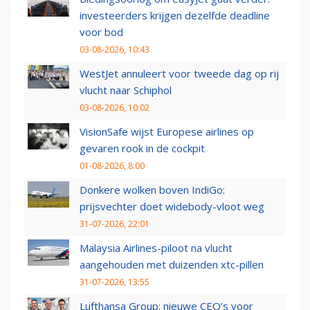
investeerders krijgen dezelfde deadline
voor bod
03-08-2026, 10:43
WestJet annuleert voor tweede dag op rij
vlucht naar Schiphol
03-08-2026, 10:02
VisionSafe wijst Europese airlines op
gevaren rook in de cockpit
01-08-2026, 8:00
Donkere wolken boven IndiGo:
prijsvechter doet widebody-vloot weg
31-07-2026, 22:01
Malaysia Airlines-piloot na vlucht
aangehouden met duizenden xtc-pillen
31-07-2026, 13:55
Lufthansa Group: nieuwe CEO’s voor