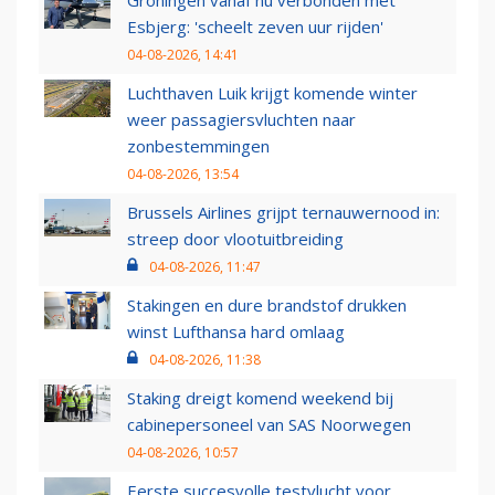
Groningen vanaf nu verbonden met
Esbjerg: 'scheelt zeven uur rijden'
04-08-2026, 14:41
Luchthaven Luik krijgt komende winter
weer passagiersvluchten naar
zonbestemmingen
04-08-2026, 13:54
Brussels Airlines grijpt ternauwernood in:
streep door vlootuitbreiding
04-08-2026, 11:47
Stakingen en dure brandstof drukken
winst Lufthansa hard omlaag
04-08-2026, 11:38
Staking dreigt komend weekend bij
cabinepersoneel van SAS Noorwegen
04-08-2026, 10:57
Eerste succesvolle testvlucht voor