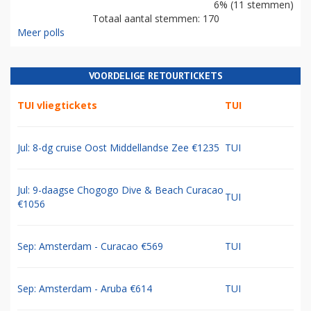
6% (11 stemmen)
Totaal aantal stemmen: 170
Meer polls
VOORDELIGE RETOURTICKETS
TUI vliegtickets
TUI
Jul: 8-dg cruise Oost Middellandse Zee €1235
TUI
Jul: 9-daagse Chogogo Dive & Beach Curacao
TUI
€1056
Sep: Amsterdam - Curacao €569
TUI
Sep: Amsterdam - Aruba €614
TUI