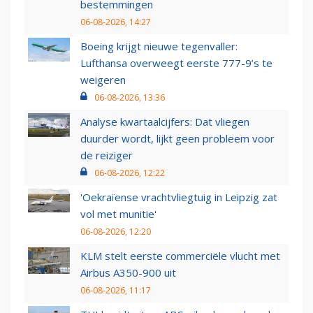
bestemmingen
06-08-2026, 14:27
Boeing krijgt nieuwe tegenvaller:
Lufthansa overweegt eerste 777-9’s te
weigeren
06-08-2026, 13:36
Analyse kwartaalcijfers: Dat vliegen
duurder wordt, lijkt geen probleem voor
de reiziger
06-08-2026, 12:22
'Oekraïense vrachtvliegtuig in Leipzig zat
vol met munitie'
06-08-2026, 12:20
KLM stelt eerste commerciële vlucht met
Airbus A350-900 uit
06-08-2026, 11:17