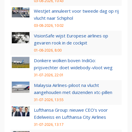
03-08-2026, 10:43
WestJet annuleert voor tweede dag op rij
vlucht naar Schiphol
03-08-2026, 10:02
VisionSafe wijst Europese airlines op
gevaren rook in de cockpit
01-08-2026, 8:00
Donkere wolken boven IndiGo:
prijsvechter doet widebody-vloot weg
31-07-2026, 22:01
Malaysia Airlines-piloot na vlucht
aangehouden met duizenden xtc-pillen
31-07-2026, 13:55
Lufthansa Group: nieuwe CEO’s voor
Edelweiss en Lufthansa City Airlines
31-07-2026, 13:17