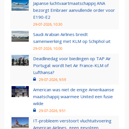
Japanse luchtvaartmaatschappij ANA
bezorgt Embraer aanvullende order voor
E190-E2
29-07-2026, 10:30
Saudi Arabian Airlines breidt
samenwerking met KLM op Schiphol uit
29-07-2026, 10:00
Deadlinedag voor biedingen op TAP Air
Portugal: wordt het Air France-KLM of
Lufthansa?
29-07-2026, 9:59
American was niet de enige Amerikaanse
maatschappij waarmee United een fusie
wilde
29-07-2026, 9:51
IT-probleem verstoort vluchtuitvoering
American Airlines, geen gevolgen