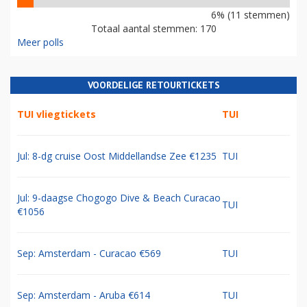
6% (11 stemmen)
Totaal aantal stemmen: 170
Meer polls
VOORDELIGE RETOURTICKETS
TUI vliegtickets
TUI
Jul: 8-dg cruise Oost Middellandse Zee €1235
TUI
Jul: 9-daagse Chogogo Dive & Beach Curacao
TUI
€1056
Sep: Amsterdam - Curacao €569
TUI
Sep: Amsterdam - Aruba €614
TUI