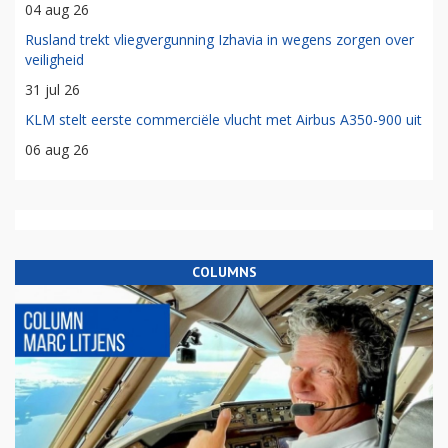
04 aug 26
Rusland trekt vliegvergunning Izhavia in wegens zorgen over
veiligheid
31 jul 26
KLM stelt eerste commerciële vlucht met Airbus A350-900 uit
06 aug 26
COLUMNS