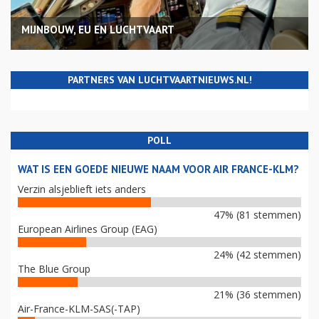
MIJNBOUW, EU EN LUCHTVAART
PARTNERS VAN LUCHTVAARTNIEUWS.NL!
POLL
WAT IS EEN GOEDE NIEUWE NAAM VOOR AIR FRANCE-KLM?
Verzin alsjeblieft iets anders
47% (81 stemmen)
European Airlines Group (EAG)
24% (42 stemmen)
The Blue Group
21% (36 stemmen)
Air-France-KLM-SAS(-TAP)