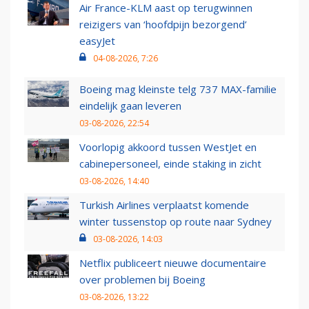
Air France-KLM aast op terugwinnen
reizigers van ‘hoofdpijn bezorgend’
easyJet
04-08-2026, 7:26
Boeing mag kleinste telg 737 MAX-familie
eindelijk gaan leveren
03-08-2026, 22:54
Voorlopig akkoord tussen WestJet en
cabinepersoneel, einde staking in zicht
03-08-2026, 14:40
Turkish Airlines verplaatst komende
winter tussenstop op route naar Sydney
03-08-2026, 14:03
Netflix publiceert nieuwe documentaire
over problemen bij Boeing
03-08-2026, 13:22