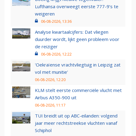
Lufthansa overweegt eerste 777-9’s te
weigeren
06-08-2026, 13:36
Analyse kwartaalcijfers: Dat vliegen
duurder wordt, lijkt geen probleem voor
de reiziger
06-08-2026, 12:22
'Oekraïense vrachtvliegtuig in Leipzig zat
vol met munitie'
06-08-2026, 12:20
KLM stelt eerste commerciële vlucht met
Airbus A350-900 uit
06-08-2026, 11:17
TUI breidt uit op ABC-eilanden: volgend
jaar meer rechtstreekse vluchten vanaf
Schiphol