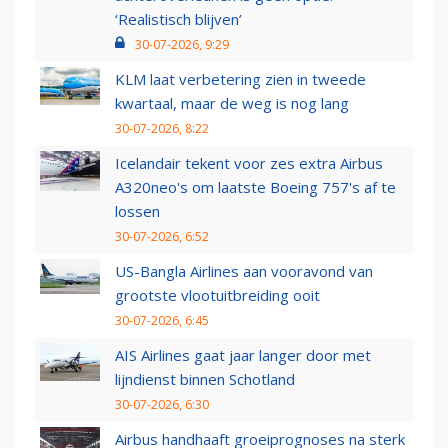
‘Realistisch blijven’
30-07-2026, 9:29
KLM laat verbetering zien in tweede
kwartaal, maar de weg is nog lang
30-07-2026, 8:22
Icelandair tekent voor zes extra Airbus
A320neo's om laatste Boeing 757's af te
lossen
30-07-2026, 6:52
US-Bangla Airlines aan vooravond van
grootste vlootuitbreiding ooit
30-07-2026, 6:45
AIS Airlines gaat jaar langer door met
lijndienst binnen Schotland
30-07-2026, 6:30
Airbus handhaaft groeiprognoses na sterk