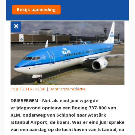
ISTANBUL DE KOERS
Bekijk aanbieding
15 juli 2016 - 22:58 | Door:
onze redactie
DRIEBERGEN - Net als eind juni wijzigde
vrijdagavond opnieuw een Boeing 737-800 van
KLM, onderweg van Schiphol naar Atatürk
Istanbul Airport, de koers. Was er eind juni sprake
van een aanslag op de luchthaven van Istanbul, nu