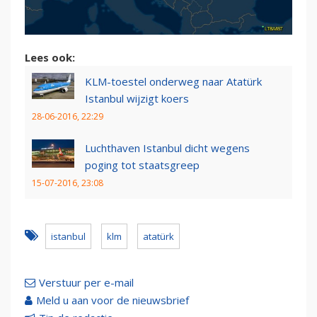
Lees ook:
KLM-toestel onderweg naar Atatürk
Istanbul wijzigt koers
28-06-2016, 22:29
Luchthaven Istanbul dicht wegens
poging tot staatsgreep
15-07-2016, 23:08
istanbul
klm
atatürk
Verstuur per e-mail
Meld u aan voor de nieuwsbrief