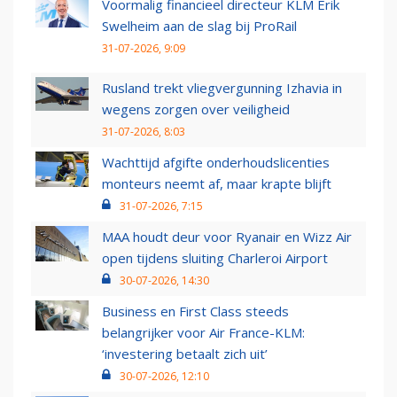
Voormalig financieel directeur KLM Erik
Swelheim aan de slag bij ProRail
31-07-2026, 9:09
Rusland trekt vliegvergunning Izhavia in
wegens zorgen over veiligheid
31-07-2026, 8:03
Wachttijd afgifte onderhoudslicenties
monteurs neemt af, maar krapte blijft
31-07-2026, 7:15
MAA houdt deur voor Ryanair en Wizz Air
open tijdens sluiting Charleroi Airport
30-07-2026, 14:30
Business en First Class steeds
belangrijker voor Air France-KLM:
‘investering betaalt zich uit’
30-07-2026, 12:10