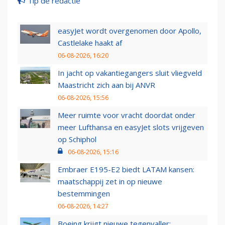
Tip de redactie
easyJet wordt overgenomen door Apollo,
Castlelake haakt af
06-08-2026, 16:20
In jacht op vakantiegangers sluit vliegveld
Maastricht zich aan bij ANVR
06-08-2026, 15:56
Meer ruimte voor vracht doordat onder
meer Lufthansa en easyJet slots vrijgeven
op Schiphol
06-08-2026, 15:16
Embraer E195-E2 biedt LATAM kansen:
maatschappij zet in op nieuwe
bestemmingen
06-08-2026, 14:27
Boeing krijgt nieuwe tegenvaller: