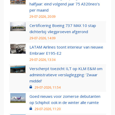
halfjaar: eind volgend jaar 75 A320neo’s
per maand
29-07-2026, 20:09
Certificering Boeing 737 MAX 10 stap
dichterbij: vliegproeven afgerond
29-07-2026, 14:09
LATAM Airlines toont interieur van nieuwe
Embraer E195-E2
29-07-2026, 13:34
Verscherpt toezicht ILT op KLM E&M om
administratieve verslaglegging: ‘Zwaar
middel’
29-07-2026, 11:54
Goed nieuws voor zomerse debutanten
op Schiphol: ook in de winter alle ruimte
29-07-2026, 11:20