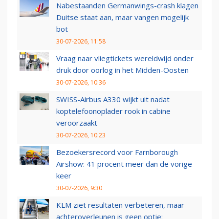
Nabestaanden Germanwings-crash klagen
Duitse staat aan, maar vangen mogelijk
bot
30-07-2026, 11:58
Vraag naar vliegtickets wereldwijd onder
druk door oorlog in het Midden-Oosten
30-07-2026, 10:36
SWISS-Airbus A330 wijkt uit nadat
koptelefoonoplader rook in cabine
veroorzaakt
30-07-2026, 10:23
Bezoekersrecord voor Farnborough
Airshow: 41 procent meer dan de vorige
keer
30-07-2026, 9:30
KLM ziet resultaten verbeteren, maar
achteroverleunen is geen optie: