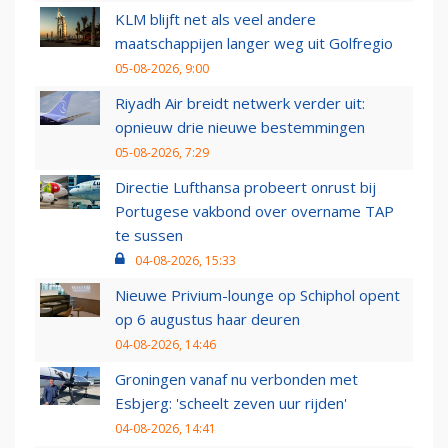
KLM blijft net als veel andere
maatschappijen langer weg uit Golfregio
05-08-2026, 9:00
Riyadh Air breidt netwerk verder uit:
opnieuw drie nieuwe bestemmingen
05-08-2026, 7:29
Directie Lufthansa probeert onrust bij
Portugese vakbond over overname TAP
te sussen
04-08-2026, 15:33
Nieuwe Privium-lounge op Schiphol opent
op 6 augustus haar deuren
04-08-2026, 14:46
Groningen vanaf nu verbonden met
Esbjerg: 'scheelt zeven uur rijden'
04-08-2026, 14:41