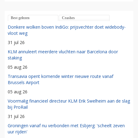
Best gelezen
Crashes
Donkere wolken boven IndiGo: prijsvechter doet widebody-
vloot weg
31 jul 26
KLM annuleert meerdere vluchten naar Barcelona door
staking
05 aug 26
Transavia opent komende winter nieuwe route vanaf
Brussels Airport
05 aug 26
Voormalig financieel directeur KLM Erik Swelheim aan de slag
bij ProRail
31 jul 26
Groningen vanaf nu verbonden met Esbjerg: 'scheelt zeven
uur rijden'