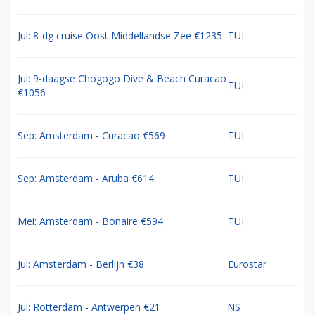
Jul: 8-dg cruise Oost Middellandse Zee €1235
TUI
Jul: 9-daagse Chogogo Dive & Beach Curacao
TUI
€1056
Sep: Amsterdam - Curacao €569
TUI
Sep: Amsterdam - Aruba €614
TUI
Mei: Amsterdam - Bonaire €594
TUI
Jul: Amsterdam - Berlijn €38
Eurostar
Jul: Rotterdam - Antwerpen €21
NS