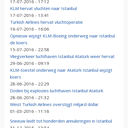
17-07-2016 - 17:12
KLM hervat vluchten naar Istanbul
17-07-2016 - 13:41
Turkish Airlines hervat vluchtoperatie
16-07-2016 - 16:06
Opnieuw wijzigt KLM-Boeing onderweg naar Istanbul
de koers
15-07-2016 - 22:58
Vliegverkeer luchthaven Istanbul Atatürk weer hervat
29-06-2016 - 09:19
KLM-toestel onderweg naar Atatürk Istanbul wijzigt
koers
28-06-2016 - 22:29
Doden bij explosies luchthaven Istanbul Atatürk
28-06-2016 - 21:32
Winst Turkish Airlines overstijgt miljard dollar
01-03-2016 - 11:16
Sneeuw leidt tot honderden annuleringen in Istanbul
31-12-2015 - 13:54