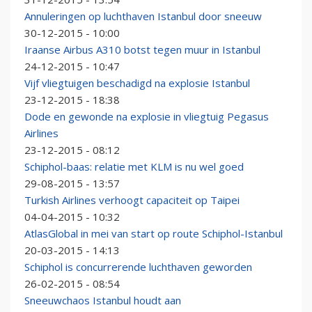
Annuleringen op luchthaven Istanbul door sneeuw
30-12-2015 - 10:00
Iraanse Airbus A310 botst tegen muur in Istanbul
24-12-2015 - 10:47
Vijf vliegtuigen beschadigd na explosie Istanbul
23-12-2015 - 18:38
Dode en gewonde na explosie in vliegtuig Pegasus
Airlines
23-12-2015 - 08:12
Schiphol-baas: relatie met KLM is nu wel goed
29-08-2015 - 13:57
Turkish Airlines verhoogt capaciteit op Taipei
04-04-2015 - 10:32
AtlasGlobal in mei van start op route Schiphol-Istanbul
20-03-2015 - 14:13
Schiphol is concurrerende luchthaven geworden
26-02-2015 - 08:54
Sneeuwchaos Istanbul houdt aan