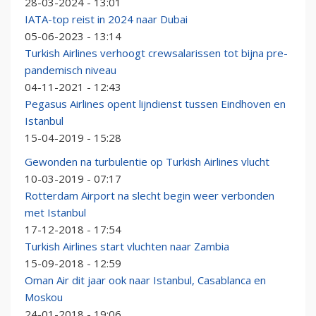
28-03-2024 - 13:01
IATA-top reist in 2024 naar Dubai
05-06-2023 - 13:14
Turkish Airlines verhoogt crewsalarissen tot bijna pre-
pandemisch niveau
04-11-2021 - 12:43
Pegasus Airlines opent lijndienst tussen Eindhoven en
Istanbul
15-04-2019 - 15:28
Gewonden na turbulentie op Turkish Airlines vlucht
10-03-2019 - 07:17
Rotterdam Airport na slecht begin weer verbonden
met Istanbul
17-12-2018 - 17:54
Turkish Airlines start vluchten naar Zambia
15-09-2018 - 12:59
Oman Air dit jaar ook naar Istanbul, Casablanca en
Moskou
24-01-2018 - 19:06