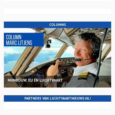
COLUMNS
MIJNBOUW, EU EN LUCHTVAART
PARTNERS VAN LUCHTVAARTNIEUWS.NL!