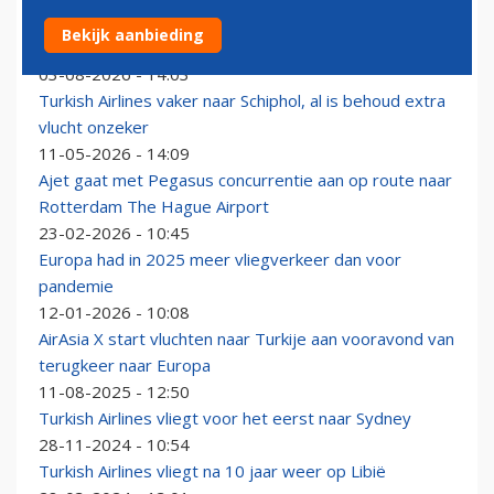
Turkish Airlines verplaatst komende winter tussenstop
Bekijk aanbieding
op route naar Sydney
03-08-2026 - 14:03
Turkish Airlines vaker naar Schiphol, al is behoud extra
vlucht onzeker
11-05-2026 - 14:09
Ajet gaat met Pegasus concurrentie aan op route naar
Rotterdam The Hague Airport
23-02-2026 - 10:45
Europa had in 2025 meer vliegverkeer dan voor
pandemie
12-01-2026 - 10:08
AirAsia X start vluchten naar Turkije aan vooravond van
terugkeer naar Europa
11-08-2025 - 12:50
Turkish Airlines vliegt voor het eerst naar Sydney
28-11-2024 - 10:54
Turkish Airlines vliegt na 10 jaar weer op Libië