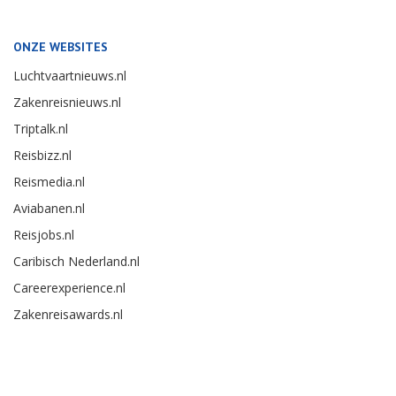
ONZE WEBSITES
Luchtvaartnieuws.nl
Zakenreisnieuws.nl
Triptalk.nl
Reisbizz.nl
Reismedia.nl
Aviabanen.nl
Reisjobs.nl
Caribisch Nederland.nl
Careerexperience.nl
Zakenreisawards.nl