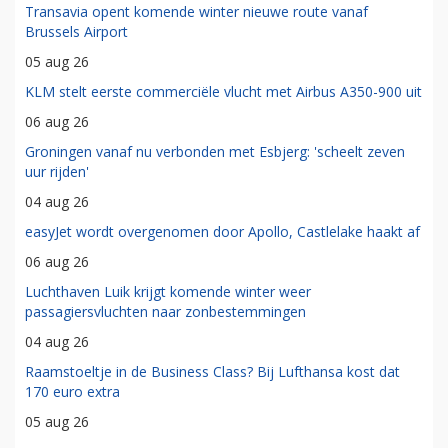
Transavia opent komende winter nieuwe route vanaf
Brussels Airport
05 aug 26
KLM stelt eerste commerciële vlucht met Airbus A350-900 uit
06 aug 26
Groningen vanaf nu verbonden met Esbjerg: 'scheelt zeven
uur rijden'
04 aug 26
easyJet wordt overgenomen door Apollo, Castlelake haakt af
06 aug 26
Luchthaven Luik krijgt komende winter weer
passagiersvluchten naar zonbestemmingen
04 aug 26
Raamstoeltje in de Business Class? Bij Lufthansa kost dat
170 euro extra
05 aug 26