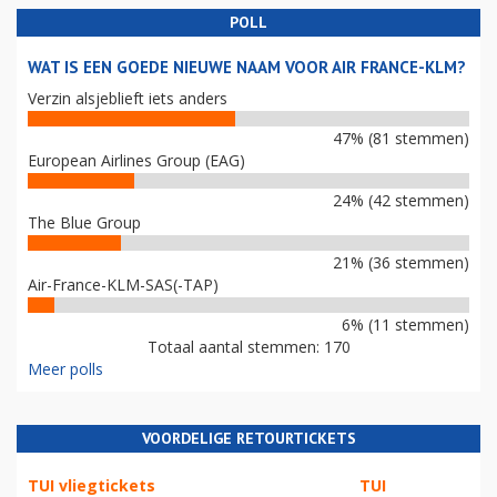
POLL
WAT IS EEN GOEDE NIEUWE NAAM VOOR AIR FRANCE-KLM?
Verzin alsjeblieft iets anders
47% (81 stemmen)
European Airlines Group (EAG)
24% (42 stemmen)
The Blue Group
21% (36 stemmen)
Air-France-KLM-SAS(-TAP)
6% (11 stemmen)
Totaal aantal stemmen: 170
Meer polls
VOORDELIGE RETOURTICKETS
TUI vliegtickets
TUI