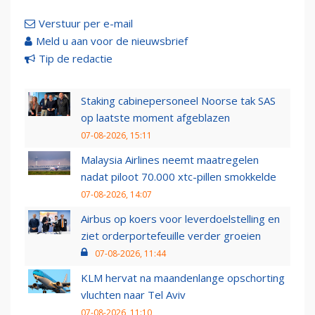
Verstuur per e-mail
Meld u aan voor de nieuwsbrief
Tip de redactie
Staking cabinepersoneel Noorse tak SAS
op laatste moment afgeblazen
07-08-2026, 15:11
Malaysia Airlines neemt maatregelen
nadat piloot 70.000 xtc-pillen smokkelde
07-08-2026, 14:07
Airbus op koers voor leverdoelstelling en
ziet orderportefeuille verder groeien
07-08-2026, 11:44
KLM hervat na maandenlange opschorting
vluchten naar Tel Aviv
07-08-2026, 11:10