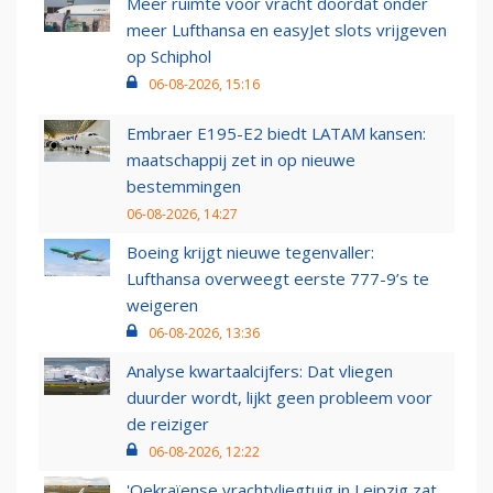
Meer ruimte voor vracht doordat onder
meer Lufthansa en easyJet slots vrijgeven
op Schiphol
06-08-2026, 15:16
Embraer E195-E2 biedt LATAM kansen:
maatschappij zet in op nieuwe
bestemmingen
06-08-2026, 14:27
Boeing krijgt nieuwe tegenvaller:
Lufthansa overweegt eerste 777-9’s te
weigeren
06-08-2026, 13:36
Analyse kwartaalcijfers: Dat vliegen
duurder wordt, lijkt geen probleem voor
de reiziger
06-08-2026, 12:22
'Oekraïense vrachtvliegtuig in Leipzig zat