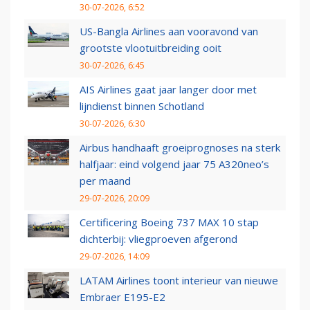
30-07-2026, 6:52
US-Bangla Airlines aan vooravond van
grootste vlootuitbreiding ooit
30-07-2026, 6:45
AIS Airlines gaat jaar langer door met
lijndienst binnen Schotland
30-07-2026, 6:30
Airbus handhaaft groeiprognoses na sterk
halfjaar: eind volgend jaar 75 A320neo’s
per maand
29-07-2026, 20:09
Certificering Boeing 737 MAX 10 stap
dichterbij: vliegproeven afgerond
29-07-2026, 14:09
LATAM Airlines toont interieur van nieuwe
Embraer E195-E2