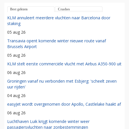
Best gelezen
Crashes
KLM annuleert meerdere vluchten naar Barcelona door
staking
05 aug 26
Transavia opent komende winter nieuwe route vanaf
Brussels Airport
05 aug 26
KLM stelt eerste commerciële vlucht met Airbus A350-900 uit
06 aug 26
Groningen vanaf nu verbonden met Esbjerg: 'scheelt zeven
uur rijden'
04 aug 26
easyJet wordt overgenomen door Apollo, Castlelake haakt af
06 aug 26
Luchthaven Luik krijgt komende winter weer
passagiersvluchten naar zonbestemmingen