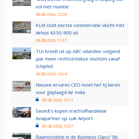
vol met munitie'
06-08-2026, 12:20
KLM stelt eerste commerciële vlucht met
Airbus A350-900 uit
06-08-2026, 11:17
TUI breidt uit op ABC-eilanden: volgend
jaar meer rechtstreekse vluchten vanaf
Schiphol
06-08-2026, 10:24
Nieuwe ervaren CEO moet het tij keren
voor geplaagd Air India
06-08-2026, 10:17
Saoedi’s kopen vrachtafhandelaar
Aviapartner op Luik Airport
05-08-2026, 16:57
Raamstoeltje in de Business Class? Bij