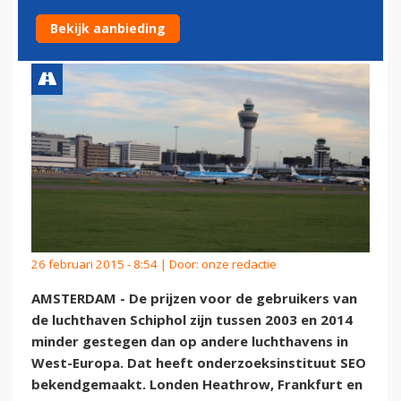
LUCHTHAVEN GEWORDEN
Bekijk aanbieding
26 februari 2015 - 8:54 | Door:
onze redactie
AMSTERDAM - De prijzen voor de gebruikers van
de luchthaven Schiphol zijn tussen 2003 en 2014
minder gestegen dan op andere luchthavens in
West-Europa. Dat heeft onderzoeksinstituut SEO
bekendgemaakt. Londen Heathrow, Frankfurt en