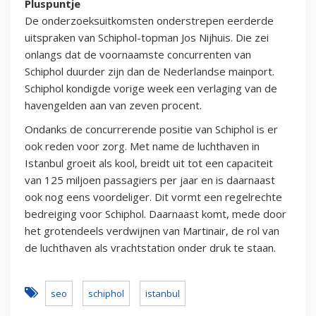
Pluspuntje
De onderzoeksuitkomsten onderstrepen eerderde
uitspraken van Schiphol-topman Jos Nijhuis. Die zei
onlangs dat de voornaamste concurrenten van
Schiphol duurder zijn dan de Nederlandse mainport.
Schiphol kondigde vorige week een verlaging van de
havengelden aan van zeven procent.
Ondanks de concurrerende positie van Schiphol is er
ook reden voor zorg. Met name de luchthaven in
Istanbul groeit als kool, breidt uit tot een capaciteit
van 125 miljoen passagiers per jaar en is daarnaast
ook nog eens voordeliger. Dit vormt een regelrechte
bedreiging voor Schiphol. Daarnaast komt, mede door
het grotendeels verdwijnen van Martinair, de rol van
de luchthaven als vrachtstation onder druk te staan.
seo
schiphol
istanbul