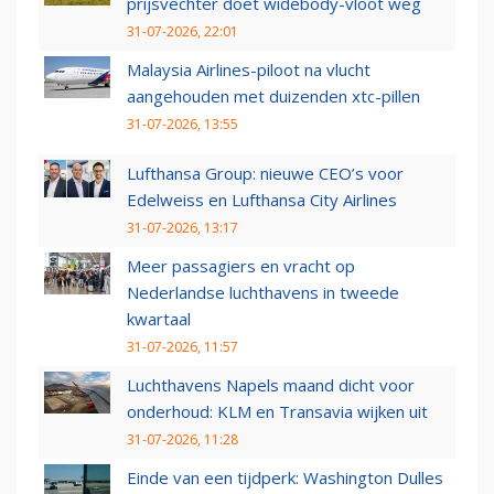
prijsvechter doet widebody-vloot weg
31-07-2026, 22:01
Malaysia Airlines-piloot na vlucht
aangehouden met duizenden xtc-pillen
31-07-2026, 13:55
Lufthansa Group: nieuwe CEO’s voor
Edelweiss en Lufthansa City Airlines
31-07-2026, 13:17
Meer passagiers en vracht op
Nederlandse luchthavens in tweede
kwartaal
31-07-2026, 11:57
Luchthavens Napels maand dicht voor
onderhoud: KLM en Transavia wijken uit
31-07-2026, 11:28
Einde van een tijdperk: Washington Dulles