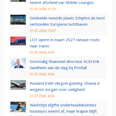
neemt afscheid van Mobile Lounges
31-07-2026, 11:25
Gedeelde tweede plaats Schiphol als best
verbonden Europese luchthaven
31-07-2026, 10:37
LOT opent in maart 2027 nieuwe route
naar Hanoi
31-07-2026, 9:59
Voormalig financieel directeur KLM Erik
Swelheim aan de slag bij ProRail
31-07-2026, 9:09
Rusland trekt vliegvergunning Izhavia in
wegens zorgen over veiligheid
31-07-2026, 8:03
Wachttijd afgifte onderhoudslicenties
monteurs neemt af, maar krapte blijft