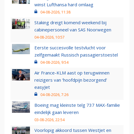
winst Lufthansa hard omlaag
04-08-2026, 11:38
Staking dreigt komend weekend bij
cabinepersoneel van SAS Noorwegen
04-08-2026, 10:57
Eerste succesvolle testvlucht voor
zelfgemaakt Russisch passagierstoestel
04-08-2026, 9:54
Air France-KLM aast op terugwinnen
reizigers van ‘hoofdpijn bezorgend’
easyJet
04-08-2026, 7:26
Boeing mag kleinste telg 737 MAX-familie
eindelijk gaan leveren
03-08-2026, 22:54
Voorlopig akkoord tussen WestJet en