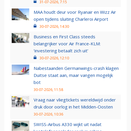
31-07-2026, 7:15
MAA houdt deur voor Ryanair en Wizz Air
open tijdens sluiting Charleroi Airport
30-07-2026, 14:30
Business en First Class steeds
belangrijker voor Air France-KLM:
‘investering betaalt zich uit’
30-07-2026, 12:10
Nabestaanden Germanwings-crash klagen
Duitse staat aan, maar vangen mogelijk
bot
30-07-2026, 11:58
Vraag naar vliegtickets wereldwijd onder
druk door oorlog in het Midden-Oosten
30-07-2026, 10:36
SWISS-Airbus A330 wijkt uit nadat