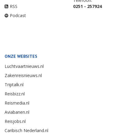
Telefoon:
RSS
0251 - 257924
Podcast
ONZE WEBSITES
Luchtvaartnieuws.nl
Zakenreisnieuws.nl
Triptalk.nl
Reisbizz.nl
Reismedia.nl
Aviabanen.nl
Reisjobs.nl
Caribisch Nederland.nl