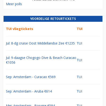
Meer polls
VOORDELIGE RETOURTICKETS
TUI vliegtickets
TUI
Jul: 8-dg cruise Oost Middellandse Zee €1235
TUI
Jul: 9-daagse Chogogo Dive & Beach Curacao
TUI
€1056
Sep: Amsterdam - Curacao €569
TUI
Sep: Amsterdam - Aruba €614
TUI
Mei: Amsterdam - Bonaire €594
TUI