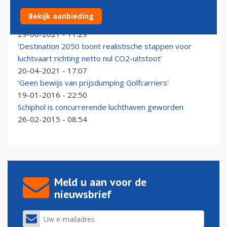
Onderzoek: garantiefonds voor vliegtickets moet
Bekijk aanbieding
consument beschermen bij faillissement
29-06-2021 - 11:29
'Destination 2050 toont realistische stappen voor
luchtvaart richting netto nul CO2-uitstoot'
20-04-2021 - 17:07
'Geen bewijs van prijsdumping Golfcarriers'
19-01-2016 - 22:50
Schiphol is concurrerende luchthaven geworden
26-02-2015 - 08:54
Meld u aan voor de
nieuwsbrief