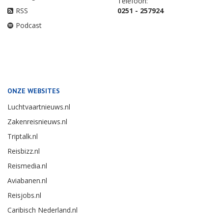
Telefoon:
RSS
0251 - 257924
Podcast
ONZE WEBSITES
Luchtvaartnieuws.nl
Zakenreisnieuws.nl
Triptalk.nl
Reisbizz.nl
Reismedia.nl
Aviabanen.nl
Reisjobs.nl
Caribisch Nederland.nl