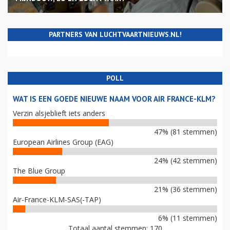
PARTNERS VAN LUCHTVAARTNIEUWS.NL!
POLL
WAT IS EEN GOEDE NIEUWE NAAM VOOR AIR FRANCE-KLM?
Verzin alsjeblieft iets anders
47% (81 stemmen)
European Airlines Group (EAG)
24% (42 stemmen)
The Blue Group
21% (36 stemmen)
Air-France-KLM-SAS(-TAP)
6% (11 stemmen)
Totaal aantal stemmen: 170