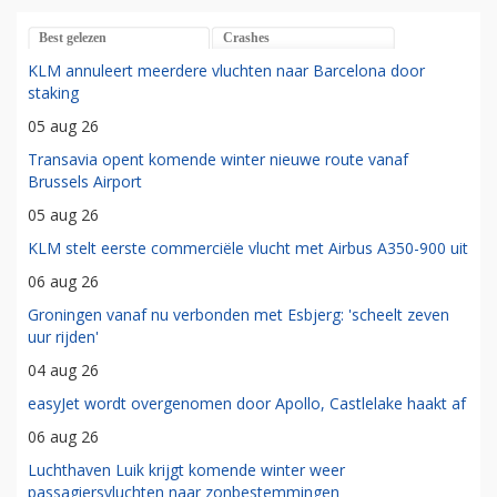
Best gelezen
Crashes
KLM annuleert meerdere vluchten naar Barcelona door
staking
05 aug 26
Transavia opent komende winter nieuwe route vanaf
Brussels Airport
05 aug 26
KLM stelt eerste commerciële vlucht met Airbus A350-900 uit
06 aug 26
Groningen vanaf nu verbonden met Esbjerg: 'scheelt zeven
uur rijden'
04 aug 26
easyJet wordt overgenomen door Apollo, Castlelake haakt af
06 aug 26
Luchthaven Luik krijgt komende winter weer
passagiersvluchten naar zonbestemmingen