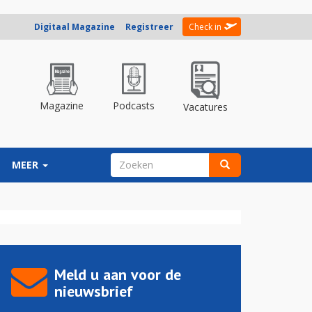
Digitaal Magazine
Registreer
Check in
Magazine
Podcasts
Vacatures
ZOEKVELD
MEER
Zoeken
Meld u aan voor de
nieuwsbrief