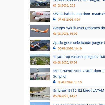
07-08-2026, 9:52
SWISS hakt knoop door: maatsc
07-08-2026, 9:09
easyJet wordt overgenomen door
06-08-2026, 16:20
Apollo geen onbekende jongen i
06-08-2026, 16:19
In jacht op vakantiegangers slui
06-08-2026, 15:56
Meer ruimte voor vracht doorda
Schiphol
06-08-2026, 15:16
Embraer E195-E2 biedt LATAM k
06-08-2026, 14:27