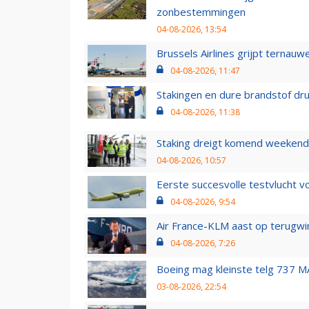
zonbestemmingen
04-08-2026, 13:54
Brussels Airlines grijpt ternauw
04-08-2026, 11:47
Stakingen en dure brandstof dr
04-08-2026, 11:38
Staking dreigt komend weekend
04-08-2026, 10:57
Eerste succesvolle testvlucht 
04-08-2026, 9:54
Air France-KLM aast op terugwin
04-08-2026, 7:26
Boeing mag kleinste telg 737 MA
03-08-2026, 22:54