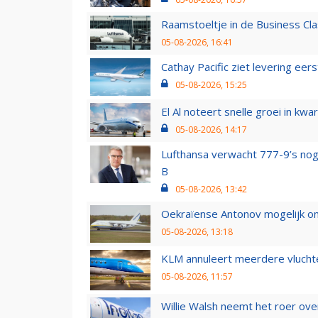
Raamstoeltje in de Business Cla
05-08-2026, 16:41
Cathay Pacific ziet levering ee
05-08-2026, 15:25
El Al noteert snelle groei in k
05-08-2026, 14:17
Lufthansa verwacht 777-9’s nog
B
05-08-2026, 13:42
Oekraïense Antonov mogelijk on
05-08-2026, 13:18
KLM annuleert meerdere vluchte
05-08-2026, 11:57
Willie Walsh neemt het roer over