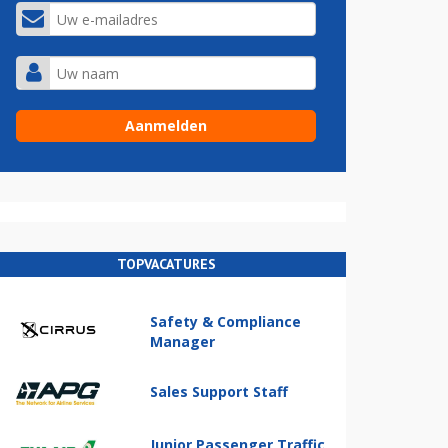
TOPVACATURES
Safety & Compliance
Manager
Sales Support Staff
Junior Passenger Traffic