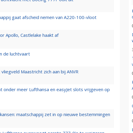
happij gaat afscheid nemen van A220-100-vloot
 Apollo, Castlelake haakt af
n de luchtvaart
t vliegveld Maastricht zich aan bij ANVR
t onder meer Lufthansa en easyJet slots vrijgeven op
ansen: maatschappij zet in op nieuwe bestemmingen