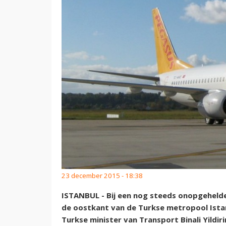
23 december 2015 - 18:38
ISTANBUL - Bij een nog steeds onopgeheld
de oostkant van de Turkse metropool Istanb
Turkse minister van Transport Binali Yildir