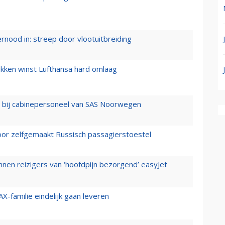
ernood in: streep door vlootuitbreiding
ukken winst Lufthansa hard omlaag
 bij cabinepersoneel van SAS Noorwegen
voor zelfgemaakt Russisch passagierstoestel
nen reizigers van ‘hoofdpijn bezorgend’ easyJet
X-familie eindelijk gaan leveren