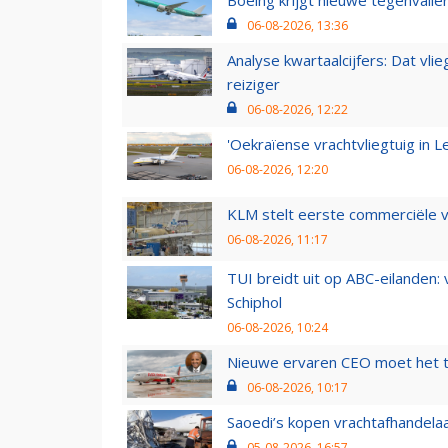
Boeing krijgt nieuwe tegenvall
06-08-2026, 13:36
Analyse kwartaalcijfers: Dat vl
reiziger
06-08-2026, 12:22
'Oekraïense vrachtvliegtuig in Le
06-08-2026, 12:20
KLM stelt eerste commerciële v
06-08-2026, 11:17
TUI breidt uit op ABC-eilanden:
Schiphol
06-08-2026, 10:24
Nieuwe ervaren CEO moet het ti
06-08-2026, 10:17
Saoedi’s kopen vrachtafhandelaa
05-08-2026, 16:57