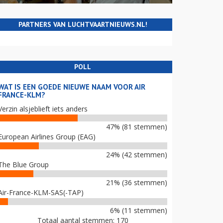
PARTNERS VAN LUCHTVAARTNIEUWS.NL!
POLL
WAT IS EEN GOEDE NIEUWE NAAM VOOR AIR
FRANCE-KLM?
Verzin alsjeblieft iets anders
47% (81 stemmen)
European Airlines Group (EAG)
24% (42 stemmen)
The Blue Group
21% (36 stemmen)
Air-France-KLM-SAS(-TAP)
6% (11 stemmen)
Totaal aantal stemmen: 170