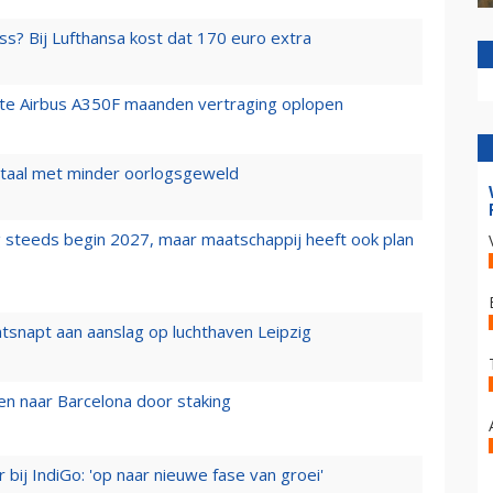
ss? Bij Lufthansa kost dat 170 euro extra
rste Airbus A350F maanden vertraging oplopen
wartaal met minder oorlogsgeweld
 steeds begin 2027, maar maatschappij heeft ook plan
tsnapt aan aanslag op luchthaven Leipzig
n naar Barcelona door staking
 bij IndiGo: 'op naar nieuwe fase van groei'