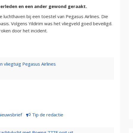
verleden en een ander gewond geraakt.
luchthaven bij een toestel van Pegasus Airlines. Die
asis. Volgens Yildirim was het vliegveld goed beveiligd.
oken door het incident.
 vliegtuig Pegasus Airlines
nieuwsbrief
Tip de redactie
vrachtvlucht met Boeing 777F ooit uit