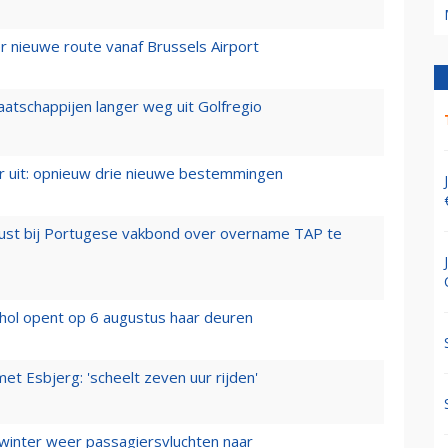
 nieuwe route vanaf Brussels Airport
aatschappijen langer weg uit Golfregio
er uit: opnieuw drie nieuwe bestemmingen
rust bij Portugese vakbond over overname TAP te
hol opent op 6 augustus haar deuren
t Esbjerg: 'scheelt zeven uur rijden'
 winter weer passagiersvluchten naar