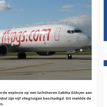
erde explosie op een luchthaven Sabiha Gökçen aan
ul zijn vijf vliegtuigen beschadigd. Dit meldde de
im.