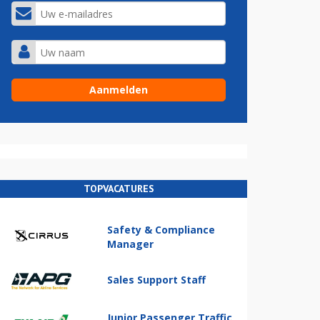
TOPVACATURES
Safety & Compliance
Manager
Sales Support Staff
Junior Passenger Traffic