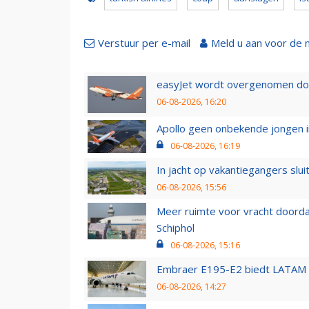
Verstuur per e-mail
Meld u aan voor de 
easyJet wordt overgenomen door
06-08-2026, 16:20
Apollo geen onbekende jongen i
06-08-2026, 16:19
In jacht op vakantiegangers slui
06-08-2026, 15:56
Meer ruimte voor vracht doorda
Schiphol
06-08-2026, 15:16
Embraer E195-E2 biedt LATAM k
06-08-2026, 14:27