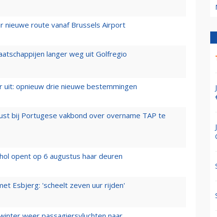
 nieuwe route vanaf Brussels Airport
aatschappijen langer weg uit Golfregio
er uit: opnieuw drie nieuwe bestemmingen
rust bij Portugese vakbond over overname TAP te
hol opent op 6 augustus haar deuren
t Esbjerg: 'scheelt zeven uur rijden'
 winter weer passagiersvluchten naar