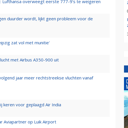
er: Lufthansa overweegt eerste 777-9’s te weigeren
iegen duurder wordt, lijkt geen probleem voor de
ipzig zat vol met munitie'
lucht met Airbus A350-900 uit
 volgend jaar meer rechtstreekse vluchten vanaf
j keren voor geplaagd Air India
r Aviapartner op Luik Airport