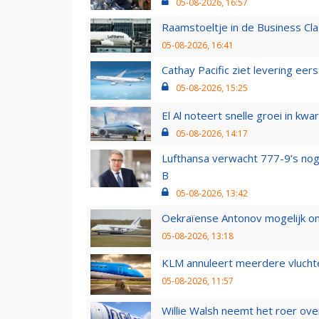
05-08-2026, 16:57
Raamstoeltje in de Business Cla
05-08-2026, 16:41
Cathay Pacific ziet levering ee
05-08-2026, 15:25
El Al noteert snelle groei in k
05-08-2026, 14:17
Lufthansa verwacht 777-9’s nog
B
05-08-2026, 13:42
Oekraïense Antonov mogelijk on
05-08-2026, 13:18
KLM annuleert meerdere vluchte
05-08-2026, 11:57
Willie Walsh neemt het roer over