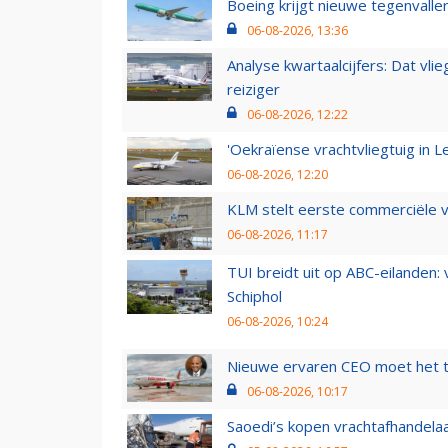
Boeing krijgt nieuwe tegenvall
06-08-2026, 13:36
Analyse kwartaalcijfers: Dat vl
reiziger
06-08-2026, 12:22
'Oekraïense vrachtvliegtuig in Le
06-08-2026, 12:20
KLM stelt eerste commerciële v
06-08-2026, 11:17
TUI breidt uit op ABC-eilanden:
Schiphol
06-08-2026, 10:24
Nieuwe ervaren CEO moet het ti
06-08-2026, 10:17
Saoedi’s kopen vrachtafhandelaa