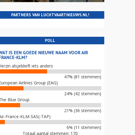
PARTNERS VAN LUCHTVAARTNIEUWS.NL!
POLL
WAT IS EEN GOEDE NIEUWE NAAM VOOR AIR
FRANCE-KLM?
Verzin alsjeblieft iets anders
47% (81 stemmen)
European Airlines Group (EAG)
24% (42 stemmen)
The Blue Group
21% (36 stemmen)
Air-France-KLM-SAS(-TAP)
6% (11 stemmen)
Totaal aantal stemmen: 170