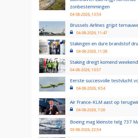
zonbestemmingen
04-08-2026, 13:54
Brussels Airlines grijpt ternauw
04-08-2026, 11:47
Stakingen en dure brandstof dr
04-08-2026, 11:38
Staking dreigt komend weekend
04-08-2026, 10:57
Eerste succesvolle testvlucht 
04-08-2026, 9:54
Air France-KLM aast op terugwin
04-08-2026, 7:26
Boeing mag kleinste telg 737 MA
03-08-2026, 22:54