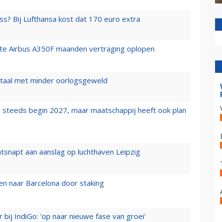
ss? Bij Lufthansa kost dat 170 euro extra
rste Airbus A350F maanden vertraging oplopen
wartaal met minder oorlogsgeweld
 steeds begin 2027, maar maatschappij heeft ook plan
tsnapt aan aanslag op luchthaven Leipzig
n naar Barcelona door staking
 bij IndiGo: 'op naar nieuwe fase van groei'