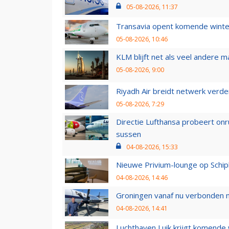
05-08-2026, 11:37
Transavia opent komende winter
05-08-2026, 10:46
KLM blijft net als veel andere m
05-08-2026, 9:00
Riyadh Air breidt netwerk verd
05-08-2026, 7:29
Directie Lufthansa probeert on
sussen
04-08-2026, 15:33
Nieuwe Privium-lounge op Schip
04-08-2026, 14:46
Groningen vanaf nu verbonden me
04-08-2026, 14:41
Luchthaven Luik krijgt komende