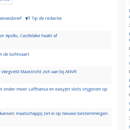
nieuwsbrief
Tip de redactie
 Apollo, Castlelake haakt af
n de luchtvaart
t vliegveld Maastricht zich aan bij ANVR
t onder meer Lufthansa en easyJet slots vrijgeven op
ansen: maatschappij zet in op nieuwe bestemmingen