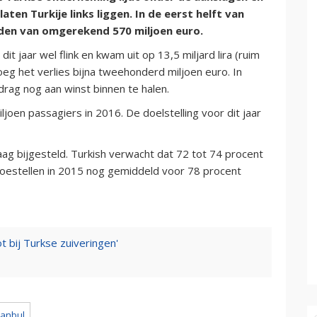
laten Turkije links liggen. In de eerst helft van
leden van omgerekend 570 miljoen euro.
 jaar wel flink en kwam uit op 13,5 miljard lira (ruim
oeg het verlies bijna tweehonderd miljoen euro. In
rag nog aan winst binnen te halen.
joen passagiers in 2016. De doelstelling voor dit jaar
ag bijgesteld. Turkish verwacht dat 72 tot 74 procent
e toestellen in 2015 nog gemiddeld voor 78 procent
ot bij Turkse zuiveringen'
tanbul