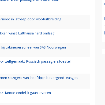
ernood in: streep door vlootuitbreiding
ukken winst Lufthansa hard omlaag
 bij cabinepersoneel van SAS Noorwegen
voor zelfgemaakt Russisch passagierstoestel
nen reizigers van ‘hoofdpijn bezorgend’ easyJet
X-familie eindelijk gaan leveren