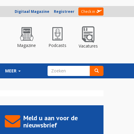
Digitaal Magazine
Registreer
Check in
Magazine
Podcasts
Vacatures
ZOEKVELD
MEER
Zoeken
Meld u aan voor de
nieuwsbrief