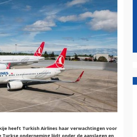
kije heeft Turkish Airlines haar verwachtingen voor
e Turkse onderneming lijdt onder de aanslagen en