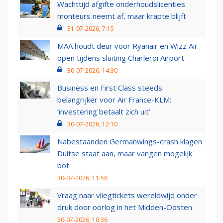
Wachttijd afgifte onderhoudslicenties
monteurs neemt af, maar krapte blijft
31-07-2026, 7:15
MAA houdt deur voor Ryanair en Wizz Air
open tijdens sluiting Charleroi Airport
30-07-2026, 14:30
Business en First Class steeds
belangrijker voor Air France-KLM:
‘investering betaalt zich uit’
30-07-2026, 12:10
Nabestaanden Germanwings-crash klagen
Duitse staat aan, maar vangen mogelijk
bot
30-07-2026, 11:58
Vraag naar vliegtickets wereldwijd onder
druk door oorlog in het Midden-Oosten
30-07-2026, 10:36