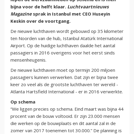
bijna voor de helft klaar.
Luchtvaartnieuws
Magazine
sprak in Istanbul met CEO Huseyin
Keskin over de voortgang.
De nieuwe luchthaven wordt gebouwd op 35 kilometer
ten Noorden van de hub, Istanbul Atatürk International
Airport. Op de huidige luchthaven daalde het aantal
passagiers in 2016 overigens voor het eerst sinds
mensenheugenis.
De nieuwe luchthaven moet op termijn 200 miljoen
passagiers kunnen verwerken. Dat zijn er bijna twee
keer zo veel als de grootste luchthaven ter wereld -
Atlanta Hartsfield International - er in 2016 verwerkte.
Op schema
“We liggen precies op schema. Eind maart was bijna 44
procent van de bouw voltooid. Er zijn 23.000 mensen
die werken op de bouwplaats en dit aantal zal in de
zomer van 2017 toenemen tot 30.000.” De planning is