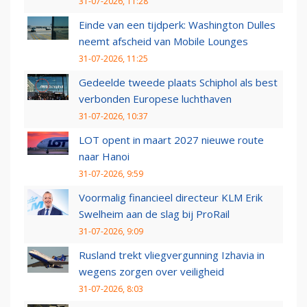
31-07-2026, 11:28
Einde van een tijdperk: Washington Dulles
neemt afscheid van Mobile Lounges
31-07-2026, 11:25
Gedeelde tweede plaats Schiphol als best
verbonden Europese luchthaven
31-07-2026, 10:37
LOT opent in maart 2027 nieuwe route
naar Hanoi
31-07-2026, 9:59
Voormalig financieel directeur KLM Erik
Swelheim aan de slag bij ProRail
31-07-2026, 9:09
Rusland trekt vliegvergunning Izhavia in
wegens zorgen over veiligheid
31-07-2026, 8:03