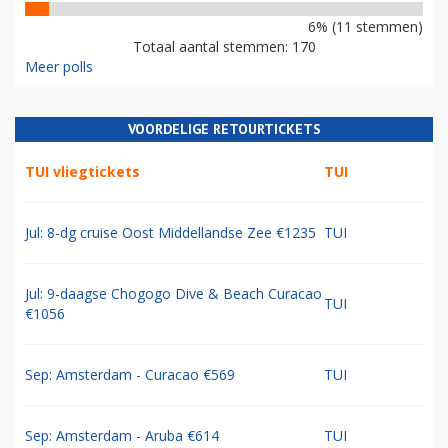
6% (11 stemmen)
Totaal aantal stemmen: 170
Meer polls
VOORDELIGE RETOURTICKETS
TUI vliegtickets
TUI
Jul: 8-dg cruise Oost Middellandse Zee €1235
TUI
Jul: 9-daagse Chogogo Dive & Beach Curacao
TUI
€1056
Sep: Amsterdam - Curacao €569
TUI
Sep: Amsterdam - Aruba €614
TUI