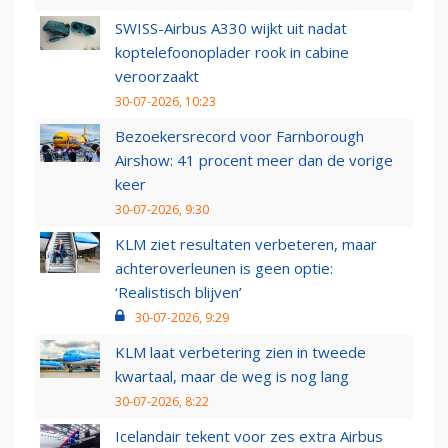
SWISS-Airbus A330 wijkt uit nadat
koptelefoonoplader rook in cabine
veroorzaakt
30-07-2026, 10:23
Bezoekersrecord voor Farnborough
Airshow: 41 procent meer dan de vorige
keer
30-07-2026, 9:30
KLM ziet resultaten verbeteren, maar
achteroverleunen is geen optie:
‘Realistisch blijven’
30-07-2026, 9:29
KLM laat verbetering zien in tweede
kwartaal, maar de weg is nog lang
30-07-2026, 8:22
Icelandair tekent voor zes extra Airbus