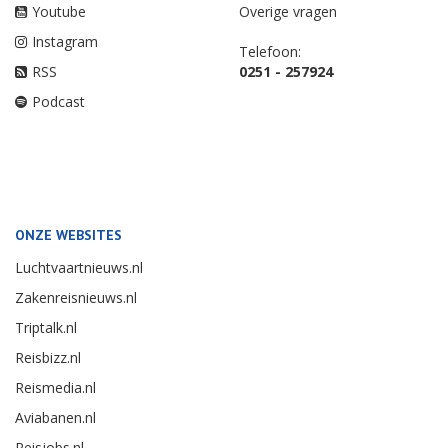
Youtube
Overige vragen
Instagram
Telefoon:
RSS
0251 - 257924
Podcast
ONZE WEBSITES
Luchtvaartnieuws.nl
Zakenreisnieuws.nl
Triptalk.nl
Reisbizz.nl
Reismedia.nl
Aviabanen.nl
Reisjobs.nl