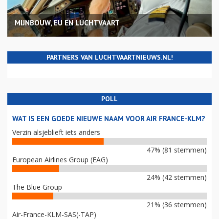
MIJNBOUW, EU EN LUCHTVAART
PARTNERS VAN LUCHTVAARTNIEUWS.NL!
POLL
WAT IS EEN GOEDE NIEUWE NAAM VOOR AIR FRANCE-KLM?
Verzin alsjeblieft iets anders
47% (81 stemmen)
European Airlines Group (EAG)
24% (42 stemmen)
The Blue Group
21% (36 stemmen)
Air-France-KLM-SAS(-TAP)