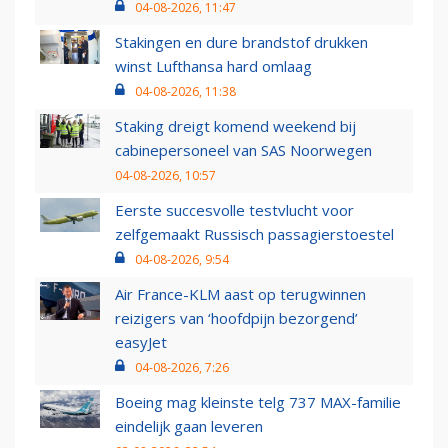
04-08-2026, 11:47
Stakingen en dure brandstof drukken
winst Lufthansa hard omlaag
04-08-2026, 11:38
Staking dreigt komend weekend bij
cabinepersoneel van SAS Noorwegen
04-08-2026, 10:57
Eerste succesvolle testvlucht voor
zelfgemaakt Russisch passagierstoestel
04-08-2026, 9:54
Air France-KLM aast op terugwinnen
reizigers van ‘hoofdpijn bezorgend’
easyJet
04-08-2026, 7:26
Boeing mag kleinste telg 737 MAX-familie
eindelijk gaan leveren