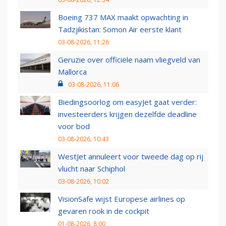
Boeing 737 MAX maakt opwachting in
Tadzjikistan: Somon Air eerste klant
03-08-2026, 11:26
Geruzie over officiële naam vliegveld van
Mallorca
03-08-2026, 11:06
Biedingsoorlog om easyJet gaat verder:
investeerders krijgen dezelfde deadline
voor bod
03-08-2026, 10:43
WestJet annuleert voor tweede dag op rij
vlucht naar Schiphol
03-08-2026, 10:02
VisionSafe wijst Europese airlines op
gevaren rook in de cockpit
01-08-2026, 8:00