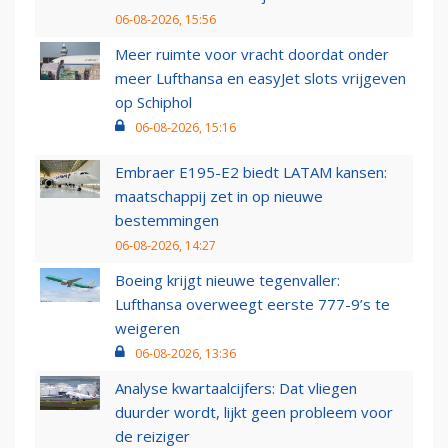
06-08-2026, 15:56
Meer ruimte voor vracht doordat onder
meer Lufthansa en easyJet slots vrijgeven
op Schiphol
06-08-2026, 15:16
Embraer E195-E2 biedt LATAM kansen:
maatschappij zet in op nieuwe
bestemmingen
06-08-2026, 14:27
Boeing krijgt nieuwe tegenvaller:
Lufthansa overweegt eerste 777-9’s te
weigeren
06-08-2026, 13:36
Analyse kwartaalcijfers: Dat vliegen
duurder wordt, lijkt geen probleem voor
de reiziger