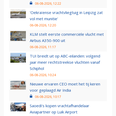
06-08-2026, 12:22
'Oekraïense vrachtvliegtuig in Leipzig zat
vol met munitie'
06-08-2026, 12:20
KLM stelt eerste commerciële vlucht met
Airbus A350-900 uit
06-08-2026, 11:17
TUI breidt uit op ABC-eilanden: volgend
jaar meer rechtstreekse vluchten vanaf
Schiphol
06-08-2026, 10:24
Nieuwe ervaren CEO moet het tij keren
voor geplaagd Air India
06-08-2026, 10:17
Saoedi’s kopen vrachtafhandelaar
Aviapartner op Luik Airport