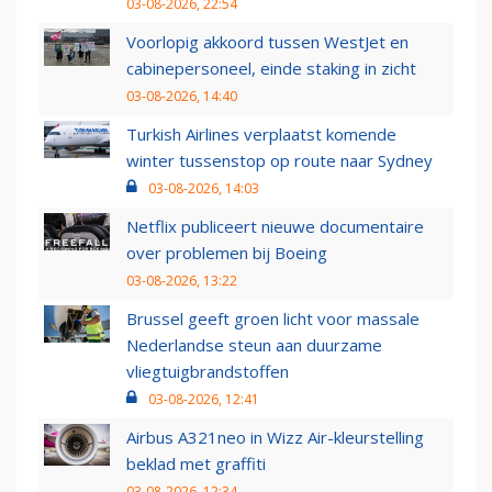
03-08-2026, 22:54
Voorlopig akkoord tussen WestJet en
cabinepersoneel, einde staking in zicht
03-08-2026, 14:40
Turkish Airlines verplaatst komende
winter tussenstop op route naar Sydney
03-08-2026, 14:03
Netflix publiceert nieuwe documentaire
over problemen bij Boeing
03-08-2026, 13:22
Brussel geeft groen licht voor massale
Nederlandse steun aan duurzame
vliegtuigbrandstoffen
03-08-2026, 12:41
Airbus A321neo in Wizz Air-kleurstelling
beklad met graffiti
03-08-2026, 12:34