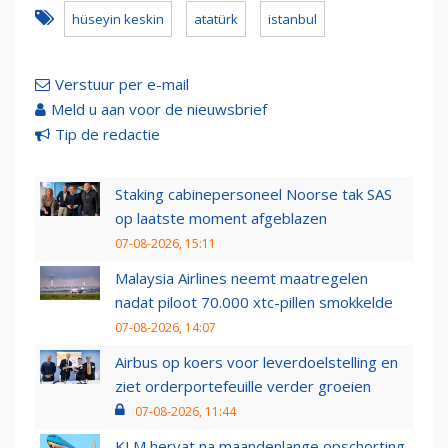
hüseyin keskin
atatürk
istanbul
Verstuur per e-mail
Meld u aan voor de nieuwsbrief
Tip de redactie
Staking cabinepersoneel Noorse tak SAS
op laatste moment afgeblazen
07-08-2026, 15:11
Malaysia Airlines neemt maatregelen
nadat piloot 70.000 xtc-pillen smokkelde
07-08-2026, 14:07
Airbus op koers voor leverdoelstelling en
ziet orderportefeuille verder groeien
07-08-2026, 11:44
KLM hervat na maandenlange opschorting