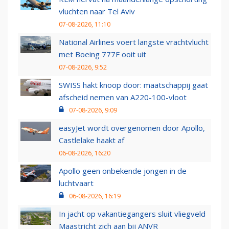
vluchten naar Tel Aviv
07-08-2026, 11:10
National Airlines voert langste vrachtvlucht
met Boeing 777F ooit uit
07-08-2026, 9:52
SWISS hakt knoop door: maatschappij gaat
afscheid nemen van A220-100-vloot
07-08-2026, 9:09
easyJet wordt overgenomen door Apollo,
Castlelake haakt af
06-08-2026, 16:20
Apollo geen onbekende jongen in de
luchtvaart
06-08-2026, 16:19
In jacht op vakantiegangers sluit vliegveld
Maastricht zich aan bij ANVR