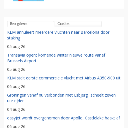
Best gelezen
Crashes
KLM annuleert meerdere vluchten naar Barcelona door
staking
05 aug 26
Transavia opent komende winter nieuwe route vanaf
Brussels Airport
05 aug 26
KLM stelt eerste commerciële vlucht met Airbus A350-900 uit
06 aug 26
Groningen vanaf nu verbonden met Esbjerg: 'scheelt zeven
uur rijden'
04 aug 26
easyJet wordt overgenomen door Apollo, Castlelake haakt af
06 aug 26