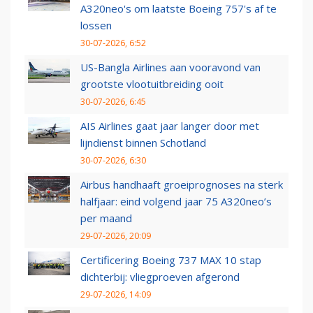
A320neo's om laatste Boeing 757's af te
lossen
30-07-2026, 6:52
US-Bangla Airlines aan vooravond van
grootste vlootuitbreiding ooit
30-07-2026, 6:45
AIS Airlines gaat jaar langer door met
lijndienst binnen Schotland
30-07-2026, 6:30
Airbus handhaaft groeiprognoses na sterk
halfjaar: eind volgend jaar 75 A320neo’s
per maand
29-07-2026, 20:09
Certificering Boeing 737 MAX 10 stap
dichterbij: vliegproeven afgerond
29-07-2026, 14:09