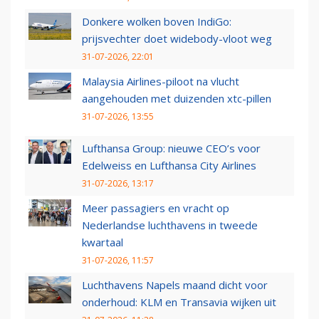
Donkere wolken boven IndiGo:
prijsvechter doet widebody-vloot weg
31-07-2026, 22:01
Malaysia Airlines-piloot na vlucht
aangehouden met duizenden xtc-pillen
31-07-2026, 13:55
Lufthansa Group: nieuwe CEO’s voor
Edelweiss en Lufthansa City Airlines
31-07-2026, 13:17
Meer passagiers en vracht op
Nederlandse luchthavens in tweede
kwartaal
31-07-2026, 11:57
Luchthavens Napels maand dicht voor
onderhoud: KLM en Transavia wijken uit