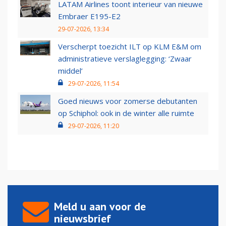
LATAM Airlines toont interieur van nieuwe
Embraer E195-E2
29-07-2026, 13:34
Verscherpt toezicht ILT op KLM E&M om
administratieve verslaglegging: ‘Zwaar
middel’
29-07-2026, 11:54
Goed nieuws voor zomerse debutanten
op Schiphol: ook in de winter alle ruimte
29-07-2026, 11:20
Meld u aan voor de
nieuwsbrief