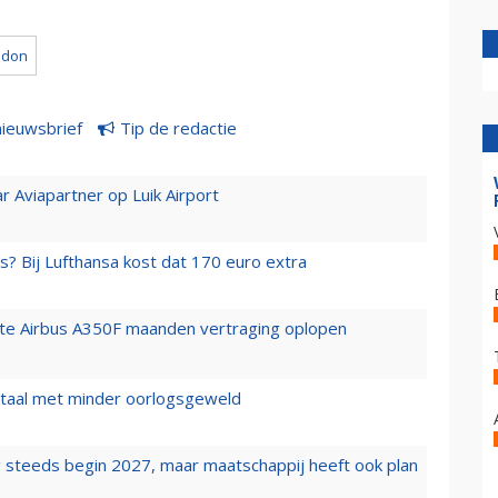
ndon
nieuwsbrief
Tip de redactie
r Aviapartner op Luik Airport
s? Bij Lufthansa kost dat 170 euro extra
rste Airbus A350F maanden vertraging oplopen
wartaal met minder oorlogsgeweld
 steeds begin 2027, maar maatschappij heeft ook plan