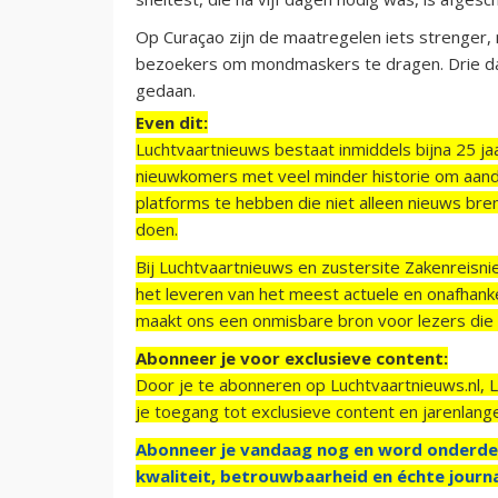
Op Curaçao zijn de maatregelen iets strenger, m
bezoekers om mondmaskers te dragen. Drie d
gedaan.
Even dit:
Luchtvaartnieuws bestaat inmiddels bijna 25 jaa
nieuwkomers met veel minder historie om aand
platforms te hebben die niet alleen nieuws bre
doen.
Bij Luchtvaartnieuws en zustersite Zakenreisn
het leveren van het meest actuele en onafhankel
maakt ons een onmisbare bron voor lezers die g
Abonneer je voor exclusieve content:
Door je te abonneren op Luchtvaartnieuws.nl, 
je toegang tot exclusieve content en jarenlang
Abonneer je vandaag nog en word onderde
kwaliteit, betrouwbaarheid en échte journa