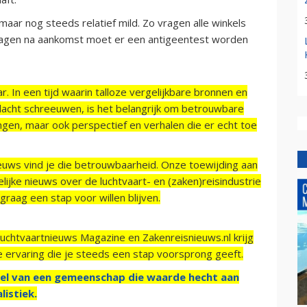
aar nog steeds relatief mild. Zo vragen alle winkels
agen na aankomst moet er een antigeentest worden
r. In een tijd waarin talloze vergelijkbare bronnen en
acht schreeuwen, is het belangrijk om betrouwbare
ngen, maar ook perspectief en verhalen die er echt toe
ieuws vind je die betrouwbaarheid. Onze toewijding aan
ijke nieuws over de luchtvaart- en (zaken)reisindustrie
raag een stap voor willen blijven.
Luchtvaartnieuws Magazine en Zakenreisnieuws.nl krijg
e ervaring die je steeds een stap voorsprong geeft.
el van een gemeenschap die waarde hecht aan
listiek.