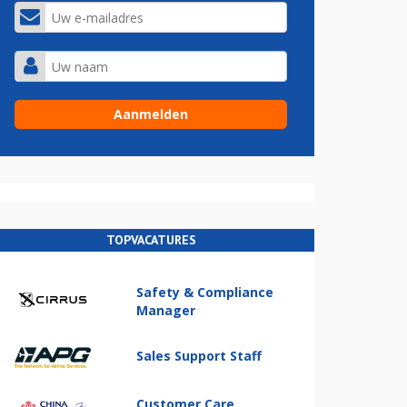
TOPVACATURES
Safety & Compliance
Manager
Sales Support Staff
Customer Care