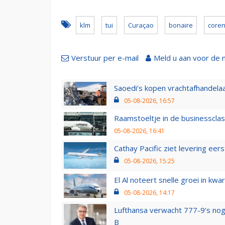
klm
tui
Curaçao
bonaire
core
Verstuur per e-mail
Meld u aan voor de 
Saoedi’s kopen vrachtafhandelaa
05-08-2026, 16:57
Raamstoeltje in de businessclas
05-08-2026, 16:41
Cathay Pacific ziet levering ee
05-08-2026, 15:25
El Al noteert snelle groei in k
05-08-2026, 14:17
Lufthansa verwacht 777-9’s nog
B