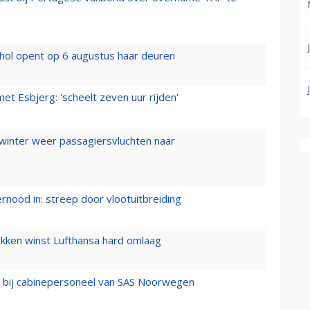
hol opent op 6 augustus haar deuren
t Esbjerg: 'scheelt zeven uur rijden'
 winter weer passagiersvluchten naar
ernood in: streep door vlootuitbreiding
ukken winst Lufthansa hard omlaag
 bij cabinepersoneel van SAS Noorwegen