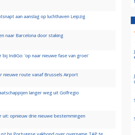
tsnapt aan aanslag op luchthaven Leipzig
n naar Barcelona door staking
 bij IndiGo: 'op naar nieuwe fase van groei'
 nieuwe route vanaf Brussels Airport
aatschappijen langer weg uit Golfregio
er uit: opnieuw drie nieuwe bestemmingen
rust bij Portugese vakbond over overname TAP te