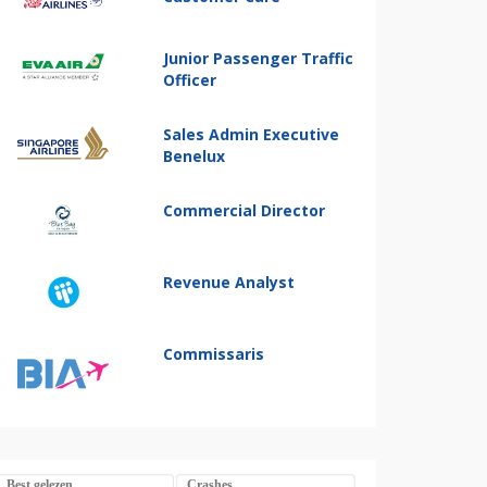
Junior Passenger Traffic
Officer
Sales Admin Executive
Benelux
Commercial Director
Revenue Analyst
Commissaris
Best gelezen
Crashes