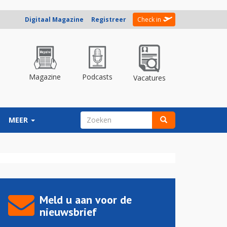
Digitaal Magazine
Registreer
Check in
Magazine
Podcasts
Vacatures
ZOEKVELD
MEER
Zoeken
Meld u aan voor de
nieuwsbrief