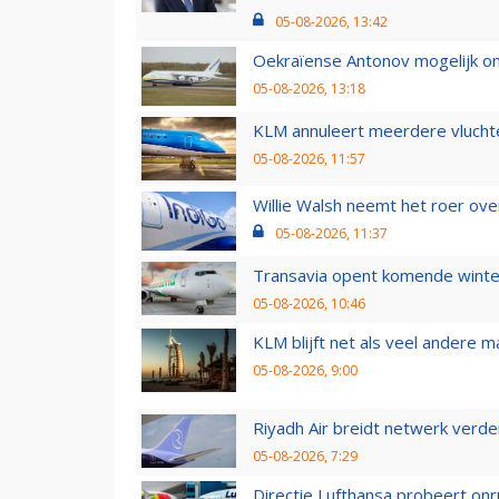
05-08-2026, 13:42
Oekraïense Antonov mogelijk on
05-08-2026, 13:18
KLM annuleert meerdere vluchte
05-08-2026, 11:57
Willie Walsh neemt het roer over
05-08-2026, 11:37
Transavia opent komende winter
05-08-2026, 10:46
KLM blijft net als veel andere m
05-08-2026, 9:00
Riyadh Air breidt netwerk verd
05-08-2026, 7:29
Directie Lufthansa probeert on