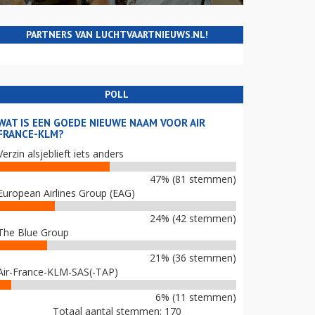
PARTNERS VAN LUCHTVAARTNIEUWS.NL!
POLL
WAT IS EEN GOEDE NIEUWE NAAM VOOR AIR
FRANCE-KLM?
Verzin alsjeblieft iets anders
47% (81 stemmen)
European Airlines Group (EAG)
24% (42 stemmen)
The Blue Group
21% (36 stemmen)
Air-France-KLM-SAS(-TAP)
6% (11 stemmen)
Totaal aantal stemmen: 170