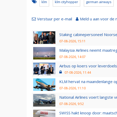
klm
klm cityhopper
german airways
Verstuur per e-mail
Meld u aan voor de 
Staking cabinepersoneel Noorse
07-08-2026, 15:11
Malaysia Airlines neemt maatreg
07-08-2026, 14:07
Airbus op koers voor leverdoelst
07-08-2026, 11:44
KLM hervat na maandenlange ops
07-08-2026, 11:10
National Airlines voert langste 
07-08-2026, 9:52
SWISS hakt knoop door: maatsc