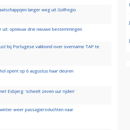
aatschappijen langer weg uit Golfregio
er uit: opnieuw drie nieuwe bestemmingen
rust bij Portugese vakbond over overname TAP te
hol opent op 6 augustus haar deuren
t Esbjerg: 'scheelt zeven uur rijden'
 winter weer passagiersvluchten naar