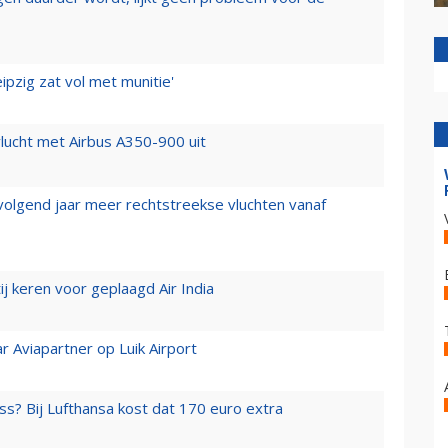
ipzig zat vol met munitie'
lucht met Airbus A350-900 uit
 volgend jaar meer rechtstreekse vluchten vanaf
j keren voor geplaagd Air India
r Aviapartner op Luik Airport
ss? Bij Lufthansa kost dat 170 euro extra