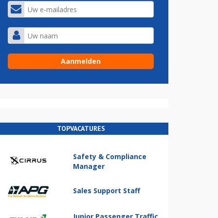
TOPVACATURES
Safety & Compliance
Manager
Sales Support Staff
Junior Passenger Traffic