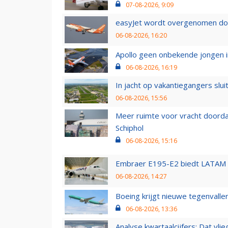
07-08-2026, 9:09
easyJet wordt overgenomen door
06-08-2026, 16:20
Apollo geen onbekende jongen i
06-08-2026, 16:19
In jacht op vakantiegangers slui
06-08-2026, 15:56
Meer ruimte voor vracht doorda
Schiphol
06-08-2026, 15:16
Embraer E195-E2 biedt LATAM k
06-08-2026, 14:27
Boeing krijgt nieuwe tegenvall
06-08-2026, 13:36
Analyse kwartaalcijfers: Dat vl