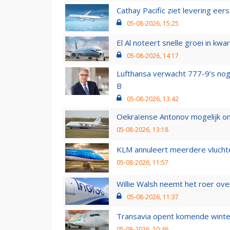
Cathay Pacific ziet levering ee
05-08-2026, 15:25
El Al noteert snelle groei in k
05-08-2026, 14:17
Lufthansa verwacht 777-9’s nog
B
05-08-2026, 13:42
Oekraïense Antonov mogelijk on
05-08-2026, 13:18
KLM annuleert meerdere vluchte
05-08-2026, 11:57
Willie Walsh neemt het roer over
05-08-2026, 11:37
Transavia opent komende winter
05-08-2026, 10:46