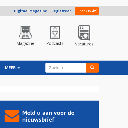
Digitaal Magazine
Registreer
Check in
Magazine
Podcasts
Vacatures
ZOEKVELD
MEER
Zoeken
Meld u aan voor de
nieuwsbrief