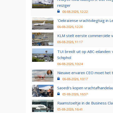
reiziger
06-08-2026, 12:22
'Oekraïense vrachtvliegtuig in Le
06-08-2026, 12:20
KLM stelt eerste commerciële v
06-08-2026, 11:17
TUI breidt uit op ABC-eilanden:
Schiphol
06-08-2026, 10:24
Nieuwe ervaren CEO moet het ti
06-08-2026, 10:17
Saoedi’s kopen vrachtafhandelaa
05-08-2026, 16:57
Raamstoeltje in de Business Cla
05-08-2026, 16:41