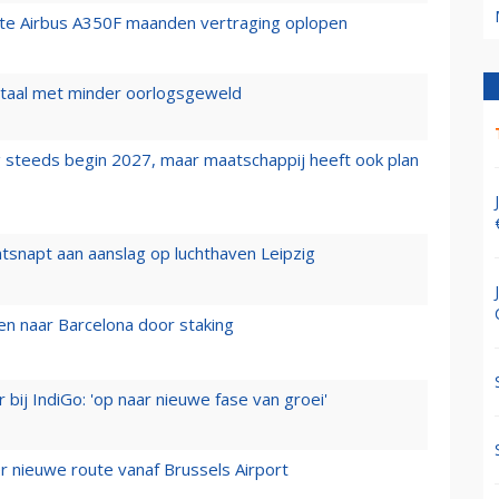
rste Airbus A350F maanden vertraging oplopen
wartaal met minder oorlogsgeweld
 steeds begin 2027, maar maatschappij heeft ook plan
tsnapt aan aanslag op luchthaven Leipzig
n naar Barcelona door staking
 bij IndiGo: 'op naar nieuwe fase van groei'
 nieuwe route vanaf Brussels Airport