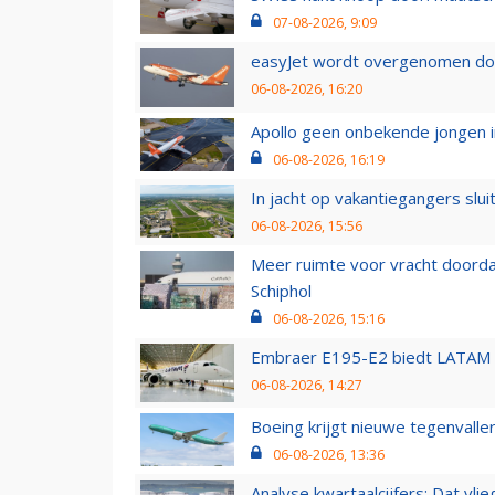
07-08-2026, 9:09
easyJet wordt overgenomen door
06-08-2026, 16:20
Apollo geen onbekende jongen i
06-08-2026, 16:19
In jacht op vakantiegangers slui
06-08-2026, 15:56
Meer ruimte voor vracht doorda
Schiphol
06-08-2026, 15:16
Embraer E195-E2 biedt LATAM k
06-08-2026, 14:27
Boeing krijgt nieuwe tegenvall
06-08-2026, 13:36
Analyse kwartaalcijfers: Dat vl