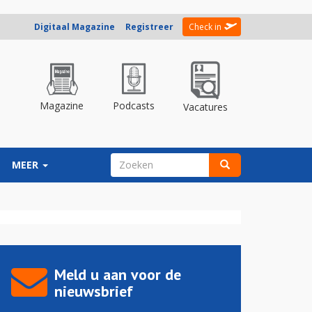
Digitaal Magazine
Registreer
Check in
Magazine
Podcasts
Vacatures
ZOEKVELD
MEER
Zoeken
Meld u aan voor de
nieuwsbrief