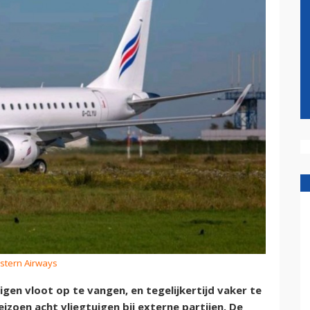
astern Airways
en vloot op te vangen, en tegelijkertijd vaker te
zoen acht vliegtuigen bij externe partijen. De