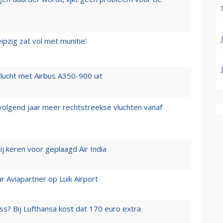
ipzig zat vol met munitie'
lucht met Airbus A350-900 uit
 volgend jaar meer rechtstreekse vluchten vanaf
j keren voor geplaagd Air India
r Aviapartner op Luik Airport
ss? Bij Lufthansa kost dat 170 euro extra