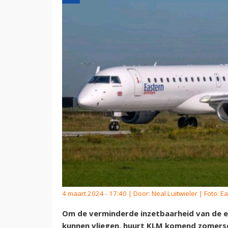
4 maart 2024 - 17:40 | Door:
Neal Luitwieler
| Foto: E
Om de verminderde inzetbaarheid van de eig
kunnen vliegen, huurt KLM komend zomersei