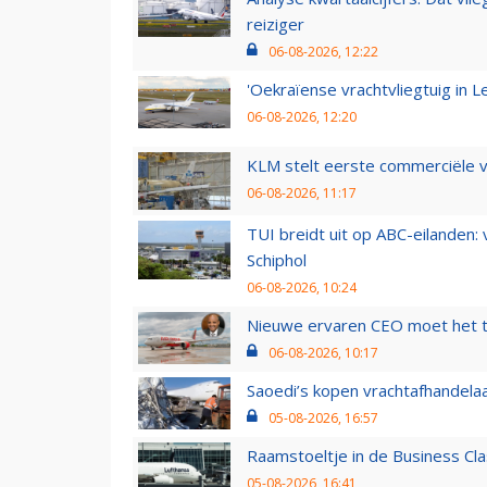
reiziger
06-08-2026, 12:22
'Oekraïense vrachtvliegtuig in Le
06-08-2026, 12:20
KLM stelt eerste commerciële v
06-08-2026, 11:17
TUI breidt uit op ABC-eilanden:
Schiphol
06-08-2026, 10:24
Nieuwe ervaren CEO moet het ti
06-08-2026, 10:17
Saoedi’s kopen vrachtafhandelaa
05-08-2026, 16:57
Raamstoeltje in de Business Cla
05-08-2026, 16:41