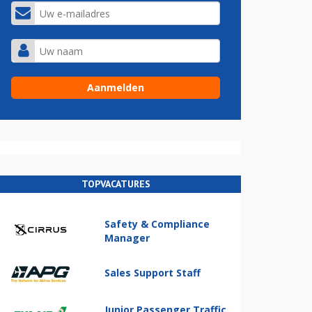
TOPVACATURES
Safety & Compliance
Manager
Sales Support Staff
Junior Passenger Traffic