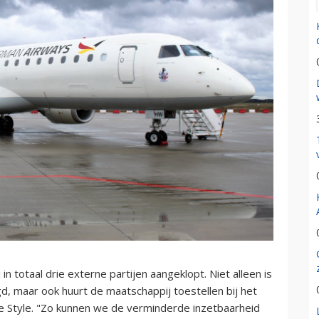
 totaal drie externe partijen aangeklopt. Niet alleen is
 maar ook huurt de maatschappij toestellen bij het
ge Style. "Zo kunnen we de verminderde inzetbaarheid