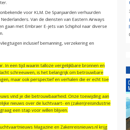
ter.
en onbekende voor KLM. De Spanjaarden verhuurden
e Nederlanders. Van de diensten van Eastern Airways
en gaan met Embraer E-jets van Schiphol naar diverse
n.
liegtuigen inclusief bemanning, verzekering en
r. In een tijd waarin talloze vergelijkbare bronnen en
acht schreeuwen, is het belangrijk om betrouwbare
ngen, maar ook perspectief en verhalen die er echt toe
ieuws vind je die betrouwbaarheid. Onze toewijding aan
ijke nieuws over de luchtvaart- en (zaken)reisindustrie
raag een stap voor willen blijven.
Luchtvaartnieuws Magazine en Zakenreisnieuws.nl krijg