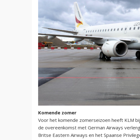
Komende zomer
Voor het komende zomerseizoen heeft KLM bij in
de overeenkomst met German Airways verlengd,
Britse Eastern Airways en het Spaanse Privile