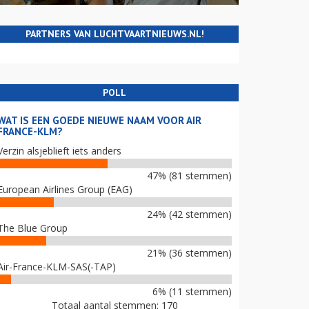
PARTNERS VAN LUCHTVAARTNIEUWS.NL!
POLL
WAT IS EEN GOEDE NIEUWE NAAM VOOR AIR
FRANCE-KLM?
Verzin alsjeblieft iets anders
47% (81 stemmen)
European Airlines Group (EAG)
24% (42 stemmen)
The Blue Group
21% (36 stemmen)
Air-France-KLM-SAS(-TAP)
6% (11 stemmen)
Totaal aantal stemmen: 170