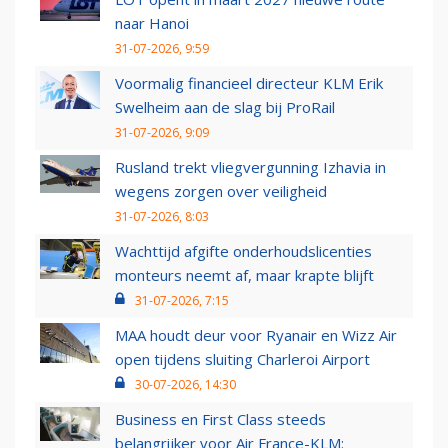
naar Hanoi
31-07-2026, 9:59
Voormalig financieel directeur KLM Erik
Swelheim aan de slag bij ProRail
31-07-2026, 9:09
Rusland trekt vliegvergunning Izhavia in
wegens zorgen over veiligheid
31-07-2026, 8:03
Wachttijd afgifte onderhoudslicenties
monteurs neemt af, maar krapte blijft
31-07-2026, 7:15
MAA houdt deur voor Ryanair en Wizz Air
open tijdens sluiting Charleroi Airport
30-07-2026, 14:30
Business en First Class steeds
belangrijker voor Air France-KLM: