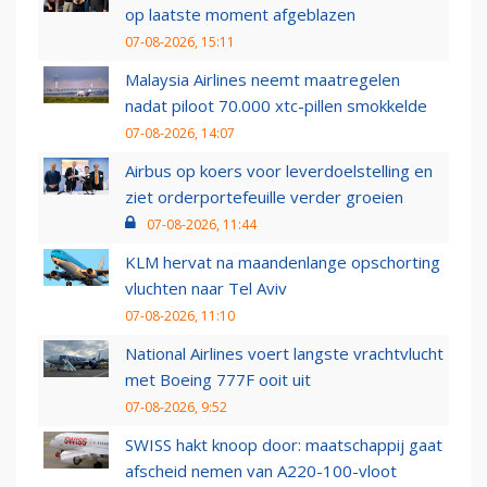
op laatste moment afgeblazen
07-08-2026, 15:11
Malaysia Airlines neemt maatregelen
nadat piloot 70.000 xtc-pillen smokkelde
07-08-2026, 14:07
Airbus op koers voor leverdoelstelling en
ziet orderportefeuille verder groeien
07-08-2026, 11:44
KLM hervat na maandenlange opschorting
vluchten naar Tel Aviv
07-08-2026, 11:10
National Airlines voert langste vrachtvlucht
met Boeing 777F ooit uit
07-08-2026, 9:52
SWISS hakt knoop door: maatschappij gaat
afscheid nemen van A220-100-vloot