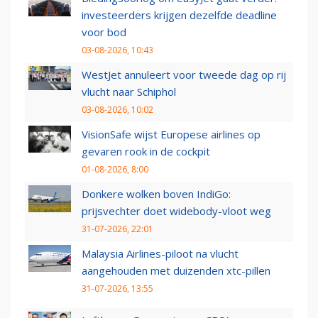
investeerders krijgen dezelfde deadline
voor bod
03-08-2026, 10:43
WestJet annuleert voor tweede dag op rij
vlucht naar Schiphol
03-08-2026, 10:02
VisionSafe wijst Europese airlines op
gevaren rook in de cockpit
01-08-2026, 8:00
Donkere wolken boven IndiGo:
prijsvechter doet widebody-vloot weg
31-07-2026, 22:01
Malaysia Airlines-piloot na vlucht
aangehouden met duizenden xtc-pillen
31-07-2026, 13:55