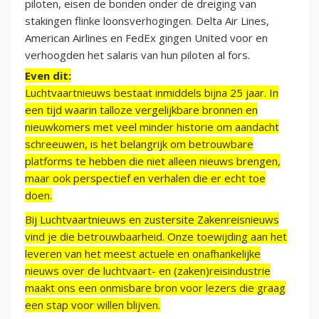
piloten, eisen de bonden onder de dreiging van
stakingen flinke loonsverhogingen. Delta Air Lines,
American Airlines en FedEx gingen United voor en
verhoogden het salaris van hun piloten al fors.
Even dit:
Luchtvaartnieuws bestaat inmiddels bijna 25 jaar. In
een tijd waarin talloze vergelijkbare bronnen en
nieuwkomers met veel minder historie om aandacht
schreeuwen, is het belangrijk om betrouwbare
platforms te hebben die niet alleen nieuws brengen,
maar ook perspectief en verhalen die er echt toe
doen.
Bij Luchtvaartnieuws en zustersite Zakenreisnieuws
vind je die betrouwbaarheid. Onze toewijding aan het
leveren van het meest actuele en onafhankelijke
nieuws over de luchtvaart- en (zaken)reisindustrie
maakt ons een onmisbare bron voor lezers die graag
een stap voor willen blijven.