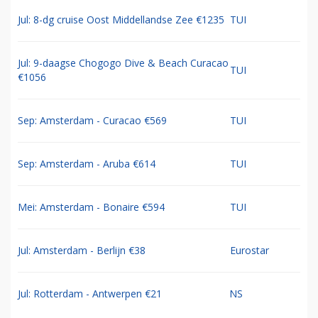
Jul: 8-dg cruise Oost Middellandse Zee €1235
TUI
Jul: 9-daagse Chogogo Dive & Beach Curacao
TUI
€1056
Sep: Amsterdam - Curacao €569
TUI
Sep: Amsterdam - Aruba €614
TUI
Mei: Amsterdam - Bonaire €594
TUI
Jul: Amsterdam - Berlijn €38
Eurostar
Jul: Rotterdam - Antwerpen €21
NS