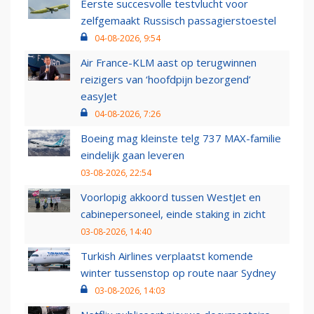
Eerste succesvolle testvlucht voor
zelfgemaakt Russisch passagierstoestel
04-08-2026, 9:54
Air France-KLM aast op terugwinnen
reizigers van ‘hoofdpijn bezorgend’
easyJet
04-08-2026, 7:26
Boeing mag kleinste telg 737 MAX-familie
eindelijk gaan leveren
03-08-2026, 22:54
Voorlopig akkoord tussen WestJet en
cabinepersoneel, einde staking in zicht
03-08-2026, 14:40
Turkish Airlines verplaatst komende
winter tussenstop op route naar Sydney
03-08-2026, 14:03