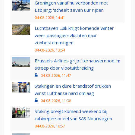
Groningen vanaf nu verbonden met
Esbjerg: 'scheelt zeven uur rijden'
04-08-2026, 14:41
Luchthaven Luik krijgt komende winter
weer passagiersvluchten naar
zonbestemmingen
04-08-2026, 13:54
Brussels Airlines grijpt ternauwernood in:
streep door vlootuitbreiding
04-08-2026, 11:47
Stakingen en dure brandstof drukken
winst Lufthansa hard omlaag
04-08-2026, 11:38
Staking dreigt komend weekend bij
cabinepersoneel van SAS Noorwegen
04-08-2026, 10:57