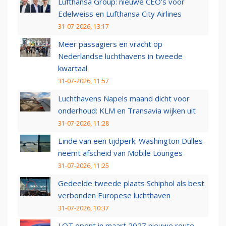
Lufthansa Group: nieuwe CEO’s voor
Edelweiss en Lufthansa City Airlines
31-07-2026, 13:17
Meer passagiers en vracht op
Nederlandse luchthavens in tweede
kwartaal
31-07-2026, 11:57
Luchthavens Napels maand dicht voor
onderhoud: KLM en Transavia wijken uit
31-07-2026, 11:28
Einde van een tijdperk: Washington Dulles
neemt afscheid van Mobile Lounges
31-07-2026, 11:25
Gedeelde tweede plaats Schiphol als best
verbonden Europese luchthaven
31-07-2026, 10:37
LOT opent in maart 2027 nieuwe route