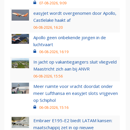
07-08-2026, 9:09
easyJet wordt overgenomen door Apollo,
Castlelake haakt af
06-08-2026, 16:20
Apollo geen onbekende jongen in de
luchtvaart
06-08-2026, 16:19
In jacht op vakantiegangers sluit vliegveld
Maastricht zich aan bij ANVR
06-08-2026, 15:56
Meer ruimte voor vracht doordat onder
meer Lufthansa en easyJet slots vrijgeven
op Schiphol
06-08-2026, 15:16
Embraer E195-E2 biedt LATAM kansen:
maatschappij zet in op nieuwe