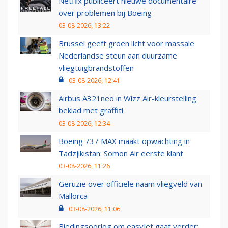
Netflix publiceert nieuwe documentaire
over problemen bij Boeing
03-08-2026, 13:22
Brussel geeft groen licht voor massale
Nederlandse steun aan duurzame
vliegtuigbrandstoffen
03-08-2026, 12:41
Airbus A321neo in Wizz Air-kleurstelling
beklad met graffiti
03-08-2026, 12:34
Boeing 737 MAX maakt opwachting in
Tadzjikistan: Somon Air eerste klant
03-08-2026, 11:26
Geruzie over officiële naam vliegveld van
Mallorca
03-08-2026, 11:06
Biedingsoorlog om easyJet gaat verder: