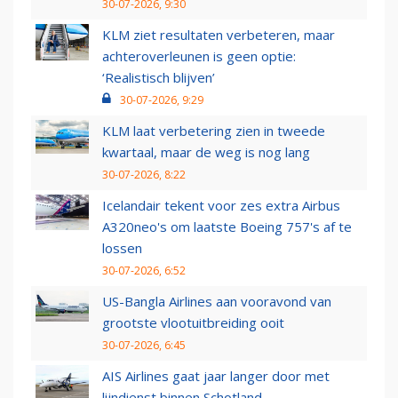
30-07-2026, 9:30
KLM ziet resultaten verbeteren, maar
achteroverleunen is geen optie:
‘Realistisch blijven’
30-07-2026, 9:29
KLM laat verbetering zien in tweede
kwartaal, maar de weg is nog lang
30-07-2026, 8:22
Icelandair tekent voor zes extra Airbus
A320neo's om laatste Boeing 757's af te
lossen
30-07-2026, 6:52
US-Bangla Airlines aan vooravond van
grootste vlootuitbreiding ooit
30-07-2026, 6:45
AIS Airlines gaat jaar langer door met
lijndienst binnen Schotland