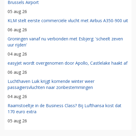
Brussels Airport
05 aug 26
KLM stelt eerste commerciële vlucht met Airbus A350-900 uit
06 aug 26
Groningen vanaf nu verbonden met Esbjerg: 'scheelt zeven
uur rijden'
04 aug 26
easyJet wordt overgenomen door Apollo, Castlelake haakt af
06 aug 26
Luchthaven Luik krijgt komende winter weer
passagiersvluchten naar zonbestemmingen
04 aug 26
Raamstoeltje in de Business Class? Bij Lufthansa kost dat
170 euro extra
05 aug 26