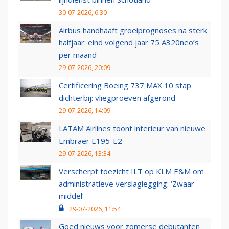
30-07-2026, 6:30
Airbus handhaaft groeiprognoses na sterk
halfjaar: eind volgend jaar 75 A320neo’s
per maand
29-07-2026, 20:09
Certificering Boeing 737 MAX 10 stap
dichterbij: vliegproeven afgerond
29-07-2026, 14:09
LATAM Airlines toont interieur van nieuwe
Embraer E195-E2
29-07-2026, 13:34
Verscherpt toezicht ILT op KLM E&M om
administratieve verslaglegging: ‘Zwaar
middel’
29-07-2026, 11:54
Goed nieuws voor zomerse debutanten