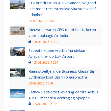
TUI breidt uit op ABC-eilanden: volgend
jaar meer rechtstreekse vluchten vanaf
Schiphol
06-08-2026, 10:24
Nieuwe ervaren CEO moet het tij keren
voor geplaagd Air India
06-08-2026, 10:17
Saoedi’s kopen vrachtafhandelaar
Aviapartner op Luik Airport
05-08-2026, 16:57
Raamstoeltje in de Business Class? Bij
Lufthansa kost dat 170 euro extra
05-08-2026, 16:41
Cathay Pacific ziet levering eerste Airbus
A350F maanden vertraging oplopen
05-08-2026, 15:25