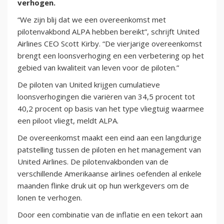
verhogen.
“We zijn blij dat we een overeenkomst met
pilotenvakbond ALPA hebben bereikt”, schrijft United
Airlines CEO Scott Kirby. “De vierjarige overeenkomst
brengt een loonsverhoging en een verbetering op het
gebied van kwaliteit van leven voor de piloten.”
De piloten van United krijgen cumulatieve
loonsverhogingen die variëren van 34,5 procent tot
40,2 procent op basis van het type vliegtuig waarmee
een piloot vliegt, meldt ALPA.
De overeenkomst maakt een eind aan een langdurige
patstelling tussen de piloten en het management van
United Airlines. De pilotenvakbonden van de
verschillende Amerikaanse airlines oefenden al enkele
maanden flinke druk uit op hun werkgevers om de
lonen te verhogen.
Door een combinatie van de inflatie en een tekort aan