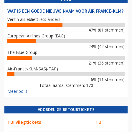
WAT IS EEN GOEDE NIEUWE NAAM VOOR AIR FRANCE-KLM?
Verzin alsjeblieft iets anders
47% (81 stemmen)
European Airlines Group (EAG)
24% (42 stemmen)
The Blue Group
21% (36 stemmen)
Air-France-KLM-SAS(-TAP)
6% (11 stemmen)
Totaal aantal stemmen: 170
Meer polls
VOORDELIGE RETOURTICKETS
TUI vliegtickets
TUI