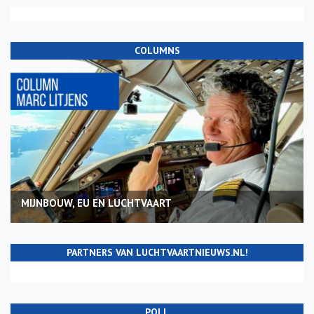
COLUMNS
MIJNBOUW, EU EN LUCHTVAART
PARTNERS VAN LUCHTVAARTNIEUWS.NL!
POLL