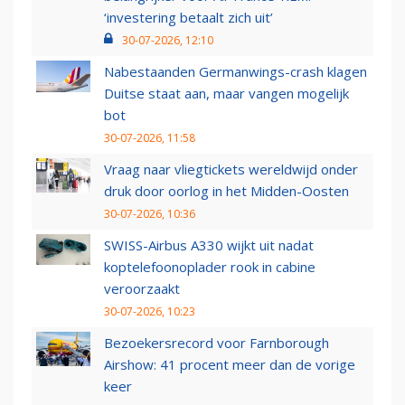
‘investering betaalt zich uit’
30-07-2026, 12:10
Nabestaanden Germanwings-crash klagen
Duitse staat aan, maar vangen mogelijk
bot
30-07-2026, 11:58
Vraag naar vliegtickets wereldwijd onder
druk door oorlog in het Midden-Oosten
30-07-2026, 10:36
SWISS-Airbus A330 wijkt uit nadat
koptelefoonoplader rook in cabine
veroorzaakt
30-07-2026, 10:23
Bezoekersrecord voor Farnborough
Airshow: 41 procent meer dan de vorige
keer