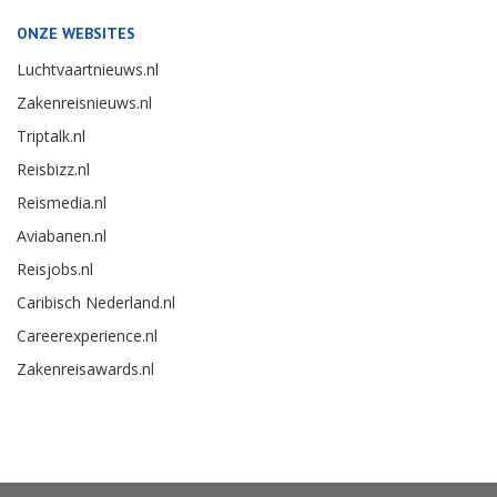
ONZE WEBSITES
Luchtvaartnieuws.nl
Zakenreisnieuws.nl
Triptalk.nl
Reisbizz.nl
Reismedia.nl
Aviabanen.nl
Reisjobs.nl
Caribisch Nederland.nl
Careerexperience.nl
Zakenreisawards.nl