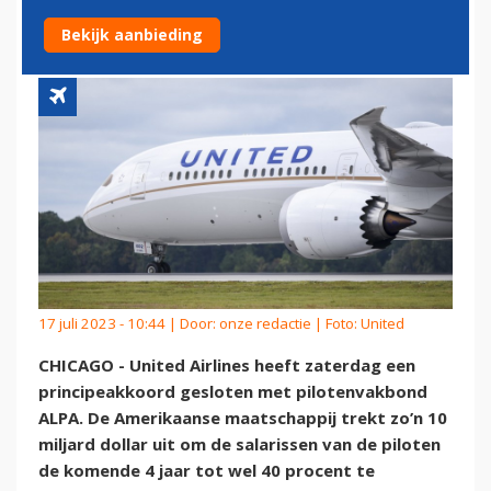
PROCENT MEER SALARIS
Bekijk aanbieding
17 juli 2023 - 10:44 | Door:
onze redactie
| Foto: United
CHICAGO - United Airlines heeft zaterdag een
principeakkoord gesloten met pilotenvakbond
ALPA. De Amerikaanse maatschappij trekt zo’n 10
miljard dollar uit om de salarissen van de piloten
de komende 4 jaar tot wel 40 procent te