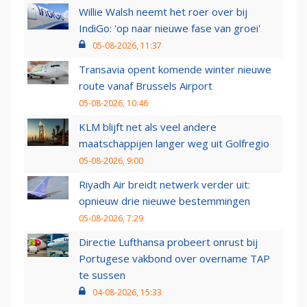
Willie Walsh neemt het roer over bij
IndiGo: 'op naar nieuwe fase van groei'
05-08-2026, 11:37
Transavia opent komende winter nieuwe
route vanaf Brussels Airport
05-08-2026, 10:46
KLM blijft net als veel andere
maatschappijen langer weg uit Golfregio
05-08-2026, 9:00
Riyadh Air breidt netwerk verder uit:
opnieuw drie nieuwe bestemmingen
05-08-2026, 7:29
Directie Lufthansa probeert onrust bij
Portugese vakbond over overname TAP
te sussen
04-08-2026, 15:33