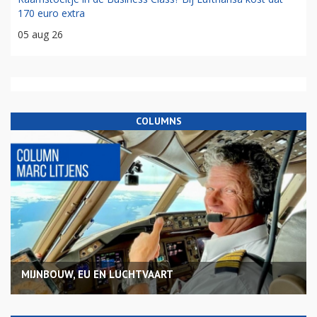
170 euro extra
05 aug 26
COLUMNS
MIJNBOUW, EU EN LUCHTVAART