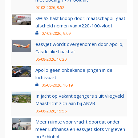
07-08-2026, 9:52
SWISS hakt knoop door: maatschappij gaat
afscheid nemen van A220-100-vloot
07-08-2026, 9:09
easyJet wordt overgenomen door Apollo,
Castlelake haakt af
06-08-2026, 16:20
Apollo geen onbekende jongen in de
luchtvaart
06-08-2026, 16:19
In jacht op vakantiegangers sluit vliegveld
Maastricht zich aan bij ANVR
06-08-2026, 15:56
Meer ruimte voor vracht doordat onder
meer Lufthansa en easyJet slots vrijgeven
op Schiphol