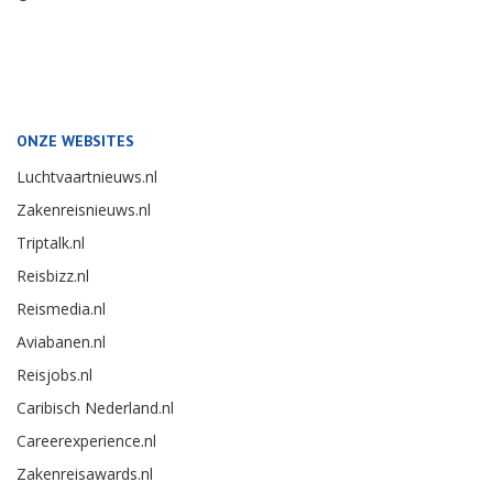
ONZE WEBSITES
Luchtvaartnieuws.nl
Zakenreisnieuws.nl
Triptalk.nl
Reisbizz.nl
Reismedia.nl
Aviabanen.nl
Reisjobs.nl
Caribisch Nederland.nl
Careerexperience.nl
Zakenreisawards.nl