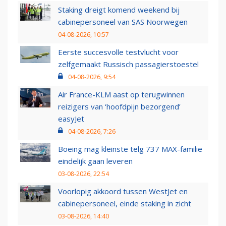
Staking dreigt komend weekend bij
cabinepersoneel van SAS Noorwegen
04-08-2026, 10:57
Eerste succesvolle testvlucht voor
zelfgemaakt Russisch passagierstoestel
04-08-2026, 9:54
Air France-KLM aast op terugwinnen
reizigers van ‘hoofdpijn bezorgend’
easyJet
04-08-2026, 7:26
Boeing mag kleinste telg 737 MAX-familie
eindelijk gaan leveren
03-08-2026, 22:54
Voorlopig akkoord tussen WestJet en
cabinepersoneel, einde staking in zicht
03-08-2026, 14:40