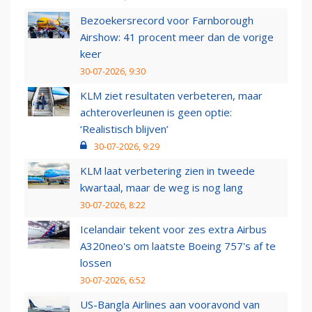
Bezoekersrecord voor Farnborough
Airshow: 41 procent meer dan de vorige
keer
30-07-2026, 9:30
KLM ziet resultaten verbeteren, maar
achteroverleunen is geen optie:
‘Realistisch blijven’
30-07-2026, 9:29
KLM laat verbetering zien in tweede
kwartaal, maar de weg is nog lang
30-07-2026, 8:22
Icelandair tekent voor zes extra Airbus
A320neo's om laatste Boeing 757's af te
lossen
30-07-2026, 6:52
US-Bangla Airlines aan vooravond van