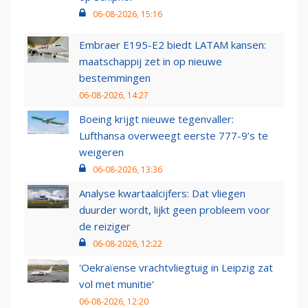
06-08-2026, 15:16
Embraer E195-E2 biedt LATAM kansen:
maatschappij zet in op nieuwe
bestemmingen
06-08-2026, 14:27
Boeing krijgt nieuwe tegenvaller:
Lufthansa overweegt eerste 777-9’s te
weigeren
06-08-2026, 13:36
Analyse kwartaalcijfers: Dat vliegen
duurder wordt, lijkt geen probleem voor
de reiziger
06-08-2026, 12:22
'Oekraïense vrachtvliegtuig in Leipzig zat
vol met munitie'
06-08-2026, 12:20