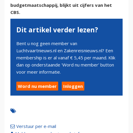
budgetmaatschappij, blijkt uit cijfers van het
CBS.
Dit artikel verder lezen?
Bent u nog geen member van
Luchtvaartnieuws.nl en Zakenreisnieuws.nl? Een
membership is er al vanaf € 5,45 per maand. Klik
dan op onderstaande 'Word nu member' button
voor meer informatie.
Word nu member
Inloggen
Verstuur per e-mail