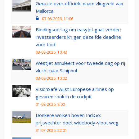
Geruzie over officiële naam vliegveld van
Mallorca
03-08-2026, 11:06
Biedingsoorlog om easyJet gaat verder:
investeerders krijgen dezelfde deadline
voor bod
03-08-2026, 10:43
WestJet annuleert voor tweede dag op rij
vlucht naar Schiphol
03-08-2026, 10:02
VisionSafe wijst Europese airlines op
gevaren rook in de cockpit
01-08-2026, 8:00
Donkere wolken boven IndiGo:
prijsvechter doet widebody-vloot weg
31-07-2026, 22:01