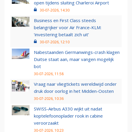
open tijdens sluiting Charleroi Airport
30-07-2026, 14:30
Business en First Class steeds
belangrijker voor Air France-KLM:
‘investering betaalt zich uit’
30-07-2026, 12:10
Nabestaanden Germanwings-crash klagen
Duitse staat aan, maar vangen mogelijk
bot
30-07-2026, 11:58
Vraag naar vliegtickets wereldwijd onder
druk door oorlog in het Midden-Oosten
30-07-2026, 10:36
SWISS-Airbus A330 wijkt uit nadat
koptelefoonoplader rook in cabine
veroorzaakt
30-07-2026, 10:23