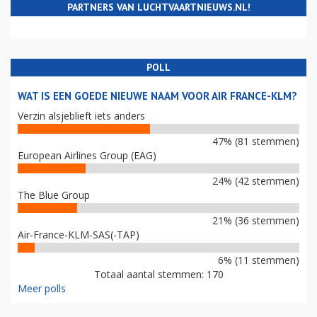
PARTNERS VAN LUCHTVAARTNIEUWS.NL!
POLL
WAT IS EEN GOEDE NIEUWE NAAM VOOR AIR FRANCE-KLM?
Verzin alsjeblieft iets anders
47% (81 stemmen)
European Airlines Group (EAG)
24% (42 stemmen)
The Blue Group
21% (36 stemmen)
Air-France-KLM-SAS(-TAP)
6% (11 stemmen)
Totaal aantal stemmen: 170
Meer polls