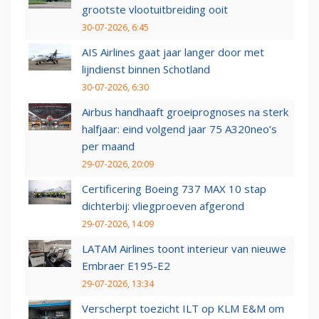
grootste vlootuitbreiding ooit
30-07-2026, 6:45
AIS Airlines gaat jaar langer door met
lijndienst binnen Schotland
30-07-2026, 6:30
Airbus handhaaft groeiprognoses na sterk
halfjaar: eind volgend jaar 75 A320neo’s
per maand
29-07-2026, 20:09
Certificering Boeing 737 MAX 10 stap
dichterbij: vliegproeven afgerond
29-07-2026, 14:09
LATAM Airlines toont interieur van nieuwe
Embraer E195-E2
29-07-2026, 13:34
Verscherpt toezicht ILT op KLM E&M om