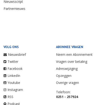
Nieuwsscript
Partnernieuws
VOLG ONS
ABONNEE VRAGEN
Nieuwsbrief
Neem een Abonnement
Twitter
Vragen over betaling
Facebook
Adreswijziging
LinkedIn
Opzeggen
Youtube
Overige vragen
Instagram
Telefoon:
RSS
0251 - 257924
Podcast