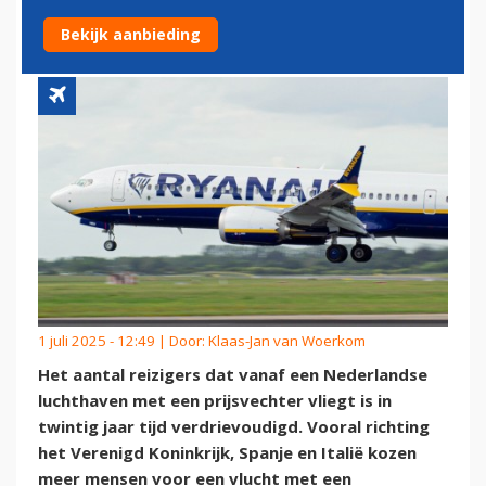
VERSCHILLEN VERVAGEN
Bekijk aanbieding
1 juli 2025 - 12:49 | Door:
Klaas-Jan van Woerkom
Het aantal reizigers dat vanaf een Nederlandse
luchthaven met een prijsvechter vliegt is in
twintig jaar tijd verdrievoudigd. Vooral richting
het Verenigd Koninkrijk, Spanje en Italië kozen
meer mensen voor een vlucht met een