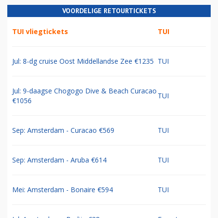
VOORDELIGE RETOURTICKETS
TUI vliegtickets
TUI
Jul: 8-dg cruise Oost Middellandse Zee €1235
TUI
Jul: 9-daagse Chogogo Dive & Beach Curacao
TUI
€1056
Sep: Amsterdam - Curacao €569
TUI
Sep: Amsterdam - Aruba €614
TUI
Mei: Amsterdam - Bonaire €594
TUI