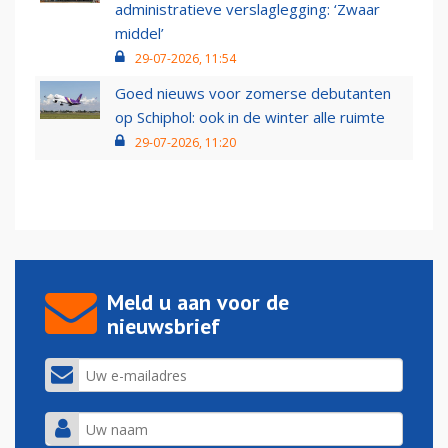
administratieve verslaglegging: ‘Zwaar
middel’
29-07-2026, 11:54
Goed nieuws voor zomerse debutanten
op Schiphol: ook in de winter alle ruimte
29-07-2026, 11:20
Meld u aan voor de
nieuwsbrief