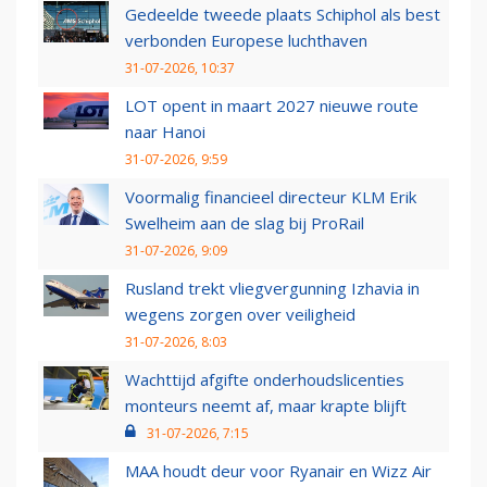
Gedeelde tweede plaats Schiphol als best
verbonden Europese luchthaven
31-07-2026, 10:37
LOT opent in maart 2027 nieuwe route
naar Hanoi
31-07-2026, 9:59
Voormalig financieel directeur KLM Erik
Swelheim aan de slag bij ProRail
31-07-2026, 9:09
Rusland trekt vliegvergunning Izhavia in
wegens zorgen over veiligheid
31-07-2026, 8:03
Wachttijd afgifte onderhoudslicenties
monteurs neemt af, maar krapte blijft
31-07-2026, 7:15
MAA houdt deur voor Ryanair en Wizz Air