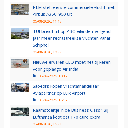
KLM stelt eerste commerciële vlucht met
Airbus A350-900 uit
06-08-2026, 11:17
TUI breidt uit op ABC-eilanden: volgend
jaar meer rechtstreekse vluchten vanaf
Schiphol
06-08-2026, 10:24
Nieuwe ervaren CEO moet het tij keren
voor geplaagd Air India
06-08-2026, 10:17
Saoedi’s kopen vrachtafhandelaar
Aviapartner op Luik Airport
05-08-2026, 16:57
Raamstoeltje in de Business Class? Bij
Lufthansa kost dat 170 euro extra
05-08-2026, 16:41