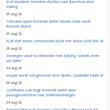
KLM annuleert meerdere vluchten naar Barcelona door
staking
05 aug 26
Transavia opent komende winter nieuwe route vanaf
Brussels Airport
05 aug 26
KLM stelt eerste commerciële vlucht met Airbus A350-900 uit
06 aug 26
Groningen vanaf nu verbonden met Esbjerg: 'scheelt zeven
uur rijden'
04 aug 26
easyJet wordt overgenomen door Apollo, Castlelake haakt af
06 aug 26
Luchthaven Luik krijgt komende winter weer
passagiersvluchten naar zonbestemmingen
04 aug 26
Raamstoeltje in de Business Class? Bij Lufthansa kost dat