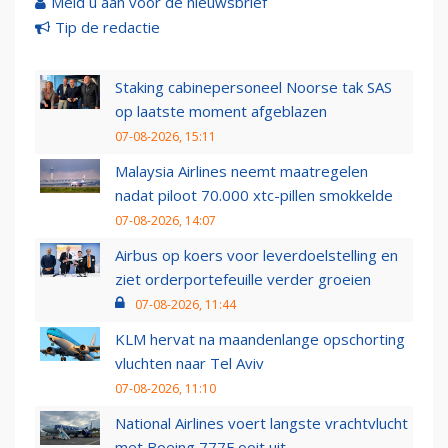
Meld u aan voor de nieuwsbrief
Tip de redactie
Staking cabinepersoneel Noorse tak SAS
op laatste moment afgeblazen
07-08-2026, 15:11
Malaysia Airlines neemt maatregelen
nadat piloot 70.000 xtc-pillen smokkelde
07-08-2026, 14:07
Airbus op koers voor leverdoelstelling en
ziet orderportefeuille verder groeien
07-08-2026, 11:44
KLM hervat na maandenlange opschorting
vluchten naar Tel Aviv
07-08-2026, 11:10
National Airlines voert langste vrachtvlucht
met Boeing 777F ooit uit