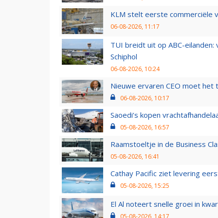
KLM stelt eerste commerciële v
06-08-2026, 11:17
TUI breidt uit op ABC-eilanden:
Schiphol
06-08-2026, 10:24
Nieuwe ervaren CEO moet het ti
06-08-2026, 10:17
Saoedi’s kopen vrachtafhandelaa
05-08-2026, 16:57
Raamstoeltje in de Business Cla
05-08-2026, 16:41
Cathay Pacific ziet levering ee
05-08-2026, 15:25
El Al noteert snelle groei in k
05-08-2026, 14:17