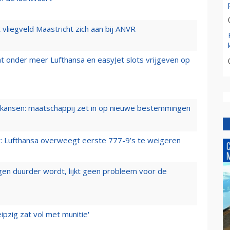
t vliegveld Maastricht zich aan bij ANVR
t onder meer Lufthansa en easyJet slots vrijgeven op
ansen: maatschappij zet in op nieuwe bestemmingen
er: Lufthansa overweegt eerste 777-9’s te weigeren
iegen duurder wordt, lijkt geen probleem voor de
ipzig zat vol met munitie'