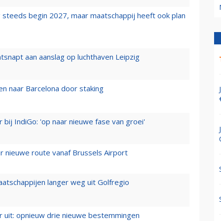
 steeds begin 2027, maar maatschappij heeft ook plan
tsnapt aan aanslag op luchthaven Leipzig
n naar Barcelona door staking
 bij IndiGo: 'op naar nieuwe fase van groei'
 nieuwe route vanaf Brussels Airport
aatschappijen langer weg uit Golfregio
er uit: opnieuw drie nieuwe bestemmingen