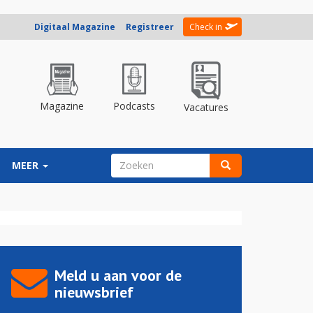
Digitaal Magazine
Registreer
Check in
Magazine
Podcasts
Vacatures
ZOEKVELD
MEER
Zoeken
Meld u aan voor de
nieuwsbrief