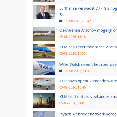
Lufthansa verwacht 777-9’s nog
B
05-08-2026, 13:42
Oekraïense Antonov mogelijk on
05-08-2026, 13:18
KLM annuleert meerdere vluchte
05-08-2026, 11:57
Willie Walsh neemt het roer over
05-08-2026, 11:37
Transavia opent komende winter
05-08-2026, 10:46
KLM blijft net als veel andere m
05-08-2026, 9:00
Riyadh Air breidt netwerk verd