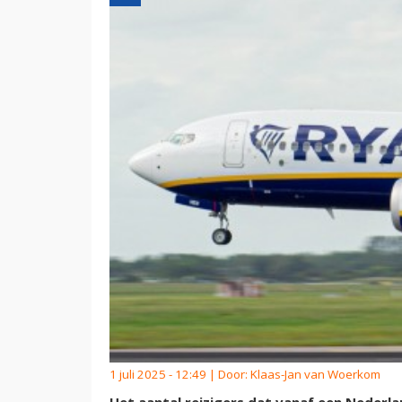
1 juli 2025 - 12:49 | Door:
Klaas-Jan van Woerkom