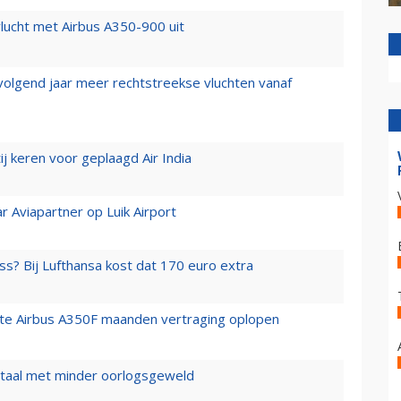
lucht met Airbus A350-900 uit
 volgend jaar meer rechtstreekse vluchten vanaf
j keren voor geplaagd Air India
r Aviapartner op Luik Airport
ss? Bij Lufthansa kost dat 170 euro extra
rste Airbus A350F maanden vertraging oplopen
wartaal met minder oorlogsgeweld