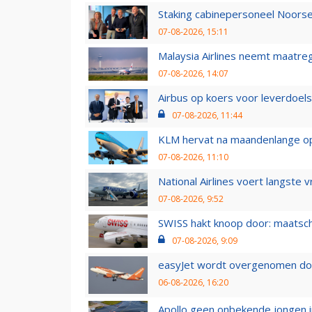
Staking cabinepersoneel Noorse
07-08-2026, 15:11
Malaysia Airlines neemt maatreg
07-08-2026, 14:07
Airbus op koers voor leverdoelst
07-08-2026, 11:44
KLM hervat na maandenlange ops
07-08-2026, 11:10
National Airlines voert langste 
07-08-2026, 9:52
SWISS hakt knoop door: maatsc
07-08-2026, 9:09
easyJet wordt overgenomen door
06-08-2026, 16:20
Apollo geen onbekende jongen i