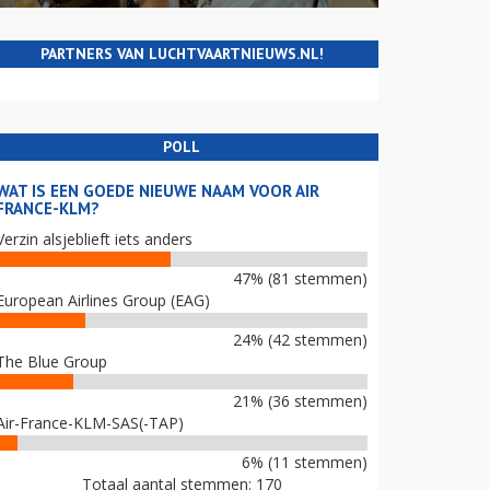
PARTNERS VAN LUCHTVAARTNIEUWS.NL!
POLL
WAT IS EEN GOEDE NIEUWE NAAM VOOR AIR
FRANCE-KLM?
Verzin alsjeblieft iets anders
47% (81 stemmen)
European Airlines Group (EAG)
24% (42 stemmen)
The Blue Group
21% (36 stemmen)
Air-France-KLM-SAS(-TAP)
6% (11 stemmen)
Totaal aantal stemmen: 170