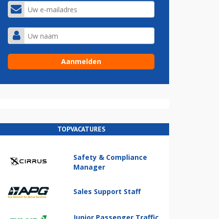
TOPVACATURES
Safety & Compliance
Manager
Sales Support Staff
Junior Passenger Traffic