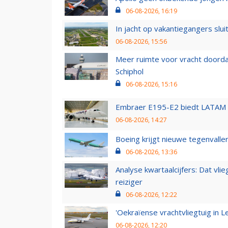
06-08-2026, 16:19
In jacht op vakantiegangers slui
06-08-2026, 15:56
Meer ruimte voor vracht doorda
Schiphol
06-08-2026, 15:16
Embraer E195-E2 biedt LATAM k
06-08-2026, 14:27
Boeing krijgt nieuwe tegenvall
06-08-2026, 13:36
Analyse kwartaalcijfers: Dat vl
reiziger
06-08-2026, 12:22
'Oekraïense vrachtvliegtuig in Le
06-08-2026, 12:20