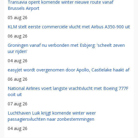
Transavia opent komende winter nieuwe route vanaf
Brussels Airport
05 aug 26
KLM stelt eerste commerciële vlucht met Airbus A350-900 uit
06 aug 26
Groningen vanaf nu verbonden met Esbjerg: 'scheelt zeven
uur rijden'
04 aug 26
easyJet wordt overgenomen door Apollo, Castlelake haakt af
06 aug 26
National Airlines voert langste vrachtvlucht met Boeing 777F
ooit uit
07 aug 26
Luchthaven Luik krijgt komende winter weer
passagiersvluchten naar zonbestemmingen
04 aug 26