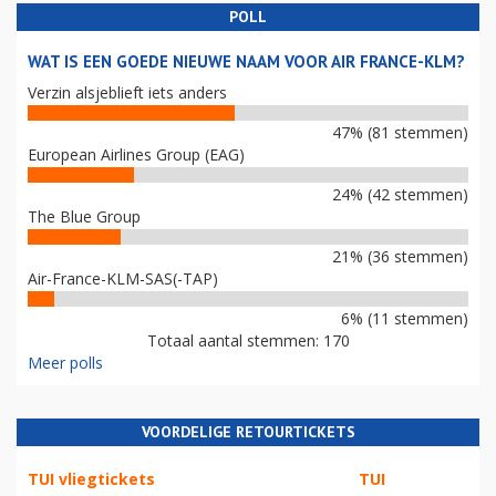
POLL
WAT IS EEN GOEDE NIEUWE NAAM VOOR AIR FRANCE-KLM?
Verzin alsjeblieft iets anders
47% (81 stemmen)
European Airlines Group (EAG)
24% (42 stemmen)
The Blue Group
21% (36 stemmen)
Air-France-KLM-SAS(-TAP)
6% (11 stemmen)
Totaal aantal stemmen: 170
Meer polls
VOORDELIGE RETOURTICKETS
TUI vliegtickets
TUI