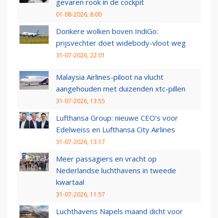
gevaren rook in de cockpit
01-08-2026, 8:00
Donkere wolken boven IndiGo:
prijsvechter doet widebody-vloot weg
31-07-2026, 22:01
Malaysia Airlines-piloot na vlucht
aangehouden met duizenden xtc-pillen
31-07-2026, 13:55
Lufthansa Group: nieuwe CEO’s voor
Edelweiss en Lufthansa City Airlines
31-07-2026, 13:17
Meer passagiers en vracht op
Nederlandse luchthavens in tweede
kwartaal
31-07-2026, 11:57
Luchthavens Napels maand dicht voor