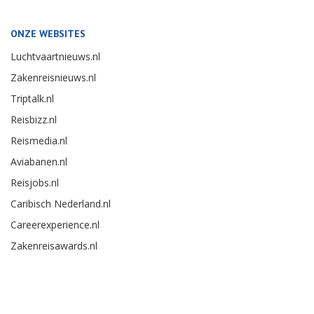
ONZE WEBSITES
Luchtvaartnieuws.nl
Zakenreisnieuws.nl
Triptalk.nl
Reisbizz.nl
Reismedia.nl
Aviabanen.nl
Reisjobs.nl
Caribisch Nederland.nl
Careerexperience.nl
Zakenreisawards.nl