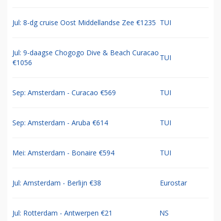
Jul: 8-dg cruise Oost Middellandse Zee €1235
TUI
Jul: 9-daagse Chogogo Dive & Beach Curacao
TUI
€1056
Sep: Amsterdam - Curacao €569
TUI
Sep: Amsterdam - Aruba €614
TUI
Mei: Amsterdam - Bonaire €594
TUI
Jul: Amsterdam - Berlijn €38
Eurostar
Jul: Rotterdam - Antwerpen €21
NS