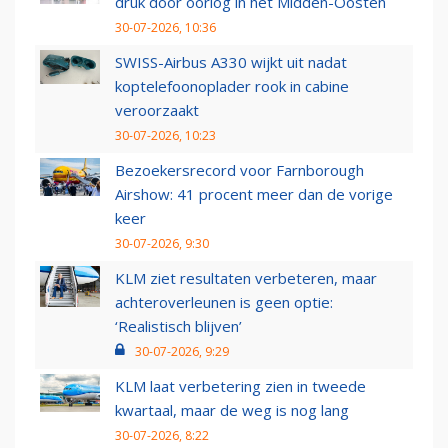
druk door oorlog in het Midden-Oosten
30-07-2026, 10:36
SWISS-Airbus A330 wijkt uit nadat
koptelefoonoplader rook in cabine
veroorzaakt
30-07-2026, 10:23
Bezoekersrecord voor Farnborough
Airshow: 41 procent meer dan de vorige
keer
30-07-2026, 9:30
KLM ziet resultaten verbeteren, maar
achteroverleunen is geen optie:
‘Realistisch blijven’
30-07-2026, 9:29
KLM laat verbetering zien in tweede
kwartaal, maar de weg is nog lang
30-07-2026, 8:22