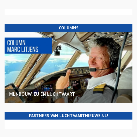
COLUMNS
MIJNBOUW, EU EN LUCHTVAART
PARTNERS VAN LUCHTVAARTNIEUWS.NL!