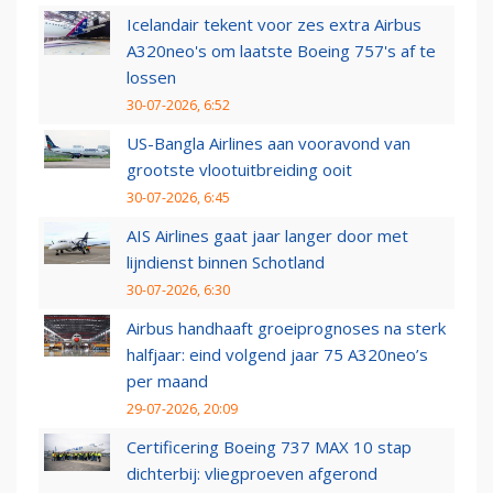
Icelandair tekent voor zes extra Airbus
A320neo's om laatste Boeing 757's af te
lossen
30-07-2026, 6:52
US-Bangla Airlines aan vooravond van
grootste vlootuitbreiding ooit
30-07-2026, 6:45
AIS Airlines gaat jaar langer door met
lijndienst binnen Schotland
30-07-2026, 6:30
Airbus handhaaft groeiprognoses na sterk
halfjaar: eind volgend jaar 75 A320neo’s
per maand
29-07-2026, 20:09
Certificering Boeing 737 MAX 10 stap
dichterbij: vliegproeven afgerond