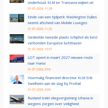
onderhoud: KLM en Transavia wijken uit
31-07-2026, 11:28
Einde van een tijdperk: Washington Dulles
neemt afscheid van Mobile Lounges
31-07-2026, 11:25
Gedeelde tweede plaats Schiphol als best
verbonden Europese luchthaven
31-07-2026, 10:37
LOT opent in maart 2027 nieuwe route
naar Hanoi
31-07-2026, 9:59
Voormalig financieel directeur KLM Erik
Swelheim aan de slag bij ProRail
31-07-2026, 9:09
Rusland trekt vliegvergunning Izhavia in
wegens zorgen over veiligheid