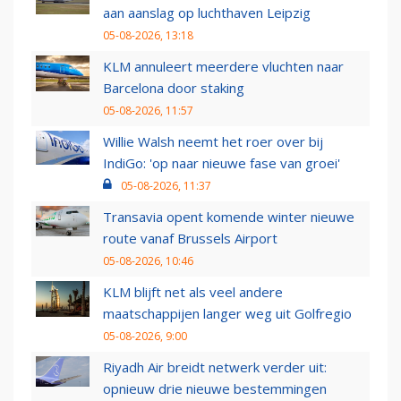
aan aanslag op luchthaven Leipzig
05-08-2026, 13:18
KLM annuleert meerdere vluchten naar
Barcelona door staking
05-08-2026, 11:57
Willie Walsh neemt het roer over bij
IndiGo: 'op naar nieuwe fase van groei'
05-08-2026, 11:37
Transavia opent komende winter nieuwe
route vanaf Brussels Airport
05-08-2026, 10:46
KLM blijft net als veel andere
maatschappijen langer weg uit Golfregio
05-08-2026, 9:00
Riyadh Air breidt netwerk verder uit:
opnieuw drie nieuwe bestemmingen