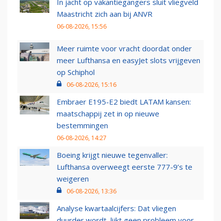
In jacht op vakantiegangers sluit vliegveld
Maastricht zich aan bij ANVR
06-08-2026, 15:56
Meer ruimte voor vracht doordat onder
meer Lufthansa en easyJet slots vrijgeven
op Schiphol
06-08-2026, 15:16
Embraer E195-E2 biedt LATAM kansen:
maatschappij zet in op nieuwe
bestemmingen
06-08-2026, 14:27
Boeing krijgt nieuwe tegenvaller:
Lufthansa overweegt eerste 777-9’s te
weigeren
06-08-2026, 13:36
Analyse kwartaalcijfers: Dat vliegen
duurder wordt, lijkt geen probleem voor