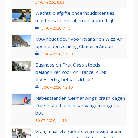
31-07-2026, 8:03
Wachttijd afgifte onderhoudslicenties
monteurs neemt af, maar krapte blijft
31-07-2026, 7:15
MAA houdt deur voor Ryanair en Wizz Air
open tijdens sluiting Charleroi Airport
30-07-2026, 14:30
Business en First Class steeds
belangrijker voor Air France-KLM:
‘investering betaalt zich uit’
30-07-2026, 12:10
Nabestaanden Germanwings-crash klagen
Duitse staat aan, maar vangen mogelijk
bot
30-07-2026, 11:58
Vraag naar vliegtickets wereldwijd onder