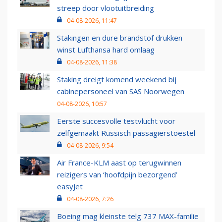
streep door vlootuitbreiding
04-08-2026, 11:47
Stakingen en dure brandstof drukken
winst Lufthansa hard omlaag
04-08-2026, 11:38
Staking dreigt komend weekend bij
cabinepersoneel van SAS Noorwegen
04-08-2026, 10:57
Eerste succesvolle testvlucht voor
zelfgemaakt Russisch passagierstoestel
04-08-2026, 9:54
Air France-KLM aast op terugwinnen
reizigers van ‘hoofdpijn bezorgend’
easyJet
04-08-2026, 7:26
Boeing mag kleinste telg 737 MAX-familie