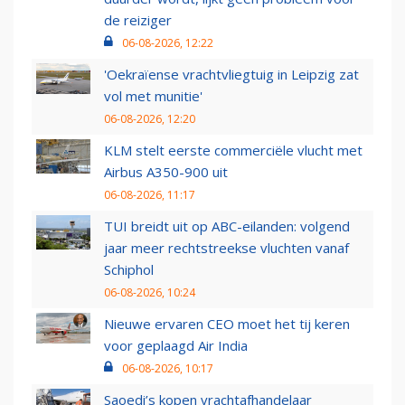
de reiziger
06-08-2026, 12:22
'Oekraïense vrachtvliegtuig in Leipzig zat
vol met munitie'
06-08-2026, 12:20
KLM stelt eerste commerciële vlucht met
Airbus A350-900 uit
06-08-2026, 11:17
TUI breidt uit op ABC-eilanden: volgend
jaar meer rechtstreekse vluchten vanaf
Schiphol
06-08-2026, 10:24
Nieuwe ervaren CEO moet het tij keren
voor geplaagd Air India
06-08-2026, 10:17
Saoedi’s kopen vrachtafhandelaar