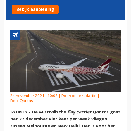
MELBOURNE NAAR NEW
Bekijk aanbieding
DELHI
24 november 2021 - 10:08 | Door:
onze redactie
|
Foto: Qantas
SYDNEY - De Australische
flag carrier
Qantas gaat
per 22 december vier keer per week vliegen
tussen Melbourne en New Delhi. Het is voor het