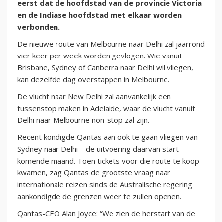
eerst dat de hoofdstad van de provincie Victoria
en de Indiase hoofdstad met elkaar worden
verbonden.
De nieuwe route van Melbourne naar Delhi zal jaarrond
vier keer per week worden gevlogen. Wie vanuit
Brisbane, Sydney of Canberra naar Delhi wil vliegen,
kan dezelfde dag overstappen in Melbourne.
De vlucht naar New Delhi zal aanvankelijk een
tussenstop maken in Adelaide, waar de vlucht vanuit
Delhi naar Melbourne non-stop zal zijn.
Recent kondigde Qantas aan ook te gaan vliegen van
Sydney naar Delhi – de uitvoering daarvan start
komende maand. Toen tickets voor die route te koop
kwamen, zag Qantas de grootste vraag naar
internationale reizen sinds de Australische regering
aankondigde de grenzen weer te zullen openen.
Qantas-CEO Alan Joyce: “We zien de herstart van de