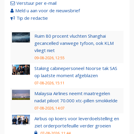
Verstuur per e-mail
Meld u aan voor de nieuwsbrief
Tip de redactie
Ruim 80 procent vluchten Shanghai
gecancelled vanwege tyfoon, ook KLM
vliegt niet
09-08-2026, 12:55
Staking cabinepersoneel Noorse tak SAS
op laatste moment afgeblazen
07-08-2026, 15:11
Malaysia Airlines neemt maatregelen
nadat piloot 70.000 xtc-pillen smokkelde
07-08-2026, 14:07
Airbus op koers voor leverdoelstelling en
ziet orderportefeuille verder groeien
07-08-2026, 11:44