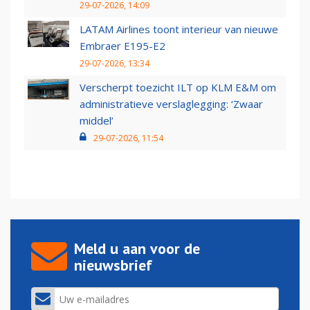
29-07-2026, 14:09
LATAM Airlines toont interieur van nieuwe
Embraer E195-E2
29-07-2026, 13:34
Verscherpt toezicht ILT op KLM E&M om
administratieve verslaglegging: ‘Zwaar
middel’
29-07-2026, 11:54
Meld u aan voor de
nieuwsbrief