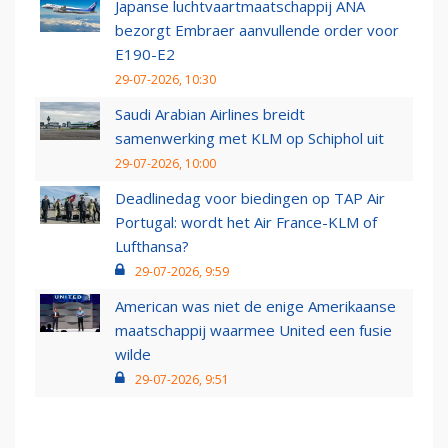
Japanse luchtvaartmaatschappij ANA
bezorgt Embraer aanvullende order voor
E190-E2
29-07-2026, 10:30
Saudi Arabian Airlines breidt
samenwerking met KLM op Schiphol uit
29-07-2026, 10:00
Deadlinedag voor biedingen op TAP Air
Portugal: wordt het Air France-KLM of
Lufthansa?
29-07-2026, 9:59
American was niet de enige Amerikaanse
maatschappij waarmee United een fusie
wilde
29-07-2026, 9:51