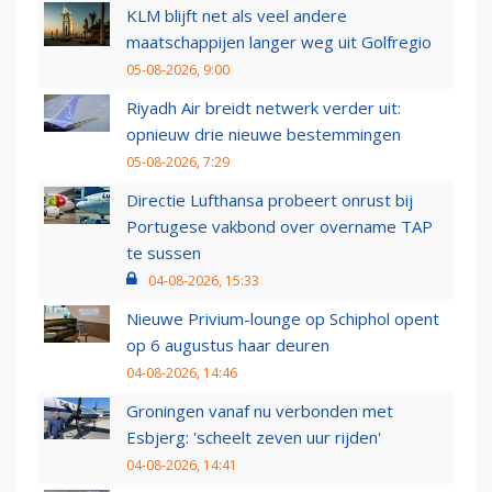
KLM blijft net als veel andere
maatschappijen langer weg uit Golfregio
05-08-2026, 9:00
Riyadh Air breidt netwerk verder uit:
opnieuw drie nieuwe bestemmingen
05-08-2026, 7:29
Directie Lufthansa probeert onrust bij
Portugese vakbond over overname TAP
te sussen
04-08-2026, 15:33
Nieuwe Privium-lounge op Schiphol opent
op 6 augustus haar deuren
04-08-2026, 14:46
Groningen vanaf nu verbonden met
Esbjerg: 'scheelt zeven uur rijden'
04-08-2026, 14:41