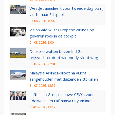
WestJet annuleert voor tweede dag op rij
vlucht naar Schiphol
03-08-2026, 10:02
VisionSafe wijst Europese airlines op
gevaren rook in de cockpit
01-08-2026, 8:00
Donkere wolken boven IndiGo:
prijsvechter doet widebody-vloot weg
31-07-2026, 22:01
Malaysia Airlines-piloot na vlucht
aangehouden met duizenden xtc-pillen
31-07-2026, 13:55
Lufthansa Group: nieuwe CEO’s voor
Edelweiss en Lufthansa City Airlines
31-07-2026, 13:17