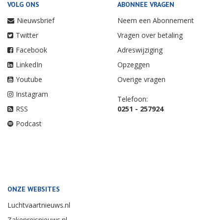
VOLG ONS
ABONNEE VRAGEN
Nieuwsbrief
Neem een Abonnement
Twitter
Vragen over betaling
Facebook
Adreswijziging
LinkedIn
Opzeggen
Youtube
Overige vragen
Instagram
Telefoon:
RSS
0251 - 257924
Podcast
ONZE WEBSITES
Luchtvaartnieuws.nl
Zakenreisnieuws.nl