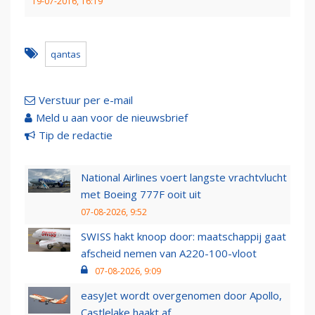
19-07-2016, 16:19
qantas
Verstuur per e-mail
Meld u aan voor de nieuwsbrief
Tip de redactie
National Airlines voert langste vrachtvlucht
met Boeing 777F ooit uit
07-08-2026, 9:52
SWISS hakt knoop door: maatschappij gaat
afscheid nemen van A220-100-vloot
07-08-2026, 9:09
easyJet wordt overgenomen door Apollo,
Castlelake haakt af