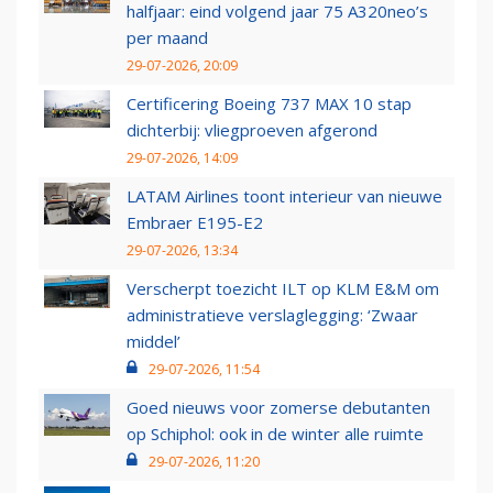
halfjaar: eind volgend jaar 75 A320neo’s
per maand
29-07-2026, 20:09
Certificering Boeing 737 MAX 10 stap
dichterbij: vliegproeven afgerond
29-07-2026, 14:09
LATAM Airlines toont interieur van nieuwe
Embraer E195-E2
29-07-2026, 13:34
Verscherpt toezicht ILT op KLM E&M om
administratieve verslaglegging: ‘Zwaar
middel’
29-07-2026, 11:54
Goed nieuws voor zomerse debutanten
op Schiphol: ook in de winter alle ruimte
29-07-2026, 11:20