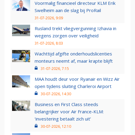
Voormalig financieel directeur KLM Erik
Swelheim aan de slag bij ProRail
31-07-2026, 9:09
Rusland trekt vliegvergunning Izhavia in
wegens zorgen over veiligheid
31-07-2026, 8:03
Wachttijd afgifte onderhoudslicenties
monteurs neemt af, maar krapte blijft
31-07-2026, 7:15
MAA houdt deur voor Ryanair en Wizz Air
open tijdens sluiting Charleroi Airport
30-07-2026, 14:30
Business en First Class steeds
belangrijker voor Air France-KLM:
‘investering betaalt zich uit’
30-07-2026, 12:10