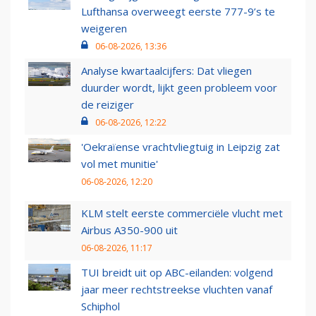
Lufthansa overweegt eerste 777-9’s te
weigeren
06-08-2026, 13:36
Analyse kwartaalcijfers: Dat vliegen
duurder wordt, lijkt geen probleem voor
de reiziger
06-08-2026, 12:22
'Oekraïense vrachtvliegtuig in Leipzig zat
vol met munitie'
06-08-2026, 12:20
KLM stelt eerste commerciële vlucht met
Airbus A350-900 uit
06-08-2026, 11:17
TUI breidt uit op ABC-eilanden: volgend
jaar meer rechtstreekse vluchten vanaf
Schiphol