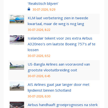
‘Realistisch blijven’
30-07-2026, 9:29
KLM laat verbetering zien in tweede
kwartaal, maar de weg is nog lang
30-07-2026, 8:22
Icelandair tekent voor zes extra Airbus
A320neo's om laatste Boeing 757's af te
lossen
30-07-2026, 6:52
US-Bangla Airlines aan vooravond van
grootste vlootuitbreiding ooit
30-07-2026, 6:45
AIS Airlines gaat jaar langer door met
lijndienst binnen Schotland
30-07-2026, 6:30
Airbus handhaaft groeiprognoses na sterk