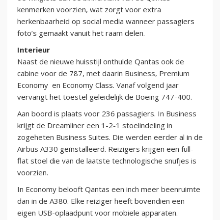
kenmerken voorzien, wat zorgt voor extra
herkenbaarheid op social media wanneer passagiers
foto’s gemaakt vanuit het raam delen.
Interieur
Naast de nieuwe huisstijl onthulde Qantas ook de
cabine voor de 787, met daarin Business, Premium
Economy en Economy Class. Vanaf volgend jaar
vervangt het toestel geleidelijk de Boeing 747-400.
Aan boord is plaats voor 236 passagiers. In Business
krijgt de Dreamliner een 1-2-1 stoelindeling in
zogeheten Business Suites. Die werden eerder al in de
Airbus A330 geïnstalleerd. Reizigers krijgen een full-
flat stoel die van de laatste technologische snufjes is
voorzien.
In Economy belooft Qantas een inch meer beenruimte
dan in de A380. Elke reiziger heeft bovendien een
eigen USB-oplaadpunt voor mobiele apparaten.