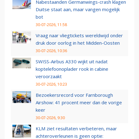
Nabestaanden Germanwings-crash klagen
Duitse staat aan, maar vangen mogelijk
bot
30-07-2026, 11:58
Vraag naar vliegtickets wereldwijd onder
druk door oorlog in het Midden-Oosten
30-07-2026, 10:36
SWISS-Airbus A330 wijkt uit nadat
koptelefoonoplader rook in cabine
veroorzaakt
30-07-2026, 10:23
Bezoekersrecord voor Farnborough
Airshow: 41 procent meer dan de vorige
keer
30-07-2026, 9:30
KLM ziet resultaten verbeteren, maar
achteroverleunen is geen optie: