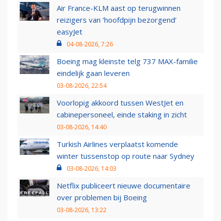
Air France-KLM aast op terugwinnen
reizigers van ‘hoofdpijn bezorgend’
easyJet
04-08-2026, 7:26
Boeing mag kleinste telg 737 MAX-familie
eindelijk gaan leveren
03-08-2026, 22:54
Voorlopig akkoord tussen WestJet en
cabinepersoneel, einde staking in zicht
03-08-2026, 14:40
Turkish Airlines verplaatst komende
winter tussenstop op route naar Sydney
03-08-2026, 14:03
Netflix publiceert nieuwe documentaire
over problemen bij Boeing
03-08-2026, 13:22