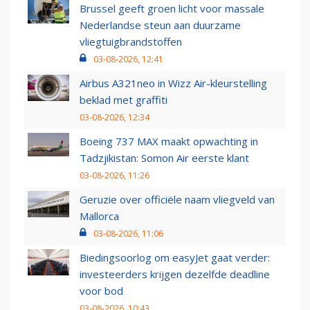
Brussel geeft groen licht voor massale
Nederlandse steun aan duurzame
vliegtuigbrandstoffen
03-08-2026, 12:41
Airbus A321neo in Wizz Air-kleurstelling
beklad met graffiti
03-08-2026, 12:34
Boeing 737 MAX maakt opwachting in
Tadzjikistan: Somon Air eerste klant
03-08-2026, 11:26
Geruzie over officiële naam vliegveld van
Mallorca
03-08-2026, 11:06
Biedingsoorlog om easyJet gaat verder:
investeerders krijgen dezelfde deadline
voor bod
03-08-2026, 10:43