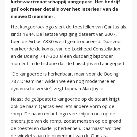
luchtvaartmaatschappij aangepast. Het bedrijf
gaf ook meer details over het interieur van de
nieuwe Dreamliner.
Het kangoeroe-logo siert de toestellen van Qantas als
sinds 1944. De laatste wijziging dateert van 2007,
toen de Airbus A380 werd geïntroduceerd. Daarvoor
markeerde de komst van de Lockheed Constellation
en de Boeing 747-300 al een dusdanig bijzonder
moment in de historie dat de huisstijl werd aangepast.
“De kangoeroe is herkenbaar, maar voor de Boeing
787 Dreamliner wilden we een nog modernere en
dynamische versie”, zegt topman Alan Joyce.
Naast de geüpdatete kangoeroe op de staart krijgt
ook de naam Qantas een iets andere vorm op de
romp. De naam en het logo verschijnen ook op de
onderzijde van de romp, zodat mensen op de grond
de toestellen duidelijk herkennen. Daarnaast worden
de winglets aan de binnenkant van de Qantas-