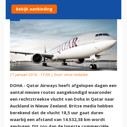
Bekijk aanbieding
27 januari 2016 - 17:06 | Door:
onze redactie
DOHA - Qatar Airways heeft afgelopen dagen een
aantal nieuwe routes aangekondigd waaronder
een rechtstreekse vlucht van Doha in Qatar naar
Auckland in Nieuw Zeeland. Britse media hebben
berekend dat de vlucht 18,5 uur gaat duren
waarbij een afstand van 14.532,38 km wordt
gevlogen. Dit zou dan de langste commerciële