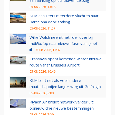
aan aanslag op luchthaven Leipzig
05-08-2026, 13:18
KLM annuleert meerdere vluchten naar
Barcelona door staking
05-08-2026, 11:57
Willie Walsh neemt het roer over bij
IndiGo: 'op naar nieuwe fase van groei'
05-08-2026, 11:37
Transavia opent komende winter nieuwe
route vanaf Brussels Airport
05-08-2026, 10:46
KLM blijft net als veel andere
maatschappijen langer weg uit Golfregio
05-08-2026, 9:00
Riyadh Air breidt netwerk verder uit:
opnieuw drie nieuwe bestemmingen
05-08-2026, 7:29