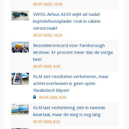
30-07-2026, 10:36
SWISS-Airbus A330 wijkt uit nadat
koptelefoonoplader rook in cabine
veroorzaakt
30-07-2026, 10:23
Bezoekersrecord voor Farnborough
Airshow: 41 procent meer dan de vorige
keer
30-07-2026, 9:30
KLM ziet resultaten verbeteren, maar
achteroverleunen is geen optie:
‘Realistisch blijven’
30-07-2026, 9:29
KLM laat verbetering zien in tweede
kwartaal, maar de weg is nog lang
30-07-2026, 8:22