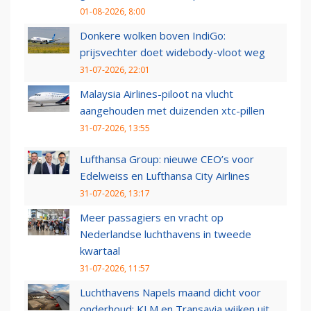
01-08-2026, 8:00
Donkere wolken boven IndiGo:
prijsvechter doet widebody-vloot weg
31-07-2026, 22:01
Malaysia Airlines-piloot na vlucht
aangehouden met duizenden xtc-pillen
31-07-2026, 13:55
Lufthansa Group: nieuwe CEO’s voor
Edelweiss en Lufthansa City Airlines
31-07-2026, 13:17
Meer passagiers en vracht op
Nederlandse luchthavens in tweede
kwartaal
31-07-2026, 11:57
Luchthavens Napels maand dicht voor
onderhoud: KLM en Transavia wijken uit