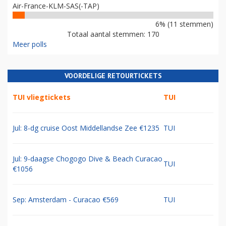
Air-France-KLM-SAS(-TAP)
6% (11 stemmen)
Totaal aantal stemmen: 170
Meer polls
VOORDELIGE RETOURTICKETS
TUI vliegtickets
TUI
Jul: 8-dg cruise Oost Middellandse Zee €1235
TUI
Jul: 9-daagse Chogogo Dive & Beach Curacao
TUI
€1056
Sep: Amsterdam - Curacao €569
TUI