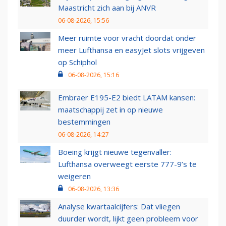
Maastricht zich aan bij ANVR
06-08-2026, 15:56
Meer ruimte voor vracht doordat onder
meer Lufthansa en easyJet slots vrijgeven
op Schiphol
06-08-2026, 15:16
Embraer E195-E2 biedt LATAM kansen:
maatschappij zet in op nieuwe
bestemmingen
06-08-2026, 14:27
Boeing krijgt nieuwe tegenvaller:
Lufthansa overweegt eerste 777-9’s te
weigeren
06-08-2026, 13:36
Analyse kwartaalcijfers: Dat vliegen
duurder wordt, lijkt geen probleem voor