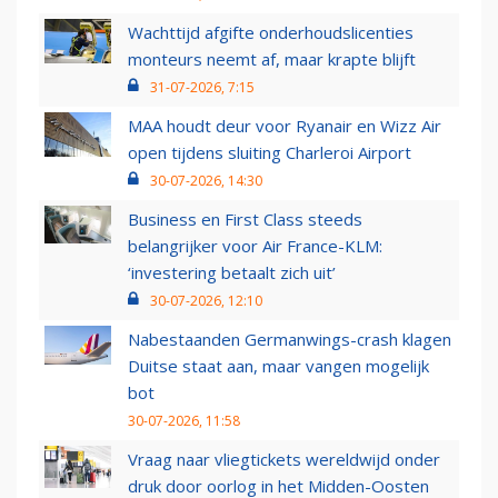
Wachttijd afgifte onderhoudslicenties
monteurs neemt af, maar krapte blijft
31-07-2026, 7:15
MAA houdt deur voor Ryanair en Wizz Air
open tijdens sluiting Charleroi Airport
30-07-2026, 14:30
Business en First Class steeds
belangrijker voor Air France-KLM:
‘investering betaalt zich uit’
30-07-2026, 12:10
Nabestaanden Germanwings-crash klagen
Duitse staat aan, maar vangen mogelijk
bot
30-07-2026, 11:58
Vraag naar vliegtickets wereldwijd onder
druk door oorlog in het Midden-Oosten