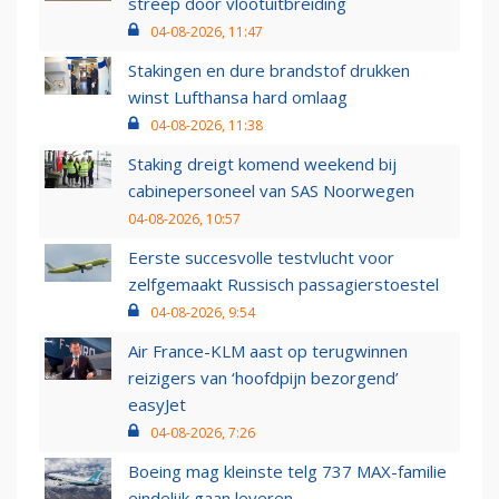
streep door vlootuitbreiding
04-08-2026, 11:47
Stakingen en dure brandstof drukken
winst Lufthansa hard omlaag
04-08-2026, 11:38
Staking dreigt komend weekend bij
cabinepersoneel van SAS Noorwegen
04-08-2026, 10:57
Eerste succesvolle testvlucht voor
zelfgemaakt Russisch passagierstoestel
04-08-2026, 9:54
Air France-KLM aast op terugwinnen
reizigers van ‘hoofdpijn bezorgend’
easyJet
04-08-2026, 7:26
Boeing mag kleinste telg 737 MAX-familie
eindelijk gaan leveren