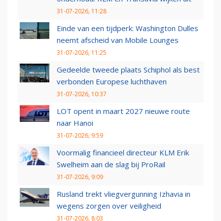
31-07-2026, 11:28
Einde van een tijdperk: Washington Dulles
neemt afscheid van Mobile Lounges
31-07-2026, 11:25
Gedeelde tweede plaats Schiphol als best
verbonden Europese luchthaven
31-07-2026, 10:37
LOT opent in maart 2027 nieuwe route
naar Hanoi
31-07-2026, 9:59
Voormalig financieel directeur KLM Erik
Swelheim aan de slag bij ProRail
31-07-2026, 9:09
Rusland trekt vliegvergunning Izhavia in
wegens zorgen over veiligheid
31-07-2026, 8:03