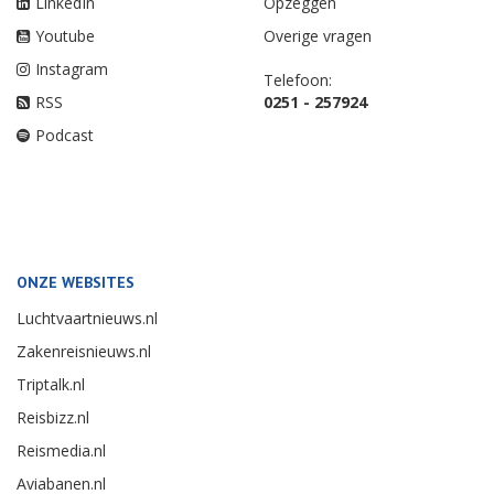
LinkedIn
Opzeggen
Youtube
Overige vragen
Instagram
Telefoon:
RSS
0251 - 257924
Podcast
ONZE WEBSITES
Luchtvaartnieuws.nl
Zakenreisnieuws.nl
Triptalk.nl
Reisbizz.nl
Reismedia.nl
Aviabanen.nl