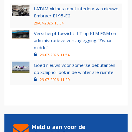
LATAM Airlines toont interieur van nieuwe
Embraer E195-E2
29-07-2026, 13:34
Verscherpt toezicht ILT op KLM E&M om
administratieve verslaglegging: ‘Zwaar
middel’
29-07-2026, 11:54
Goed nieuws voor zomerse debutanten
op Schiphol: ook in de winter alle ruimte
29-07-2026, 11:20
Meld u aan voor de