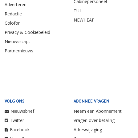
Cabinepersoneel
Adverteren
TUI
Redactie
NEWHEAP
Colofon
Privacy & Cookiebeleid
Nieuwsscript
Partnernieuws
VOLG ONS
ABONNEE VRAGEN
Nieuwsbrief
Neem een Abonnement
Twitter
Vragen over betaling
Facebook
Adreswijziging