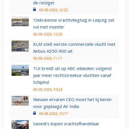
de reiziger
06-08-2026, 12:22
'Oekraïense vrachtvliegtuig in Leipzig zat
vol met munitie'
06-08-2026, 12:20
KLM stelt eerste commerciële vlucht met
Airbus A350-900 uit
06-08-2026, 11:17
TUI breidt uit op ABC-eilanden: volgend
jaar meer rechtstreekse vluchten vanaf
Schiphol
06-08-2026, 10:24
Nieuwe ervaren CEO moet het tij keren
voor geplaagd Air India
06-08-2026, 10:17
Saoedi’s kopen vrachtafhandelaar