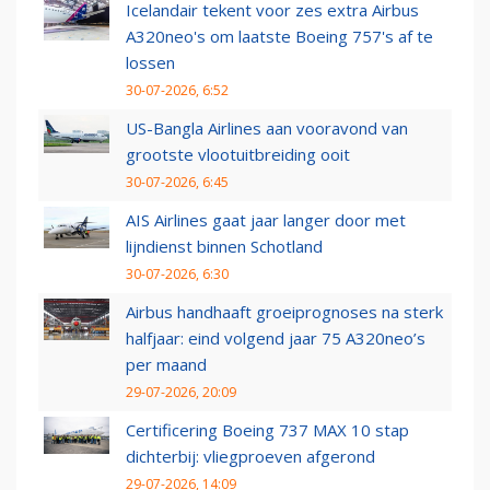
Icelandair tekent voor zes extra Airbus
A320neo's om laatste Boeing 757's af te
lossen
30-07-2026, 6:52
US-Bangla Airlines aan vooravond van
grootste vlootuitbreiding ooit
30-07-2026, 6:45
AIS Airlines gaat jaar langer door met
lijndienst binnen Schotland
30-07-2026, 6:30
Airbus handhaaft groeiprognoses na sterk
halfjaar: eind volgend jaar 75 A320neo’s
per maand
29-07-2026, 20:09
Certificering Boeing 737 MAX 10 stap
dichterbij: vliegproeven afgerond
29-07-2026, 14:09