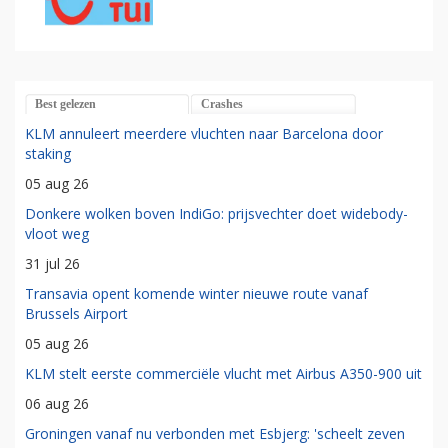
Best gelezen
Crashes
KLM annuleert meerdere vluchten naar Barcelona door
staking
05 aug 26
Donkere wolken boven IndiGo: prijsvechter doet widebody-
vloot weg
31 jul 26
Transavia opent komende winter nieuwe route vanaf
Brussels Airport
05 aug 26
KLM stelt eerste commerciële vlucht met Airbus A350-900 uit
06 aug 26
Groningen vanaf nu verbonden met Esbjerg: 'scheelt zeven