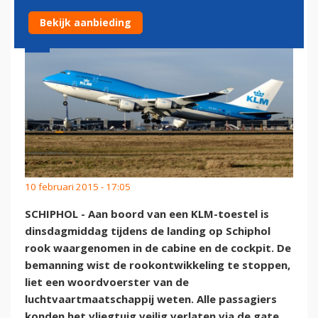
Bekijk aanbieding
10 februari 2015 - 17:05
SCHIPHOL - Aan boord van een KLM-toestel is
dinsdagmiddag tijdens de landing op Schiphol
rook waargenomen in de cabine en de cockpit. De
bemanning wist de rookontwikkeling te stoppen,
liet een woordvoerster van de
luchtvaartmaatschappij weten. Alle passagiers
konden het vliegtuig veilig verlaten via de gate