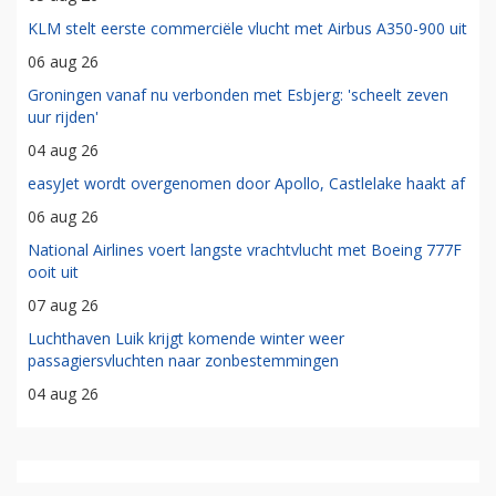
KLM stelt eerste commerciële vlucht met Airbus A350-900 uit
06 aug 26
Groningen vanaf nu verbonden met Esbjerg: 'scheelt zeven
uur rijden'
04 aug 26
easyJet wordt overgenomen door Apollo, Castlelake haakt af
06 aug 26
National Airlines voert langste vrachtvlucht met Boeing 777F
ooit uit
07 aug 26
Luchthaven Luik krijgt komende winter weer
passagiersvluchten naar zonbestemmingen
04 aug 26