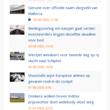
Geruzie over officiële naam vliegveld van
Mallorca
03-08-2026, 11:06
Biedingsoorlog om easyJet gaat verder:
investeerders krijgen dezelfde deadline
voor bod
03-08-2026, 10:43
WestJet annuleert voor tweede dag op rij
vlucht naar Schiphol
03-08-2026, 10:02
VisionSafe wijst Europese airlines op
gevaren rook in de cockpit
01-08-2026, 8:00
Donkere wolken boven IndiGo:
prijsvechter doet widebody-vloot weg
31-07-2026, 22:01