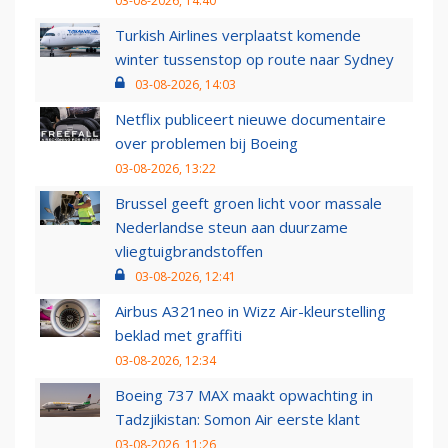
03-08-2026, 14:40
Turkish Airlines verplaatst komende
winter tussenstop op route naar Sydney
03-08-2026, 14:03
Netflix publiceert nieuwe documentaire
over problemen bij Boeing
03-08-2026, 13:22
Brussel geeft groen licht voor massale
Nederlandse steun aan duurzame
vliegtuigbrandstoffen
03-08-2026, 12:41
Airbus A321neo in Wizz Air-kleurstelling
beklad met graffiti
03-08-2026, 12:34
Boeing 737 MAX maakt opwachting in
Tadzjikistan: Somon Air eerste klant
03-08-2026, 11:26