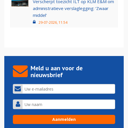
Verscherpt toezicht ILT op KLM E&M om
administratieve verslaglegging: ‘Zwaar
middel’
29-07-2026, 11:54
Meld u aan voor de
nieuwsbrief