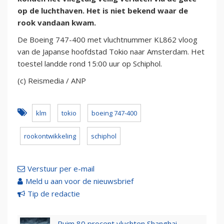
op de luchthaven. Het is niet bekend waar de
rook vandaan kwam.
De Boeing 747-400 met vluchtnummer KL862 vloog
van de Japanse hoofdstad Tokio naar Amsterdam. Het
toestel landde rond 15:00 uur op Schiphol.
(c) Reismedia / ANP
klm
tokio
boeing 747-400
rookontwikkeling
schiphol
Verstuur per e-mail
Meld u aan voor de nieuwsbrief
Tip de redactie
Ruim 80 procent vluchten Shanghai