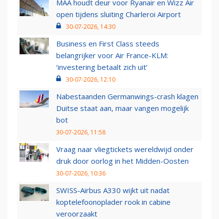
MAA houdt deur voor Ryanair en Wizz Air
open tijdens sluiting Charleroi Airport
30-07-2026, 14:30
Business en First Class steeds
belangrijker voor Air France-KLM:
‘investering betaalt zich uit’
30-07-2026, 12:10
Nabestaanden Germanwings-crash klagen
Duitse staat aan, maar vangen mogelijk
bot
30-07-2026, 11:58
Vraag naar vliegtickets wereldwijd onder
druk door oorlog in het Midden-Oosten
30-07-2026, 10:36
SWISS-Airbus A330 wijkt uit nadat
koptelefoonoplader rook in cabine
veroorzaakt