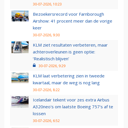
30-07-2026, 10:23
Bezoekersrecord voor Farnborough
Airshow: 41 procent meer dan de vorige
keer
30-07-2026, 9:30
KLM ziet resultaten verbeteren, maar
achteroverleunen is geen optie:
‘Realistisch blijven’
30-07-2026, 9:29
KLM laat verbetering zien in tweede
kwartaal, maar de weg is nog lang
30-07-2026, 8:22
Icelandair tekent voor zes extra Airbus
A320neo's om laatste Boeing 757's af te
lossen
30-07-2026, 6:52