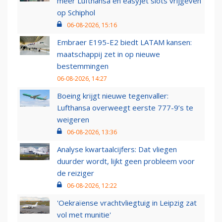
meer Lufthansa en easyJet slots vrijgeven
op Schiphol
06-08-2026, 15:16
Embraer E195-E2 biedt LATAM kansen:
maatschappij zet in op nieuwe
bestemmingen
06-08-2026, 14:27
Boeing krijgt nieuwe tegenvaller:
Lufthansa overweegt eerste 777-9’s te
weigeren
06-08-2026, 13:36
Analyse kwartaalcijfers: Dat vliegen
duurder wordt, lijkt geen probleem voor
de reiziger
06-08-2026, 12:22
'Oekraïense vrachtvliegtuig in Leipzig zat
vol met munitie'