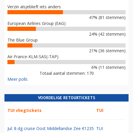
Verzin alsjeblieft iets anders
47% (81 stemmen)
European Airlines Group (EAG)
24% (42 stemmen)
The Blue Group
21% (36 stemmen)
Air-France-KLM-SAS(-TAP)
6% (11 stemmen)
Totaal aantal stemmen: 170
Meer polls
VOORDELIGE RETOURTICKETS
TUI vliegtickets
TUI
Jul: 8-dg cruise Oost Middellandse Zee €1235
TUI