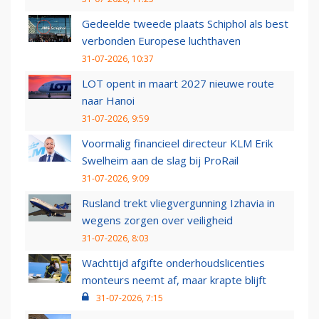
Gedeelde tweede plaats Schiphol als best
verbonden Europese luchthaven
31-07-2026, 10:37
LOT opent in maart 2027 nieuwe route
naar Hanoi
31-07-2026, 9:59
Voormalig financieel directeur KLM Erik
Swelheim aan de slag bij ProRail
31-07-2026, 9:09
Rusland trekt vliegvergunning Izhavia in
wegens zorgen over veiligheid
31-07-2026, 8:03
Wachttijd afgifte onderhoudslicenties
monteurs neemt af, maar krapte blijft
31-07-2026, 7:15