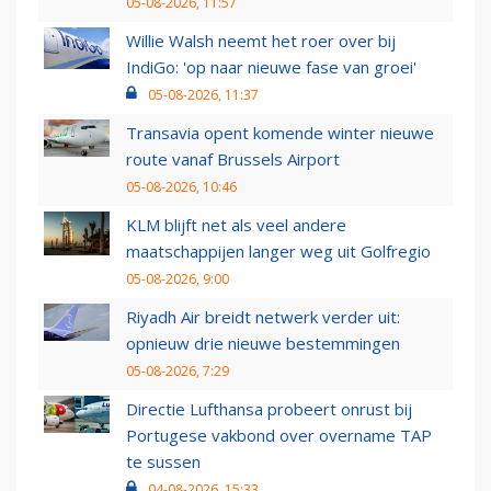
05-08-2026, 11:57
Willie Walsh neemt het roer over bij
IndiGo: 'op naar nieuwe fase van groei'
05-08-2026, 11:37
Transavia opent komende winter nieuwe
route vanaf Brussels Airport
05-08-2026, 10:46
KLM blijft net als veel andere
maatschappijen langer weg uit Golfregio
05-08-2026, 9:00
Riyadh Air breidt netwerk verder uit:
opnieuw drie nieuwe bestemmingen
05-08-2026, 7:29
Directie Lufthansa probeert onrust bij
Portugese vakbond over overname TAP
te sussen
04-08-2026, 15:33