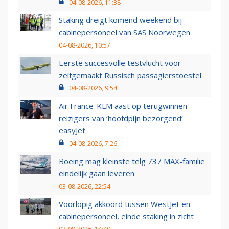
04-08-2026, 11:38
Staking dreigt komend weekend bij
cabinepersoneel van SAS Noorwegen
04-08-2026, 10:57
Eerste succesvolle testvlucht voor
zelfgemaakt Russisch passagierstoestel
04-08-2026, 9:54
Air France-KLM aast op terugwinnen
reizigers van ‘hoofdpijn bezorgend’
easyJet
04-08-2026, 7:26
Boeing mag kleinste telg 737 MAX-familie
eindelijk gaan leveren
03-08-2026, 22:54
Voorlopig akkoord tussen WestJet en
cabinepersoneel, einde staking in zicht