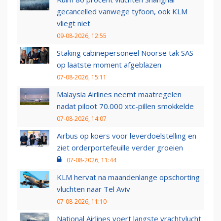
gecancelled vanwege tyfoon, ook KLM
vliegt niet
09-08-2026, 12:55
Staking cabinepersoneel Noorse tak SAS
op laatste moment afgeblazen
07-08-2026, 15:11
Malaysia Airlines neemt maatregelen
nadat piloot 70.000 xtc-pillen smokkelde
07-08-2026, 14:07
Airbus op koers voor leverdoelstelling en
ziet orderportefeuille verder groeien
07-08-2026, 11:44
KLM hervat na maandenlange opschorting
vluchten naar Tel Aviv
07-08-2026, 11:10
National Airlines voert langste vrachtvlucht