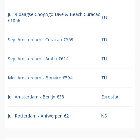
Jul: 9-daagse Chogogo Dive & Beach Curacao
TUI
€1056
Sep: Amsterdam - Curacao €569
TUI
Sep: Amsterdam - Aruba €614
TUI
Mei: Amsterdam - Bonaire €594
TUI
Jul: Amsterdam - Berlijn €38
Eurostar
Jul: Rotterdam - Antwerpen €21
NS