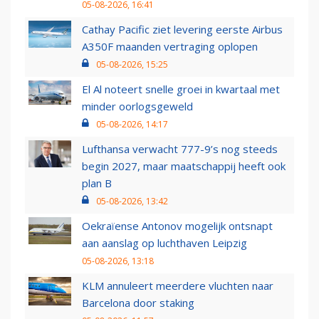
05-08-2026, 16:41
Cathay Pacific ziet levering eerste Airbus
A350F maanden vertraging oplopen
05-08-2026, 15:25
El Al noteert snelle groei in kwartaal met
minder oorlogsgeweld
05-08-2026, 14:17
Lufthansa verwacht 777-9’s nog steeds
begin 2027, maar maatschappij heeft ook
plan B
05-08-2026, 13:42
Oekraïense Antonov mogelijk ontsnapt
aan aanslag op luchthaven Leipzig
05-08-2026, 13:18
KLM annuleert meerdere vluchten naar
Barcelona door staking