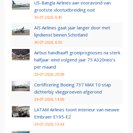
US-Bangla Airlines aan vooravond van
grootste vlootuitbreiding ooit
30-07-2026, 6:45
AIS Airlines gaat jaar langer door met
lijndienst binnen Schotland
30-07-2026, 6:30
Airbus handhaaft groeiprognoses na sterk
halfjaar: eind volgend jaar 75 A320neo’s
per maand
29-07-2026, 20:09
Certificering Boeing 737 MAX 10 stap
dichterbij: vliegproeven afgerond
29-07-2026, 14:09
LATAM Airlines toont interieur van nieuwe
Embraer E195-E2
29-07-2026, 13:34