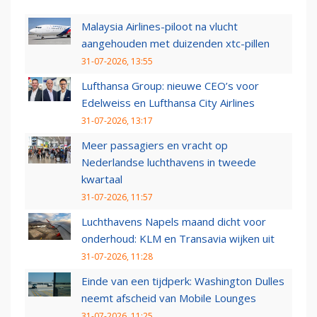
Malaysia Airlines-piloot na vlucht
aangehouden met duizenden xtc-pillen
31-07-2026, 13:55
Lufthansa Group: nieuwe CEO’s voor
Edelweiss en Lufthansa City Airlines
31-07-2026, 13:17
Meer passagiers en vracht op
Nederlandse luchthavens in tweede
kwartaal
31-07-2026, 11:57
Luchthavens Napels maand dicht voor
onderhoud: KLM en Transavia wijken uit
31-07-2026, 11:28
Einde van een tijdperk: Washington Dulles
neemt afscheid van Mobile Lounges
31-07-2026, 11:25