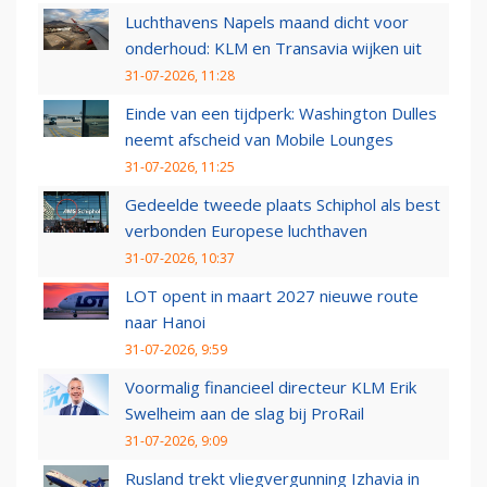
Luchthavens Napels maand dicht voor
onderhoud: KLM en Transavia wijken uit
31-07-2026, 11:28
Einde van een tijdperk: Washington Dulles
neemt afscheid van Mobile Lounges
31-07-2026, 11:25
Gedeelde tweede plaats Schiphol als best
verbonden Europese luchthaven
31-07-2026, 10:37
LOT opent in maart 2027 nieuwe route
naar Hanoi
31-07-2026, 9:59
Voormalig financieel directeur KLM Erik
Swelheim aan de slag bij ProRail
31-07-2026, 9:09
Rusland trekt vliegvergunning Izhavia in