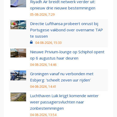
Riyadh Air breidt netwerk verder uit:
opnieuw drie nieuwe bestemmingen
05-08-2026, 7:29
Directie Lufthansa probeert onrust bij
Portugese vakbond over overname TAP
te sussen
04-08-2026, 15:33
Nieuwe Privium-lounge op Schiphol opent
op 6 augustus haar deuren
04-08-2026, 14:46
Groningen vanaf nu verbonden met
Esbjerg: 'scheelt zeven uur rijden'
04-08-2026, 14:41
Luchthaven Luik krijgt komende winter
weer passagiersvluchten naar
zonbestemmingen
04-08-2026, 13:54