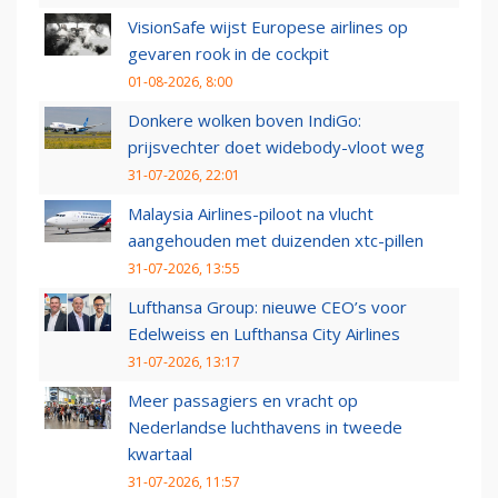
VisionSafe wijst Europese airlines op
gevaren rook in de cockpit
01-08-2026, 8:00
Donkere wolken boven IndiGo:
prijsvechter doet widebody-vloot weg
31-07-2026, 22:01
Malaysia Airlines-piloot na vlucht
aangehouden met duizenden xtc-pillen
31-07-2026, 13:55
Lufthansa Group: nieuwe CEO’s voor
Edelweiss en Lufthansa City Airlines
31-07-2026, 13:17
Meer passagiers en vracht op
Nederlandse luchthavens in tweede
kwartaal
31-07-2026, 11:57