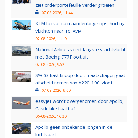
ziet orderportefeuille verder groeien
07-08-2026, 11:44
KLM hervat na maandenlange opschorting
vluchten naar Tel Aviv
07-08-2026, 11:10
National Airlines voert langste vrachtvlucht
met Boeing 777F ooit uit
07-08-2026, 9:52
SWISS hakt knoop door: maatschappij gaat
afscheid nemen van A220-100-vloot
07-08-2026, 9:09
easyJet wordt overgenomen door Apollo,
Castlelake haakt af
06-08-2026, 16:20
Apollo geen onbekende jongen in de
luchtvaart