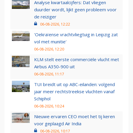
Analyse kwartaalcijfers: Dat vliegen
duurder wordt, lijkt geen probleem voor
de reiziger
06-08-2026, 12:22
'Oekraïense vrachtvliegtuig in Leipzig zat
vol met munitie'
06-08-2026, 12:20
KLM stelt eerste commerciële vlucht met
Airbus A350-900 uit
06-08-2026, 11:17
TUI breidt uit op ABC-eilanden: volgend
jaar meer rechtstreekse vluchten vanaf
Schiphol
06-08-2026, 10:24
Nieuwe ervaren CEO moet het tij keren
voor geplaagd Air India
06-08-2026, 10:17