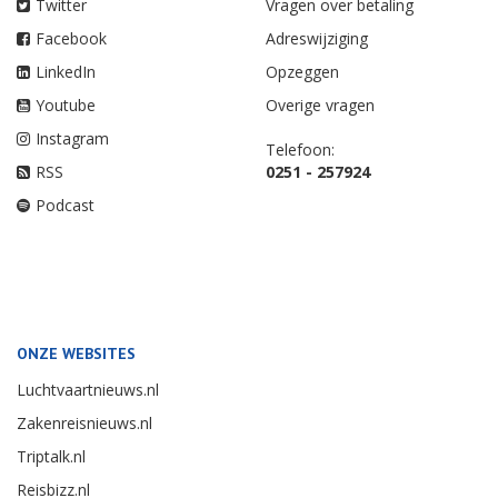
Twitter
Vragen over betaling
Facebook
Adreswijziging
LinkedIn
Opzeggen
Youtube
Overige vragen
Instagram
Telefoon:
RSS
0251 - 257924
Podcast
ONZE WEBSITES
Luchtvaartnieuws.nl
Zakenreisnieuws.nl
Triptalk.nl
Reisbizz.nl