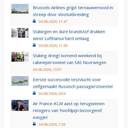
Brussels Airlines grijpt ternauwernood in:
streep door vlootuitbreiding
04-08-2026, 11:47
Stakingen en dure brandstof drukken
winst Lufthansa hard omlaag
04-08-2026, 11:38
Staking dreigt komend weekend bij
cabinepersoneel van SAS Noorwegen
04-08-2026, 10:57
Eerste succesvolle testvlucht voor
zelfgemaakt Russisch passagierstoestel
04-08-2026, 9:54
Air France-KLM aast op terugwinnen
reizigers van ‘hoofdpijn bezorgend’
easyJet
04-08-2026, 7:26