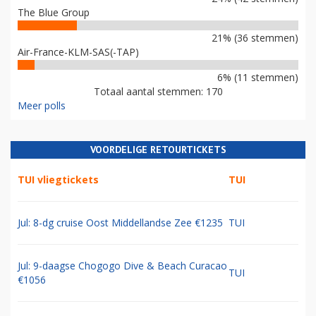
The Blue Group
21% (36 stemmen)
Air-France-KLM-SAS(-TAP)
6% (11 stemmen)
Totaal aantal stemmen: 170
Meer polls
VOORDELIGE RETOURTICKETS
TUI vliegtickets
TUI
Jul: 8-dg cruise Oost Middellandse Zee €1235
TUI
Jul: 9-daagse Chogogo Dive & Beach Curacao
TUI
€1056