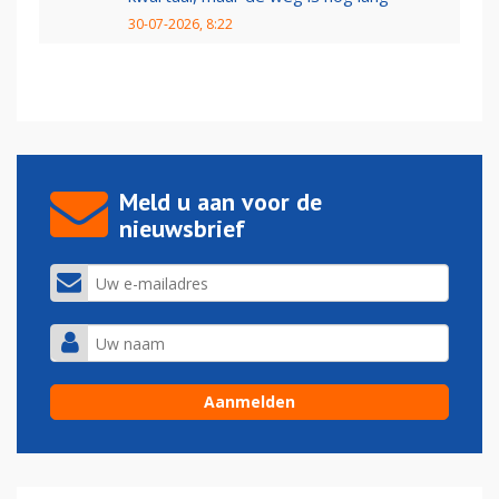
30-07-2026, 8:22
Meld u aan voor de
nieuwsbrief