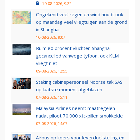
10-08-2026, 9:22
Ongekend veel regen en wind houdt ook
op maandag veel vliegtuigen aan de grond
in Shanghai
10-08-2026, 9:07
Ruim 80 procent vluchten Shanghai
gecancelled vanwege tyfoon, ook KLM
vliegt niet
09-08-2026, 12:55
Staking cabinepersoneel Noorse tak SAS
op laatste moment afgeblazen
07-08-2026, 15:11
Malaysia Airlines neemt maatregelen
nadat piloot 70.000 xtc-pillen smokkelde
07-08-2026, 14:07
Airbus op koers voor leverdoelstelling en