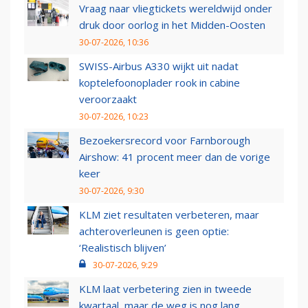
Vraag naar vliegtickets wereldwijd onder
druk door oorlog in het Midden-Oosten
30-07-2026, 10:36
SWISS-Airbus A330 wijkt uit nadat
koptelefoonoplader rook in cabine
veroorzaakt
30-07-2026, 10:23
Bezoekersrecord voor Farnborough
Airshow: 41 procent meer dan de vorige
keer
30-07-2026, 9:30
KLM ziet resultaten verbeteren, maar
achteroverleunen is geen optie:
‘Realistisch blijven’
30-07-2026, 9:29
KLM laat verbetering zien in tweede
kwartaal, maar de weg is nog lang