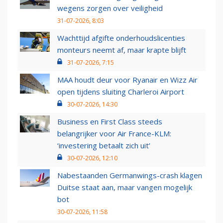
wegens zorgen over veiligheid
31-07-2026, 8:03
Wachttijd afgifte onderhoudslicenties
monteurs neemt af, maar krapte blijft
31-07-2026, 7:15
MAA houdt deur voor Ryanair en Wizz Air
open tijdens sluiting Charleroi Airport
30-07-2026, 14:30
Business en First Class steeds
belangrijker voor Air France-KLM:
‘investering betaalt zich uit’
30-07-2026, 12:10
Nabestaanden Germanwings-crash klagen
Duitse staat aan, maar vangen mogelijk
bot
30-07-2026, 11:58